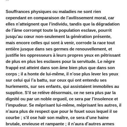
Souffrances physiques ou maladies ne sont rien
cependant en comparaison de l’avilissement moral, car
elles n’atteignent que l’individu, tandis que la dégradation
de l’âme corrompt toute la population esclave, pourrit
jusqu’au cœur non-seulement la génération présente,
mais encore celles qui sont à venir, corrode la race tout
entière jusque dans ses germes de renouvellement, et
justifie les oppresseurs à leurs propres yeux en pétrissant
de plus en plus les esclaves pour la servitude. Le nègre
frappé est atteint dans son âme bien plus que dans son
corps ; il a honte de lui-même, il n’ose plus lever les yeux
sur celui qui l’a battu, sur ceux qui ont entendu ses
hurlements, sur ses enfants, qui assistaient immobiles au
supplice. S’il se relève désormais, ce ne sera plus par la
dignité ou par un noble orgueil, ce sera par l’insolence et
l’impudeur. Se méprisant lui-même, méprisant les autres, il
n’aura plus de respect que pour le fouet sous lequel il se
courbe ; s’il ose haïr son maître, ce sera d’une haine
brutale, envieuse et rampante ; il n’aura d’autres armes