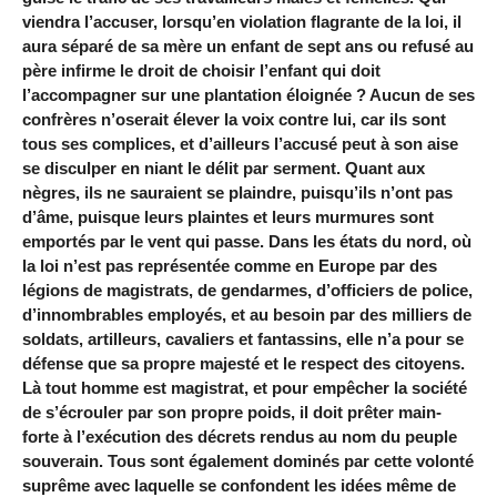
viendra l’accuser, lorsqu’en violation flagrante de la loi, il
aura séparé de sa mère un enfant de sept ans ou refusé au
père infirme le droit de choisir l’enfant qui doit
l’accompagner sur une plantation éloignée ? Aucun de ses
confrères n’oserait élever la voix contre lui, car ils sont
tous ses complices, et d’ailleurs l’accusé peut à son aise
se disculper en niant le délit par serment. Quant aux
nègres, ils ne sauraient se plaindre, puisqu’ils n’ont pas
d’âme, puisque leurs plaintes et leurs murmures sont
emportés par le vent qui passe. Dans les états du nord, où
la loi n’est pas représentée comme en Europe par des
légions de magistrats, de gendarmes, d’officiers de police,
d’innombrables employés, et au besoin par des milliers de
soldats, artilleurs, cavaliers et fantassins, elle n’a pour se
défense que sa propre majesté et le respect des citoyens.
Là tout homme est magistrat, et pour empêcher la société
de s’écrouler par son propre poids, il doit prêter main-
forte à l’exécution des décrets rendus au nom du peuple
souverain. Tous sont également dominés par cette volonté
suprême avec laquelle se confondent les idées même de