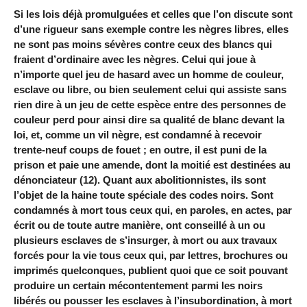
Si les lois déjà promulguées et celles que l’on discute sont
d’une rigueur sans exemple contre les nègres libres, elles
ne sont pas moins sévères contre ceux des blancs qui
fraient d’ordinaire avec les nègres. Celui qui joue à
n’importe quel jeu de hasard avec un homme de couleur,
esclave ou libre, ou bien seulement celui qui assiste sans
rien dire à un jeu de cette espèce entre des personnes de
couleur perd pour ainsi dire sa qualité de blanc devant la
loi, et, comme un vil nègre, est condamné à recevoir
trente-neuf coups de fouet ; en outre, il est puni de la
prison et paie une amende, dont la moitié est destinées au
dénonciateur (12). Quant aux abolitionnistes, ils sont
l’objet de la haine toute spéciale des codes noirs. Sont
condamnés à mort tous ceux qui, en paroles, en actes, par
écrit ou de toute autre manière, ont conseillé à un ou
plusieurs esclaves de s’insurger, à mort ou aux travaux
forcés pour la vie tous ceux qui, par lettres, brochures ou
imprimés quelconques, publient quoi que ce soit pouvant
produire un certain mécontentement parmi les noirs
libérés ou pousser les esclaves à l’insubordination, à mort