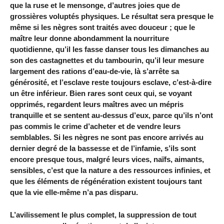
que la ruse et le mensonge, d’autres joies que de
grossières voluptés physiques. Le résultat sera presque le
même si les nègres sont traités avec douceur ; que le
maître leur donne abondamment la nourriture
quotidienne, qu’il les fasse danser tous les dimanches au
son des castagnettes et du tambourin, qu’il leur mesure
largement des rations d’eau-de-vie, là s’arrête sa
générosité, et l’esclave reste toujours esclave, c’est-à-dire
un être inférieur. Bien rares sont ceux qui, se voyant
opprimés, regardent leurs maîtres avec un mépris
tranquille et se sentent au-dessus d’eux, parce qu’ils n’ont
pas commis le crime d’acheter et de vendre leurs
semblables. Si les nègres ne sont pas encore arrivés au
dernier degré de la bassesse et de l’infamie, s’ils sont
encore presque tous, malgré leurs vices, naïfs, aimants,
sensibles, c’est que la nature a des ressources infinies, et
que les éléments de régénération existent toujours tant
que la vie elle-même n’a pas disparu.
L’avilissement le plus complet, la suppression de tout