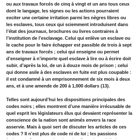
ou aux travaux forcés de cinq à vingt et un ans tous ceux
dont le langage, les signes ou les actions pourraient
exciter une certaine irritation parmi les nègres libres ou
les esclaves, tous ceux qui sciemment introduisent dans
l’état des journaux, brochures ou livres contraires à
l’institution de l’esclavage. Celui qui enlève un esclave ou
le cache pour le faire échapper est passible de trois à sept
ans de travaux forcés ; celui qui enseigne ou permet
d’enseigner à n’importe quel esclave à lire ou à écrire doit
subir, d’après la loi, de un à douze mois de prison ; celui
qui donne asile à des esclaves en fuite est plus coupable :
il est condamné à un emprisonnement de six mois à deux
ans, et à une amende de 200 à 1,000 dollars (13).
Telles sont aujourd’hui les dispositions principales des
codes noirs ; elles montrent d’une manière irrécusable de
quel esprit les législateurs élus qui devaient représenter la
conscience de la nation sont animés envers la race
asservie. Mais à quoi sert de discuter les articles de ces
codes ? Il n’est plus de code ni de loi ; les passions