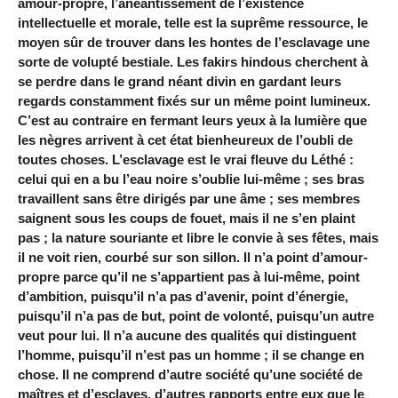
amour-propre, l’anéantissement de l’existence
intellectuelle et morale, telle est la suprême ressource, le
moyen sûr de trouver dans les hontes de l’esclavage une
sorte de volupté bestiale. Les fakirs hindous cherchent à
se perdre dans le grand néant divin en gardant leurs
regards constamment fixés sur un même point lumineux.
C’est au contraire en fermant leurs yeux à la lumière que
les nègres arrivent à cet état bienheureux de l’oubli de
toutes choses. L’esclavage est le vrai fleuve du Léthé :
celui qui en a bu l’eau noire s’oublie lui-même ; ses bras
travaillent sans être dirigés par une âme ; ses membres
saignent sous les coups de fouet, mais il ne s’en plaint
pas ; la nature souriante et libre le convie à ses fêtes, mais
il ne voit rien, courbé sur son sillon. Il n’a point d’amour-
propre parce qu’il ne s’appartient pas à lui-même, point
d’ambition, puisqu’il n’a pas d’avenir, point d’énergie,
puisqu’il n’a pas de but, point de volonté, puisqu’un autre
veut pour lui. Il n’a aucune des qualités qui distinguent
l’homme, puisqu’il n’est pas un homme ; il se change en
chose. Il ne comprend d’autre société qu’une société de
maîtres et d’esclaves, d’autres rapports entre eux que le