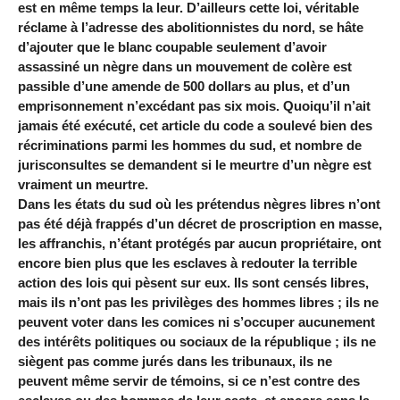
est en même temps la leur. D’ailleurs cette loi, véritable
réclame à l’adresse des abolitionnistes du nord, se hâte
d’ajouter que le blanc coupable seulement d’avoir
assassiné un nègre dans un mouvement de colère est
passible d’une amende de 500 dollars au plus, et d’un
emprisonnement n’excédant pas six mois. Quoiqu’il n’ait
jamais été exécuté, cet article du code a soulevé bien des
récriminations parmi les hommes du sud, et nombre de
jurisconsultes se demandent si le meurtre d’un nègre est
vraiment un meurtre.
Dans les états du sud où les prétendus nègres libres n’ont
pas été déjà frappés d’un décret de proscription en masse,
les affranchis, n’étant protégés par aucun propriétaire, ont
encore bien plus que les esclaves à redouter la terrible
action des lois qui pèsent sur eux. Ils sont censés libres,
mais ils n’ont pas les privilèges des hommes libres ; ils ne
peuvent voter dans les comices ni s’occuper aucunement
des intérêts politiques ou sociaux de la république ; ils ne
siègent pas comme jurés dans les tribunaux, ils ne
peuvent même servir de témoins, si ce n’est contre des