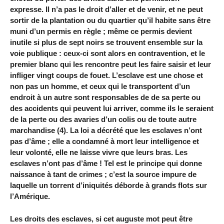
expresse. Il n’a pas le droit d’aller et de venir, et ne peut
sortir de la plantation ou du quartier qu’il habite sans être
muni d’un permis en règle ; même ce permis devient
inutile si plus de sept noirs se trouvent ensemble sur la
voie publique : ceux-ci sont alors en contravention, et le
premier blanc qui les rencontre peut les faire saisir et leur
infliger vingt coups de fouet. L’esclave est une chose et
non pas un homme, et ceux qui le transportent d’un
endroit à un autre sont responsables de de sa perte ou
des accidents qui peuvent lui arriver, comme ils le seraient
de la perte ou des avaries d’un colis ou de toute autre
marchandise (4). La loi a décrété que les esclaves n’ont
pas d’âme ; elle a condamné à mort leur intelligence et
leur volonté, elle ne laisse vivre que leurs bras. Les
esclaves n’ont pas d’âme ! Tel est le principe qui donne
naissance à tant de crimes ; c’est la source impure de
laquelle un torrent d’iniquités déborde à grands flots sur
l’Amérique.
Les droits des esclaves, si cet auguste mot peut être