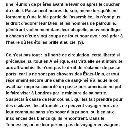
une réunion de prières avant le lever ou après le coucher
du soleil. Passé neuf heures du soir, même lorsqu’ils ne
forment qu’une faible partie de l’assemblée, ils n’ont plus
le droit d’adorer leur Dieu, et les hommes de patrouille,
pénétrant violemment dans leur chapelle, peuvent infliger
à chacun d’eux vingt coups de fouet pour avoir osé prier à
l’heure où les étoiles brillent au ciel (9).
Ce n’est pas tout : la liberté de circulation, cette liberté si
précieuse, surtout en Amérique, est virtuellement interdite
aux affranchis. Ils n’ont pas le droit de réclamer de passe-
ports, car ils ne sont pas citoyens des États-Unis, et tout
récemment encore une dame de sang-mêlé à laquelle on
avait par méprise accordé un passe-port américain ne put
le faire viser à Londres par le ministre de sa patrie.
Suspects à cause de leur couleur, qui les fait prendre pour
des esclaves, les affranchis ne peuvent voyager hors de
leur commune sans s’exposer à la prison, ou bien aux
insolences des blancs qu’ils rencontrent. Dans le
Tennessee, on ne leur permet pas de voyager en wagons