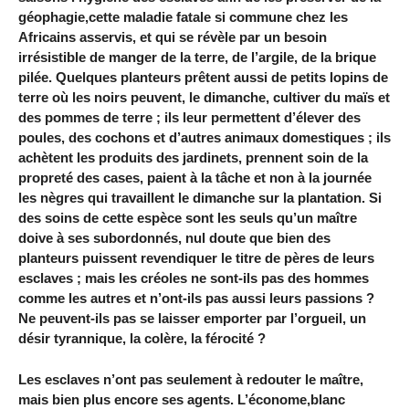
géophagie,cette maladie fatale si commune chez les
Africains asservis, et qui se révèle par un besoin
irrésistible de manger de la terre, de l’argile, de la brique
pilée. Quelques planteurs prêtent aussi de petits lopins de
terre où les noirs peuvent, le dimanche, cultiver du maïs et
des pommes de terre ; ils leur permettent d’élever des
poules, des cochons et d’autres animaux domestiques ; ils
achètent les produits des jardinets, prennent soin de la
propreté des cases, paient à la tâche et non à la journée
les nègres qui travaillent le dimanche sur la plantation. Si
des soins de cette espèce sont les seuls qu’un maître
doive à ses subordonnés, nul doute que bien des
planteurs puissent revendiquer le titre de pères de leurs
esclaves ; mais les créoles ne sont-ils pas des hommes
comme les autres et n’ont-ils pas aussi leurs passions ?
Ne peuvent-ils pas se laisser emporter par l’orgueil, un
désir tyrannique, la colère, la férocité ?
Les esclaves n’ont pas seulement à redouter le maître,
mais bien plus encore ses agents. L’économe,blanc