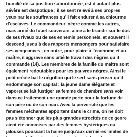
humilié de sa position subordonnée, est d’autant plus
sévère est despotique ; il se sent relevé à ses propres
yeux par les souffrances qu’il fait endurer à sa chiourme
d’esclaves. Le commandeur, nègre comme les autres,
mais armé du fouet souverain, aime à le brandir sur le dos
de ses rivaux ou de ses ennemis personnels, et souvent il
descend jusqu’à des rapports mensongers pour satisfaire
ses vengeances ; en outre, pour plaire à l’économe et au
maître, il aggrave sans pitié le travail des nègres qu’il
commande (14). Les membres de la famille du maître sont
également redoutables pour les pauvres nègres. Ainsi le
petit créole bat le négrillon qui le sert sans penser qu’il
endommage son capital ; la jeune dame élégante et
vaporeuse fait fustiger sa femme de chambre sans voir
dans ce traitement une grande perte pour la fortune de
son père ou de son mari. Avec la perversité que les
femmes méchantes apportent dans le crime, on ne doit
pas s’étonner que les plus grandes atrocités de ce genre
aient été commises par des femmes hystériques ou
jalouses poussant la haine jusqu’aux dernières limites de