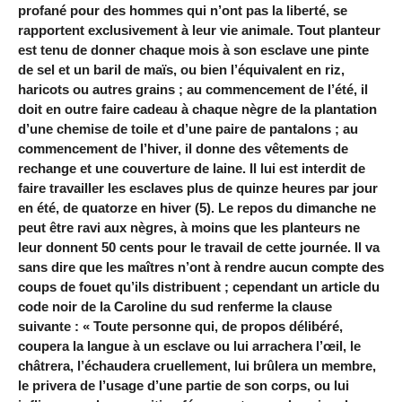
profané pour des hommes qui n’ont pas la liberté, se
rapportent exclusivement à leur vie animale. Tout planteur
est tenu de donner chaque mois à son esclave une pinte
de sel et un baril de maïs, ou bien l’équivalent en riz,
haricots ou autres grains ; au commencement de l’été, il
doit en outre faire cadeau à chaque nègre de la plantation
d’une chemise de toile et d’une paire de pantalons ; au
commencement de l’hiver, il donne des vêtements de
rechange et une couverture de laine. Il lui est interdit de
faire travailler les esclaves plus de quinze heures par jour
en été, de quatorze en hiver (5). Le repos du dimanche ne
peut être ravi aux nègres, à moins que les planteurs ne
leur donnent 50 cents pour le travail de cette journée. Il va
sans dire que les maîtres n’ont à rendre aucun compte des
coups de fouet qu’ils distribuent ; cependant un article du
code noir de la Caroline du sud renferme la clause
suivante : « Toute personne qui, de propos délibéré,
coupera la langue à un esclave ou lui arrachera l’œil, le
châtrera, l’échaudera cruellement, lui brûlera un membre,
le privera de l’usage d’une partie de son corps, ou lui