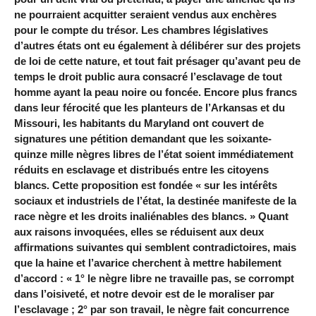
ne pourraient acquitter seraient vendus aux enchères
pour le compte du trésor. Les chambres législatives
d’autres états ont eu également à délibérer sur des projets
de loi de cette nature, et tout fait présager qu’avant peu de
temps le droit public aura consacré l’esclavage de tout
homme ayant la peau noire ou foncée. Encore plus francs
dans leur férocité que les planteurs de l’Arkansas et du
Missouri, les habitants du Maryland ont couvert de
signatures une pétition demandant que les soixante-
quinze mille nègres libres de l’état soient immédiatement
réduits en esclavage et distribués entre les citoyens
blancs. Cette proposition est fondée « sur les intérêts
sociaux et industriels de l’état, la destinée manifeste de la
race nègre et les droits inaliénables des blancs. » Quant
aux raisons invoquées, elles se réduisent aux deux
affirmations suivantes qui semblent contradictoires, mais
que la haine et l’avarice cherchent à mettre habilement
d’accord : « 1° le nègre libre ne travaille pas, se corrompt
dans l’oisiveté, et notre devoir est de le moraliser par
l’esclavage ; 2° par son travail, le nègre fait concurrence