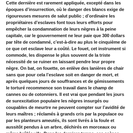
Cette dernière est rarement appliquée, excepté dans les
époques d’insurrection, où le danger des blancs exige de
rigoureuses mesures de salut public ; d’ordinaire les
propriétaires d’esclaves font tous leurs efforts pour
empêcher la condamnation de leurs nègres à la peine
capitale, car le gouvernement ne leur paie que 300 dollars
par tête de condamné, c’est-à-dire au plus le cinquième de
ce que cet esclave leur a coûté. Le fouet, cet instrument si
commode, les dispense le plus souvent de la triste
nécessité de se ruiner en laissant pendre leur propre
nègre. On bat, on fouette, on enlève des lanières de chair
sans que pour cela l’esclave soit en danger de mort, et
après quelques jours de souffrances et de gémissements
le torturé recommence son travail dans le champ de
cannes ou de cotonniers. Il est vrai que pendant les jours
de surexcitation populaire les nègres insurgés ou
coupables de meurtre ne peuvent compter sur l’avidité de
leurs maîtres ; réclamés à grands cris par la populace ou
par les planteurs ameutés, ils sont livrés à la foule et
aussitôt pendus à un arbre, déchirés en morceaux ou