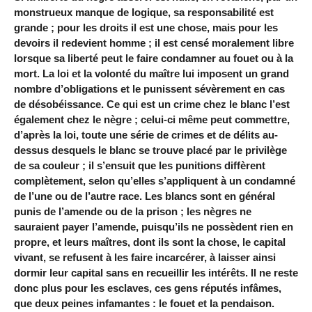
monstrueux manque de logique, sa responsabilité est
grande ; pour les droits il est une chose, mais pour les
devoirs il redevient homme ; il est censé moralement libre
lorsque sa liberté peut le faire condamner au fouet ou à la
mort. La loi et la volonté du maître lui imposent un grand
nombre d’obligations et le punissent sévèrement en cas
de désobéissance. Ce qui est un crime chez le blanc l’est
également chez le nègre ; celui-ci même peut commettre,
d’après la loi, toute une série de crimes et de délits au-
dessus desquels le blanc se trouve placé par le privilège
de sa couleur ; il s’ensuit que les punitions diffèrent
complètement, selon qu’elles s’appliquent à un condamné
de l’une ou de l’autre race. Les blancs sont en général
punis de l’amende ou de la prison ; les nègres ne
sauraient payer l’amende, puisqu’ils ne possèdent rien en
propre, et leurs maîtres, dont ils sont la chose, le capital
vivant, se refusent à les faire incarcérer, à laisser ainsi
dormir leur capital sans en recueillir les intérêts. Il ne reste
donc plus pour les esclaves, ces gens réputés infâmes,
que deux peines infamantes : le fouet et la pendaison.