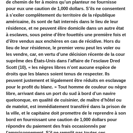
de chemin de fer à moins qu’un planteur ne fournisse
pour eux une caution de 1,000 dollars. S’ils ne consentent
à s’exiler complètement du territoire de la république
américaine, ils sont de fait internés dans le lieu de leur
résidence, et ne peuvent élire domicile dans un autre état
à esclaves, sous peine d’être fouettés une première fois et
d’être vendus aux enchères en cas de récidive. Hors du
lieu de leur résidence, le premier venu peut les voler ou
les vendre, car, en vertu d’une décision récente de la cour
suprême des États-Unis dans l’affaire de l’esclave Dred
Scott (10), « les nègres libres n’ont aucune espèce de
droits que les blancs soient tenus de respecter. Ils
peuvent justement et légalement être réduits en esclavage
pour le profit du blanc. » Tout homme de couleur ou nègre
libre, arrivant dans un port du sud à bord d’un navire
quelconque, en qualité de cuisinier, de maître d’hôtel ou
de matelot, est immédiatement transféré dans la prison de
la ville, et le capitaine doit promettre de le reprendre à son
bord en fournissant une caution de 1,000 dollars pour
répondre du paiement des frais occasionnés par
l’emprisonnement. S’il ne remplit pas toutes ces