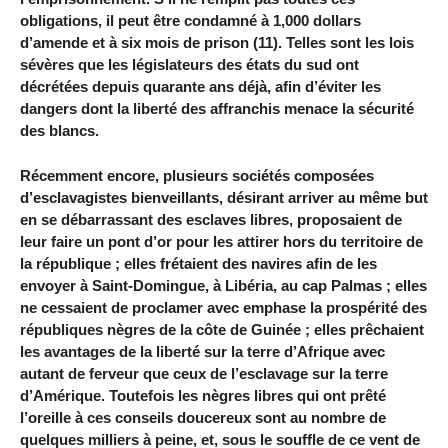
obligations, il peut être condamné à 1,000 dollars
d’amende et à six mois de prison (11). Telles sont les lois
sévères que les législateurs des états du sud ont
décrétées depuis quarante ans déjà, afin d’éviter les
dangers dont la liberté des affranchis menace la sécurité
des blancs.
Récemment encore, plusieurs sociétés composées
d’esclavagistes bienveillants, désirant arriver au même but
en se débarrassant des esclaves libres, proposaient de
leur faire un pont d’or pour les attirer hors du territoire de
la république ; elles frétaient des navires afin de les
envoyer à Saint-Domingue, à Libéria, au cap Palmas ; elles
ne cessaient de proclamer avec emphase la prospérité des
républiques nègres de la côte de Guinée ; elles prêchaient
les avantages de la liberté sur la terre d’Afrique avec
autant de ferveur que ceux de l’esclavage sur la terre
d’Amérique. Toutefois les nègres libres qui ont prêté
l’oreille à ces conseils doucereux sont au nombre de
quelques milliers à peine, et, sous le souffle de ce vent de