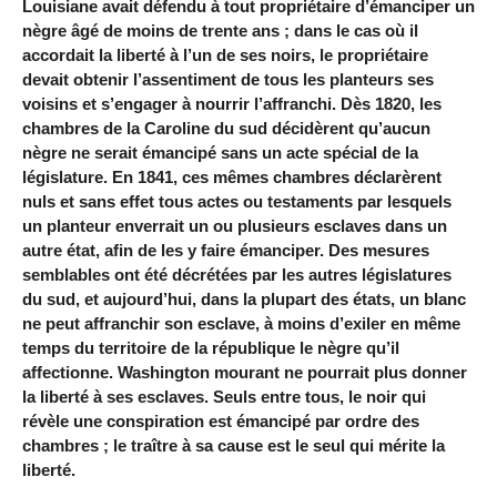
Louisiane avait défendu à tout propriétaire d’émanciper un
nègre âgé de moins de trente ans ; dans le cas où il
accordait la liberté à l’un de ses noirs, le propriétaire
devait obtenir l’assentiment de tous les planteurs ses
voisins et s’engager à nourrir l’affranchi. Dès 1820, les
chambres de la Caroline du sud décidèrent qu’aucun
nègre ne serait émancipé sans un acte spécial de la
législature. En 1841, ces mêmes chambres déclarèrent
nuls et sans effet tous actes ou testaments par lesquels
un planteur enverrait un ou plusieurs esclaves dans un
autre état, afin de les y faire émanciper. Des mesures
semblables ont été décrétées par les autres législatures
du sud, et aujourd’hui, dans la plupart des états, un blanc
ne peut affranchir son esclave, à moins d’exiler en même
temps du territoire de la république le nègre qu’il
affectionne. Washington mourant ne pourrait plus donner
la liberté à ses esclaves. Seuls entre tous, le noir qui
révèle une conspiration est émancipé par ordre des
chambres ; le traître à sa cause est le seul qui mérite la
liberté.