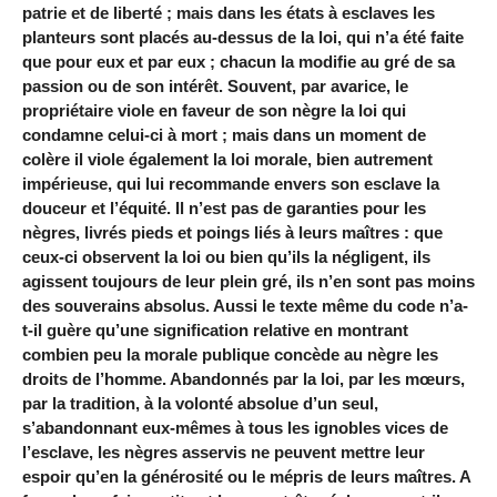
patrie et de liberté ; mais dans les états à esclaves les
planteurs sont placés au-dessus de la loi, qui n’a été faite
que pour eux et par eux ; chacun la modifie au gré de sa
passion ou de son intérêt. Souvent, par avarice, le
propriétaire viole en faveur de son nègre la loi qui
condamne celui-ci à mort ; mais dans un moment de
colère il viole également la loi morale, bien autrement
impérieuse, qui lui recommande envers son esclave la
douceur et l’équité. Il n’est pas de garanties pour les
nègres, livrés pieds et poings liés à leurs maîtres : que
ceux-ci observent la loi ou bien qu’ils la négligent, ils
agissent toujours de leur plein gré, ils n’en sont pas moins
des souverains absolus. Aussi le texte même du code n’a-
t-il guère qu’une signification relative en montrant
combien peu la morale publique concède au nègre les
droits de l’homme. Abandonnés par la loi, par les mœurs,
par la tradition, à la volonté absolue d’un seul,
s’abandonnant eux-mêmes à tous les ignobles vices de
l’esclave, les nègres asservis ne peuvent mettre leur
espoir qu’en la générosité ou le mépris de leurs maîtres. A