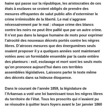
haine qui passe sur la république, les aristocraties de ces
états à esclaves se croient obligés de prendre des
mesures effrayantes de salut public afin d’exterminer le
crime irrémissible de la liberté. Le mal s’aggrave
nécessairement par le mal : chaque crime des blancs
contre les noirs ne peut être pallié que par un autre crime.
Il n’est pas dans la langue humaine de mots pour exprimer
l’atrocité des nouveaux décrets portés contre les nègres
libres. D’atroces mesures que des énergumènes seuls
osaient proposer il y a quelques années sont maintenant
votées avec un formidable ensemble par la caste entière
des planteurs : exil, esclavage et mort sont les seuls mots
qu’on prononce aujourd’hui dans ces terribles
assemblées législatives. Laissons parler le texte même
des décrets dans sa hideuse éloquence.
Dans le courant de l’année 1859, la législature de
l’Arkansas a voté une loi bannissant tous les nègres libres
du territoire de l’état. Tous les proscrits qui n’avaient pu
se résoudre à quitter leurs foyers avant le 1er janvier 1860