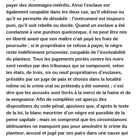
payer des dommages-intérêts. Ainsi l’esclave est
également coupable dans les deux cas, qu’il obéisse ou
qu’il se permette de désobéir ; l’instrument est toujours
puni, qu’il soit rebelle ou docile. Quand un esclave a été
condamné à une punition quelconque, il ne peut être mis
en liberté avant que son maître n’ait payé les frais de
poursuite ; si le propriétaire se refuse à payer, le nègre
reste indéfiniment prisonnier, coupable de l’insolvabilité
du planteur. Tous les jugements portés contre les noirs
sont rendus par des tribunaux qui se composent, selon
les états, de trois, six ou neuf propriétaires d’esclaves,
présidés par un juge de paix et choisis dans la localité
même où le crime vrai ou prétendu a été commis ; c’est
dire que les accusés sont livrés à la merci de la haine et de
la vengeance. Afin de compléter cet aperçu des
dispositions du code pénal, ajoutons que, d’après le texte
de la loi, le blanc meurtrier d’un nègre est passible de la
peine capitale ; mais on comprend que les circonstances
atténuantes ne manquent pas pour amoindrir le crime du
planteur, accusé et jugé par ses pairs dans une cause qui