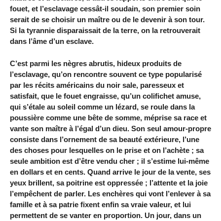
fouet, et l’esclavage cessât-il soudain, son premier soin
serait de se choisir un maître ou de le devenir à son tour.
Si la tyrannie disparaissait de la terre, on la retrouverait
dans l’âme d’un esclave.
C’est parmi les nègres abrutis, hideux produits de
l’esclavage, qu’on rencontre souvent ce type popularisé
par les récits américains du noir sale, paresseux et
satisfait, que le fouet engraisse, qu’un colifichet amuse,
qui s’étale au soleil comme un lézard, se roule dans la
poussière comme une bête de somme, méprise sa race et
vante son maître à l’égal d’un dieu. Son seul amour-propre
consiste dans l’ornement de sa beauté extérieure, l’une
des choses pour lesquelles on le prise et on l’achète ; sa
seule ambition est d’être vendu cher ; il s’estime lui-même
en dollars et en cents. Quand arrive le jour de la vente, ses
yeux brillent, sa poitrine est oppressée ; l’attente et la joie
l’empêchent de parler. Les enchères qui vont l’enlever à sa
famille et à sa patrie fixent enfin sa vraie valeur, et lui
permettent de se vanter en proportion. Un jour, dans un