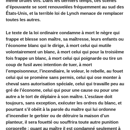
même brûlés vifs. Dans les derniers temps, ces scènes
d’épouvante se sont renouvelées fréquemment au sud des
États-Unis, et la terrible loi de Lynch menace de remplacer
toutes les autres.
Le texte de la loi ordinaire condamne à mort le nègre qui
frappe et blesse son maître, sa maîtresse, leurs enfants ou
l’économe blanc qui le dirige, à mort celui qui mutile
volontairement un blanc, à mort celui qui pour la troisième
fois frappe un blanc, à mort celui qui poignarde ou tire un
coup de fusil avec intention de tuer, à mort
l’empoisonneur, l’incendiaire, le voleur, le rebelle, au fouet
celui qui se promène sans permis, celui qui ose monter à
cheval sans autorisation spéciale, celui qui travaille peu au
gré de l’économe, celui qui pour une cause ou pour une
autre a le tort de déplaire à son maître. L’esclave doit
toujours, sans exception, exécuter les ordres du blanc, et
pourtant s’il obéit à la parole du maître qui lui ordonne
d’incendier le gerbier ou de détruire la maison d’un
planteur, il sera fouetté ou souffrira toute autre punition
corporelle ; quant au maître il est condamné seulement à