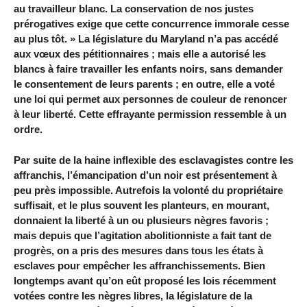
au travailleur blanc. La conservation de nos justes
prérogatives exige que cette concurrence immorale cesse
au plus tôt. » La législature du Maryland n’a pas accédé
aux vœux des pétitionnaires ; mais elle a autorisé les
blancs à faire travailler les enfants noirs, sans demander
le consentement de leurs parents ; en outre, elle a voté
une loi qui permet aux personnes de couleur de renoncer
à leur liberté. Cette effrayante permission ressemble à un
ordre.
Par suite de la haine inflexible des esclavagistes contre les
affranchis, l’émancipation d’un noir est présentement à
peu près impossible. Autrefois la volonté du propriétaire
suffisait, et le plus souvent les planteurs, en mourant,
donnaient la liberté à un ou plusieurs nègres favoris ;
mais depuis que l’agitation abolitionniste a fait tant de
progrès, on a pris des mesures dans tous les états à
esclaves pour empêcher les affranchissements. Bien
longtemps avant qu’on eût proposé les lois récemment
votées contre les nègres libres, la législature de la