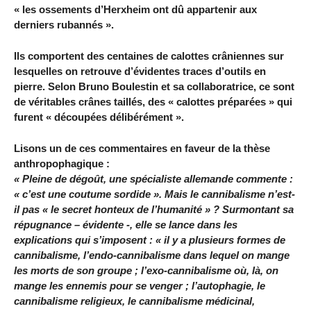
« les ossements d’Herxheim ont dû appartenir aux
derniers rubannés ».
Ils comportent des centaines de calottes crâniennes sur
lesquelles on retrouve d’évidentes traces d’outils en
pierre. Selon Bruno Boulestin et sa collaboratrice, ce sont
de véritables crânes taillés, des « calottes préparées » qui
furent « découpées délibérément ».
Lisons un de ces commentaires en faveur de la thèse
anthropophagique :
« Pleine de dégoût, une spécialiste allemande commente :
« c’est une coutume sordide ». Mais le cannibalisme n’est-
il pas « le secret honteux de l’humanité » ? Surmontant sa
répugnance – évidente -, elle se lance dans les
explications qui s’imposent : « il y a plusieurs formes de
cannibalisme, l’endo-cannibalisme dans lequel on mange
les morts de son groupe ; l’exo-cannibalisme où, là, on
mange les ennemis pour se venger ; l’autophagie, le
cannibalisme religieux, le cannibalisme médicinal,