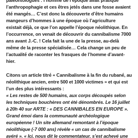
paléontologues : l’homme de l’époque avait pratiqué
l’anthropophagie et ces êtres jetés dans une fosse avaient
été mangés… C’est donc la découverte d’être humains
mangeurs d’hommes à une époque où l’agriculture
existait déjà, ce que l’on appelle l’époque néolithique. En
l’occurrence, on venait de découvrir du cannibalisme 7000
ans avant J.-C. ! Cela fait la une de la presse, au-delà
même de la presse spécialisée… Cela change un peu de
l’actualité de raconter les frasques de l’homme d’avant-
hier.
Citons un article titré « Cannibalisme à la fin du rubané, au
néolithique ancien, entre 500 et 1000 victimes » et qui est
l’un des plus intéressants :
« Les restes de 500 humains, aux corps découpés selon
les techniques bouchères ont été dénombrés. Le 16 juillet
à 20h 40 sur ARTE : « DES CANNIBALES EN EUROPE ».
Grand émoi dans la communauté archéologique
européenne ! Un site allemand remontant à l’époque
néolithique (-7 000 ans) révèle « un cas de cannibalisme
avéré ». « Ici, nous dit le commentateur, s’est achevé une