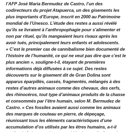
l’AFP José Maria Bermudez de Castro, l’un des
codirecteurs du projet Atapuerca, un des gisements les
plus importants d’Europe, inscrit en 2000 au Patrimoine
mondial de l’Unesco. L’étude des restes a aussi révélé
qu’ils se livraient à l’anthropophagie pour s’alimenter et
non par rituel, qu’ils mangeaient leurs rivaux après les
avoir tués, principalement leurs enfants et adolescents.
« C’est le premier cas de cannibalisme bien documenté de
l’histoire de l’humanité, ce qui ne veut pas dire que c’est le
plus ancien », souligne-t-il, étayant de premières
informations déjà diffusées à ce sujet. Des restes
découverts sur le gisement dit de Gran Dolina sont
apparus éparpillés, cassés, fragmentés, mélangés à des
restes d’autres animaux comme des chevaux, des cerfs,
des rhinocéros, tout type d’animaux produits de la chasse
et consommés par l’être humain, selon M. Bermudez de
Castro. « Ces fossiles avaient aussi comme les animaux
des marques de couteau en pierre, de dépeçage,
réunissant tous les éléments caractéristiques d’une
accumulation d’os utilisés par les êtres humains, a-t-il