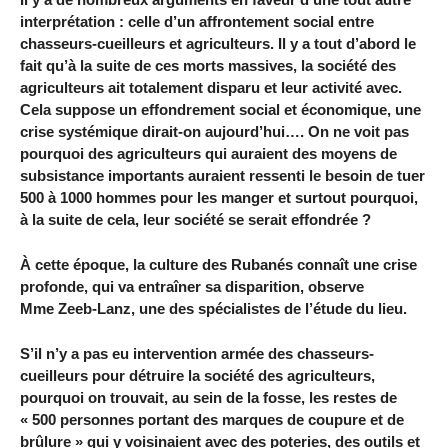
interprétation : celle d’un affrontement social entre
chasseurs-cueilleurs et agriculteurs. Il y a tout d’abord le
fait qu’à la suite de ces morts massives, la société des
agriculteurs ait totalement disparu et leur activité avec.
Cela suppose un effondrement social et économique, une
crise systémique dirait-on aujourd’hui…. On ne voit pas
pourquoi des agriculteurs qui auraient des moyens de
subsistance importants auraient ressenti le besoin de tuer
500 à 1000 hommes pour les manger et surtout pourquoi,
à la suite de cela, leur société se serait effondrée ?
À cette époque, la culture des Rubanés connaît une crise
profonde, qui va entraîner sa disparition, observe
Mme Zeeb-Lanz, une des spécialistes de l’étude du lieu.
S’il n’y a pas eu intervention armée des chasseurs-
cueilleurs pour détruire la société des agriculteurs,
pourquoi on trouvait, au sein de la fosse, les restes de
« 500 personnes portant des marques de coupure et de
brûlure » qui y voisinaient avec des poteries, des outils et