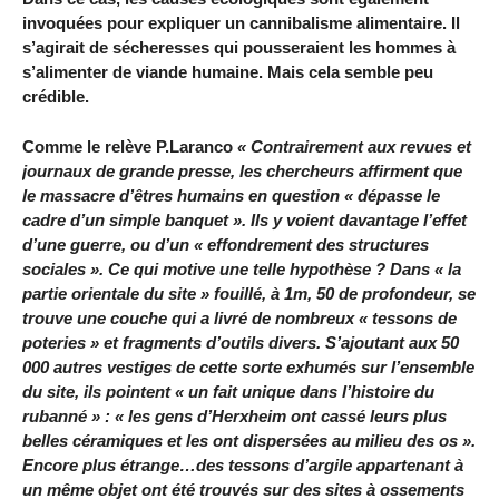
invoquées pour expliquer un cannibalisme alimentaire. Il
s’agirait de sécheresses qui pousseraient les hommes à
s’alimenter de viande humaine. Mais cela semble peu
crédible.
Comme le relève P.Laranco
« Contrairement aux revues et
journaux de grande presse, les chercheurs affirment que
le massacre d’êtres humains en question « dépasse le
cadre d’un simple banquet ». Ils y voient davantage l’effet
d’une guerre, ou d’un « effondrement des structures
sociales ». Ce qui motive une telle hypothèse ? Dans « la
partie orientale du site » fouillé, à 1m, 50 de profondeur, se
trouve une couche qui a livré de nombreux « tessons de
poteries » et fragments d’outils divers. S’ajoutant aux 50
000 autres vestiges de cette sorte exhumés sur l’ensemble
du site, ils pointent « un fait unique dans l’histoire du
rubanné » : « les gens d’Herxheim ont cassé leurs plus
belles céramiques et les ont dispersées au milieu des os ».
Encore plus étrange…des tessons d’argile appartenant à
un même objet ont été trouvés sur des sites à ossements