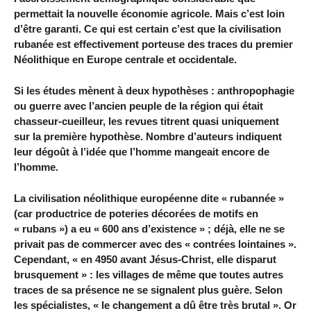
permettait la nouvelle économie agricole. Mais c’est loin
d’être garanti. Ce qui est certain c’est que la civilisation
rubanée est effectivement porteuse des traces du premier
Néolithique en Europe centrale et occidentale.
Si les études mènent à deux hypothèses : anthropophagie
ou guerre avec l’ancien peuple de la région qui était
chasseur-cueilleur, les revues titrent quasi uniquement
sur la première hypothèse. Nombre d’auteurs indiquent
leur dégoût à l’idée que l’homme mangeait encore de
l’homme.
La civilisation néolithique européenne dite « rubannée »
(car productrice de poteries décorées de motifs en
« rubans ») a eu « 600 ans d’existence » ; déjà, elle ne se
privait pas de commercer avec des « contrées lointaines ».
Cependant, « en 4950 avant Jésus-Christ, elle disparut
brusquement » : les villages de même que toutes autres
traces de sa présence ne se signalent plus guère. Selon
les spécialistes, « le changement a dû être très brutal ». Or