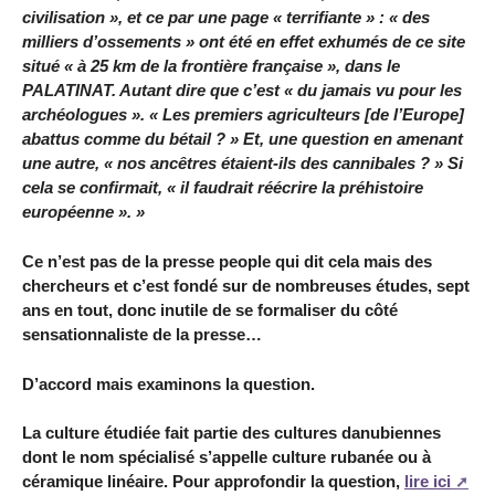
civilisation », et ce par une page « terrifiante » : « des
milliers d’ossements » ont été en effet exhumés de ce site
situé « à 25 km de la frontière française », dans le
PALATINAT. Autant dire que c’est « du jamais vu pour les
archéologues ». « Les premiers agriculteurs [de l’Europe]
abattus comme du bétail ? » Et, une question en amenant
une autre, « nos ancêtres étaient-ils des cannibales ? » Si
cela se confirmait, « il faudrait réécrire la préhistoire
européenne ». »
Ce n’est pas de la presse people qui dit cela mais des
chercheurs et c’est fondé sur de nombreuses études, sept
ans en tout, donc inutile de se formaliser du côté
sensationnaliste de la presse…
D’accord mais examinons la question.
La culture étudiée fait partie des cultures danubiennes
dont le nom spécialisé s’appelle culture rubanée ou à
céramique linéaire. Pour approfondir la question,
lire ici