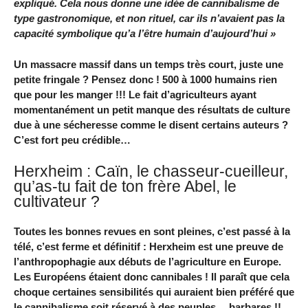
expliqué. Cela nous donne une idée de cannibalisme de
type gastronomique, et non rituel, car ils n’avaient pas la
capacité symbolique qu’a l’être humain d’aujourd’hui »
Un massacre massif dans un temps très court, juste une
petite fringale ? Pensez donc ! 500 à 1000 humains rien
que pour les manger !!! Le fait d’agriculteurs ayant
momentanément un petit manque des résultats de culture
due à une sécheresse comme le disent certains auteurs ?
C’est fort peu crédible…
Herxheim : Caïn, le chasseur-cueilleur,
qu’as-tu fait de ton frère Abel, le
cultivateur ?
Toutes les bonnes revues en sont pleines, c’est passé à la
télé, c’est ferme et définitif : Herxheim est une preuve de
l’anthropophagie aux débuts de l’agriculture en Europe.
Les Européens étaient donc cannibales ! Il paraît que cela
choque certaines sensibilités qui auraient bien préféré que
le cannibalisme soit réservé à des peuples… barbares !!