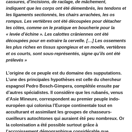
cassures, d’incisions, de raclage, de mâchement,
indiquent que les corps ont été démembrés, les tendons et
les ligaments sectionnés, les chairs arrachées, les os
rompus. Les vertèbres ont été découpées pour détacher
les côtes, comme on le pratique en boucherie pour la
« levée d’échine ». Les calottes crâniennes ont été
découpées pour en extraire la cervelle. […] Les ossements
les plus riches en tissus spongieux et en moelle, vertèbres
et os courts, sont sous-représentés, signe qu’ils ont été
prélevés »
L’origine de ce peuple est du domaine des supputations.
L’une des principales hypothèses est celle du chercheur
espagnol Pedro Bosch-Gimpera, complétée ensuite par
d’autres spécialistes. Il considère que les rubanés, venus
d’Asie Mineure, correspondent au premier peuple indo-
européen qui colonisa l’Europe continentale tout en
acculturant et assimilant les groupes de chasseurs-
cueilleurs autochtones qui auraient été peu nombreux. Or
la colonisation a été possible surtout grâce à
l’accroissement démographique considérable que