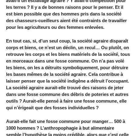
avait-il un esclavage agraire ? Y avait-il compétition pour
les terres ? Il y a de bonnes raisons pour le penser. Et il
est bien possible que des hommes pris dans la société
des chasseurs-cueilleurs aient été contraints de travailler
pour les agriculteurs ou des femmes enlevées.
En tout cas, si, d’un seul coup, la société agraire disparaît
corps et biens, ce n’est un déclin, un recul… Ou plutôt, on
retrouve les corps et les biens matériels de la société, tous
en morceaux dans une fosse commune. On n’a pas volé
les biens, on les a détruits symboliquement, pour détruire
les bases mêmes de la société agraire. Cela contribue à
laisser penser que la société indigène a détruit l’occupant.
La société agraire aurait-elle trouvé des raisons de jeter
dans une fosse commune des débris de poteries et autres
outils ? Aurait-elle pensé à faire une fosse commune, elle
qui n’érigeait que des fosses individuelles ?
Aurait-elle fait une fosse commune pour manger… 500 à
1000 hommes ? L’anthropophagie à but alimentaire
semble l’hypothèse la moins crédible, alors que c’est celle