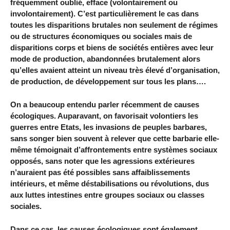
fréquemment oublié, efface (volontairement ou
involontairement). C’est particulièrement le cas dans
toutes les disparitions brutales non seulement de régimes
ou de structures économiques ou sociales mais de
disparitions corps et biens de sociétés entières avec leur
mode de production, abandonnées brutalement alors
qu’elles avaient atteint un niveau très élevé d’organisation,
de production, de développement sur tous les plans….
On a beaucoup entendu parler récemment de causes
écologiques. Auparavant, on favorisait volontiers les
guerres entre Etats, les invasions de peuples barbares,
sans songer bien souvent à relever que cette barbarie elle-
même témoignait d’affrontements entre systèmes sociaux
opposés, sans noter que les agressions extérieures
n’auraient pas été possibles sans affaiblissements
intérieurs, et même déstabilisations ou révolutions, dus
aux luttes intestines entre groupes sociaux ou classes
sociales.
Dans ce cas, les causes écologiques sont également