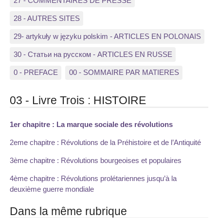
27 - COMMENTAIRES DE PRESSE
28 - AUTRES SITES
29- artykuły w języku polskim - ARTICLES EN POLONAIS
30 - Статьи на русском - ARTICLES EN RUSSE
0 - PREFACE
00 - SOMMAIRE PAR MATIERES
03 - Livre Trois : HISTOIRE
1er chapitre : La marque sociale des révolutions
2eme chapitre : Révolutions de la Préhistoire et de l’Antiquité
3ème chapitre : Révolutions bourgeoises et populaires
4ème chapitre : Révolutions prolétariennes jusqu’à la
deuxième guerre mondiale
Dans la même rubrique