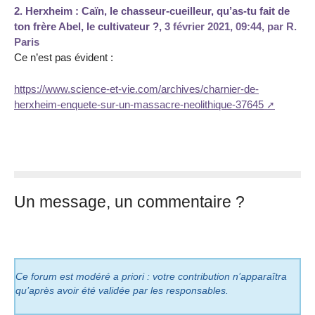
2.
Herxheim : Caïn, le chasseur-cueilleur, qu’as-tu fait de
ton frère Abel, le cultivateur ?,
3 février 2021, 09:44
,
par
R.
Paris
Ce n’est pas évident :
https://www.science-et-vie.com/archives/charnier-de-
herxheim-enquete-sur-un-massacre-neolithique-37645
Un message, un commentaire ?
Ce forum est modéré a priori : votre contribution n’apparaîtra
qu’après avoir été validée par les responsables.