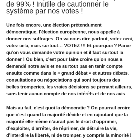
de 99% ! Inutile de cautionner le
système par nos votes !
Une fois encore, une élection prétendument
démocratique, l’élection européenne, nous appelle à
donner nos suffrages. On va nous dire partout, votez ceci,
votez cela, mais surtout… VOTEZ !!! Et pourquoi ? Parce
qu’on vous demande votre opinion et il faut surtout la
donner ! Ou bien, c’est pour faire croire qu’on nous a
demandé notre avis et ne surtout pas en tenir compte
ensuite comme dans le « grand débat » et autres débats,
consultations ou négociations qui sont toujours des
belles tromperies, les vraies décisions se prenant ailleurs,
sans tenir aucun compte de nos intérêts et de nos avis.
Mais au fait, c’est quoi la démocratie ? On pourrait croire
que c’est quand la majorité décide et en rajoutant que la
majorité elle-même n’aurait pas le droit d’opprimer,
d’exploiter, d’arrêter, de réprimer, de détruire la vie,
d’interdire la liberté, ni de tromper, y compris la minorité !