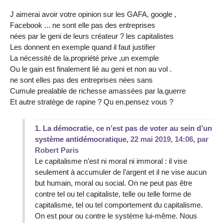
J aimerai avoir votre opinion sur les GAFA, google ,
Facebook ... ne sont elle pas des entreprises
nées par le geni de leurs créateur ? les capitalistes
Les donnent en exemple quand il faut justifier
La nécessité de la.propriété prive ,un exemple
Ou le gain est finalement lié au geni et non au vol .
ne sont elles pas des entreprises nées sans
Cumule prealable de richesse amassées par la.guerre
Et autre stratège de rapine ? Qu en.pensez vous ?
1.
La démocratie, ce n’est pas de voter au sein d’un
système antidémocratique,
22 mai 2019, 14:06
,
par
Robert Paris
Le capitalisme n’est ni moral ni immoral : il vise
seulement à accumuler de l’argent et il ne vise aucun
but humain, moral ou social. On ne peut pas être
contre tel ou tel capitaliste, telle ou telle forme de
capitalisme, tel ou tel comportement du capitalisme.
On est pour ou contre le système lui-même. Nous