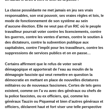
La classe possédante ne met jamais en jeu ses vrais
responsables, son vrai pouvoir, ses vraies régles et lois, le
mode de fonctionnement de son système au sein
d’aucune élection. Elle ne veut pas d’un RIC où le peuple
travailleur pourrait voter contre les licenciements, contre
les guerres, contre les ventes d’armes, contre le soutien à
des dictateurs, contre la subvention publique aux
capitalistes, contre l’impôt pour les travailleurs, contre les
suppressions de services publics et on en passe…
Certains affirment que le refus de voter serait
démagogique et apporterait de l’eau au moulin de la
démagogie fasciste qui veut remettre en question la
démocratie en mettant en place de nouvelles dictatures
militaires ou de nouveaux fascismes. Certes de tels gens
existent, comme on l’a vu avec des généraux ou chefs de
la police fascistes, ou ex officiers, qui, comme les
généraux Tauzin ou Piquemal et bien d’autres généraux et
officiers, déclarent haut et fort viser une telle perspective