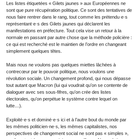
Les listes étiquetées « Gilets jaunes » aux Européennes ne
sont que pure récupération politique. Ce sont des tentatives de
nous faire rentrer dans le rang, tout comme les prétendu·e·s
représentant·e·s des Gilets jaunes qui déclarent les
manifestations en préfecture. Tout cela vise un retour à la
normale en passant par autre chose que la méthode policière :
ce qui est recherché est le maintien de l’ordre en changeant
simplement quelques têtes.
Mais nous ne voulons pas quelques miettes lâchées à
contrecœur par le pouvoir politique, nous voulons une
révolution sociale. Un changement profond, qui nous dépasse
tout autant que Macron (lui qui voudrait qu’on se contente de
dialoguer avec ses sous-fifres, qu’on crée des listes
électorales, qu’on perpétue le système contre lequel on
lutte…).
Exploité·e·s et dominé·e·s ici et à l’autre bout du monde par
les mêmes politicien·ne·s, les mêmes capitalistes, nos
perspectives de changement social ne sont pas « simples »,