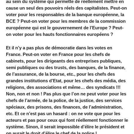
au sein du système qui permette de réellement mettre en
cause un seul des pouvoirs réels des capitalistes. Peut-on
voter pour les responsables de la banque européenne, la
BCE ? Peut-on voter pour les membres de la commission
européenne qui est le gouvernement de l’Europe ? Peut-
on voter pour les hauts fonctionnaires européens ?
Et il n’y a pas plus de démocratie dans les votes en
France. Peut-on voter en France pour les chefs de
cabinets, pour les dirigeants des entreprises publiques,
semi publiques ou des trusts, des banques, de la finance,
de l’assurance, de la bourse, etc., pour les chefs des
grandes institutions d’Etat, pour les chefs des média, des
religions, des associations et même… des syndicats !!!
Non, non et non ! Pas plus que l’on ne peut voter pour les
chefs de l’armée, de la police, de la justice, des services
spéciaux, des prisons, des finances, de l’administration,
etc. Et ce n’est pas un hasard : on ne vote que pour les
acteurs et pas pour ceux qui font réellement fonctionner le
système. Sinon, il serait impossible d’élire le président et
on aurait le droit d’élire le chef de la police !