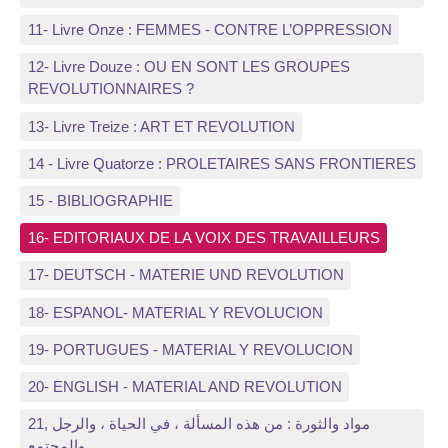
11- Livre Onze : FEMMES - CONTRE L’OPPRESSION
12- Livre Douze : OU EN SONT LES GROUPES
REVOLUTIONNAIRES ?
13- Livre Treize : ART ET REVOLUTION
14 - Livre Quatorze : PROLETAIRES SANS FRONTIERES
15 - BIBLIOGRAPHIE
16- EDITORIAUX DE LA VOIX DES TRAVAILLEURS
17- DEUTSCH - MATERIE UND REVOLUTION
18- ESPANOL- MATERIAL Y REVOLUCION
19- PORTUGUES - MATERIAL Y REVOLUCION
20- ENGLISH - MATERIAL AND REVOLUTION
21, مواد والثورة : من هذه المسألة ، في الحياة ، والرجل
والمجتمع