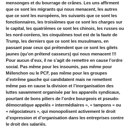
mensonges et du bourrage de crânes. Les uns affirment
que ce sont les migrants qui nous menacent, les autres
que ce sont les européens, les suivants que ce sont les
fonctionnaires, les troisièmes que ce sont les charges sur
le capital, les quatrièmes ce sont les chinois, les russes ou
les nord-coréens, les cinquièmes tout est de la faute de
Trump, les derniers que ce sont les musulmans, en
passant poar ceux qui prétendent que ce sont les gilets
jaunes (qu’on prétend casseurs) qui nous menacent !!!
Pour aucun d’eux, il ne s’agit de remettre en cause l’ordre
social. Pas même pour les insoumis, pas même pour
Mélenchon ou le PCF, pas même pour les groupes
d’extrême gauche qui candidatent mais ne remettent
même pas en cause la division et l’inorganisation des
luttes savamment organisée par les appareils syndicaux,
pourtant de bons piliers de l’ordre bourgeois et pseudo-
démocratique appelés « intermédiaires », « tampons » ou
« négociateurs », qui monopolisent activement le droit
d’expression et d’organisation dans les entreprises contre
le droit des salariés.