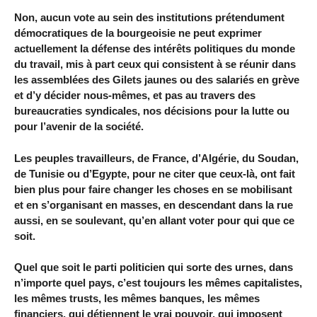
Non, aucun vote au sein des institutions prétendument
démocratiques de la bourgeoisie ne peut exprimer
actuellement la défense des intérêts politiques du monde
du travail, mis à part ceux qui consistent à se réunir dans
les assemblées des Gilets jaunes ou des salariés en grève
et d’y décider nous-mêmes, et pas au travers des
bureaucraties syndicales, nos décisions pour la lutte ou
pour l’avenir de la société.
Les peuples travailleurs, de France, d’Algérie, du Soudan,
de Tunisie ou d’Egypte, pour ne citer que ceux-là, ont fait
bien plus pour faire changer les choses en se mobilisant
et en s’organisant en masses, en descendant dans la rue
aussi, en se soulevant, qu’en allant voter pour qui que ce
soit.
Quel que soit le parti politicien qui sorte des urnes, dans
n’importe quel pays, c’est toujours les mêmes capitalistes,
les mêmes trusts, les mêmes banques, les mêmes
financiers, qui détiennent le vrai pouvoir, qui imposent