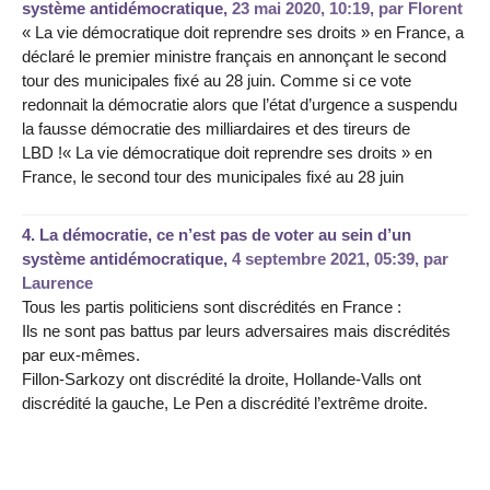
système antidémocratique,
23 mai 2020, 10:19
,
par
Florent
« La vie démocratique doit reprendre ses droits » en France, a
déclaré le premier ministre français en annonçant le second
tour des municipales fixé au 28 juin. Comme si ce vote
redonnait la démocratie alors que l’état d’urgence a suspendu
la fausse démocratie des milliardaires et des tireurs de
LBD !« La vie démocratique doit reprendre ses droits » en
France, le second tour des municipales fixé au 28 juin
4.
La démocratie, ce n’est pas de voter au sein d’un
système antidémocratique,
4 septembre 2021, 05:39
,
par
Laurence
Tous les partis politiciens sont discrédités en France :
Ils ne sont pas battus par leurs adversaires mais discrédités
par eux-mêmes.
Fillon-Sarkozy ont discrédité la droite, Hollande-Valls ont
discrédité la gauche, Le Pen a discrédité l’extrême droite.