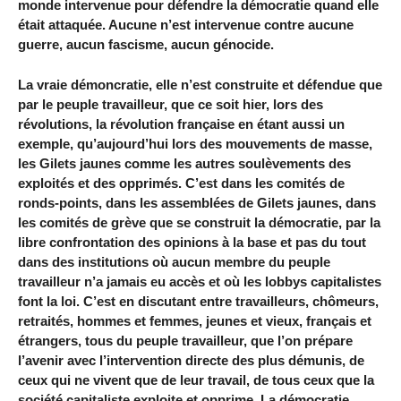
monde intervenue pour défendre la démocratie quand elle
était attaquée. Aucune n’est intervenue contre aucune
guerre, aucun fascisme, aucun génocide.
La vraie démoncratie, elle n’est construite et défendue que
par le peuple travailleur, que ce soit hier, lors des
révolutions, la révolution française en étant aussi un
exemple, qu’aujourd’hui lors des mouvements de masse,
les Gilets jaunes comme les autres soulèvements des
exploités et des opprimés. C’est dans les comités de
ronds-points, dans les assemblées de Gilets jaunes, dans
les comités de grève que se construit la démocratie, par la
libre confrontation des opinions à la base et pas du tout
dans des institutions où aucun membre du peuple
travailleur n’a jamais eu accès et où les lobbys capitalistes
font la loi. C’est en discutant entre travailleurs, chômeurs,
retraités, hommes et femmes, jeunes et vieux, français et
étrangers, tous du peuple travailleur, que l’on prépare
l’avenir avec l’intervention directe des plus démunis, de
ceux qui ne vivent que de leur travail, de tous ceux que la
société capitaliste exploite et opprime. La démocratie