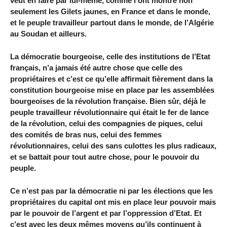
veut en faire par lui-même, comme l’ont montré non
seulement les Gilets jaunes, en France et dans le monde,
et le peuple travailleur partout dans le monde, de l’Algérie
au Soudan et ailleurs.
La démocratie bourgeoise, celle des institutions de l’Etat
français, n’a jamais été autre chose que celle des
propriétaires et c’est ce qu’elle affirmait fièrement dans la
constitution bourgeoise mise en place par les assemblées
bourgeoises de la révolution française. Bien sûr, déjà le
peuple travailleur révolutionnaire qui était le fer de lance
de la révolution, celui des compagnies de piques, celui
des comités de bras nus, celui des femmes
révolutionnaires, celui des sans culottes les plus radicaux,
et se battait pour tout autre chose, pour le pouvoir du
peuple.
Ce n’est pas par la démocratie ni par les élections que les
propriétaires du capital ont mis en place leur pouvoir mais
par le pouvoir de l’argent et par l’oppression d’Etat. Et
c’est avec les deux mêmes moyens qu’ils continuent à