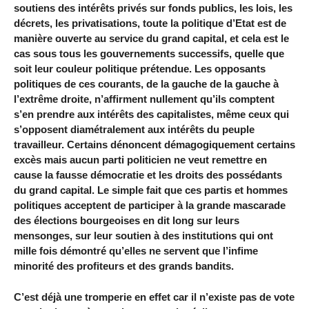
soutiens des intérêts privés sur fonds publics, les lois, les
décrets, les privatisations, toute la politique d’Etat est de
manière ouverte au service du grand capital, et cela est le
cas sous tous les gouvernements successifs, quelle que
soit leur couleur politique prétendue. Les opposants
politiques de ces courants, de la gauche de la gauche à
l’extrême droite, n’affirment nullement qu’ils comptent
s’en prendre aux intérêts des capitalistes, même ceux qui
s’opposent diamétralement aux intérêts du peuple
travailleur. Certains dénoncent démagogiquement certains
excès mais aucun parti politicien ne veut remettre en
cause la fausse démocratie et les droits des possédants
du grand capital. Le simple fait que ces partis et hommes
politiques acceptent de participer à la grande mascarade
des élections bourgeoises en dit long sur leurs
mensonges, sur leur soutien à des institutions qui ont
mille fois démontré qu’elles ne servent que l’infime
minorité des profiteurs et des grands bandits.
C’est déjà une tromperie en effet car il n’existe pas de vote