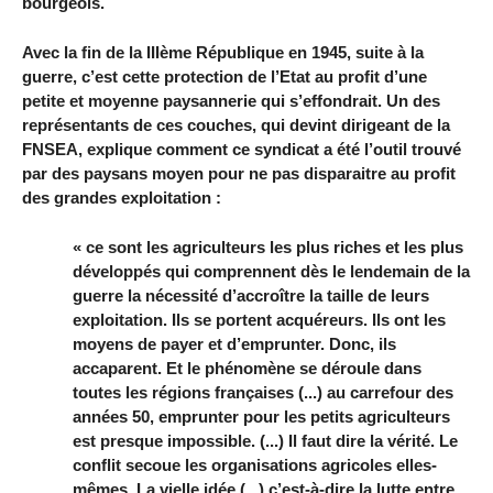
bourgeois.
Avec la fin de la IIIème République en 1945, suite à la
guerre, c’est cette protection de l’Etat au profit d’une
petite et moyenne paysannerie qui s’effondrait. Un des
représentants de ces couches, qui devint dirigeant de la
FNSEA, explique comment ce syndicat a été l’outil trouvé
par des paysans moyen pour ne pas disparaitre au profit
des grandes exploitation :
« ce sont les agriculteurs les plus riches et les plus
développés qui comprennent dès le lendemain de la
guerre la nécessité d’accroître la taille de leurs
exploitation. Ils se portent acquéreurs. Ils ont les
moyens de payer et d’emprunter. Donc, ils
accaparent. Et le phénomène se déroule dans
toutes les régions françaises (...) au carrefour des
années 50, emprunter pour les petits agriculteurs
est presque impossible. (...) Il faut dire la vérité. Le
conflit secoue les organisations agricoles elles-
mêmes. La vielle idée (...) c’est-à-dire la lutte entre