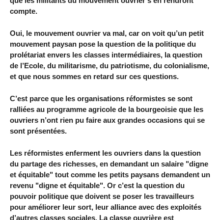
que les militants du mouvement ouvrier s’en rendront
compte.
Oui, le mouvement ouvrier va mal, car on voit qu’un petit
mouvement paysan pose la question de la politique du
prolétariat envers les classes intermédiaires, la question
de l’Ecole, du militarisme, du patriotisme, du colonialisme,
et que nous sommes en retard sur ces questions.
C’est parce que les organisations réformistes se sont
ralliées au programme agricole de la bourgeoisie que les
ouvriers n’ont rien pu faire aux grandes occasions qui se
sont présentées.
Les réformistes enferment les ouvriers dans la question
du partage des richesses, en demandant un salaire "digne
et équitable" tout comme les petits paysans demandent un
revenu "digne et équitable". Or c’est la question du
pouvoir politique que doivent se poser les travailleurs
pour améliorer leur sort, leur alliance avec des exploités
d’autres classes sociales. La classe ouvrière est