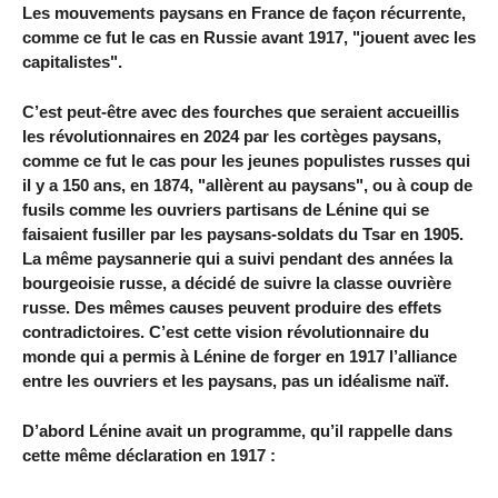
Les mouvements paysans en France de façon récurrente,
comme ce fut le cas en Russie avant 1917, "jouent avec les
capitalistes".
C’est peut-être avec des fourches que seraient accueillis
les révolutionnaires en 2024 par les cortèges paysans,
comme ce fut le cas pour les jeunes populistes russes qui
il y a 150 ans, en 1874, "allèrent au paysans", ou à coup de
fusils comme les ouvriers partisans de Lénine qui se
faisaient fusiller par les paysans-soldats du Tsar en 1905.
La même paysannerie qui a suivi pendant des années la
bourgeoisie russe, a décidé de suivre la classe ouvrière
russe. Des mêmes causes peuvent produire des effets
contradictoires. C’est cette vision révolutionnaire du
monde qui a permis à Lénine de forger en 1917 l’alliance
entre les ouvriers et les paysans, pas un idéalisme naïf.
D’abord Lénine avait un programme, qu’il rappelle dans
cette même déclaration en 1917 :