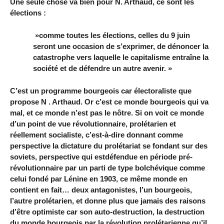
Une seule chose va bien pour N. Arthaud, ce sont les
élections :
»comme toutes les élections, celles du 9 juin
seront une occasion de s’exprimer, de dénoncer la
catastrophe vers laquelle le capitalisme entraîne la
société et de défendre un autre avenir. »
C’est un programme bourgeois car électoraliste que
propose N . Arthaud. Or c’est ce monde bourgeois qui va
mal, et ce monde n’est pas le nôtre. Si on voit ce monde
d’un point de vue révolutionnaire, prolétarien et
réellement socialiste, c’est-à-dire donnant comme
perspective la dictature du prolétariat se fondant sur des
soviets, perspective qui estdéfendue en période pré-
révolutionnaire par un parti de type bolchévique comme
celui fondé par Lénine en 1903, ce même monde en
contient en fait… deux antagonistes, l’un bourgeois,
l’autre prolétarien, et donne plus que jamais des raisons
d’être optimiste car son auto-destruction, la destruction
du monde bourgeois par la révolution prolétarienne qu’il