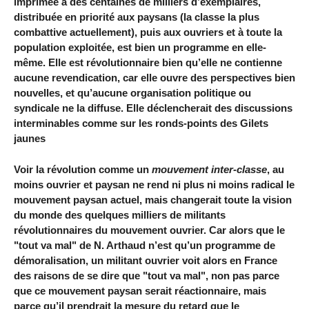
imprimée à des centaines de milliers d’exemplaires,
distribuée en priorité aux paysans (la classe la plus
combattive actuellement), puis aux ouvriers et à toute la
population exploitée, est bien un programme en elle-
même. Elle est révolutionnaire bien qu’elle ne contienne
aucune revendication, car elle ouvre des perspectives bien
nouvelles, et qu’aucune organisation politique ou
syndicale ne la diffuse. Elle déclencherait des discussions
interminables comme sur les ronds-points des Gilets
jaunes
Voir la révolution comme un
mouvement inter-classe
, au
moins ouvrier et paysan ne rend ni plus ni moins radical le
mouvement paysan actuel, mais changerait toute la vision
du monde des quelques milliers de militants
révolutionnaires du mouvement ouvrier. Car alors que le
"tout va mal" de N. Arthaud n’est qu’un programme de
démoralisation, un militant ouvrier voit alors en France
des raisons de se dire que "tout va mal", non pas parce
que ce mouvement paysan serait réactionnaire, mais
parce qu’il prendrait la mesure du retard que le