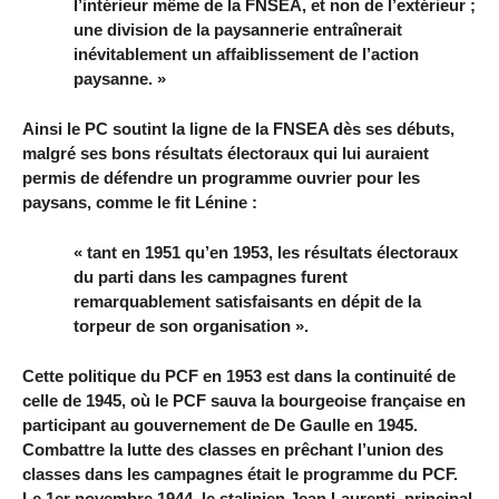
l’intérieur même de la FNSEA, et non de l’extérieur ;
une division de la paysannerie entraînerait
inévitablement un affaiblissement de l’action
paysanne. »
Ainsi le PC soutint la ligne de la FNSEA dès ses débuts,
malgré ses bons résultats électoraux qui lui auraient
permis de défendre un programme ouvrier pour les
paysans, comme le fit Lénine :
« tant en 1951 qu’en 1953, les résultats électoraux
du parti dans les campagnes furent
remarquablement satisfaisants en dépit de la
torpeur de son organisation ».
Cette politique du PCF en 1953 est dans la continuité de
celle de 1945, où le PCF sauva la bourgeoise française en
participant au gouvernement de De Gaulle en 1945.
Combattre la lutte des classes en prêchant l’union des
classes dans les campagnes était le programme du PCF.
Le 1er novembre 1944, le stalinien Jean Laurenti, principal