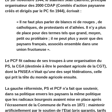
organisateur des 2000 CDAP (Comités d’action paysanne
créés et dirigés par le PC fin 1944), écrivait :
« Il ne faut plus parler de blancs ni de rouges , de
catholiques, de protestants et d’athées. Il n’y a plus
de place pour des termes tels que grand, moyen,
petit ou prolétaire ; il ne peut plus y avoir que des
paysans français, associés ensemble dans une
union fructueuse ».
Le PCF fit cadeau de ses troupes à une organisation du
PS, la CGA (destinée à être le pendant agricole de la CGT),
dont la FNSEA n’était qu’une des sept fédérations, celle
qui prit la tête du monde agricole ensuite.
La gauche réformiste, PS et PCF n’a fait que soutenir,
dans sa politique envers les paysans la même politique
que les radicaux bourgeois avaient mise en place après
l’écrasement de la Commune de Paris en 1871 : maintenir
artificiellement par le soutien de l’Etat (prix garantis, tarifs