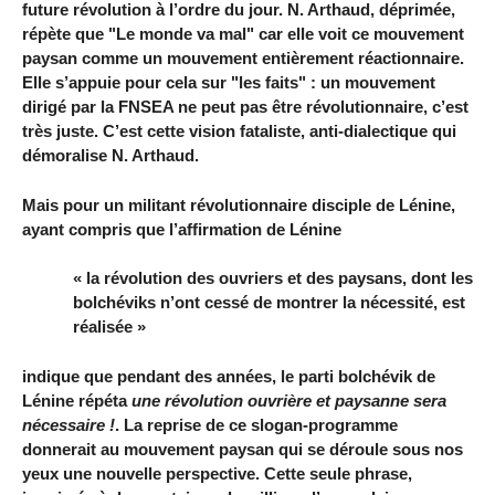
future révolution à l’ordre du jour. N. Arthaud, déprimée,
répète que "Le monde va mal" car elle voit ce mouvement
paysan comme un mouvement entièrement réactionnaire.
Elle s’appuie pour cela sur "les faits" : un mouvement
dirigé par la FNSEA ne peut pas être révolutionnaire, c’est
très juste. C’est cette vision fataliste, anti-dialectique qui
démoralise N. Arthaud.
Mais pour un militant révolutionnaire disciple de Lénine,
ayant compris que l’affirmation de Lénine
« la révolution des ouvriers et des paysans, dont les
bolchéviks n’ont cessé de montrer la nécessité, est
réalisée »
indique que pendant des années, le parti bolchévik de
Lénine répéta
une révolution ouvrière et paysanne sera
nécessaire !
. La reprise de ce slogan-programme
donnerait au mouvement paysan qui se déroule sous nos
yeux une nouvelle perspective. Cette seule phrase,