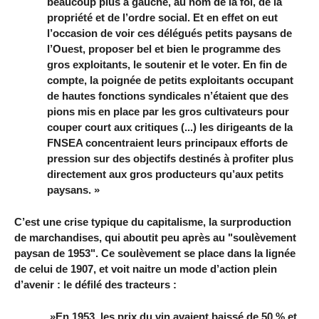
beaucoup plus à gauche, au nom de la foi, de la
propriété et de l’ordre social. Et en effet on eut
l’occasion de voir ces délégués petits paysans de
l’Ouest, proposer bel et bien le programme des
gros exploitants, le soutenir et le voter. En fin de
compte, la poignée de petits exploitants occupant
de hautes fonctions syndicales n’étaient que des
pions mis en place par les gros cultivateurs pour
couper court aux critiques (...) les dirigeants de la
FNSEA concentraient leurs principaux efforts de
pression sur des objectifs destinés à profiter plus
directement aux gros producteurs qu’aux petits
paysans. »
C’est une crise typique du capitalisme, la surproduction
de marchandises, qui aboutit peu après au "soulèvement
paysan de 1953". Ce soulèvement se place dans la lignée
de celui de 1907, et voit naitre un mode d’action plein
d’avenir : le défilé des tracteurs :
»En 1953, les prix du vin avaient baissé de 50 % et