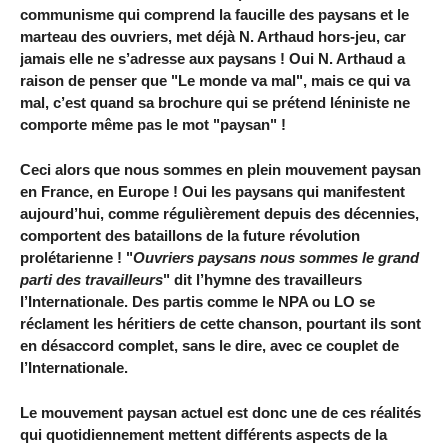
communisme qui comprend la faucille des paysans et le
marteau des ouvriers, met déjà N. Arthaud hors-jeu, car
jamais elle ne s’adresse aux paysans ! Oui N. Arthaud a
raison de penser que "Le monde va mal", mais ce qui va
mal, c’est quand sa brochure qui se prétend léniniste ne
comporte même pas le mot "paysan" !
Ceci alors que nous sommes en plein mouvement paysan
en France, en Europe ! Oui les paysans qui manifestent
aujourd’hui, comme régulièrement depuis des décennies,
comportent des bataillons de la future révolution
prolétarienne ! "
Ouvriers paysans nous sommes le grand
parti des travailleurs
" dit l’hymne des travailleurs
l’Internationale. Des partis comme le NPA ou LO se
réclament les héritiers de cette chanson, pourtant ils sont
en désaccord complet, sans le dire, avec ce couplet de
l’Internationale.
Le mouvement paysan actuel est donc une de ces réalités
qui quotidiennement mettent différents aspects de la