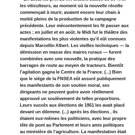
les viticulteurs, au moment où la nouvelle récolte
commençait à murir, avaient encore leur chais à
moitié pleins de la production de la campagne
précédente. Leur mécontentement les fit passer aux
actes ; en juillet et en août, le Midi fut le théâtre des
manifestations les plus violentes qu’il eût connues
depuis Marcellin Albert. Les vieilles techniques — la
démission en masse des maires ruraux — furent
combinées avec une nouvelle, la pratique des
barrages de route au moyen de tracteurs. Bientôt
l’agitation gagna le Centre de la France. (...) Bien
que le siège de la FNSEA eût assuré publiquement
les manifestants de son soutien moral, ses
dirigeants ne peuvent guère avoir réellement
approuvé un soulèvement de telles proportions.
Leurs succès aux élections de 1951 les avait placé
devant un dilemme. (...) après les élections , ils
étaient eux-mêmes les politiciens, avec leur propre
tête de pont au Parlement et leurs amis politiques
au ministère de l’agriculture. La manifestation était