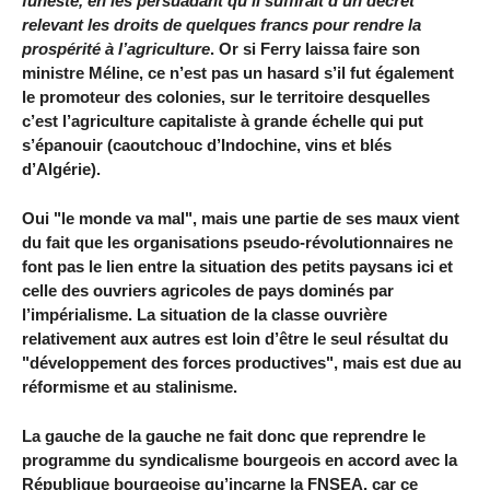
funeste, en les persuadant qu’il suffirait d’un décret
relevant les droits de quelques francs pour rendre la
prospérité à l’agriculture
. Or si Ferry laissa faire son
ministre Méline, ce n’est pas un hasard s’il fut également
le promoteur des colonies, sur le territoire desquelles
c’est l’agriculture capitaliste à grande échelle qui put
s’épanouir (caoutchouc d’Indochine, vins et blés
d’Algérie).
Oui "le monde va mal", mais une partie de ses maux vient
du fait que les organisations pseudo-révolutionnaires ne
font pas le lien entre la situation des petits paysans ici et
celle des ouvriers agricoles de pays dominés par
l’impérialisme. La situation de la classe ouvrière
relativement aux autres est loin d’être le seul résultat du
"développement des forces productives", mais est due au
réformisme et au stalinisme.
La gauche de la gauche ne fait donc que reprendre le
programme du syndicalisme bourgeois en accord avec la
République bourgeoise qu’incarne la FNSEA, car ce