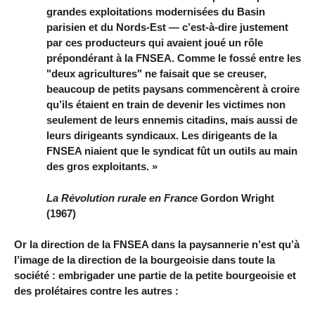
grandes exploitations modernisées du Basin
parisien et du Nords-Est — c’est-à-dire justement
par ces producteurs qui avaient joué un rôle
prépondérant à la FNSEA. Comme le fossé entre les
"deux agricultures" ne faisait que se creuser,
beaucoup de petits paysans commencèrent à croire
qu’ils étaient en train de devenir les victimes non
seulement de leurs ennemis citadins, mais aussi de
leurs dirigeants syndicaux. Les dirigeants de la
FNSEA niaient que le syndicat fût un outils au main
des gros exploitants. »
La Révolution rurale en France
Gordon Wright
(1967)
Or la direction de la FNSEA dans la paysannerie n’est qu’à
l’image de la direction de la bourgeoisie dans toute la
société : embrigader une partie de la petite bourgeoisie et
des prolétaires contre les autres :