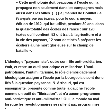
« Cette mythologie doit beaucoup à l’école qui la
propagea non seulement dans les campagnes mais
aussi dans les villes. (...) [le] manuel de Bouillot
Le
Français par les textes
, pour le cours moyen,
édition de 1912, qui fut utilisé, pendant 30 ans, dans
la quasi-totalité des écoles de France : sur 128
textes qu’il contient, 52 ont trait à l’agriculture et à
la vie des paysans, 12 sont destinés à préparer les
écoliers à une mort glorieuse sur le champ de
bataille ».
L’idéologie "paysanniste", outre son rôle anti-prolétarien,
était, et reste un outil patriotique et militariste. L’anti-
patriotisme, l’antimilitarisme, le rôle d’embrigadement
idéologique assigné à l’école par la bourgeoisie sont donc
liés à la question paysanne. N. Arthaud, qui est
enseignante, présente comme toute la gauche l’école
comme un outil de "libération", et n’a aucun programme
anti-patriotique et anti-militariste ! Oui, le monde va mal
lorsque les révolutionnaires se rallient aux programmes