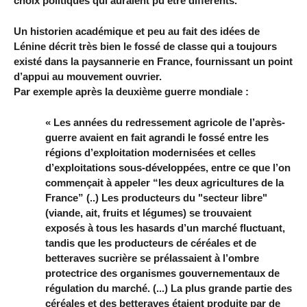
choix politiques qui auraient pu être différents.
Un historien académique et peu au fait des idées de
Lénine décrit très bien le fossé de classe qui a toujours
existé dans la paysannerie en France, fournissant un point
d’appui au mouvement ouvrier.
Par exemple après la deuxième guerre mondiale :
« Les années du redressement agricole de l’après-
guerre avaient en fait agrandi le fossé entre les
régions d’exploitation modernisées et celles
d’exploitations sous-développées, entre ce que l’on
commençait à appeler “les deux agricultures de la
France” (..) Les producteurs du "secteur libre"
(viande, ait, fruits et légumes) se trouvaient
exposés à tous les hasards d’un marché fluctuant,
tandis que les producteurs de céréales et de
betteraves sucrière se prélassaient à l’ombre
protectrice des organismes gouvernementaux de
régulation du marché. (...) La plus grande partie des
céréales et des betteraves étaient produite par de