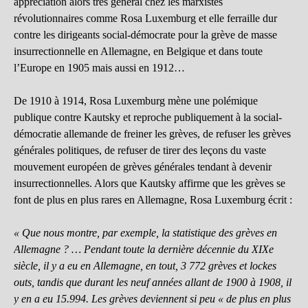
appréciation alors très général chez les marxistes
révolutionnaires comme Rosa Luxemburg et elle ferraille dur
contre les dirigeants social-démocrate pour la grève de masse
insurrectionnelle en Allemagne, en Belgique et dans toute
l’Europe en 1905 mais aussi en 1912…
De 1910 à 1914, Rosa Luxemburg mène une polémique
publique contre Kautsky et reproche publiquement à la social-
démocratie allemande de freiner les grèves, de refuser les grèves
générales politiques, de refuser de tirer des leçons du vaste
mouvement européen de grèves générales tendant à devenir
insurrectionnelles. Alors que Kautsky affirme que les grèves se
font de plus en plus rares en Allemagne, Rosa Luxemburg écrit :
« Que nous montre, par exemple, la statistique des grèves en
Allemagne ? … Pendant toute la dernière décennie du XIXe
siècle, il y a eu en Allemagne, en tout, 3 772 grèves et lockes
outs, tandis que durant les neuf années allant de 1900 à 1908, il
y en a eu 15.994. Les grèves deviennent si peu « de plus en plus