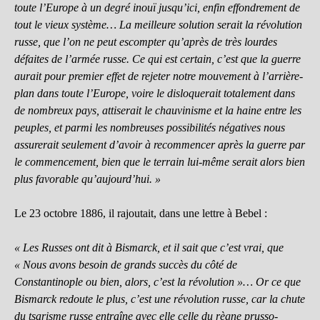
toute l’Europe à un degré inouï jusqu’ici, enfin effondrement de
tout le vieux système… La meilleure solution serait la révolution
russe, que l’on ne peut escompter qu’après de très lourdes
défaites de l’armée russe. Ce qui est certain, c’est que la guerre
aurait pour premier effet de rejeter notre mouvement à l’arrière-
plan dans toute l’Europe, voire le disloquerait totalement dans
de nombreux pays, attiserait le chauvinisme et la haine entre les
peuples, et parmi les nombreuses possibilités négatives nous
assurerait seulement d’avoir à recommencer après la guerre par
le commencement, bien que le terrain lui-même serait alors bien
plus favorable qu’aujourd’hui. »
Le 23 octobre 1886, il rajoutait, dans une lettre à Bebel :
« Les Russes ont dit à Bismarck, et il sait que c’est vrai, que
« Nous avons besoin de grands succès du côté de
Constantinople ou bien, alors, c’est la révolution »… Or ce que
Bismarck redoute le plus, c’est une révolution russe, car la chute
du tsarisme russe entraîne avec elle celle du règne prusso-