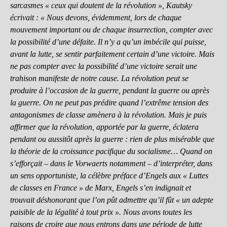
sarcasmes « ceux qui doutent de la révolution », Kautsky
écrivait : « Nous devons, évidemment, lors de chaque
mouvement important ou de chaque insurrection, compter avec
la possibilité d’une défaite. Il n’y a qu’un imbécile qui puisse,
avant la lutte, se sentir parfaitement certain d’une victoire. Mais
ne pas compter avec la possibilité d’une victoire serait une
trahison manifeste de notre cause. La révolution peut se
produire à l’occasion de la guerre, pendant la guerre ou après
la guerre. On ne peut pas prédire quand l’extrême tension des
antagonismes de classe amènera à la révolution. Mais je puis
affirmer que la révolution, apportée par la guerre, éclatera
pendant ou aussitôt après la guerre : rien de plus misérable que
la théorie de la croissance pacifique du socialisme… Quand on
s’efforçait – dans le Vorwaerts notamment – d’interpréter, dans
un sens opportuniste, la célèbre préface d’Engels aux « Luttes
de classes en France » de Marx, Engels s’en indignait et
trouvait déshonorant que l’on pût admettre qu’il fût « un adepte
paisible de la légalité à tout prix ». Nous avons toutes les
raisons de croire que nous entrons dans une période de lutte