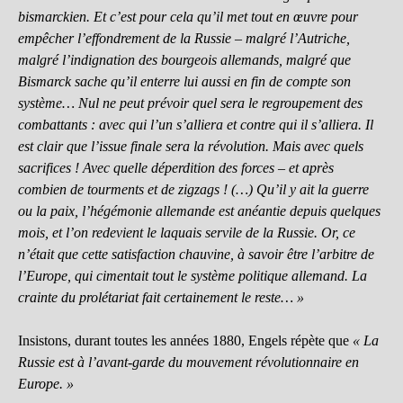
bismarckien. Et c’est pour cela qu’il met tout en œuvre pour
empêcher l’effondrement de la Russie – malgré l’Autriche,
malgré l’indignation des bourgeois allemands, malgré que
Bismarck sache qu’il enterre lui aussi en fin de compte son
système… Nul ne peut prévoir quel sera le regroupement des
combattants : avec qui l’un s’alliera et contre qui il s’alliera. Il
est clair que l’issue finale sera la révolution. Mais avec quels
sacrifices ! Avec quelle déperdition des forces – et après
combien de tourments et de zigzags ! (…) Qu’il y ait la guerre
ou la paix, l’hégémonie allemande est anéantie depuis quelques
mois, et l’on redevient le laquais servile de la Russie. Or, ce
n’était que cette satisfaction chauvine, à savoir être l’arbitre de
l’Europe, qui cimentait tout le système politique allemand. La
crainte du prolétariat fait certainement le reste… »
Insistons, durant toutes les années 1880, Engels répète que
« La
Russie est à l’avant-garde du mouvement révolutionnaire en
Europe. »