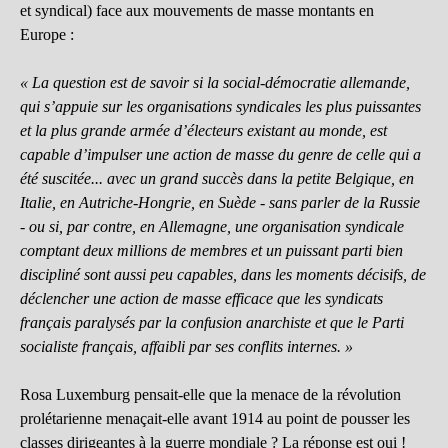
et syndical) face aux mouvements de masse montants en
Europe :
« La question est de savoir si la social-démocratie allemande,
qui s’appuie sur les organisations syndicales les plus puissantes
et la plus grande armée d’électeurs existant au monde, est
capable d’impulser une action de masse du genre de celle qui a
été suscitée... avec un grand succès dans la petite Belgique, en
Italie, en Autriche-Hongrie, en Suède - sans parler de la Russie
- ou si, par contre, en Allemagne, une organisation syndicale
comptant deux millions de membres et un puissant parti bien
discipliné sont aussi peu capables, dans les moments décisifs, de
déclencher une action de masse efficace que les syndicats
français paralysés par la confusion anarchiste et que le Parti
socialiste français, affaibli par ses conflits internes. »
Rosa Luxemburg pensait-elle que la menace de la révolution
prolétarienne menaçait-elle avant 1914 au point de pousser les
classes dirigeantes à la guerre mondiale ? La réponse est oui !