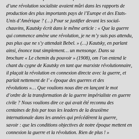
d’une révolution socialiste avaient mûri dans les rapports de
production des plus importants pays de l’Europe et des Etats-
Unis d’Amérique ? (…) Pour se justifier devant les social-
chauvins, Kautsky écrit dans le même article : « Que la guerre
qui commence amène une révolution, je ne m’y suis pas attendu,
pas plus que ne s’y attendait Bebel. » (…) Kautsky, en parlant
ainsi, énonce tout simplement… un mensonge. Dans sa
brochure « Le chemin du pouvoir » (1908), om l’on entend le
chant du cygne de Kautsky en tant que marxiste révolutionnaire,
il plaçait la révolution en connexion directe avec la guerre, et
parlait nettement de l’ « époque des guerres et des
révolutions »… Que voulions nous dire en lançant le mot
d’ordre de la transformation de la guerre impérialiste en guerre
civile ? Nous voulions dire ce qui avait été reconnu des
centaines de fois par tous les leaders de la deuxième
internationale dans les années qui précédèrent la guerre,
savoir : que les conditions objectives de notre époque mettent en
connexion la guerre et la révolution. Rien de plus ! »