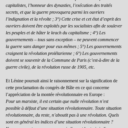
capitalistes, l’honneur des dynasties, l’exécution des traités
secrets, et que la guerre provoquera parmi les ouvriers
l’indignation et la révolte ; 3°) Cette crise et cet état d’esprit des
ouvriers doivent être exploités par les socialistes afin de soulever
les peuples et de hâter le krach du capitalisme ; 4°) Les
gouvernements – tous sans exception – ne peuvent commencer
la guerre sans danger pour eux-mêmes ; 5°) Les gouvernements
craignent la révolution prolétarienne ; 6°) Les gouvernements
doivent se souvenir de la Commune de Paris (c’est-à-dire de la
guerre civile), de la révolution russe de 1905, etc.
Et Lénine poursuit ainsi le raisonnement sur la signification de
cette proclamation du congrès de Bâle en ce qui concerne
l’appréciation de la montée révolutionnaire en Europe :
Pour un marxiste, il est certain que nulle révolution n’est
possible à défaut d’une situation révolutionnaire. Toute situation
révolutionnaire, du reste, n’aboutit pas à une révolution. Quels
sont en général les indices d’une situation révolutionnaire ?