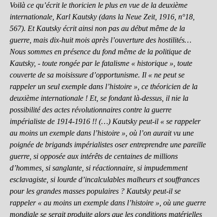
Voilà ce qu’écrit le thoricien le plus en vue de la deuxième
internationale, Karl Kautsky (dans la Neue Zeit, 1916, n°18,
567). Et Kautsky écrit ainsi non pas au début même de la
guerre, mais dix-huit mois après l’ouverture des hostilités…
Nous sommes en présence du fond même de la politique de
Kautsky, - toute rongée par le fatalisme « historique », toute
couverte de sa moisissure d’opportunisme. Il « ne peut se
rappeler un seul exemple dans l’histoire », ce théoricien de la
deuxième internationale ! Et, se fondant là-dessus, il nie la
possibilité des actes révolutionnaires contre la guerre
impérialiste de 1914-1916 !! (…) Kautsky peut-il « se rappeler
au moins un exemple dans l’histoire », où l’on aurait vu une
poignée de brigands impérialistes oser entreprendre une pareille
guerre, si opposée aux intérêts de centaines de millions
d’hommes, si sanglante, si réactionnaire, si impudemment
esclavagiste, si lourde d’incalculables malheurs et souffrances
pour les grandes masses populaires ? Kautsky peut-il se
rappeler « au moins un exemple dans l’histoire », où une guerre
mondiale se serait produite alors que les conditions matérielles