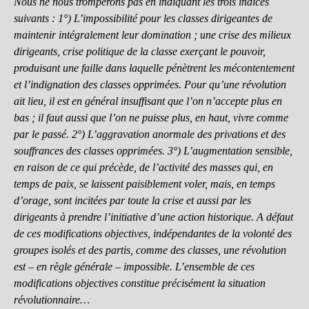
Nous ne nous tromperons pas en indiquant les trois indices
suivants : 1°) L’impossibilité pour les classes dirigeantes de
maintenir intégralement leur domination ; une crise des milieux
dirigeants, crise politique de la classe exerçant le pouvoir,
produisant une faille dans laquelle pénètrent les mécontentement
et l’indignation des classes opprimées. Pour qu’une révolution
ait lieu, il est en général insuffisant que l’on n’accepte plus en
bas ; il faut aussi que l’on ne puisse plus, en haut, vivre comme
par le passé. 2°) L’aggravation anormale des privations et des
souffrances des classes opprimées. 3°) L’augmentation sensible,
en raison de ce qui précède, de l’activité des masses qui, en
temps de paix, se laissent paisiblement voler, mais, en temps
d’orage, sont incitées par toute la crise et aussi par les
dirigeants à prendre l’initiative d’une action historique. A défaut
de ces modifications objectives, indépendantes de la volonté des
groupes isolés et des partis, comme des classes, une révolution
est – en règle générale – impossible. L’ensemble de ces
modifications objectives constitue précisément la situation
révolutionnaire…