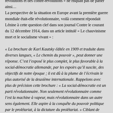
révolutions et des contre-révolutions » ne risquait pas de parler
ainsi…
La perspective de la situation en Europe avant la première guerre
mondiale était-elle révolutionnaire, voilà comment répondait
Lénine à cette question clef dans son journal Contre le courant
du 12 décembre 1914, dans un article intitulé « Le chauvinisme
mort et le socialisme vivant » :
« La brochure de Karl Kautsky éditée en 1909 et traduite dans
diverses langues, « Le chemin du pouvoir », peut donner une
réponse. C’est l’exposé le plus complet, le plus favorable à la
social-démocratie allemande, par les espoirs qu’il suscite, des
objectifs de notre époque ; il est dû à la plume de l’écrivain le
plus autorisé de la deuxième internationale. Rappelons avec
plus de précision cette brochure : « La social-démocratie est un
parti révolutionnaire. Non seulement révolutionnaire comme
l’est la machine à vapeur, mais révolutionnaire dans un autre
sens également. Elle aspire à la conquête du pouvoir politique
par le prolétariat, à la dictature du prolétariat. » Ciblant de