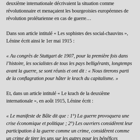
deuxième internationale décrivaient la situation comme
révolutionnaire et menaçaient les bourgeoisies européennes de
révolution prolétarienne en cas de guerre…
Dans son article intitulé « Les sophistes des social-chauvins »,
Lénine écrit ainsi le 1er mai 1915 :
« Au congrès de Stuttgart de 1907, pour la première fois dans
l’histoire, les socialistes de tous les pays belligérants, longtemps
avant la guerre, se sont réunis et ont dit : « Nous tirerons parti
de la conflagration pour hâter le krach du capitalisme. »
Et, dans un article intitulé « Le krach de la deuxième
internationale », en août 1915, Lénine écrit :
« Le manifeste de Bâle dit que : 1°) La guerre provoquera une
crise économique et politique ; 2°) Les ouvriers considèrent leur
participation à la guerre comme un crime, considèrent comme
un crime de tirer les uns sur les autres pour les bénéfices