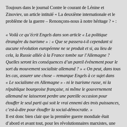
Toujours dans le journal Contre le courant de Lénine et
Zinoviev, un article intitulé « La deuxième internationale et le
problème de la guerre – Renonçons-nous à notre héritage ? » :
« Voilà ce qu’écrit Engels dans son article « La politique
étrangère du tsarisme » : « Que se passera-t-il cependant si
aucune révolution européenne ne se produit et si, au lieu de
cela, la Russie alliée à la France tombe sur l’Allemagne ?
Quelles seront les conséquences d’un pareil événement pour le
sort du mouvement socialiste allemand ? » « On peut, dans tous
les cas, assurer une chose – remarque Engels à ce sujet dans
« Le socialisme en Allemagne » - ni le tsarisme russe, ni la
république bourgeoise française, ni même le gouvernement
allemand ne laisseront perdre une pareille occasion pour
étouffer le seul parti qui soit le vrai ennemi des trois puissances,
c’est-à-dire pour étouffer la social-démocratie. »
Il est donc bien clair que la première guerre mondiale était
d’abord et avant tout, pour les révolutionnaires marxistes, une