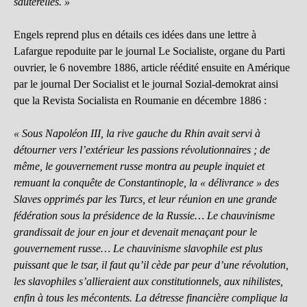
sauterelles. »
Engels reprend plus en détails ces idées dans une lettre à
Lafargue repoduite par le journal Le Socialiste, organe du Parti
ouvrier, le 6 novembre 1886, article réédité ensuite en Amérique
par le journal Der Socialist et le journal Sozial-demokrat ainsi
que la Revista Socialista en Roumanie en décembre 1886 :
« Sous Napoléon III, la rive gauche du Rhin avait servi à
détourner vers l’extérieur les passions révolutionnaires ; de
même, le gouvernement russe montra au peuple inquiet et
remuant la conquête de Constantinople, la « délivrance » des
Slaves opprimés par les Turcs, et leur réunion en une grande
fédération sous la présidence de la Russie… Le chauvinisme
grandissait de jour en jour et devenait menaçant pour le
gouvernement russe… Le chauvinisme slavophile est plus
puissant que le tsar, il faut qu’il cède par peur d’une révolution,
les slavophiles s’allieraient aux constitutionnels, aux nihilistes,
enfin à tous les mécontents. La détresse financière complique la