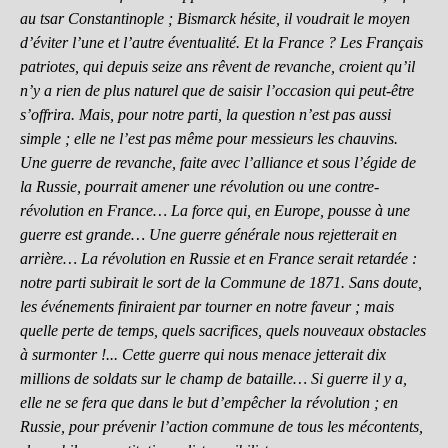
au tsar Constantinople ; Bismarck hésite, il voudrait le moyen
d’éviter l’une et l’autre éventualité. Et la France ? Les Français
patriotes, qui depuis seize ans rêvent de revanche, croient qu’il
n’y a rien de plus naturel que de saisir l’occasion qui peut-être
s’offrira. Mais, pour notre parti, la question n’est pas aussi
simple ; elle ne l’est pas même pour messieurs les chauvins.
Une guerre de revanche, faite avec l’alliance et sous l’égide de
la Russie, pourrait amener une révolution ou une contre-
révolution en France… La force qui, en Europe, pousse à une
guerre est grande… Une guerre générale nous rejetterait en
arrière… La révolution en Russie et en France serait retardée :
notre parti subirait le sort de la Commune de 1871. Sans doute,
les événements finiraient par tourner en notre faveur ; mais
quelle perte de temps, quels sacrifices, quels nouveaux obstacles
à surmonter !... Cette guerre qui nous menace jetterait dix
millions de soldats sur le champ de bataille… Si guerre il y a,
elle ne se fera que dans le but d’empêcher la révolution ; en
Russie, pour prévenir l’action commune de tous les mécontents,