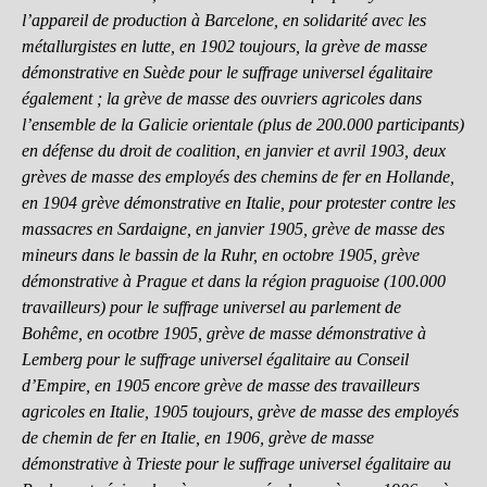
l’appareil de production à Barcelone, en solidarité avec les
métallurgistes en lutte, en 1902 toujours, la grève de masse
démonstrative en Suède pour le suffrage universel égalitaire
également ; la grève de masse des ouvriers agricoles dans
l’ensemble de la Galicie orientale (plus de 200.000 participants)
en défense du droit de coalition, en janvier et avril 1903, deux
grèves de masse des employés des chemins de fer en Hollande,
en 1904 grève démonstrative en Italie, pour protester contre les
massacres en Sardaigne, en janvier 1905, grève de masse des
mineurs dans le bassin de la Ruhr, en octobre 1905, grève
démonstrative à Prague et dans la région praguoise (100.000
travailleurs) pour le suffrage universel au parlement de
Bohême, en ocotbre 1905, grève de masse démonstrative à
Lemberg pour le suffrage universel égalitaire au Conseil
d’Empire, en 1905 encore grève de masse des travailleurs
agricoles en Italie, 1905 toujours, grève de masse des employés
de chemin de fer en Italie, en 1906, grève de masse
démonstrative à Trieste pour le suffrage universel égalitaire au