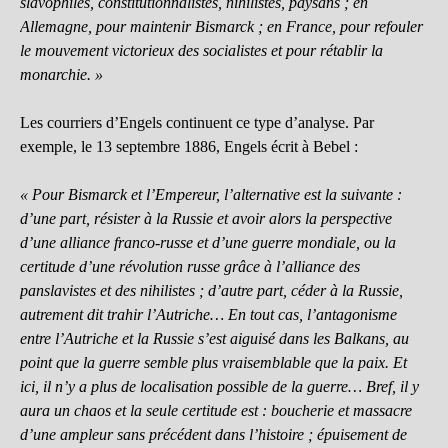
slavophiles, constitutionnalistes, nihilistes, paysans ; en
Allemagne, pour maintenir Bismarck ; en France, pour refouler
le mouvement victorieux des socialistes et pour rétablir la
monarchie. »
Les courriers d’Engels continuent ce type d’analyse. Par
exemple, le 13 septembre 1886, Engels écrit à Bebel :
« Pour Bismarck et l’Empereur, l’alternative est la suivante :
d’une part, résister à la Russie et avoir alors la perspective
d’une alliance franco-russe et d’une guerre mondiale, ou la
certitude d’une révolution russe grâce à l’alliance des
panslavistes et des nihilistes ; d’autre part, céder à la Russie,
autrement dit trahir l’Autriche… En tout cas, l’antagonisme
entre l’Autriche et la Russie s’est aiguisé dans les Balkans, au
point que la guerre semble plus vraisemblable que la paix. Et
ici, il n’y a plus de localisation possible de la guerre… Bref, il y
aura un chaos et la seule certitude est : boucherie et massacre
d’une ampleur sans précédent dans l’histoire ; épuisement de