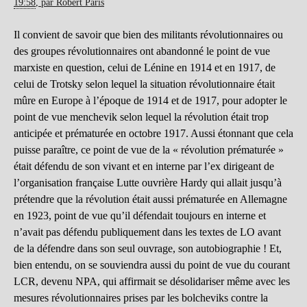
19:58
,
par
Robert Paris
Il convient de savoir que bien des militants révolutionnaires ou
des groupes révolutionnaires ont abandonné le point de vue
marxiste en question, celui de Lénine en 1914 et en 1917, de
celui de Trotsky selon lequel la situation révolutionnaire était
mûre en Europe à l’époque de 1914 et de 1917, pour adopter le
point de vue menchevik selon lequel la révolution était trop
anticipée et prématurée en octobre 1917. Aussi étonnant que cela
puisse paraître, ce point de vue de la « révolution prématurée »
était défendu de son vivant et en interne par l’ex dirigeant de
l’organisation française Lutte ouvrière Hardy qui allait jusqu’à
prétendre que la révolution était aussi prématurée en Allemagne
en 1923, point de vue qu’il défendait toujours en interne et
n’avait pas défendu publiquement dans les textes de LO avant
de la défendre dans son seul ouvrage, son autobiographie ! Et,
bien entendu, on se souviendra aussi du point de vue du courant
LCR, devenu NPA, qui affirmait se désolidariser même avec les
mesures révolutionnaires prises par les bolcheviks contre la