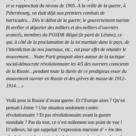
et se rapprochait du niveau de 1905. A la veille de la guerre, à
Pétersbourg, on était déjà aux premiers combats de
barricades… Dès le début de la guerre, le gouvernement tsariste
fit arrêter et déporter des milliers et des milliers d’ouvriers
avancés, membres du POSDR illégal (le parti de Lénine), ce
qui, à côté de la proclamation de la loi martiale dans le pays, de
l’interdiction de nos journaux, etc., eut pour effet de retarder le
mouvement… Notre Parti groupait alors autour de la tactique
social-démocrate révolutionnaire les 4/5 des ouvriers conscients
de la Russie…pendant toute la durée de ce prodigieux essor du
mouvement ouvrier en Russie et des grèves de masse de 1912-
1914… »
Voilà pour la Russie d’avant guerre. Et l’Europe alors ? Qu’en
pensait Lénine ? Une situation seulement contre-
révolutionnaire ? Et pas révolutionnaire avant la guerre
mondiale ? Pas du tout, ce n’est nullement son point de vue !
D’ailleurs, lui qui rappelait l’expression marxiste d’ « ère des