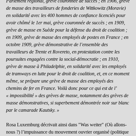
Parlement régional, grève couronnée de succès ; en 1906, grève
de masse des travailleurs de fonderies de Wittkowitz (Moravie)
en solidarité avec les 400 hommes de confiance licenciés pour
avoir chômé le 1er mai, grève couronnée de succès ; en 1909,
grève de masse en Suède pour la défense du droit de coalition ;
en 1909, grève de masse des employés de postes en France ; en
octobre 1909, grève démonstrative de l’ensemble des
travailleurs de Trente et Rovereto, en protestation contre les
poursuites engagées contre la social-démocratie ; en 1910,
grève de masse à Philadelphie, en solidarité avec les employés
de tramways en lutte pour le droit de coalition, et, en ce moment
même, se prépare une grève de masse des employés des
chemins de fer en France. Voilà donc pour ce qui est de l’
« impossibilité » des grèves de masse, notamment des grèves de
masse démonstratives, si superbement démontrée noir sur blanc
par le camarade Kautsky. »
Rosa Luxemburg décrivait ainsi dans "Was weiter" (Où allons-
nous ?) l’impuissance du mouvement ouvrier organisé (politique