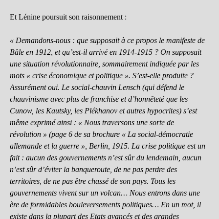
Et Lénine poursuit son raisonnement :
« Demandons-nous : que supposait à ce propos le manifeste de
Bâle en 1912, et qu’est-il arrivé en 1914-1915 ? On supposait
une situation révolutionnaire, sommairement indiquée par les
mots « crise économique et politique ». S’est-elle produite ?
Assurément oui. Le social-chauvin Lensch (qui défend le
chauvinisme avec plus de franchise et d’honnêteté que les
Cunow, les Kautsky, les Plékhanov et autres hypocrites) s’est
même exprimé ainsi : « Nous traversons une sorte de
révolution » (page 6 de sa brochure « La social-démocratie
allemande et la guerre », Berlin, 1915. La crise politique est un
fait : aucun des gouvernements n’est sûr du lendemain, aucun
n’est sûr d’éviter la banqueroute, de ne pas perdre des
territoires, de ne pas être chassé de son pays. Tous les
gouvernements vivent sur un volcan… Nous entrons dans une
ère de formidables bouleversements politiques… En un mot, il
existe dans la plupart des Etats avancés et des grandes