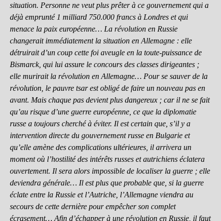
situation. Personne ne veut plus prêter à ce gouvernement qui a
déjà emprunté 1 milliard 750.000 francs à Londres et qui
menace la paix européenne… La révolution en Russie
changerait immédiatement la situation en Allemagne : elle
détruirait d’un coup cette foi aveugle en la toute-puissance de
Bismarck, qui lui assure le concours des classes dirigeantes ;
elle murirait la révolution en Allemagne… Pour se sauver de la
révolution, le pauvre tsar est obligé de faire un nouveau pas en
avant. Mais chaque pas devient plus dangereux ; car il ne se fait
qu’au risque d’une guerre européenne, ce que la diplomatie
russe a toujours cherché à éviter. Il est certain que, s’il y a
intervention directe du gouvernement russe en Bulgarie et
qu’elle amène des complications ultérieures, il arrivera un
moment où l’hostilité des intérêts russes et autrichiens éclatera
ouvertement. Il sera alors impossible de localiser la guerre ; elle
deviendra générale… Il est plus que probable que, si la guerre
éclate entre la Russie et l’Autriche, l’Allemagne viendra au
secours de cette dernière pour empêcher son complet
écrasement… Afin d’échapper à une révolution en Russie, il faut