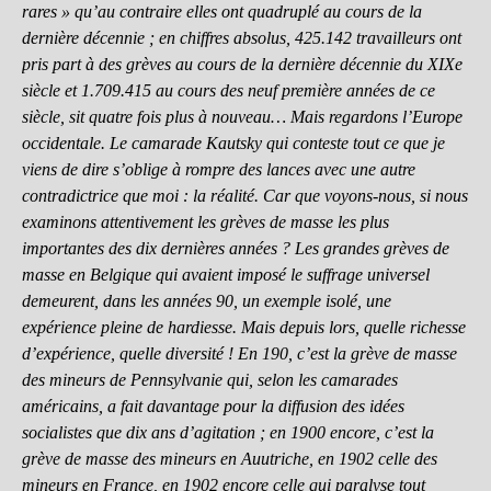
rares » qu’au contraire elles ont quadruplé au cours de la
dernière décennie ; en chiffres absolus, 425.142 travailleurs ont
pris part à des grèves au cours de la dernière décennie du XIXe
siècle et 1.709.415 au cours des neuf première années de ce
siècle, sit quatre fois plus à nouveau… Mais regardons l’Europe
occidentale. Le camarade Kautsky qui conteste tout ce que je
viens de dire s’oblige à rompre des lances avec une autre
contradictrice que moi : la réalité. Car que voyons-nous, si nous
examinons attentivement les grèves de masse les plus
importantes des dix dernières années ? Les grandes grèves de
masse en Belgique qui avaient imposé le suffrage universel
demeurent, dans les années 90, un exemple isolé, une
expérience pleine de hardiesse. Mais depuis lors, quelle richesse
d’expérience, quelle diversité ! En 190, c’est la grève de masse
des mineurs de Pennsylvanie qui, selon les camarades
américains, a fait davantage pour la diffusion des idées
socialistes que dix ans d’agitation ; en 1900 encore, c’est la
grève de masse des mineurs en Auutriche, en 1902 celle des
mineurs en France, en 1902 encore celle qui paralyse tout