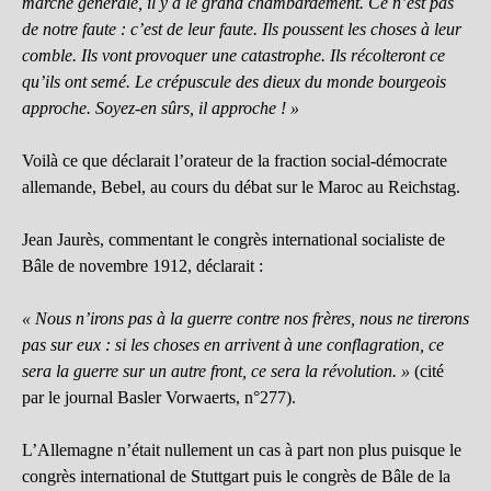
marche générale, il y a le grand chambardement. Ce n’est pas
de notre faute : c’est de leur faute. Ils poussent les choses à leur
comble. Ils vont provoquer une catastrophe. Ils récolteront ce
qu’ils ont semé. Le crépuscule des dieux du monde bourgeois
approche. Soyez-en sûrs, il approche ! »
Voilà ce que déclarait l’orateur de la fraction social-démocrate
allemande, Bebel, au cours du débat sur le Maroc au Reichstag.
Jean Jaurès, commentant le congrès international socialiste de
Bâle de novembre 1912, déclarait :
« Nous n’irons pas à la guerre contre nos frères, nous ne tirerons
pas sur eux : si les choses en arrivent à une conflagration, ce
sera la guerre sur un autre front, ce sera la révolution. »
(cité
par le journal Basler Vorwaerts, n°277).
L’Allemagne n’était nullement un cas à part non plus puisque le
congrès international de Stuttgart puis le congrès de Bâle de la