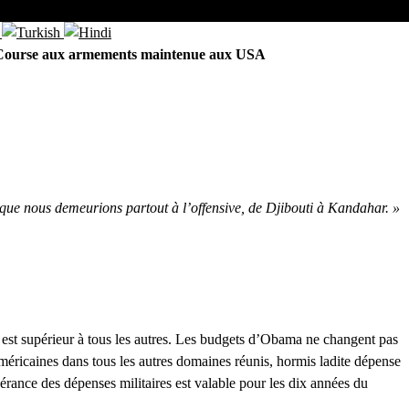
Course aux armements maintenue aux USA
n que nous demeurions partout à l’offensive, de Djibouti à Kandahar. »
e est supérieur à tous les autres. Les budgets d’Obama ne changent pas
 américaines dans tous les autres domaines réunis, hormis ladite dépense
ndérance des dépenses militaires est valable pour les dix années du