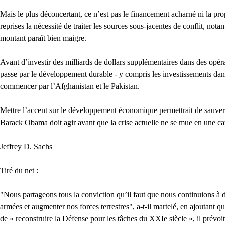
Mais le plus déconcertant, ce n’est pas le financement acharné ni la pr
reprises la nécessité de traiter les sources sous-jacentes de conflit, n
montant paraît bien maigre.
Avant d’investir des milliards de dollars supplémentaires dans des opér
passe par le développement durable - y compris les investissements dans la
commencer par l’Afghanistan et le Pakistan.
Mettre l’accent sur le développement économique permettrait de sauver
Barack Obama doit agir avant que la crise actuelle ne se mue en une ca
Jeffrey D. Sachs
Tiré du net :
"Nous partageons tous la conviction qu’il faut que nous continuions à dé
armées et augmenter nos forces terrestres", a-t-il martelé, en ajoutant q
de « reconstruire la Défense pour les tâches du XXIe siècle », il prévoit