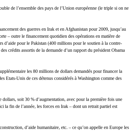
ouble de l’ensemble des pays de l’Union européenne (le triple si on ne
inancement des guerres en Irak et en Afghanistan pour 2009, jusqu’au
rte – outre le financement quotidien des opérations en matière de
s d’aide pour le Pakistan (400 millions pour le soutien à la contre-
– des crédits assortis de la demande d’un rapport du président Obama
supplémentaire les 80 millions de dollars demandés pour financer la
sol des Etats-Unis de ces détenus considérés à Washington comme des
 dollars, soit 30 % d’augmentation, avec pour la première fois une
la fin de l’année, les forces en Irak – dont un retrait partiel est
nstruction, d’aide humanitaire, etc. – ce qu’on appelle en Europe les