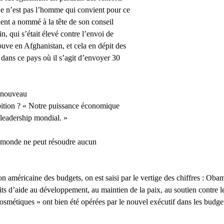
 Ce n’est pas l’homme qui convient pour ce
dent a nommé à la tête de son conseil
, qui s’était élevé contre l’envoi de
uve en Afghanistan, et cela en dépit des
s dans ce pays où il s’agit d’envoyer 30
n nouveau
ition ? « Notre puissance économique
e leadership mondial. »
 monde ne peut résoudre aucun
 américaine des budgets, on est saisi par le vertige des chiffres : Obama
dits d’aide au développement, au maintien de la paix, au soutien contre l
osmétiques » ont bien été opérées par le nouvel exécutif dans les budgets 