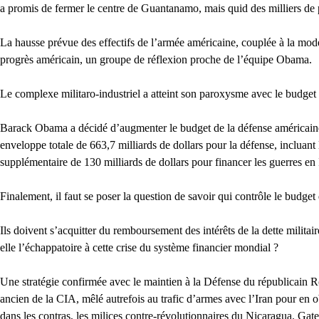
a promis de fermer le centre de Guantanamo, mais quid des milliers de 
La hausse prévue des effectifs de l’armée américaine, couplée à la mode
progrès américain, un groupe de réflexion proche de l’équipe Obama.
Le complexe militaro-industriel a atteint son paroxysme avec le budget 2
Barack Obama a décidé d’augmenter le budget de la défense américaine 
enveloppe totale de 663,7 milliards de dollars pour la défense, inclua
supplémentaire de 130 milliards de dollars pour financer les guerres en
Finalement, il faut se poser la question de savoir qui contrôle le budge
Ils doivent s’acquitter du remboursement des intérêts de la dette militair
elle l’échappatoire à cette crise du système financier mondial ?
Une stratégie confirmée avec le maintien à la Défense du républicain Ro
ancien de la CIA, mêlé autrefois au trafic d’armes avec l’Iran pour en o
dans les contras, les milices contre-révolutionnaires du Nicaragua. Gate