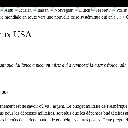
e mondiale en route vers une nouvelle crise systémique qui en (…)
>
 aux USA
sant que l’alliance anticommuniste qui a remporté la guerre froide, afi
 2007
ernement est de savoir où va l’argent. Le budget militaire de l’Amériqu
vus pour les dépenses militaires, soit plus que les dépenses budgétaires
 des intérêts de la dette nationale et quelques autres postes. Cette prépo