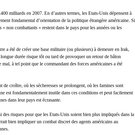
1.400 milliards en 2007. En d’autres termes, les Etats-Unis dépensent à
ment fondamental d’orientation de la politique étrangère américaine. Si
ins « non combattants » restent dans le pays pour les années ou les
re a été de créer une base militaire (ou plusieurs) à demeure en Irak,
e longue durée risque tôt ou tard de provoquer un retour de bâton
e mal, à tel point que le commandant des forces américaines a été
 de croître, où les sécheresses se prolongent, où les famines sont
ine est fondamentalement inutile dans ces conditions et peut facilement
ines dans leur pays est écrasante.
si des risques pour que les Etats-Unis soient bien plus impliqués dans la
rrait bien impliquer un combat discret des agents américains au
nnes.