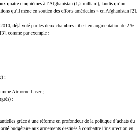
é aux quatre cinquièmes à l’Afghanistan (1,2 milliard), tandis qu’un
ations qu’il mène en soutien des efforts américains » en Afghanistan [2].
 2010, déjà voté par les deux chambres : il est en augmentation de 2 %
 [3], comme par exemple :
) ;
ogramme Airborne Laser ;
grès) ;
antielles grâce à une réforme en profondeur de la politique d’achats du
riorité budgétaire aux armements destinés à combattre l’insurrection en