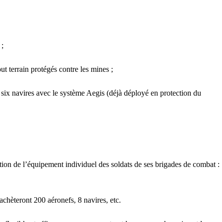
 ;
t terrain protégés contre les mines ;
 six navires avec le système Aegis (déjà déployé en protection du
ion de l’équipement individuel des soldats de ses brigades de combat :
chèteront 200 aéronefs, 8 navires, etc.