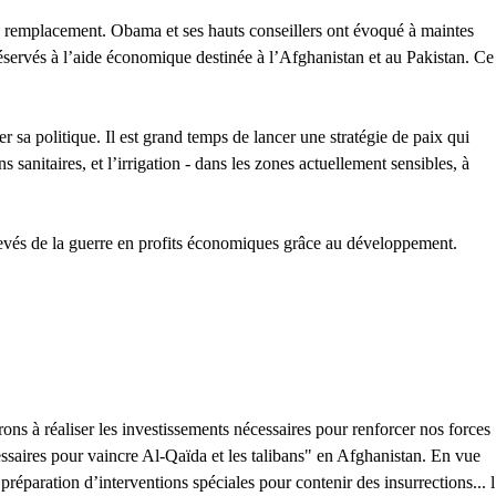
de remplacement. Obama et ses hauts conseillers ont évoqué à maintes
 réservés à l’aide économique destinée à l’Afghanistan et au Pakistan. Ce
 sa politique. Il est grand temps de lancer une stratégie de paix qui
 sanitaires, et l’irrigation - dans les zones actuellement sensibles, à
levés de la guerre en profits économiques grâce au développement.
rons à réaliser les investissements nécessaires pour renforcer nos forces
cessaires pour vaincre Al-Qaïda et les talibans" en Afghanistan. En vue
réparation d’interventions spéciales pour contenir des insurrections... l