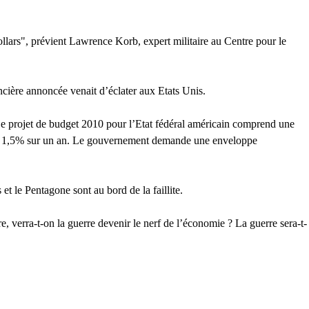
llars", prévient Lawrence Korb, expert militaire au Centre pour le
ncière annoncée venait d’éclater aux Etats Unis.
e projet de budget 2010 pour l’Etat fédéral américain comprend une
viron 1,5% sur un an. Le gouvernement demande une enveloppe
et le Pentagone sont au bord de la faillite.
rre, verra-t-on la guerre devenir le nerf de l’économie ? La guerre sera-t-