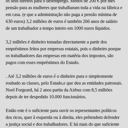
os seus direitos para o desemprego. Menos de 200 € por mês
pensão para as mulheres que trabalharam toda a vida na fábrica e
em casa. (e que a administração não paga a pensão mínima de
630 euros) 3,2 milhões de euros é também 266 anos de salário
de um trabalhador a tempo inteiro em 1000 euros líquidos.
3,2 milhões é dinheiro tomadas directamente a partir dos
empréstimos feitos por empresas estatais, pois o dinheiro porque
os trabalhadores das empresas em matéria dos impostos, são
pagos com esses empréstimos do Estado.
. Até 3,2 milhões de euros é o dinheiro pura e simplesmente
roubado as classes, pelo Estado,e que deu as entidades patronais.
Noel Forgeard, há 2 anos partiu da Airbus com 8,5 milhões
depois de ter despedido 10.000 funcionários.
Então este é o suficiente para ouvir os representantes políticos
dos ricos, quer à esquerda ou à direita, eles prétendem defender
a justiça social e dos trabalhadores. E há mais do que suficiente