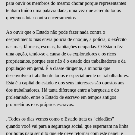
para ouvir os membros do mesmo chorar porque representantes
tenham traído uma palavra dada, uma vez que acredito todos
queremos lutar contra encerramentos.
Ao ouvir que o Estado não pode fazer nada contra o
despedimento mas envia policia de choque, a polícia, o exército
nas ruas, fábricas, escolas, habitações ocupadas. O Estado fez
uma opção, tendo-se a causa de os exploradores e os ricos
proprietários, porque este não é o estado dos trabalhadores e da
população em geral. É a classe dirigente, a minoria que
desenvolve o trabalho de todos e especialmente os trabalhadores.
Esta é a capital do estado e dos seus interesses são opostos aos
dos trabalhadores. Há tanta diferença entre a burguesia e do
proletariado, entre o Estado de escravo em tempos antigos
proprietários e os próprios escravos.
. Todos os dias vemos como o Estado trata os "cidadãos"
quando você vai para a segurança social, que esperaram na linha
por horas para ser dito que ele deve retornar com este papel, e