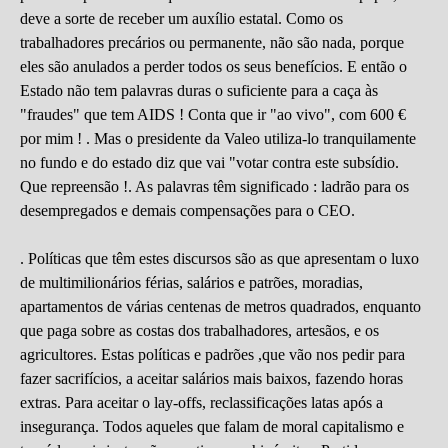
deve a sorte de receber um auxílio estatal. Como os
trabalhadores precários ou permanente, não são nada, porque
eles são anulados a perder todos os seus benefícios. E então o
Estado não tem palavras duras o suficiente para a caça às
"fraudes" que tem AIDS ! Conta que ir "ao vivo", com 600 €
por mim ! . Mas o presidente da Valeo utiliza-lo tranquilamente
no fundo e do estado diz que vai "votar contra este subsídio.
Que repreensão !. As palavras têm significado : ladrão para os
desempregados e demais compensações para o CEO.
. Políticas que têm estes discursos são as que apresentam o luxo
de multimilionários férias, salários e patrões, moradias,
apartamentos de várias centenas de metros quadrados, enquanto
que paga sobre as costas dos trabalhadores, artesãos, e os
agricultores. Estas políticas e padrões ,que vão nos pedir para
fazer sacrifícios, a aceitar salários mais baixos, fazendo horas
extras. Para aceitar o lay-offs, reclassificações latas após a
insegurança. Todos aqueles que falam de moral capitalismo e