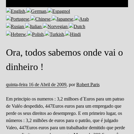
Ora, todos sabemos onde vai o
dinheiro !
quinta-feira 16 de Abril de 2009
,
por
Robert Paris
Em principio os numeros : 3,2 milhoes d´Euros para um patrao
de Valéo despedido, 447Euros euros para um empregado que
perde os seus direitos ao desemprego. E em primeiro lugar, os
números : 3,2 milhões de euros para o patrão, que é julgado
Valeo, 447Euros euros para um trabalhador demitido que perde