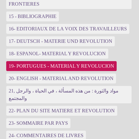
FRONTIERES
15 - BIBLIOGRAPHIE
16- EDITORIAUX DE LA VOIX DES TRAVAILLEURS
17- DEUTSCH - MATERIE UND REVOLUTION
18- ESPANOL- MATERIAL Y REVOLUCION
19- PORTUGUES - MATERIAL Y REVOLUCION
20- ENGLISH - MATERIAL AND REVOLUTION
21, مواد والثورة : من هذه المسألة ، في الحياة ، والرجل
والمجتمع
22- PLAN DU SITE MATIERE ET REVOLUTION
23- SOMMAIRE PAR PAYS
24- COMMENTAIRES DE LIVRES