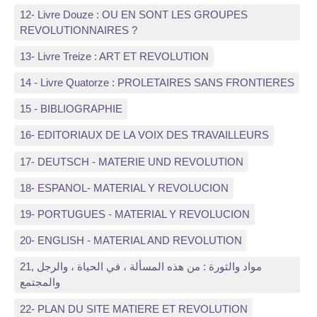
12- Livre Douze : OU EN SONT LES GROUPES
REVOLUTIONNAIRES ?
13- Livre Treize : ART ET REVOLUTION
14 - Livre Quatorze : PROLETAIRES SANS FRONTIERES
15 - BIBLIOGRAPHIE
16- EDITORIAUX DE LA VOIX DES TRAVAILLEURS
17- DEUTSCH - MATERIE UND REVOLUTION
18- ESPANOL- MATERIAL Y REVOLUCION
19- PORTUGUES - MATERIAL Y REVOLUCION
20- ENGLISH - MATERIAL AND REVOLUTION
21, مواد والثورة : من هذه المسألة ، في الحياة ، والرجل
والمجتمع
22- PLAN DU SITE MATIERE ET REVOLUTION