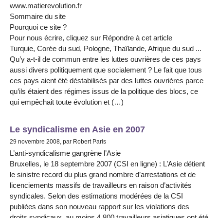
www.matierevolution.fr
Sommaire du site
Pourquoi ce site ?
Pour nous écrire, cliquez sur Répondre à cet article
Turquie, Corée du sud, Pologne, Thaïlande, Afrique du sud ...
Qu’y a-t-il de commun entre les luttes ouvrières de ces pays
aussi divers politiquement que socialement ? Le fait que tous
ces pays aient été déstabilisés par des luttes ouvrières parce
qu’ils étaient des régimes issus de la politique des blocs, ce
qui empêchait toute évolution et (…)
Le syndicalisme en Asie en 2007
29 novembre 2008, par Robert Paris
L’anti-syndicalisme gangrène l’Asie
Bruxelles, le 18 septembre 2007 (CSI en ligne) : L’Asie détient
le sinistre record du plus grand nombre d’arrestations et de
licenciements massifs de travailleurs en raison d’activités
syndicales. Selon des estimations modérées de la CSI
publiées dans son nouveau rapport sur les violations des
droits syndicaux, au moins 4.800 travailleurs asiatiques ont été