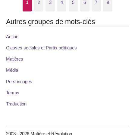
1
2
3
4
5
6
7
8
Autres groupes de mots-clés
Action
Classes sociales et Partis politiques
Matières
Média
Personnages
Temps
Traduction
2003 - 2026 Matière et Révolution