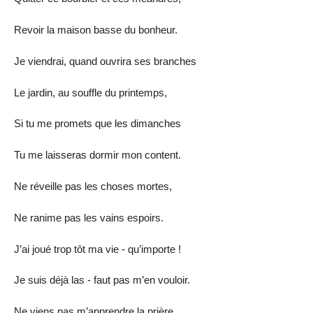
Revoir la maison basse du bonheur.
Je viendrai, quand ouvrira ses branches
Le jardin, au souffle du printemps,
Si tu me promets que les dimanches
Tu me laisseras dormir mon content.
Ne réveille pas les choses mortes,
Ne ranime pas les vains espoirs.
J’ai joué trop tôt ma vie - qu’importe !
Je suis déjà las - faut pas m’en vouloir.
Ne viens pas m’apprendre la prière,