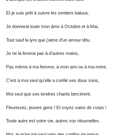
Et je suis prêt à suivre les sentiers batuus.
Je donnerai toute mon âme à Octobre et à Mai,
Tout sauf la lyre que j’aime d’un amour têtu.
Je ne la livrerai pas à d’autres mains,
Pas même à ma femme, à mon ami ou à ma mère.
C’est à moi seul qu’elle a confié ses doux sons,
Moi seul que ses tendres chants bercèrent.
Fleurissez, jeunes gens ! Et soyez sains de corps !
Toute autre est votre vie, autres vos ritournelles.
Moi, je m’en irai seul vers des confins inconnus,