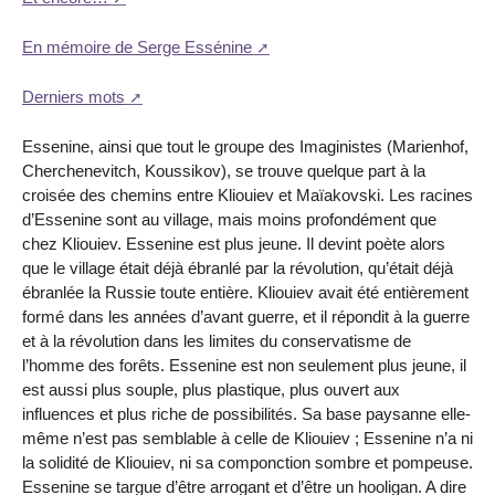
En mémoire de Serge Essénine
Derniers mots
Essenine, ainsi que tout le groupe des Imaginistes (Marienhof,
Cherchenevitch, Koussikov), se trouve quelque part à la
croisée des chemins entre Kliouiev et Maïakovski. Les racines
d’Essenine sont au village, mais moins profondément que
chez Kliouiev. Essenine est plus jeune. Il devint poète alors
que le village était déjà ébranlé par la révolution, qu’était déjà
ébranlée la Russie toute entière. Kliouiev avait été entièrement
formé dans les années d’avant guerre, et il répondit à la guerre
et à la révolution dans les limites du conservatisme de
l’homme des forêts. Essenine est non seulement plus jeune, il
est aussi plus souple, plus plastique, plus ouvert aux
influences et plus riche de possibilités. Sa base paysanne elle-
même n’est pas semblable à celle de Kliouiev ; Essenine n’a ni
la solidité de Kliouiev, ni sa componction sombre et pompeuse.
Essenine se targue d’être arrogant et d’être un hooligan. A dire