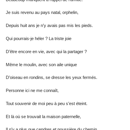
Je suis revenu au pays natal, orphelin,
Depuis huit ans je n’y avais pas mis les pieds.
Qui pourrais-je héler ? La triste joie
D’être encore en vie, avec qui la partager ?
Même le moulin, avec son aile unique
D’oiseau en rondins, se dresse les yeux fermés.
Personne ici ne me connaît,
Tout souvenir de moi peu à peu s’est éteint.
Et là où se trouvait la maison paternelle,
Il n’y a plus que cendres et poussière du chemin.