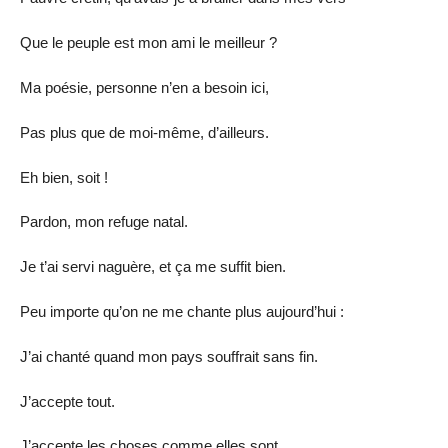
Que le peuple est mon ami le meilleur ?
Ma poésie, personne n’en a besoin ici,
Pas plus que de moi-même, d’ailleurs.
Eh bien, soit !
Pardon, mon refuge natal.
Je t’ai servi naguère, et ça me suffit bien.
Peu importe qu’on ne me chante plus aujourd’hui :
J’ai chanté quand mon pays souffrait sans fin.
J’accepte tout.
J’accepte les choses comme elles sont