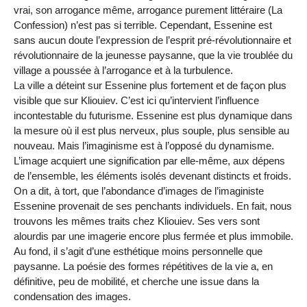
vrai, son arrogance même, arrogance purement littéraire (La
Confession) n’est pas si terrible. Cependant, Essenine est
sans aucun doute l’expression de l’esprit pré-révolutionnaire et
révolutionnaire de la jeunesse paysanne, que la vie troublée du
village a poussée à l’arrogance et à la turbulence.
La ville a déteint sur Essenine plus fortement et de façon plus
visible que sur Kliouiev. C’est ici qu’intervient l’influence
incontestable du futurisme. Essenine est plus dynamique dans
la mesure où il est plus nerveux, plus souple, plus sensible au
nouveau. Mais l’imaginisme est à l’opposé du dynamisme.
L’image acquiert une signification par elle-même, aux dépens
de l’ensemble, les éléments isolés devenant distincts et froids.
On a dit, à tort, que l’abondance d’images de l’imaginiste
Essenine provenait de ses penchants individuels. En fait, nous
trouvons les mêmes traits chez Kliouiev. Ses vers sont
alourdis par une imagerie encore plus fermée et plus immobile.
Au fond, il s’agit d’une esthétique moins personnelle que
paysanne. La poésie des formes répétitives de la vie a, en
définitive, peu de mobilité, et cherche une issue dans la
condensation des images.