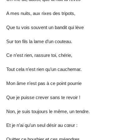
A mes nuits, aux rixes des tripots,
Que tu vois souvent un bandit qui lève
Sur ton fils la lame d’un couteau.
Ce n’est rien, rassure toi, chérie,
Tout cela n’est rien qu’un cauchemar.
Mon âme n’est pas à ce point pourrie
Que je puisse crever sans te revoir !
Non, je suis toujours le même, un tendre.
Et je n’ai qu’un seul désir au cœur :
Quitter ce bourbier et ces méandres,