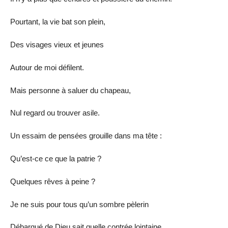
Pourtant, la vie bat son plein,
Des visages vieux et jeunes
Autour de moi défilent.
Mais personne à saluer du chapeau,
Nul regard ou trouver asile.
Un essaim de pensées grouille dans ma tête :
Qu’est-ce ce que la patrie ?
Quelques rêves à peine ?
Je ne suis pour tous qu’un sombre pèlerin
Débarqué de Dieu sait quelle contrée lointaine.