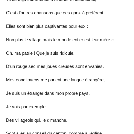
C’est d’autres chansons que ces gars-là préfèrent,
Elles sont bien plus captivantes pour eux :
Non plus le village mais le monde entier est leur mère ».
Oh, ma patrie ! Que je suis ridicule.
D’un rouge sec mes joues creuses sont envahies.
Mes concitoyens me parlent une langue étrangère,
Je suis un étranger dans mon propre pays.
Je vois par exemple
Des villageois qui, le dimanche,
Sont allés au conseil du canton, comme à l’église.