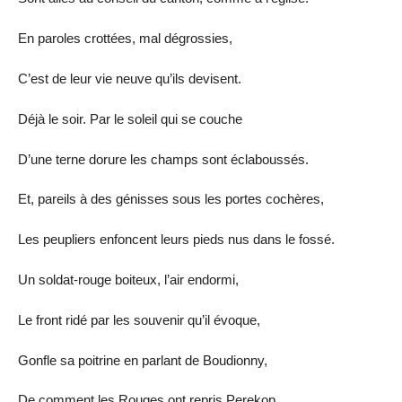
En paroles crottées, mal dégrossies,
C’est de leur vie neuve qu’ils devisent.
Déjà le soir. Par le soleil qui se couche
D’une terne dorure les champs sont éclaboussés.
Et, pareils à des génisses sous les portes cochères,
Les peupliers enfoncent leurs pieds nus dans le fossé.
Un soldat-rouge boiteux, l’air endormi,
Le front ridé par les souvenir qu’il évoque,
Gonfle sa poitrine en parlant de Boudionny,
De comment les Rouges ont repris Perekop.