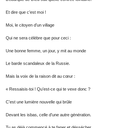
Et dire que c’est moi !
Moi, le citoyen d’un village
Qui ne sera célèbre que pour ceci :
Une bonne femme, un jour, y mit au monde
Le barde scandaleux de la Russie.
Mais la voix de la raison dit au cœur :
« Ressaisis-toi ! Qu’est-ce qui te vexe donc ?
C’est une lumière nouvelle qui brûle
Devant les isbas, celle d’une autre génération.
Tu as déjà commencé à te faner et déssécher,