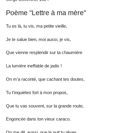
Poème "Lettre à ma mère"
Tu es là, tu vis, ma petite vieille,
Je te salue bien, moi aussi, je vis,
Que vienne resplendir sur ta chaumière
La lumière ineffable de jadis !
On m’a raconté, que cachant tes doutes,
Tu t’inquiètes fort à mon propos,
Que tu vas souvent, sur la grande route,
Engoncée dans ton vieux caraco.
On me dit, aussi, que la nuit tu rêves