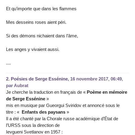
Et qu’importe que dans les flammes
Mes desseins roses aient péri.
Si des démons nichaient dans l’âme,
Les anges y vivaient aussi.
....
2.
Poésies de Serge Essénine,
16 novembre 2017, 06:49
,
par
Aubrat
Je cherche la traduction en français de «
Poème en mémoire
de Serge Essénine
»
mis en musique par Gueorgui Sviridov et annoncé sous le
titre : «
Enfants des paysans
»
Il a été chanté par la Chorale russe académique d’État de
l’URSS sous la direction de
Ievgueni Svetlanov en 1957 :