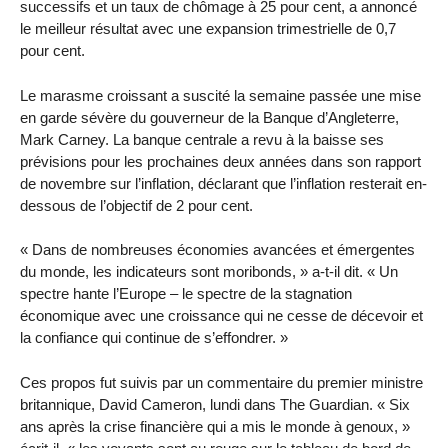
successifs et un taux de chômage à 25 pour cent, a annoncé
le meilleur résultat avec une expansion trimestrielle de 0,7
pour cent.
Le marasme croissant a suscité la semaine passée une mise
en garde sévère du gouverneur de la Banque d’Angleterre,
Mark Carney. La banque centrale a revu à la baisse ses
prévisions pour les prochaines deux années dans son rapport
de novembre sur l’inflation, déclarant que l’inflation resterait en-
dessous de l’objectif de 2 pour cent.
« Dans de nombreuses économies avancées et émergentes
du monde, les indicateurs sont moribonds, » a-t-il dit. « Un
spectre hante l’Europe – le spectre de la stagnation
économique avec une croissance qui ne cesse de décevoir et
la confiance qui continue de s’effondrer. »
Ces propos fut suivis par un commentaire du premier ministre
britannique, David Cameron, lundi dans The Guardian. « Six
ans après la crise financière qui a mis le monde à genoux, »