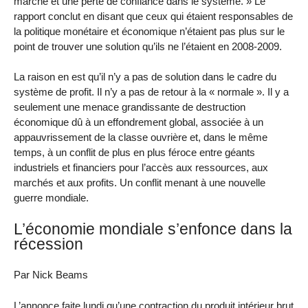
marché et une perte de confiance dans le système. » Le
rapport conclut en disant que ceux qui étaient responsables de
la politique monétaire et économique n’étaient pas plus sur le
point de trouver une solution qu’ils ne l’étaient en 2008-2009.
La raison en est qu’il n’y a pas de solution dans le cadre du
système de profit. Il n’y a pas de retour à la « normale ». Il y a
seulement une menace grandissante de destruction
économique dû à un effondrement global, associée à un
appauvrissement de la classe ouvrière et, dans le même
temps, à un conflit de plus en plus féroce entre géants
industriels et financiers pour l’accès aux ressources, aux
marchés et aux profits. Un conflit menant à une nouvelle
guerre mondiale.
L’économie mondiale s’enfonce dans la
récession
Par Nick Beams
L’annonce faite lundi qu’une contraction du produit intérieur brut