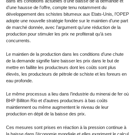
dans les conditions actuelles d’une baisse de la demande et
d’une hausse de l’offre, compte tenu notamment du
développement des schistes bitumeux aux Etats-Unis, l’OPEP
adopte une nouvelle stratégie fondée sur le maintien d’une part
de marché donnée, avec l’argument qu’une réduction de la
production pour stimuler les prix ne profiterait qu’à ses
concurrents.
Le maintien de la production dans les conditions d’une chute
de la demande signifie faire baisser les prix dans le but de
mettre en faillite les producteurs dont les coûts sont plus
élevés, les producteurs de pétrole de schiste et les foreurs en
eau profonde.
Le même processus a lieu dans l’industrie du minerai de fer où
BHP Billiton Rio et d’autres producteurs à bas coûts
maintiennent ou même augmentent le niveau de leur
production en dépit de la baisse des prix.
Ces mesures sont prises en réaction à la pression continue à
la baisse dans l’économie mondiale et elles expriment le calcul