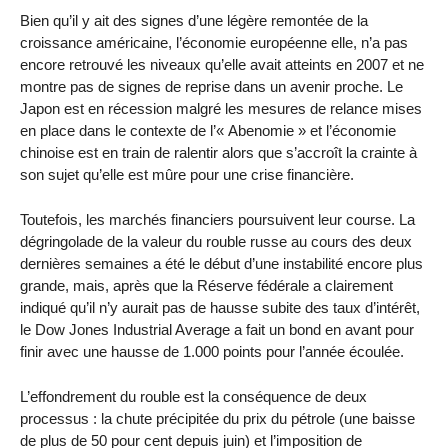
Bien qu’il y ait des signes d’une légère remontée de la
croissance américaine, l’économie européenne elle, n’a pas
encore retrouvé les niveaux qu’elle avait atteints en 2007 et ne
montre pas de signes de reprise dans un avenir proche. Le
Japon est en récession malgré les mesures de relance mises
en place dans le contexte de l’« Abenomie » et l’économie
chinoise est en train de ralentir alors que s’accroît la crainte à
son sujet qu’elle est mûre pour une crise financière.
Toutefois, les marchés financiers poursuivent leur course. La
dégringolade de la valeur du rouble russe au cours des deux
dernières semaines a été le début d’une instabilité encore plus
grande, mais, après que la Réserve fédérale a clairement
indiqué qu’il n’y aurait pas de hausse subite des taux d’intérêt,
le Dow Jones Industrial Average a fait un bond en avant pour
finir avec une hausse de 1.000 points pour l’année écoulée.
L’effondrement du rouble est la conséquence de deux
processus : la chute précipitée du prix du pétrole (une baisse
de plus de 50 pour cent depuis juin) et l’imposition de