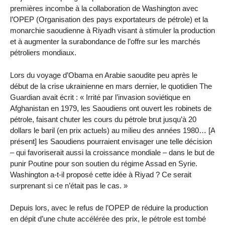
premières incombe à la collaboration de Washington avec
l’OPEP (Organisation des pays exportateurs de pétrole) et la
monarchie saoudienne à Riyadh visant à stimuler la production
et à augmenter la surabondance de l’offre sur les marchés
pétroliers mondiaux.
Lors du voyage d’Obama en Arabie saoudite peu après le
début de la crise ukrainienne en mars dernier, le quotidien The
Guardian avait écrit : « Irrité par l’invasion soviétique en
Afghanistan en 1979, les Saoudiens ont ouvert les robinets de
pétrole, faisant chuter les cours du pétrole brut jusqu’à 20
dollars le baril (en prix actuels) au milieu des années 1980… [A
présent] les Saoudiens pourraient envisager une telle décision
– qui favoriserait aussi la croissance mondiale – dans le but de
punir Poutine pour son soutien du régime Assad en Syrie.
Washington a-t-il proposé cette idée à Riyad ? Ce serait
surprenant si ce n’était pas le cas. »
Depuis lors, avec le refus de l’OPEP de réduire la production
en dépit d’une chute accélérée des prix, le pétrole est tombé