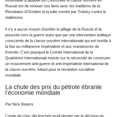
essentielle à laquelle est confrontée la classe ouvrière en
Russie est de renouer ses liens avec les traditions de la
Révolution d’Octobre et la lutte menée par Trotsky contre le
stalinisme.
Il n’y a aucun moyen d’arrêter le pillage de la Russie et la
poussée vers la guerre autre que par une intervention politique
consciente de la classe ouvrière internationale qui est hostile à
la fois au militarisme impérialiste et aux manœuvres du
Kremlin. C’est pourquoi le Comité International de la
Quatrième Internationale insiste sur la nécessité de construire
un mouvement anti-guerre et anti-impérialiste international de
la classe ouvrière, luttant pour la révolution socialiste
mondiale.
La chute des prix du pétrole ébranle
l’économie mondiale
Par Nick Beams
L’onde de choc déclenchée jeudi dernier par la décision du