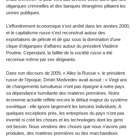
oligarques criminelles et des banques étrangères pillaient les
usines publiques.
L’effondrement économique s’est arrêté dans les années 2000,
et le capitalisme russe s’est reconstruit autour des
exportations de pétrole et de gaz sous la domination d’une
clique d’oligarques d’affaires autour du président Vladimir
Poutine. Cependant, la faillite de la société russe a été
reconnue même par ses dirigeants.
Dans son discours de 2009, « Allez la Russie », le président
russe de l’époque, Dmitri Medvedev avait avoué : « Vingt ans
de changements tumultueux n’ont pas épargné à notre pays
sa dépendance humiliante des matières premières. Notre
économie actuelle reflète encore le défaut majeur du système
soviétique : elle ignore largement les besoins individuels. A
quelques exceptions près, les entreprises du pays n’ont pas
inventé ni créé les choses et les technologies dont les gens
ont besoin. Nous vendons des choses que nous n’avons pas
produites, des matières premières ou des marchandises