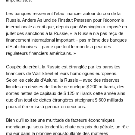
Les banques resserrent l’étau financier autour du cou de la
Russie. Anders Aslund de l’Institut Petersen pour l’économie
internationale a écrit que, depuis que Washington a imposé en
juillet des sanctions à la Russie, « la Russie n’a pas reçu de
financement international important – pas même des banques
d’Etat chinoises – parce que tout le monde a peur des
régulateurs financiers américains. »
Coupée du crédit, la Russie est étranglée par les parasites
financiers de Wall Street et leurs homologues européens.
Selon les calculs d’Aslund, la Russie – avec des réserves
liquides en devises de l’ordre de quelque $ 200 milliards, des
sorties nettes de capitaux de $ 125 milliards cette année ainsi
que d’un total de dettes étrangères atteignant $ 600 milliards –
pourrait être mise à genoux en deux ans.
Bien qu’il existe une multitude de facteurs économiques
mondiaux qui sous-tendent la chute des prix du pétrole, un rôle
majeur dans la plongée époustouflante des matières