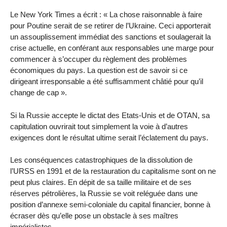
Le New York Times a écrit : « La chose raisonnable à faire
pour Poutine serait de se retirer de l’Ukraine. Ceci apporterait
un assouplissement immédiat des sanctions et soulagerait la
crise actuelle, en conférant aux responsables une marge pour
commencer à s’occuper du règlement des problèmes
économiques du pays. La question est de savoir si ce
dirigeant irresponsable a été suffisamment châtié pour qu’il
change de cap ».
Si la Russie accepte le dictat des Etats-Unis et de OTAN, sa
capitulation ouvrirait tout simplement la voie à d’autres
exigences dont le résultat ultime serait l’éclatement du pays.
Les conséquences catastrophiques de la dissolution de
l’URSS en 1991 et de la restauration du capitalisme sont on ne
peut plus claires. En dépit de sa taille militaire et de ses
réserves pétrolières, la Russie se voit reléguée dans une
position d’annexe semi-coloniale du capital financier, bonne à
écraser dès qu’elle pose un obstacle à ses maîtres
impérialistes.