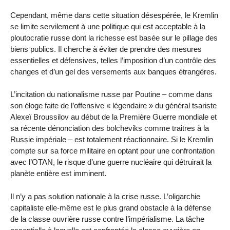
Cependant, même dans cette situation désespérée, le Kremlin
se limite servilement à une politique qui est acceptable à la
ploutocratie russe dont la richesse est basée sur le pillage des
biens publics. Il cherche à éviter de prendre des mesures
essentielles et défensives, telles l’imposition d’un contrôle des
changes et d’un gel des versements aux banques étrangères.
L’incitation du nationalisme russe par Poutine – comme dans
son éloge faite de l’offensive « légendaire » du général tsariste
Alexeï Broussilov au début de la Première Guerre mondiale et
sa récente dénonciation des bolcheviks comme traitres à la
Russie impériale – est totalement réactionnaire. Si le Kremlin
compte sur sa force militaire en optant pour une confrontation
avec l’OTAN, le risque d’une guerre nucléaire qui détruirait la
planète entière est imminent.
Il n’y a pas solution nationale à la crise russe. L’oligarchie
capitaliste elle-même est le plus grand obstacle à la défense
de la classe ouvrière russe contre l’impérialisme. La tâche