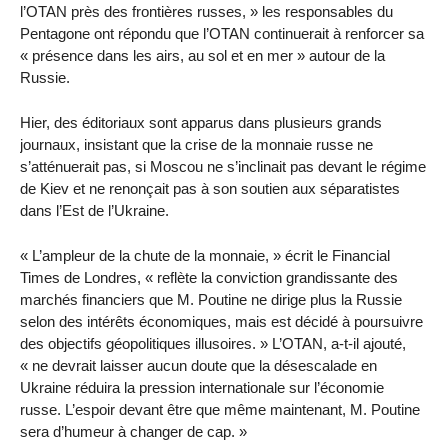
l’OTAN près des frontières russes, » les responsables du
Pentagone ont répondu que l’OTAN continuerait à renforcer sa
« présence dans les airs, au sol et en mer » autour de la
Russie.
Hier, des éditoriaux sont apparus dans plusieurs grands
journaux, insistant que la crise de la monnaie russe ne
s’atténuerait pas, si Moscou ne s’inclinait pas devant le régime
de Kiev et ne renonçait pas à son soutien aux séparatistes
dans l’Est de l’Ukraine.
« L’ampleur de la chute de la monnaie, » écrit le Financial
Times de Londres, « reflète la conviction grandissante des
marchés financiers que M. Poutine ne dirige plus la Russie
selon des intérêts économiques, mais est décidé à poursuivre
des objectifs géopolitiques illusoires. » L’OTAN, a-t-il ajouté,
« ne devrait laisser aucun doute que la désescalade en
Ukraine réduira la pression internationale sur l’économie
russe. L’espoir devant être que même maintenant, M. Poutine
sera d’humeur à changer de cap. »