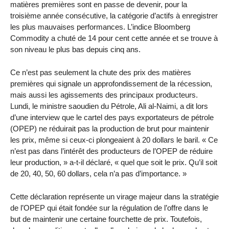
matières premières sont en passe de devenir, pour la
troisième année consécutive, la catégorie d’actifs à enregistrer
les plus mauvaises performances. L’indice Bloomberg
Commodity a chuté de 14 pour cent cette année et se trouve à
son niveau le plus bas depuis cinq ans.
Ce n’est pas seulement la chute des prix des matières
premières qui signale un approfondissement de la récession,
mais aussi les agissements des principaux producteurs.
Lundi, le ministre saoudien du Pétrole, Ali al-Naimi, a dit lors
d’une interview que le cartel des pays exportateurs de pétrole
(OPEP) ne réduirait pas la production de brut pour maintenir
les prix, même si ceux-ci plongeaient à 20 dollars le baril. « Ce
n’est pas dans l’intérêt des producteurs de l’OPEP de réduire
leur production, » a-t-il déclaré, « quel que soit le prix. Qu’il soit
de 20, 40, 50, 60 dollars, cela n’a pas d’importance. »
Cette déclaration représente un virage majeur dans la stratégie
de l’OPEP qui était fondée sur la régulation de l’offre dans le
but de maintenir une certaine fourchette de prix. Toutefois,