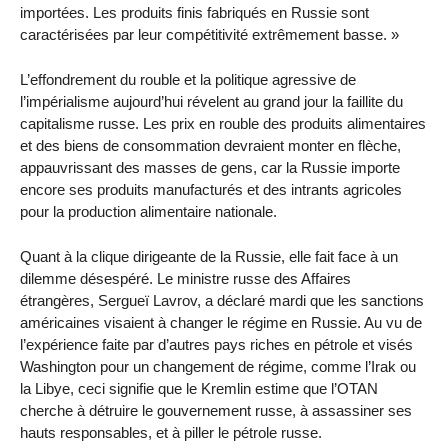
importées. Les produits finis fabriqués en Russie sont
caractérisées par leur compétitivité extrêmement basse. »
L’effondrement du rouble et la politique agressive de
l’impérialisme aujourd’hui révelent au grand jour la faillite du
capitalisme russe. Les prix en rouble des produits alimentaires
et des biens de consommation devraient monter en flèche,
appauvrissant des masses de gens, car la Russie importe
encore ses produits manufacturés et des intrants agricoles
pour la production alimentaire nationale.
Quant à la clique dirigeante de la Russie, elle fait face à un
dilemme désespéré. Le ministre russe des Affaires
étrangères, Sergueï Lavrov, a déclaré mardi que les sanctions
américaines visaient à changer le régime en Russie. Au vu de
l’expérience faite par d’autres pays riches en pétrole et visés
Washington pour un changement de régime, comme l’Irak ou
la Libye, ceci signifie que le Kremlin estime que l’OTAN
cherche à détruire le gouvernement russe, à assassiner ses
hauts responsables, et à piller le pétrole russe.