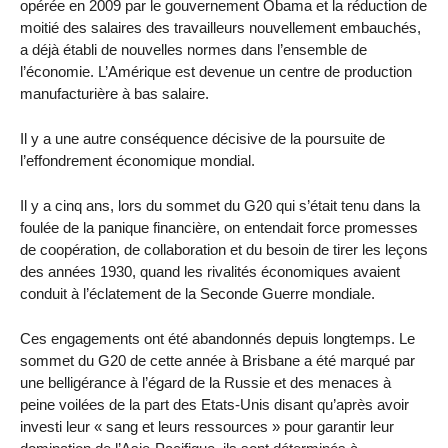
opérée en 2009 par le gouvernement Obama et la réduction de
moitié des salaires des travailleurs nouvellement embauchés,
a déjà établi de nouvelles normes dans l’ensemble de
l’économie. L’Amérique est devenue un centre de production
manufacturière à bas salaire.
Il y a une autre conséquence décisive de la poursuite de
l’effondrement économique mondial.
Il y a cinq ans, lors du sommet du G20 qui s’était tenu dans la
foulée de la panique financière, on entendait force promesses
de coopération, de collaboration et du besoin de tirer les leçons
des années 1930, quand les rivalités économiques avaient
conduit à l’éclatement de la Seconde Guerre mondiale.
Ces engagements ont été abandonnés depuis longtemps. Le
sommet du G20 de cette année à Brisbane a été marqué par
une belligérance à l’égard de la Russie et des menaces à
peine voilées de la part des Etats-Unis disant qu’après avoir
investi leur « sang et leurs ressources » pour garantir leur