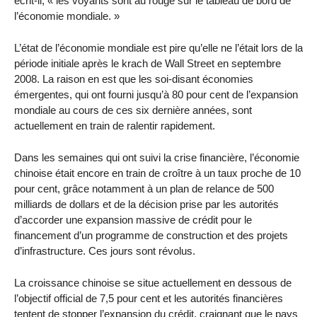
écrit-il, « les voyants sont au rouge sur le tableau de bord de
l’économie mondiale. »
L’état de l’économie mondiale est pire qu’elle ne l’était lors de la
période initiale après le krach de Wall Street en septembre
2008. La raison en est que les soi-disant économies
émergentes, qui ont fourni jusqu’à 80 pour cent de l’expansion
mondiale au cours de ces six dernière années, sont
actuellement en train de ralentir rapidement.
Dans les semaines qui ont suivi la crise financière, l’économie
chinoise était encore en train de croître à un taux proche de 10
pour cent, grâce notamment à un plan de relance de 500
milliards de dollars et de la décision prise par les autorités
d’accorder une expansion massive de crédit pour le
financement d’un programme de construction et des projets
d’infrastructure. Ces jours sont révolus.
La croissance chinoise se situe actuellement en dessous de
l’objectif official de 7,5 pour cent et les autorités financières
tentent de stopper l’expansion du crédit, craignant que le pays