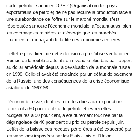
cartel pétrolier saoudien OPEP (Organisation des pays
exportateurs de pétrole) de ne pas réduire la production face à
une surabondance de l’offre sur le marché mondial s’est
répercutée sur toute l’économie mondiale, affectant aussi bien
les compagnies minières et d’énergie que les marchés
financiers et menaçant de faillite des économies entières.
L’effet le plus direct de cette décision a pu s’observer lundi en
Russie où le rouble a atteint son niveau le plus bas par rapport
au dollar américain depuis la dévaluation de la monnaie russe
en 1998. Celle-ci avait été entraînée par un défaut de paiement
de la Russie, une des conséquences de la crise économique
asiatique de 1997-98.
L’économie russe, dont les recettes dues aux exportations
reposent à 60 pour cent sur le pétrole et les recettes
budgétaires à 50 pour cent, a été durement touchée par la
dégringolade de 40 pour cent du prix du pétrole depuis juin.
L’effet de la baisse des recettes pétrolières a été exacerbé par
les sanctions imposées par les Etats-Unis et l’Union