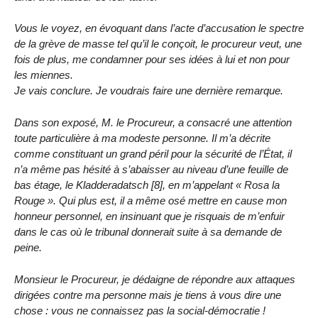
Vous le voyez, en évoquant dans l’acte d’accusation le spectre
de la grève de masse tel qu’il le conçoit, le procureur veut, une
fois de plus, me condamner pour ses idées à lui et non pour
les miennes.
Je vais conclure. Je voudrais faire une dernière remarque.
Dans son exposé, M. le Procureur, a consacré une attention
toute particulière à ma modeste personne. Il m’a décrite
comme constituant un grand péril pour la sécurité de l’État, il
n’a même pas hésité à s’abaisser au niveau d’une feuille de
bas étage, le Kladderadatsch [8], en m’appelant « Rosa la
Rouge ». Qui plus est, il a même osé mettre en cause mon
honneur personnel, en insinuant que je risquais de m’enfuir
dans le cas où le tribunal donnerait suite à sa demande de
peine.
Monsieur le Procureur, je dédaigne de répondre aux attaques
dirigées contre ma personne mais je tiens à vous dire une
chose : vous ne connaissez pas la social-démocratie !