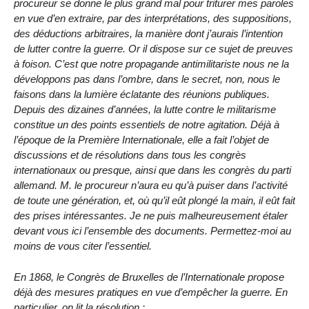
procureur se donne le plus grand mal pour triturer mes paroles
en vue d’en extraire, par des interprétations, des suppositions,
des déductions arbitraires, la manière dont j’aurais l’intention
de lutter contre la guerre. Or il dispose sur ce sujet de preuves
à foison. C’est que notre propagande antimilitariste nous ne la
développons pas dans l’ombre, dans le secret, non, nous le
faisons dans la lumière éclatante des réunions publiques.
Depuis des dizaines d’années, la lutte contre le militarisme
constitue un des points essentiels de notre agitation. Déjà à
l’époque de la Première Internationale, elle a fait l’objet de
discussions et de résolutions dans tous les congrès
internationaux ou presque, ainsi que dans les congrès du parti
allemand. M. le procureur n’aura eu qu’à puiser dans l’activité
de toute une génération, et, où qu’il eût plongé la main, il eût fait
des prises intéressantes. Je ne puis malheureusement étaler
devant vous ici l’ensemble des documents. Permettez-moi au
moins de vous citer l’essentiel.
En 1868, le Congrès de Bruxelles de l’Internationale propose
déjà des mesures pratiques en vue d’empêcher la guerre. En
particulier, on lit la résolution :