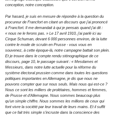
conception, notre conception.
Par hasard, je suis en mesure de répondre à la question du
procureur de Francfort en citant un discours que j’ai prononcé
à Francfort. Il me demandait à qui je pensais quand j’ai dit :
« nous ne le ferons pas. » Le 17 avril 1910, j’ai parlé ici au
Cirque Schuman, devant 6 000 personnes environ, de la lutte
contre le mode de scrutin en Prusse - vous vous en
souvenez, à cette époque-là, notre campagne battait son plein.
Et je trouve dans le compte rendu sténographique de ce
discours, page 10, le passage suivant : « Mesdames et
Messieurs, dans notre lutte actuelle pour la réforme du
système électoral prussien comme dans toutes les questions
politiques importantes en Allemagne, je dis que nous ne
pouvons compter que sur nous seuls. Mais nous qui est-ce ?
Nous ce sont les milliers de prolétaires, hommes et femmes,
de Prusse et d’Allemagne. Nous sommes beaucoup plus
qu’un simple chiffre. Nous sommes les millions de ceux qui
font vivre la société par leur travail de leurs mains. Et il suffit
que ce fait très simple s’incruste dans la conscience des