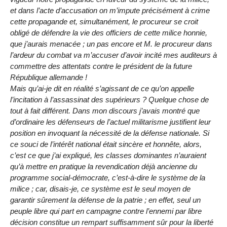
et dans l’acte d’accusation on m’impute précisément à crime
cette propagande et, simultanément, le procureur se croit
obligé de défendre la vie des officiers de cette milice honnie,
que j’aurais menacée ; un pas encore et M. le procureur dans
l’ardeur du combat va m’accuser d’avoir incité mes auditeurs à
commettre des attentats contre le président de la future
République allemande !
Mais qu’ai-je dit en réalité s’agissant de ce qu’on appelle
l’incitation à l’assassinat des supérieurs ? Quelque chose de
tout à fait différent. Dans mon discours j’avais montré que
d’ordinaire les défenseurs de l’actuel militarisme justifient leur
position en invoquant la nécessité de la défense nationale. Si
ce souci de l’intérêt national était sincère et honnête, alors,
c’est ce que j’ai expliqué, les classes dominantes n’auraient
qu’à mettre en pratique la revendication déjà ancienne du
programme social-démocrate, c’est-à-dire le système de la
milice ; car, disais-je, ce système est le seul moyen de
garantir sûrement la défense de la patrie ; en effet, seul un
peuple libre qui part en campagne contre l’ennemi par libre
décision constitue un rempart suffisamment sûr pour la liberté