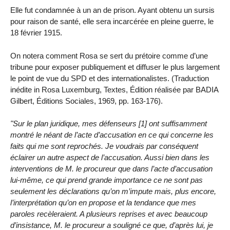
Elle fut condamnée à un an de prison. Ayant obtenu un sursis
pour raison de santé, elle sera incarcérée en pleine guerre, le
18 février 1915.
On notera comment Rosa se sert du prétoire comme d’une
tribune pour exposer publiquement et diffuser le plus largement
le point de vue du SPD et des internationalistes. (Traduction
inédite in Rosa Luxemburg, Textes, Édition réalisée par BADIA
Gilbert, Éditions Sociales, 1969, pp. 163-176).
"Sur le plan juridique, mes défenseurs [1] ont suffisamment
montré le néant de l’acte d’accusation en ce qui concerne les
faits qui me sont reprochés. Je voudrais par conséquent
éclairer un autre aspect de l’accusation. Aussi bien dans les
interventions de M. le procureur que dans l’acte d’accusation
lui-même, ce qui prend grande importance ce ne sont pas
seulement les déclarations qu’on m’impute mais, plus encore,
l’interprétation qu’on en propose et la tendance que mes
paroles recèleraient. A plusieurs reprises et avec beaucoup
d’insistance, M. le procureur a souligné ce que, d’après lui, je