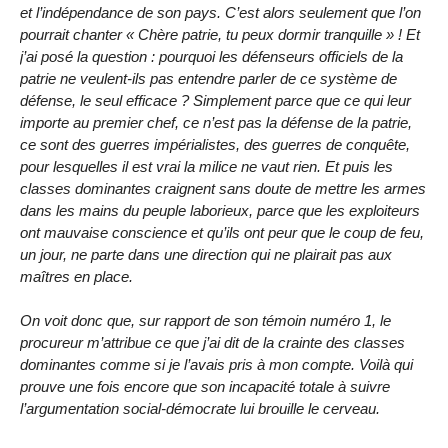
et l’indépendance de son pays. C’est alors seulement que l’on
pourrait chanter « Chère patrie, tu peux dormir tranquille » ! Et
j’ai posé la question : pourquoi les défenseurs officiels de la
patrie ne veulent-ils pas entendre parler de ce système de
défense, le seul efficace ? Simplement parce que ce qui leur
importe au premier chef, ce n’est pas la défense de la patrie,
ce sont des guerres impérialistes, des guerres de conquête,
pour lesquelles il est vrai la milice ne vaut rien. Et puis les
classes dominantes craignent sans doute de mettre les armes
dans les mains du peuple laborieux, parce que les exploiteurs
ont mauvaise conscience et qu’ils ont peur que le coup de feu,
un jour, ne parte dans une direction qui ne plairait pas aux
maîtres en place.
On voit donc que, sur rapport de son témoin numéro 1, le
procureur m’attribue ce que j’ai dit de la crainte des classes
dominantes comme si je l’avais pris à mon compte. Voilà qui
prouve une fois encore que son incapacité totale à suivre
l’argumentation social-démocrate lui brouille le cerveau.