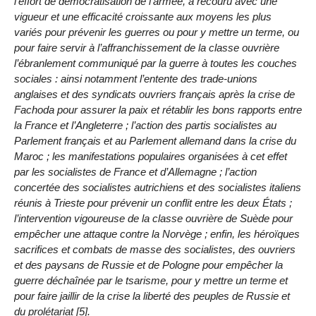
l’effort de démocratisation de l’armée, a recouru avec une
vigueur et une efficacité croissante aux moyens les plus
variés pour prévenir les guerres ou pour y mettre un terme, ou
pour faire servir à l’affranchissement de la classe ouvrière
l’ébranlement communiqué par la guerre à toutes les couches
sociales : ainsi notamment l’entente des trade-unions
anglaises et des syndicats ouvriers français après la crise de
Fachoda pour assurer la paix et rétablir les bons rapports entre
la France et l’Angleterre ; l’action des partis socialistes au
Parlement français et au Parlement allemand dans la crise du
Maroc ; les manifestations populaires organisées à cet effet
par les socialistes de France et d’Allemagne ; l’action
concertée des socialistes autrichiens et des socialistes italiens
réunis à Trieste pour prévenir un conflit entre les deux États ;
l’intervention vigoureuse de la classe ouvrière de Suède pour
empêcher une attaque contre la Norvège ; enfin, les héroïques
sacrifices et combats de masse des socialistes, des ouvriers
et des paysans de Russie et de Pologne pour empêcher la
guerre déchaînée par le tsarisme, pour y mettre un terme et
pour faire jaillir de la crise la liberté des peuples de Russie et
du prolétariat [5].