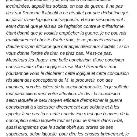
incriminées, appelé les soldats, en cas de guerre, à ne pas
tirer sur l’ennemi. Il aboutit à ce résultat par une déduction qui
lui parait d’une logique contraignante. Voici le raisonnement :
étant donné que je faisais de l’agitation contre le militarisme,
étant donné que je voulais empêcher la guerre, je ne pouvais
manifestement choisir d’autre voie, je ne pouvais envisager
d’autre moyen efficace que cet appel direct aux soldats : si on
vous donne l’ordre de tirer, ne tirez pas. N’est-ce pas,
Messieurs les Juges, une belle conclusion, d’une concision
convaincante, d’une logique irrésistible ! Permettez-moi
pourtant de vous le déclarer : cette logique et cette conclusion
résultent des conceptions de M. le procureur, non des
miennes, non des idées de la social-démocratie. Ici je sollicite
tout particulièrement votre attention. Je dis : la conclusion
selon laquelle le seul moyen efficace d’empêcher la guerre
consisterait à s’adresser directement aux soldats et à les
appeler à ne pas tirer, cette conclusion n’est que l’envers de la
conception selon laquelle tout est pour le mieux dans l’État,
aussi longtemps que le soldat obéit aux ordres de ses
supérieurs, selon laquelle, pour dire les choses brièvement, le