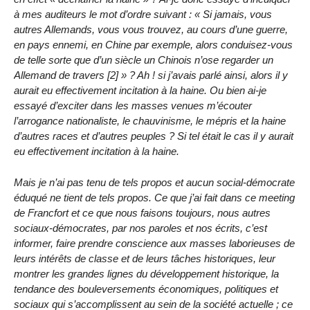
à mes auditeurs le mot d’ordre suivant : « Si jamais, vous
autres Allemands, vous vous trouvez, au cours d’une guerre,
en pays ennemi, en Chine par exemple, alors conduisez-vous
de telle sorte que d’un siècle un Chinois n’ose regarder un
Allemand de travers [2] » ? Ah ! si j’avais parlé ainsi, alors il y
aurait eu effectivement incitation à la haine. Ou bien ai-je
essayé d’exciter dans les masses venues m’écouter
l’arrogance nationaliste, le chauvinisme, le mépris et la haine
d’autres races et d’autres peuples ? Si tel était le cas il y aurait
eu effectivement incitation à la haine.
Mais je n’ai pas tenu de tels propos et aucun social-démocrate
éduqué ne tient de tels propos. Ce que j’ai fait dans ce meeting
de Francfort et ce que nous faisons toujours, nous autres
sociaux-démocrates, par nos paroles et nos écrits, c’est
informer, faire prendre conscience aux masses laborieuses de
leurs intérêts de classe et de leurs tâches historiques, leur
montrer les grandes lignes du développement historique, la
tendance des bouleversements économiques, politiques et
sociaux qui s’accomplissent au sein de la société actuelle ; ce