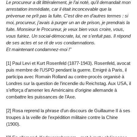
Le procureur a dit littéralement, je l’ai noté, qu’il demandait mon
arrestation immédiate, car il était inconcevable que la
prévenue ne prît pas la fuite. C’est dire en d’autres termes : si
moi, procureur, j’avais à purger un an de prison, je prendrais la
fuite. Monsieur le Procureur, je veux bien vous croire, vous,
vous fuiriez. Un social-démocrate, lui, ne s’enfuit pas. Il répond
de ses actes et se rit de vos condamnations.
Et maintenant condamnez-moi !"
[1] Paul Levi et Kurt Rosenfeld (1877-1943). Rosenfeld, avocat
puis membre de l’USPD pendant la guerre. Emigré à Paris, il
participa avec Romain Rolland au contre-procès organisé à
Londres sur la question de l’incendie du Reichstag. Aux USA, il
s’efforça d’amener les Américains d’origine allemande à
combattre les puissances de l’Axe.
[2] Rosa reprend la phrase d’un discours de Guillaume II à ses
troupes à la veille de l’expédition militaire contre la Chine
(1900).