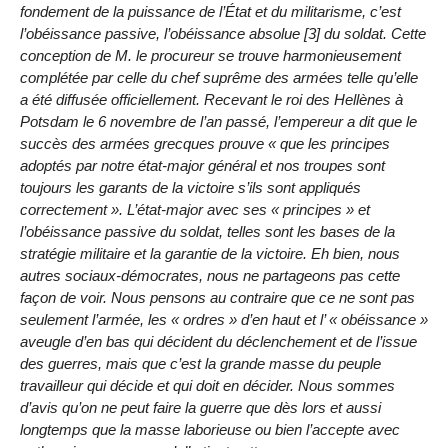
fondement de la puissance de l’État et du militarisme, c’est
l’obéissance passive, l’obéissance absolue [3] du soldat. Cette
conception de M. le procureur se trouve harmonieusement
complétée par celle du chef suprême des armées telle qu’elle
a été diffusée officiellement. Recevant le roi des Hellènes à
Potsdam le 6 novembre de l’an passé, l’empereur a dit que le
succès des armées grecques prouve « que les principes
adoptés par notre état-major général et nos troupes sont
toujours les garants de la victoire s’ils sont appliqués
correctement ». L’état-major avec ses « principes » et
l’obéissance passive du soldat, telles sont les bases de la
stratégie militaire et la garantie de la victoire. Eh bien, nous
autres sociaux-démocrates, nous ne partageons pas cette
façon de voir. Nous pensons au contraire que ce ne sont pas
seulement l’armée, les « ordres » d’en haut et l’ « obéissance »
aveugle d’en bas qui décident du déclenchement et de l’issue
des guerres, mais que c’est la grande masse du peuple
travailleur qui décide et qui doit en décider. Nous sommes
d’avis qu’on ne peut faire la guerre que dès lors et aussi
longtemps que la masse laborieuse ou bien l’accepte avec