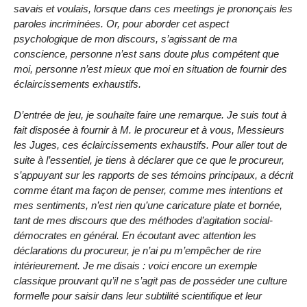
savais et voulais, lorsque dans ces meetings je prononçais les
paroles incriminées. Or, pour aborder cet aspect
psychologique de mon discours, s’agissant de ma
conscience, personne n’est sans doute plus compétent que
moi, personne n’est mieux que moi en situation de fournir des
éclaircissements exhaustifs.
D’entrée de jeu, je souhaite faire une remarque. Je suis tout à
fait disposée à fournir à M. le procureur et à vous, Messieurs
les Juges, ces éclaircissements exhaustifs. Pour aller tout de
suite à l’essentiel, je tiens à déclarer que ce que le procureur,
s’appuyant sur les rapports de ses témoins principaux, a décrit
comme étant ma façon de penser, comme mes intentions et
mes sentiments, n’est rien qu’une caricature plate et bornée,
tant de mes discours que des méthodes d’agitation social-
démocrates en général. En écoutant avec attention les
déclarations du procureur, je n’ai pu m’empêcher de rire
intérieurement. Je me disais : voici encore un exemple
classique prouvant qu’il ne s’agit pas de posséder une culture
formelle pour saisir dans leur subtilité scientifique et leur