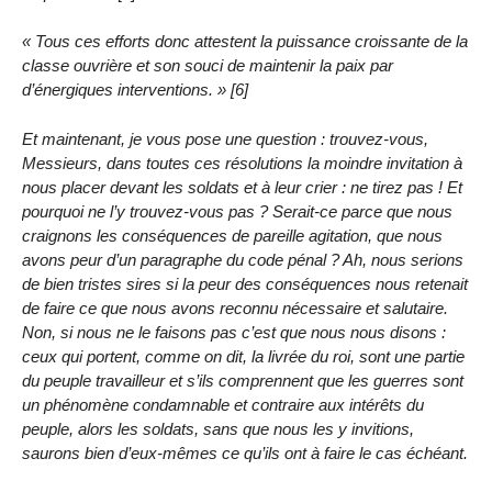
« Tous ces efforts donc attestent la puissance croissante de la
classe ouvrière et son souci de maintenir la paix par
d’énergiques interventions. » [6]
Et maintenant, je vous pose une question : trouvez-vous,
Messieurs, dans toutes ces résolutions la moindre invitation à
nous placer devant les soldats et à leur crier : ne tirez pas ! Et
pourquoi ne l’y trouvez-vous pas ? Serait-ce parce que nous
craignons les conséquences de pareille agitation, que nous
avons peur d’un paragraphe du code pénal ? Ah, nous serions
de bien tristes sires si la peur des conséquences nous retenait
de faire ce que nous avons reconnu nécessaire et salutaire.
Non, si nous ne le faisons pas c’est que nous nous disons :
ceux qui portent, comme on dit, la livrée du roi, sont une partie
du peuple travailleur et s’ils comprennent que les guerres sont
un phénomène condamnable et contraire aux intérêts du
peuple, alors les soldats, sans que nous les y invitions,
saurons bien d’eux-mêmes ce qu’ils ont à faire le cas échéant.