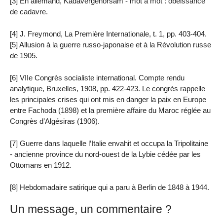
[3] En allemand, Kadavergehorsam - mot à mot : obéissance
de cadavre.
[4] J. Freymond, La Première Internationale, t. 1, pp. 403-404.
[5] Allusion à la guerre russo-japonaise et à la Révolution russe
de 1905.
[6] VIIe Congrès socialiste international. Compte rendu
analytique, Bruxelles, 1908, pp. 422-423. Le congrès rappelle
les principales crises qui ont mis en danger la paix en Europe
entre Fachoda (1898) et la première affaire du Maroc réglée au
Congrès d’Algésiras (1906).
[7] Guerre dans laquelle l’Italie envahit et occupa la Tripolitaine
- ancienne province du nord-ouest de la Lybie cédée par les
Ottomans en 1912.
[8] Hebdomadaire satirique qui a paru à Berlin de 1848 à 1944.
Un message, un commentaire ?