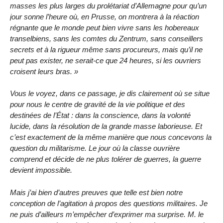
masses les plus larges du prolétariat d’Allemagne pour qu’un
jour sonne l’heure où, en Prusse, on montrera à la réaction
régnante que le monde peut bien vivre sans les hobereaux
transelbiens, sans les comtes du Zentrum, sans conseillers
secrets et à la rigueur même sans procureurs, mais qu’il ne
peut pas exister, ne serait-ce que 24 heures, si les ouvriers
croisent leurs bras. »
Vous le voyez, dans ce passage, je dis clairement où se situe
pour nous le centre de gravité de la vie politique et des
destinées de l’État : dans la conscience, dans la volonté
lucide, dans la résolution de la grande masse laborieuse. Et
c’est exactement de la même manière que nous concevons la
question du militarisme. Le jour où la classe ouvrière
comprend et décide de ne plus tolérer de guerres, la guerre
devient impossible.
Mais j’ai bien d’autres preuves que telle est bien notre
conception de l’agitation à propos des questions militaires. Je
ne puis d’ailleurs m’empêcher d’exprimer ma surprise. M. le