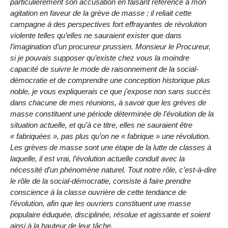
particulièrement son accusation en faisant référence à mon
agitation en faveur de la grève de masse ; il reliait cette
campagne à des perspectives fort effrayantes de révolution
violente telles qu’elles ne sauraient exister que dans
l’imagination d’un procureur prussien. Monsieur le Procureur,
si je pouvais supposer qu’existe chez vous la moindre
capacité de suivre le mode de raisonnement de la social-
démocratie et de comprendre une conception historique plus
noble, je vous expliquerais ce que j’expose non sans succès
dans chacune de mes réunions, à savoir que les grèves de
masse constituent une période déterminée de l’évolution de la
situation actuelle, et qu’à ce titre, elles ne sauraient être
« fabriquées », pas plus qu’on ne « fabrique » une révolution.
Les grèves de masse sont une étape de la lutte de classes à
laquelle, il est vrai, l’évolution actuelle conduit avec la
nécessité d’un phénomène naturel. Tout notre rôle, c’est-à-dire
le rôle de la social-démocratie, consiste à faire prendre
conscience à la classe ouvrière de cette tendance de
l’évolution, afin que les ouvriers constituent une masse
populaire éduquée, disciplinée, résolue et agissante et soient
ainsi à la hauteur de leur tâche.