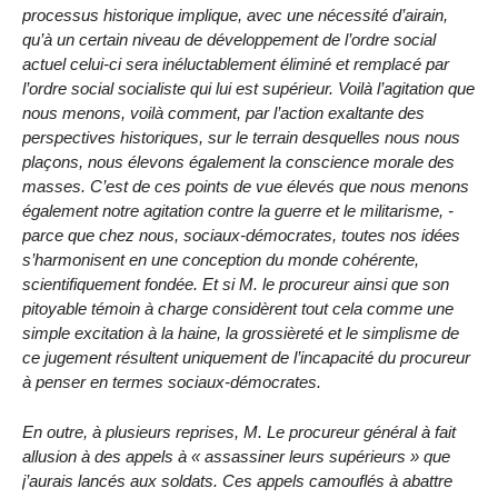
processus historique implique, avec une nécessité d’airain,
qu’à un certain niveau de développement de l’ordre social
actuel celui-ci sera inéluctablement éliminé et remplacé par
l’ordre social socialiste qui lui est supérieur. Voilà l’agitation que
nous menons, voilà comment, par l’action exaltante des
perspectives historiques, sur le terrain desquelles nous nous
plaçons, nous élevons également la conscience morale des
masses. C’est de ces points de vue élevés que nous menons
également notre agitation contre la guerre et le militarisme, -
parce que chez nous, sociaux-démocrates, toutes nos idées
s’harmonisent en une conception du monde cohérente,
scientifiquement fondée. Et si M. le procureur ainsi que son
pitoyable témoin à charge considèrent tout cela comme une
simple excitation à la haine, la grossièreté et le simplisme de
ce jugement résultent uniquement de l’incapacité du procureur
à penser en termes sociaux-démocrates.
En outre, à plusieurs reprises, M. Le procureur général à fait
allusion à des appels à « assassiner leurs supérieurs » que
j’aurais lancés aux soldats. Ces appels camouflés à abattre