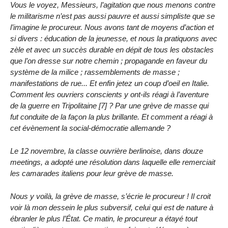
Vous le voyez, Messieurs, l’agitation que nous menons contre
le militarisme n’est pas aussi pauvre et aussi simpliste que se
l’imagine le procureur. Nous avons tant de moyens d’action et
si divers : éducation de la jeunesse, et nous la pratiquons avec
zèle et avec un succès durable en dépit de tous les obstacles
que l’on dresse sur notre chemin ; propagande en faveur du
système de la milice ; rassemblements de masse ;
manifestations de rue... Et enfin jetez un coup d’oeil en Italie.
Comment les ouvriers conscients y ont-ils réagi à l’aventure
de la guerre en Tripolitaine [7] ? Par une grève de masse qui
fut conduite de la façon la plus brillante. Et comment a réagi à
cet évènement la social-démocratie allemande ?
Le 12 novembre, la classe ouvrière berlinoise, dans douze
meetings, a adopté une résolution dans laquelle elle remerciait
les camarades italiens pour leur grève de masse.
Nous y voilà, la grève de masse, s’écrie le procureur ! Il croit
voir là mon dessein le plus subversif, celui qui est de nature à
ébranler le plus l’État. Ce matin, le procureur a étayé tout