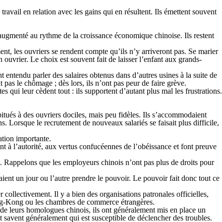
avail en relation avec les gains qui en résultent. Ils émettent souvent
 augmenté au rythme de la croissance économique chinoise. Ils restent
nt, les ouvriers se rendent compte qu’ils n’y arriveront pas. Se marier
ouvrier. Le choix est souvent fait de laisser l’enfant aux grands-
nt entendu parler des salaires obtenus dans d’autres usines à la suite de
t pas le chômage ; dès lors, ils n’ont pas peur de faire grève.
es qui leur cèdent tout : ils supportent d’autant plus mal les frustrations.
tués à des ouvriers dociles, mais peu fidèles. Ils s’accommodaient
s. Lorsque le recrutement de nouveaux salariés se faisait plus difficile,
ation importante.
nt à l’autorité, aux vertus confucéennes de l’obéissance et font preuve
. Rappelons que les employeurs chinois n’ont pas plus de droits pour
ent un jour ou l’autre prendre le pouvoir. Le pouvoir fait donc tout ce
collectivement. Il y a bien des organisations patronales officielles,
 Hong-Kong ou les chambres de commerce étrangères.
t de leurs homologues chinois, ils ont généralement mis en place un
et savent généralement qui est susceptible de déclencher des troubles.