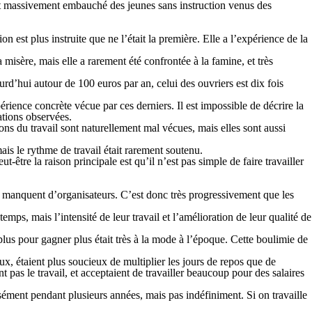
ont massivement embauché des jeunes sans instruction venus des
est plus instruite que ne l’était la première. Elle a l’expérience de la
 misère, mais elle a rarement été confrontée à la famine, et très
d’hui autour de 100 euros par an, celui des ouvriers est dix fois
rience concrète vécue par ces derniers. Il est impossible de décrire la
ations observées.
ons du travail sont naturellement mal vécues, mais elles sont aussi
mais le rythme de travail était rarement soutenu.
ut-être la raison principale est qu’il n’est pas simple de faire travailler
ses manquent d’organisateurs. C’est donc très progressivement que les
emps, mais l’intensité de leur travail et l’amélioration de leur qualité de
 plus pour gagner plus était très à la mode à l’époque. Cette boulimie de
, étaient plus soucieux de multiplier les jours de repos que de
 pas le travail, et acceptaient de travailler beaucoup pour des salaires
ensément pendant plusieurs années, mais pas indéfiniment. Si on travaille