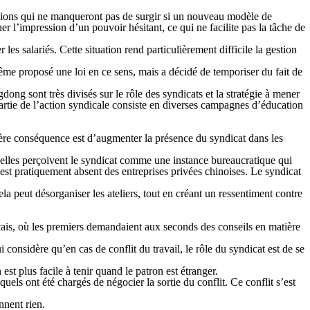
ensions qui ne manqueront pas de surgir si un nouveau modèle de
r l’impression d’un pouvoir hésitant, ce qui ne facilite pas la tâche de
les salariés. Cette situation rend particulièrement difficile la gestion
a même proposé une loi en ce sens, mais a décidé de temporiser du fait de
ong sont très divisés sur le rôle des syndicats et la stratégie à mener
partie de l’action syndicale consiste en diverses campagnes d’éducation
emière conséquence est d’augmenter la présence du syndicat dans les
ù elles perçoivent le syndicat comme une instance bureaucratique qui
 est pratiquement absent des entreprises privées chinoises. Le syndicat
la peut désorganiser les ateliers, tout en créant un ressentiment contre
nçais, où les premiers demandaient aux seconds des conseils en matière
considère qu’en cas de conflit du travail, le rôle du syndicat est de se
est plus facile à tenir quand le patron est étranger.
els ont été chargés de négocier la sortie du conflit. Ce conflit s’est
nnent rien.