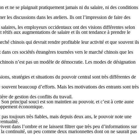
on et ne se plaignait pratiquement jamais ni du salaire, ni des conditions
 les discussions dans les ateliers. Ils ont l’impression de faire des
de salaires, les employeurs occidentaux ont des visions différentes selon
nt rétifs aux augmentations de salaire et ils ont tendance à prendre le
arché chinois qui devrait rendre profitable leur activité et que souvent ils
 dans ces sociétés étrangères tournées vers le marché chinois que les
ue chinois n’est pas un modèle de démocratie. Les modes de désignation
ns, stratégies et situations du pouvoir central sont très différentes de
 souvent beaucoup d’efforts. Mais les motivations des entrants sont très
ère de gestion des conflits du travail.
. Son principal souci est son maintien au pouvoir, et c’est à cette aune
veloppement économique.
 pas toujours très fiables, mais depuis deux ans, le pouvoir note une
entualité.
ivent dans l’ombre et ne laissent filtrer que très peu d’informations sur
de la continuité, un peu comme deux marionnettes dont on ne saurait pas