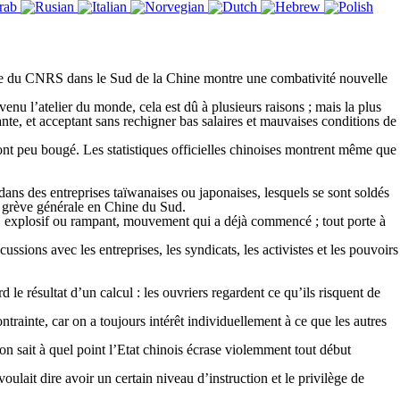
tude du CNRS dans le Sud de la Chine montre une combativité nouvelle
nu l’atelier du monde, cela est dû à plusieurs raisons ; mais la plus
nte, et acceptant sans rechigner bas salaires et mauvaises conditions de
 ont peu bougé. Les statistiques officielles chinoises montrent même que
, dans des entreprises taïwanaises ou japonaises, lesquels se sont soldés
ne grève générale en Chine du Sud.
d, explosif ou rampant, mouvement qui a déjà commencé ; tout porte à
ssions avec les entreprises, les syndicats, les activistes et les pouvoirs
le résultat d’un calcul : les ouvriers regardent ce qu’ils risquent de
ntrainte, car on a toujours intérêt individuellement à ce que les autres
on sait à quel point l’Etat chinois écrase violemment tout début
lait dire avoir un certain niveau d’instruction et le privilège de