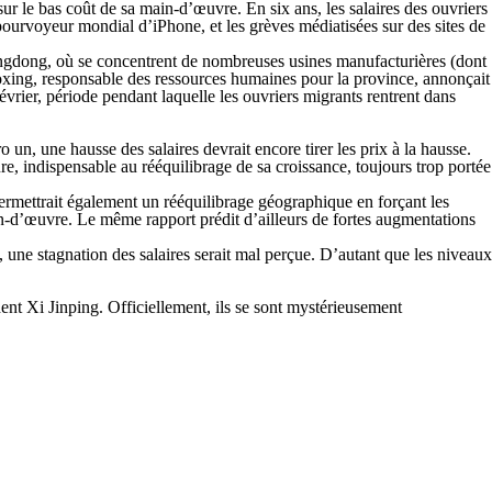
 le bas coût de sa main-d’œuvre. En six ans, les salaires des ouvriers
pourvoyeur mondial d’iPhone, et les grèves médiatisées sur des sites de
angdong, où se concentrent de nombreuses usines ­manufacturières (dont
oxing, responsable des ressources humaines pour la province, annonçait
rier, période pendant laquelle les ouvriers migrants rentrent dans
 un, une hausse des salaires devrait encore tirer les prix à la hausse.
ure, indispensable au rééquilibrage de sa croissance, toujours trop portée
permettrait également un rééquilibrage géographique en forçant les
in-d’œuvre. Le même rapport prédit d’ailleurs de fortes augmentations
 une stagnation des salaires serait mal perçue. D’autant que les niveaux
ent Xi Jinping. Officiellement, ils se sont mystérieusement