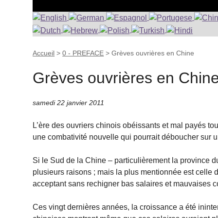
Accueil
>
0 - PREFACE
>
Grèves ouvrières en Chine
Grèves ouvrières en Chin
samedi 22 janvier 2011
L’ère des ouvriers chinois obéissants et mal payés t
une combativité nouvelle qui pourrait déboucher sur 
Si le Sud de la Chine – particulièrement la province 
plusieurs raisons ; mais la plus mentionnée est celle 
acceptant sans rechigner bas salaires et mauvaises co
Ces vingt dernières années, la croissance a été ininter