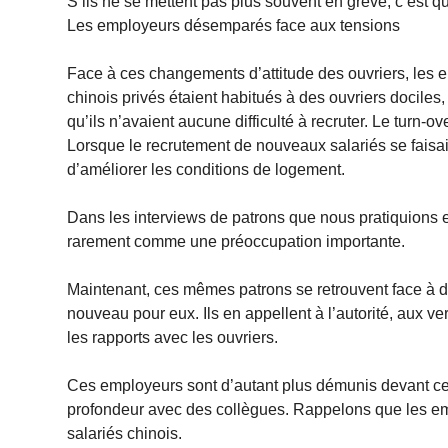
S’ils ne se mettent pas plus souvent en grève, c’est 
Les employeurs désemparés face aux tensions
Face à ces changements d’attitude des ouvriers, les
chinois privés étaient habitués à des ouvriers dociles,
qu’ils n’avaient aucune difficulté à recruter. Le turn-
Lorsque le recrutement de nouveaux salariés se faisait p
d’améliorer les conditions de logement.
Dans les interviews de patrons que nous pratiquions e
rarement comme une préoccupation importante.
Maintenant, ces mêmes patrons se retrouvent face à de
nouveau pour eux. Ils en appellent à l’autorité, aux 
les rapports avec les ouvriers.
Ces employeurs sont d’autant plus démunis devant ce
profondeur avec des collègues. Rappelons que les emp
salariés chinois.