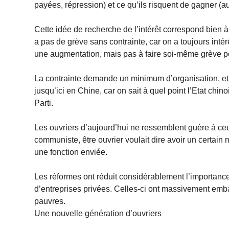
payées, répression) et ce qu’ils risquent de gagner (a
Cette idée de recherche de l’intérêt correspond bien à 
a pas de grève sans contrainte, car on a toujours inté
une augmentation, mais pas à faire soi-même grève po
La contrainte demande un minimum d’organisation, et ce
jusqu’ici en Chine, car on sait à quel point l’Etat ch
Parti.
Les ouvriers d’aujourd’hui ne ressemblent guère à ce
communiste, être ouvrier voulait dire avoir un certain niv
une fonction enviée.
Les réformes ont réduit considérablement l’importance
d’entreprises privées. Celles-ci ont massivement em
pauvres.
Une nouvelle génération d’ouvriers