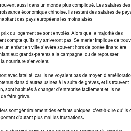
e trouvent aussi dans un monde plus compliqué. Les salaires des
roissance économique chinoise. Ils restent des salaires de pay
 habitant des pays européens les moins aisés.
 prix du logement se sont envolés. Alors que la majorité des
nt compte qu’ils n’y arriveront pas. Se marier implique de trouv
 un enfant en ville s’avère souvent hors de portée financière
l’enfant aux grands-parents à la campagne, ou de repousser
la nourriture s’envolent.
sort avec fatalité, car ils ne voyaient pas de moyen d’amélioratio
btenus dans d’autres usines à la suite de grèves, et ils trouvent
n, sont habitués à changer d’entreprise facilement et ils ne
 de faire grève.
vriers sont généralement des enfants uniques, c’est-à-dire qu’ils 
portent d’autant plus mal les frustrations.