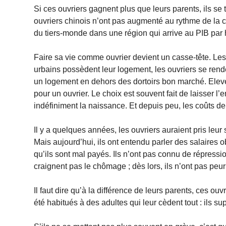
Si ces ouvriers gagnent plus que leurs parents, ils s
ouvriers chinois n’ont pas augmenté au rythme de la c
du tiers-monde dans une région qui arrive au PIB par
Faire sa vie comme ouvrier devient un casse-tête. Les
urbains possèdent leur logement, les ouvriers se rende
un logement en dehors des dortoirs bon marché. Elever
pour un ouvrier. Le choix est souvent fait de laisser 
indéfiniment la naissance. Et depuis peu, les coûts de 
Il y a quelques années, les ouvriers auraient pris leur 
Mais aujourd’hui, ils ont entendu parler des salaires o
qu’ils sont mal payés. Ils n’ont pas connu de répressio
craignent pas le chômage ; dès lors, ils n’ont pas peur
Il faut dire qu’à la différence de leurs parents, ces ou
été habitués à des adultes qui leur cèdent tout : ils sup