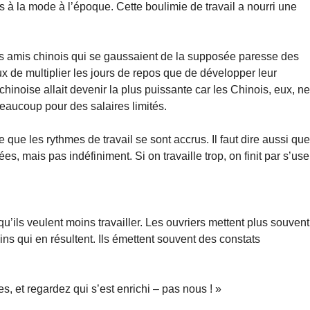
rès à la mode à l’époque. Cette boulimie de travail a nourri une
 amis chinois qui se gaussaient de la supposée paresse des
x de multiplier les jours de repos que de développer leur
hinoise allait devenir la plus puissante car les Chinois, eux, n
 beaucoup pour des salaires limités.
 que les rythmes de travail se sont accrus. Il faut dire aussi qu
s, mais pas indéfiniment. Si on travaille trop, on finit par s’use
’ils veulent moins travailler. Les ouvriers mettent plus souvent
ains qui en résultent. Ils émettent souvent des constats
s, et regardez qui s’est enrichi – pas nous ! »