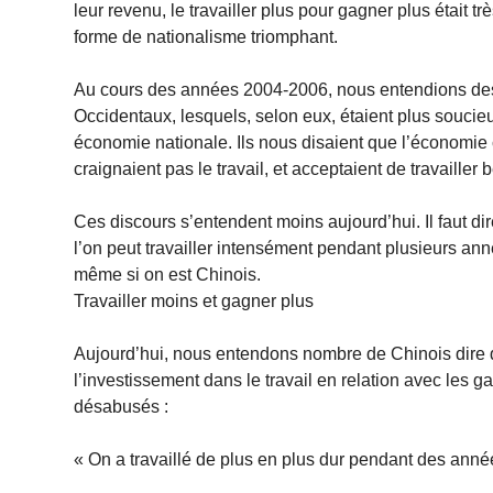
leur revenu, le travailler plus pour gagner plus était t
forme de nationalisme triomphant.
Au cours des années 2004-2006, nous entendions des
Occidentaux, lesquels, selon eux, étaient plus soucieu
économie nationale. Ils nous disaient que l’économie c
craignaient pas le travail, et acceptaient de travailler
Ces discours s’entendent moins aujourd’hui. Il faut dire
l’on peut travailler intensément pendant plusieurs année
même si on est Chinois.
Travailler moins et gagner plus
Aujourd’hui, nous entendons nombre de Chinois dire qu
l’investissement dans le travail en relation avec les g
désabusés :
« On a travaillé de plus en plus dur pendant des année