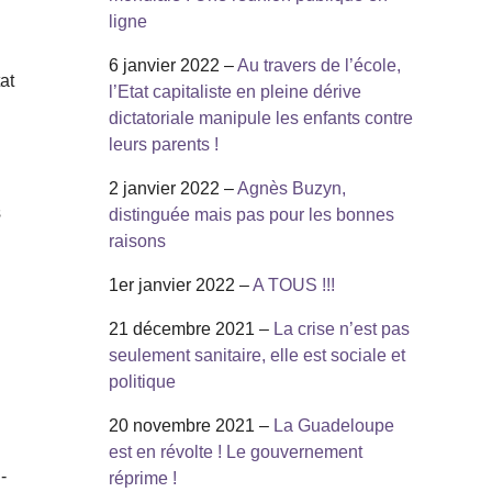
ligne
6 janvier 2022 –
Au travers de l’école,
at
l’Etat capitaliste en pleine dérive
dictatoriale manipule les enfants contre
leurs parents !
2 janvier 2022 –
Agnès Buzyn,
s
distinguée mais pas pour les bonnes
raisons
1er janvier 2022 –
A TOUS !!!
21 décembre 2021 –
La crise n’est pas
seulement sanitaire, elle est sociale et
politique
20 novembre 2021 –
La Guadeloupe
est en révolte ! Le gouvernement
-
réprime !