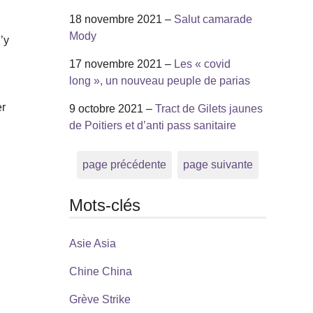
18 novembre 2021 –
Salut camarade
Mody
’y
17 novembre 2021 –
Les « covid
long », un nouveau peuple de parias
er
9 octobre 2021 –
Tract de Gilets jaunes
de Poitiers et d’anti pass sanitaire
page précédente
page suivante
Mots-clés
Asie Asia
Chine China
Grève Strike