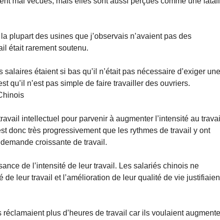
ment mal vécues, mais elles sont aussi perçues comme une fatali
ns, la plupart des usines que j’observais n’avaient pas des
ail était rarement soutenu.
s salaires étaient si bas qu’il n’était pas nécessaire d’exiger un
est qu’il n’est pas simple de faire travailler des ouvriers.
 Chinois
avail intellectuel pour parvenir à augmenter l’intensité au travai
st donc très progressivement que les rythmes de travail y ont
 demande croissante de travail.
nce de l’intensité de leur travail. Les salariés chinois ne
de leur travail et l’amélioration de leur qualité de vie justifiaien
 réclamaient plus d’heures de travail car ils voulaient augmente