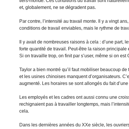
tiers-monde. Ces conditions du travail sont naturelle
et, globalement, ne se dégradent pas.
Par contre, l’intensité au travail monte. Il y a vingt a
conditions de travail enviables, mais le rythme de trav
Il y avait de nombreuses raisons à cela : d’une part, le
forte quantité de travail. Peut-être la raison principale 
Si on travaille trop, on finit par s’user, même si on est
Taylor a bien montré qu’il faut mobiliser beaucoup de tr
et les usines chinoises manquent d’organisateurs. C’e
augmenté. Les horaires se sont allongés du fait d’une
Les employés et les cadres ont aussi connu une croissa
rechignaient pas à travailler longtemps, mais l’intensité 
cela.
Dans les dernières années du XXe siècle, les ouvriers