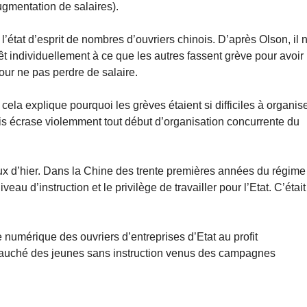
ugmentation de salaires).
l’état d’esprit de nombres d’ouvriers chinois. D’après Olson, il n
rêt individuellement à ce que les autres fassent grève pour avoir
ur ne pas perdre de salaire.
la explique pourquoi les grèves étaient si difficiles à organis
inois écrase violemment tout début d’organisation concurrente du
ux d’hier. Dans la Chine des trente premières années du régime
eau d’instruction et le privilège de travailler pour l’Etat. C’était
 numérique des ouvriers d’entreprises d’Etat au profit
bauché des jeunes sans instruction venus des campagnes