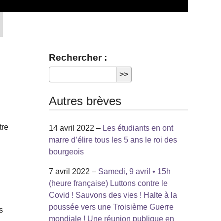
Rechercher :
Autres brèves
tre
14 avril 2022 –
Les étudiants en ont
marre d’élire tous les 5 ans le roi des
bourgeois
7 avril 2022 –
Samedi, 9 avril • 15h
(heure française) Luttons contre le
Covid ! Sauvons des vies ! Halte à la
poussée vers une Troisième Guerre
s
mondiale ! Une réunion publique en