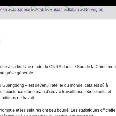
e
ouche à sa fin. Une étude du CNRS dans le Sud de la Chine mon
une grève générale.
du Guangdong – est devenu l’atelier du monde, cela est dû à
de l’existence d’une main d’œuvre travailleuse, obéissante, et
nditions de travail.
rompue et les salaires ont peu bougé. Les statistiques officielle