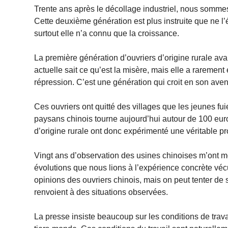
Trente ans après le décollage industriel, nous sommes
Cette deuxième génération est plus instruite que ne l’é
surtout elle n’a connu que la croissance.
La première génération d’ouvriers d’origine rurale ava
actuelle sait ce qu’est la misère, mais elle a rarement
répression. C’est une génération qui croit en son aveni
Ces ouvriers ont quitté des villages que les jeunes 
paysans chinois tourne aujourd’hui autour de 100 euros
d’origine rurale ont donc expérimenté une véritable p
Vingt ans d’observation des usines chinoises m’ont mo
évolutions que nous lions à l’expérience concrète vécu
opinions des ouvriers chinois, mais on peut tenter de 
renvoient à des situations observées.
La presse insiste beaucoup sur les conditions de trav