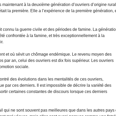
 maintenant à la deuxième génération d’ouvriers d’origine rural
tait la première. Elle a l’expérience de la première génération, 
it connu la guerre civile et des périodes de famine. La générati
 été confrontée à la famine, et très exceptionnellement à la
r.
fuient et où sévit un chômage endémique. Le revenu moyen des
 par an, celui des ouvriers est dix fois supérieur. Les ouvriers
romotion sociale.
ntré des évolutions dans les mentalités de ces ouvriers,
e par ces derniers. Il est impossible de décrire la variété des
sortir certaines constantes de discours lorsque ces derniers
ail qui ne sont souvent pas meilleures que dans les autres pays