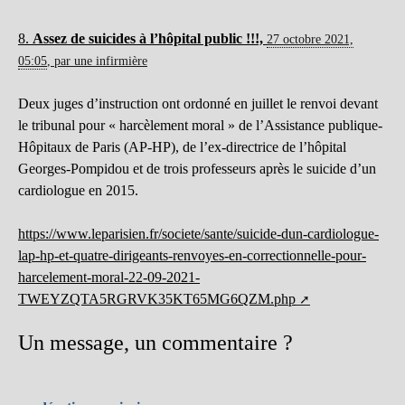
8.
Assez de suicides à l’hôpital public !!!,
27 octobre 2021,
05:05
,
par
une infirmière
Deux juges d’instruction ont ordonné en juillet le renvoi devant
le tribunal pour « harcèlement moral » de l’Assistance publique-
Hôpitaux de Paris (AP-HP), de l’ex-directrice de l’hôpital
Georges-Pompidou et de trois professeurs après le suicide d’un
cardiologue en 2015.
https://www.leparisien.fr/societe/sante/suicide-dun-cardiologue-
lap-hp-et-quatre-dirigeants-renvoyes-en-correctionnelle-pour-
harcelement-moral-22-09-2021-
TWEYZQTA5RGRVK35KT65MG6QZM.php
Un message, un commentaire ?