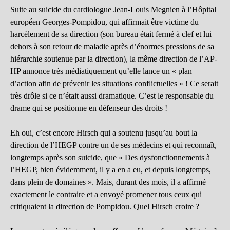
Suite au suicide du cardiologue Jean-Louis Megnien à l’Hôpital
européen Georges-Pompidou, qui affirmait être victime du
harcèlement de sa direction (son bureau était fermé à clef et lui
dehors à son retour de maladie après d’énormes pressions de sa
hiérarchie soutenue par la direction), la même direction de l’AP-
HP annonce très médiatiquement qu’elle lance un « plan
d’action afin de prévenir les situations conflictuelles » ! Ce serait
très drôle si ce n’était aussi dramatique. C’est le responsable du
drame qui se positionne en défenseur des droits !
Eh oui, c’est encore Hirsch qui a soutenu jusqu’au bout la
direction de l’HEGP contre un de ses médecins et qui reconnaît,
longtemps après son suicide, que « Des dysfonctionnements à
l’HEGP, bien évidemment, il y a en a eu, et depuis longtemps,
dans plein de domaines ». Mais, durant des mois, il a affirmé
exactement le contraire et a envoyé promener tous ceux qui
critiquaient la direction de Pompidou. Quel Hirsch croire ?