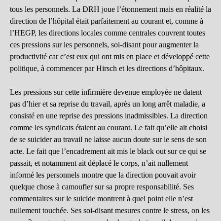
tous les personnels. La DRH joue l’étonnement mais en réalité la
direction de l’hôpital était parfaitement au courant et, comme à
l’HEGP, les directions locales comme centrales couvrent toutes
ces pressions sur les personnels, soi-disant pour augmenter la
productivité car c’est eux qui ont mis en place et développé cette
politique, à commencer par Hirsch et les directions d’hôpitaux.
Les pressions sur cette infirmière devenue employée ne datent
pas d’hier et sa reprise du travail, après un long arrêt maladie, a
consisté en une reprise des pressions inadmissibles. La direction
comme les syndicats étaient au courant. Le fait qu’elle ait choisi
de se suicider au travail ne laisse aucun doute sur le sens de son
acte. Le fait que l’encadrement ait mis le black out sur ce qui se
passait, et notamment ait déplacé le corps, n’ait nullement
informé les personnels montre que la direction pouvait avoir
quelque chose à camoufler sur sa propre responsabilité. Ses
commentaires sur le suicide montrent à quel point elle n’est
nullement touchée. Ses soi-disant mesures contre le stress, on les