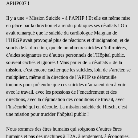
APHP007 !
Il y a une « Mission Suicide » à l’APHP ! Et elle est même mise
en place par la direction et a rendu publiques ses résultats ! On
avait remarqué que le suicide du cardiologue Maignan de
l’HEGP avait provoqué plus de réactions et d’indignation, et de
soucis de la direction, que de nombreux suicides d’infirmières,
d’aides soignantes ou d’autres personnels de l’Hôpital public,
souvent cachés et ignorés ! Mais parler de « résultats » de la
mission, c’est encore cacher que les suicides, loin de s’arrêter, se
multiplient, même si la direction de l’APHP se débrouille
toujours pour prétendre que ces suicides n’auraient rien à voir
avec le travail, avec les pressions de l’encadrement et des
directions, avec la dégradation des conditions de travail, avec
l’insécurité qui en découle. La mission suicide de Hirsch, c’est
une mission pour trucider l’hôpital public !
Nous sommes des êtres humains qui soignons d’autres êtres
humains et pas des machines à T2A, à rendement, à économies,