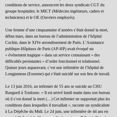
conditions de service, annoncent les deux syndicats CGT du
groupe hospitalier, le MICT (Médecins ingénieurs, cadres et
techniciens) et le OE (Ouvriers employés).
Une femme d’une cinquantaine d’années s’était donné la mort,
début mars, dans un bureau de l’administration de l’hôpital
Cochin, dans le XIVe arrondissement de Paris. L’Assistance
publique-Hôpitaux de Paris (AP-HP) avait évoqué un
« événement tragique » dans un service connaissant « des
difficultés persistantes » d’ordre fonctionnel et relationnel.
Quinze jours auparavant, c’est une infirmière de l’hôpital de
Longjumeau (Essonne) qui s’était suicidé sur son lieu de travail.
Le 13 juin 2016, un infirmier de 55 ans se suicide au CHU
Rangueil à Toulouse. « Il est arrivé lundi matin dans son bureau
où il s’est donné la mort (…) Cet infirmier ne supportait plus les
conditions dans lesquelles il travaillait », raconte un syndicaliste
à La Dépêche du Midi. Le 24 juin, une infirmière de 44 ans en