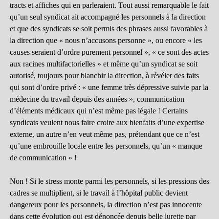
tracts et affiches qui en parleraient. Tout aussi remarquable le fait
qu’un seul syndicat ait accompagné les personnels à la direction
et que des syndicats se soit permis des phrases aussi favorables à
la direction que « nous n’accusons personne », ou encore « les
causes seraient d’ordre purement personnel », « ce sont des actes
aux racines multifactorielles » et même qu’un syndicat se soit
autorisé, toujours pour blanchir la direction, à révéler des faits
qui sont d’ordre privé : « une femme très dépressive suivie par la
médecine du travail depuis des années », communication
d’éléments médicaux qui n’est même pas légale ! Certains
syndicats veulent nous faire croire aux bienfaits d’une expertise
externe, un autre n’en veut même pas, prétendant que ce n’est
qu’une embrouille locale entre les personnels, qu’un « manque
de communication » !
Non ! Si le stress monte parmi les personnels, si les pressions des
cadres se multiplient, si le travail à l’hôpital public devient
dangereux pour les personnels, la direction n’est pas innocente
dans cette évolution qui est dénoncée depuis belle lurette par