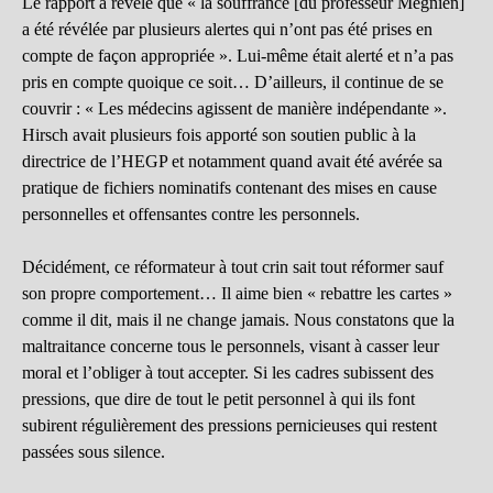
Le rapport a révélé que « la souffrance [du professeur Mégnien]
a été révélée par plusieurs alertes qui n’ont pas été prises en
compte de façon appropriée ». Lui-même était alerté et n’a pas
pris en compte quoique ce soit… D’ailleurs, il continue de se
couvrir : « Les médecins agissent de manière indépendante ».
Hirsch avait plusieurs fois apporté son soutien public à la
directrice de l’HEGP et notamment quand avait été avérée sa
pratique de fichiers nominatifs contenant des mises en cause
personnelles et offensantes contre les personnels.
Décidément, ce réformateur à tout crin sait tout réformer sauf
son propre comportement… Il aime bien « rebattre les cartes »
comme il dit, mais il ne change jamais. Nous constatons que la
maltraitance concerne tous le personnels, visant à casser leur
moral et l’obliger à tout accepter. Si les cadres subissent des
pressions, que dire de tout le petit personnel à qui ils font
subirent régulièrement des pressions pernicieuses qui restent
passées sous silence.