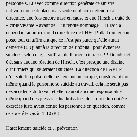
personnels. Et avec comme direction générale ce sinistre
individu qui se déplace mais seulement pour défendre sa
directrice, une fois encore mise en cause et que Hirsch a traité de
« cible vivante » avant de « lui rendre hommage ». Hirsch a
cependant annoncé que la directrice de l’HEGP allait quitter son
poste tout en affirmant que ce n’est pas parce qu’elle aurait
démérité !!! Quant à la direction de l’hôpital, pour éviter les
suicides, selon elle, il suffirait de fermer la terrasse !!! Depuis cet
été, sans aucune réaction de Hirsch, c’est presque une dizaine
d’infirmiers qui se seraient suicidés. La direction de l’APHP
n’en sait rien puisqu’elle ne tient aucun compte, considérant que,
même quand la personne se suicide au travail, cela ne serait pas
des accidents du travail et elle n’aurait aucune responsabilité
même quand des pressions inadmissibles de la direction ont été
exercées juste avant contre les personnels en question, comme
cela a été le cas à l’HEGP !
Harcèlement, suicide et… prévention