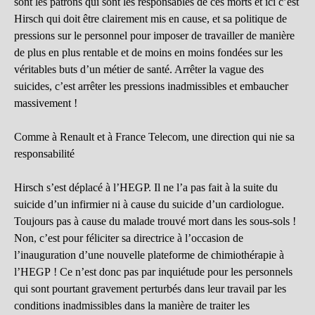
sont les patrons qui sont les responsables de ces morts et ici c’est
Hirsch qui doit être clairement mis en cause, et sa politique de
pressions sur le personnel pour imposer de travailler de manière
de plus en plus rentable et de moins en moins fondées sur les
véritables buts d’un métier de santé. Arrêter la vague des
suicides, c’est arrêter les pressions inadmissibles et embaucher
massivement !
Comme à Renault et à France Telecom, une direction qui nie sa
responsabilité
Hirsch s’est déplacé à l’HEGP. Il ne l’a pas fait à la suite du
suicide d’un infirmier ni à cause du suicide d’un cardiologue.
Toujours pas à cause du malade trouvé mort dans les sous-sols !
Non, c’est pour féliciter sa directrice à l’occasion de
l’inauguration d’une nouvelle plateforme de chimiothérapie à
l’HEGP ! Ce n’est donc pas par inquiétude pour les personnels
qui sont pourtant gravement perturbés dans leur travail par les
conditions inadmissibles dans la manière de traiter les