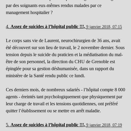
par des soignants eux-mêmes rendus malades par ce
management hospitalier ?
4.
Assez de suicides à l’hôpital public !!!,
9 janvier 2018, 07:15
Le corps sans vie de Laurent, neurochirurgien de 36 ans, avait
été découvert sur son lieu de travail, le 2 novembre dernier. Sous
tension depuis le suicide du praticien et la médiatisation du mal-
être de son personnel, la direction du CHU de Grenoble est
épinglée pour sa gestion déshumanisée, dans un rapport du
ministère de la Santé rendu public ce lundi.
Ces derniers mois, de nombreux salariés - l’hôpital compte 8 000
agents - éreintés tant psychologiquement que physiquement par
leur charge de travail et les tensions quotidiennes, ont préféré
quitter l’établissement ou se mettre en arrêt maladie.
5.
Assez de suicides à l’hôpital public !!!,
9 janvier 2018, 07:19