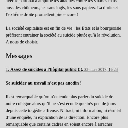
avec le patronat a amplifié les attaques contre les salariés mais
aussi les chômeurs, les sans logis, les sans papiers. La droite et
l’extrême droite promettent pire encore !
La société capitaliste est en fin de vie : les Etats et la bourgeoisie
préfèrent entrainer la société au suicide plutôt qu’à la révolution.
A nous de choisir.
Messages
1.
Assez de suicides à l’hôpital public !!!,
23 mars 2017, 16:23
Se suicider au travail n’est pas anodin !
Il est remarquable qu’on n’entende plus parler du suicide de
notre collègue alors qu’il ne s’est écoulé que très peu de jours
depuis cette tragédie affreuse. Ni tract, ni information, ni résultat
d’une enquête, ni explication de la direction. Encore plus
remarquable que certains cadres en soient encore à arracher