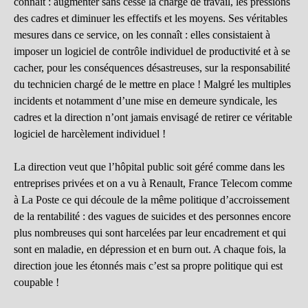
connaît : augmenter sans cesse la charge de travail, les pressions
des cadres et diminuer les effectifs et les moyens. Ses véritables
mesures dans ce service, on les connaît : elles consistaient à
imposer un logiciel de contrôle individuel de productivité et à se
cacher, pour les conséquences désastreuses, sur la responsabilité
du technicien chargé de le mettre en place ! Malgré les multiples
incidents et notamment d’une mise en demeure syndicale, les
cadres et la direction n’ont jamais envisagé de retirer ce véritable
logiciel de harcèlement individuel !
La direction veut que l’hôpital public soit géré comme dans les
entreprises privées et on a vu à Renault, France Telecom comme
à La Poste ce qui découle de la même politique d’accroissement
de la rentabilité : des vagues de suicides et des personnes encore
plus nombreuses qui sont harcelées par leur encadrement et qui
sont en maladie, en dépression et en burn out. A chaque fois, la
direction joue les étonnés mais c’est sa propre politique qui est
coupable !