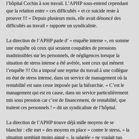
l’hôpital Cochin à son travail. L’APHP sous-entend cependant
que la relation entre « ces difficultés » et ce suicide reste à
prouver !!! « Depuis plusieurs mois, elle avait dénoncé des
difficultés au travail » rapporte un syndicaliste.
La direction de l’APHP parle d’ « enquête interne », en somme
une enquête où ceux qui seraient coupables de pressions
inadmissibles sur les personnels, de négligences lorsque la
situation de stress intense a été avérée, sont ceux qui mènent
l’enquête !!! On a imposé une reprise du travail à une collègue
en état de stress intense, dans un service de management où la
rentabilité est sans cesse imposée par la hiérarchie. « C’est le
management qui est en cause, dans un service particulièrement
mis sous pression car c’est de financement, de rentabilité, que
traitent ces personnels ! » dit un syndicaliste de l’hôpital.
La direction de l’APHP trouve déjà mille moyens de se
blanchir : elle met « des moyens en place » contre le stress, « la
situation semblait moins aiguë », la salariée « ne voulait pas