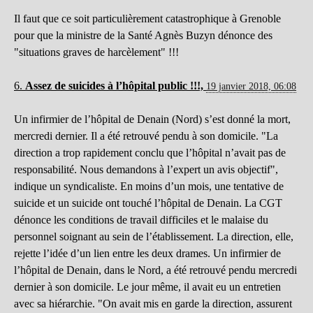
Il faut que ce soit particulièrement catastrophique à Grenoble
pour que la ministre de la Santé Agnès Buzyn dénonce des
"situations graves de harcèlement" !!!
6.
Assez de suicides à l’hôpital public !!!,
19 janvier 2018, 06:08
Un infirmier de l’hôpital de Denain (Nord) s’est donné la mort,
mercredi dernier. Il a été retrouvé pendu à son domicile. "La
direction a trop rapidement conclu que l’hôpital n’avait pas de
responsabilité. Nous demandons à l’expert un avis objectif",
indique un syndicaliste. En moins d’un mois, une tentative de
suicide et un suicide ont touché l’hôpital de Denain. La CGT
dénonce les conditions de travail difficiles et le malaise du
personnel soignant au sein de l’établissement. La direction, elle,
rejette l’idée d’un lien entre les deux drames. Un infirmier de
l’hôpital de Denain, dans le Nord, a été retrouvé pendu mercredi
dernier à son domicile. Le jour même, il avait eu un entretien
avec sa hiérarchie. "On avait mis en garde la direction, assurent