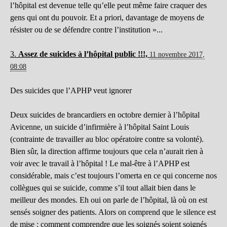
l’hôpital est devenue telle qu’elle peut même faire craquer des
gens qui ont du pouvoir. Et a priori, davantage de moyens de
résister ou de se défendre contre l’institution »...
3.
Assez de suicides à l’hôpital public !!!,
11 novembre 2017,
08:08
Des suicides que l’APHP veut ignorer
Deux suicides de brancardiers en octobre dernier à l’hôpital
Avicenne, un suicide d’infirmière à l’hôpital Saint Louis
(contrainte de travailler au bloc opératoire contre sa volonté).
Bien sûr, la direction affirme toujours que cela n’aurait rien à
voir avec le travail à l’hôpital ! Le mal-être à l’APHP est
considérable, mais c’est toujours l’omerta en ce qui concerne nos
collègues qui se suicide, comme s’il tout allait bien dans le
meilleur des mondes. Eh oui on parle de l’hôpital, là où on est
sensés soigner des patients. Alors on comprend que le silence est
de mise : comment comprendre que les soignés soient soignés