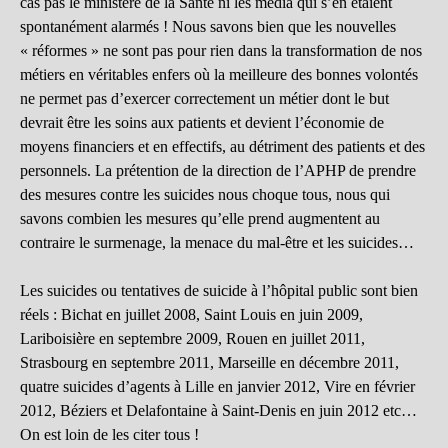
cas pas le ministère de la Santé ni les média qui s’en étaient
spontanément alarmés ! Nous savons bien que les nouvelles
« réformes » ne sont pas pour rien dans la transformation de nos
métiers en véritables enfers où la meilleure des bonnes volontés
ne permet pas d’exercer correctement un métier dont le but
devrait être les soins aux patients et devient l’économie de
moyens financiers et en effectifs, au détriment des patients et des
personnels. La prétention de la direction de l’APHP de prendre
des mesures contre les suicides nous choque tous, nous qui
savons combien les mesures qu’elle prend augmentent au
contraire le surmenage, la menace du mal-être et les suicides…
Les suicides ou tentatives de suicide à l’hôpital public sont bien
réels : Bichat en juillet 2008, Saint Louis en juin 2009,
Lariboisière en septembre 2009, Rouen en juillet 2011,
Strasbourg en septembre 2011, Marseille en décembre 2011,
quatre suicides d’agents à Lille en janvier 2012, Vire en février
2012, Béziers et Delafontaine à Saint-Denis en juin 2012 etc…
On est loin de les citer tous !