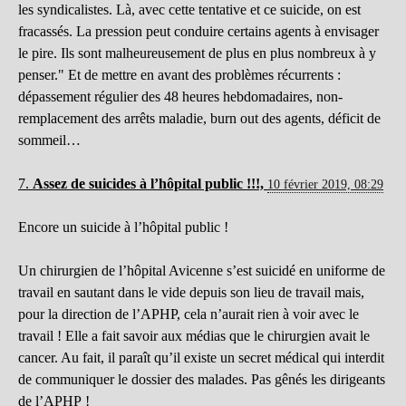
les syndicalistes. Là, avec cette tentative et ce suicide, on est
fracassés. La pression peut conduire certains agents à envisager
le pire. Ils sont malheureusement de plus en plus nombreux à y
penser." Et de mettre en avant des problèmes récurrents :
dépassement régulier des 48 heures hebdomadaires, non-
remplacement des arrêts maladie, burn out des agents, déficit de
sommeil…
7.
Assez de suicides à l’hôpital public !!!,
10 février 2019, 08:29
Encore un suicide à l’hôpital public !
Un chirurgien de l’hôpital Avicenne s’est suicidé en uniforme de
travail en sautant dans le vide depuis son lieu de travail mais,
pour la direction de l’APHP, cela n’aurait rien à voir avec le
travail ! Elle a fait savoir aux médias que le chirurgien avait le
cancer. Au fait, il paraît qu’il existe un secret médical qui interdit
de communiquer le dossier des malades. Pas gênés les dirigeants
de l’APHP !