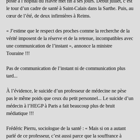
poste à l’hôpital du Havre met fin à ses jours. Début juillet, c’est
le tour d’un cadre de santé à Saint-Calais dans la Sarthe. Puis, au
cœur de l’été, de deux infirmières à Reims.
« J’estime que le respect des proches comme la recherche de la
vérité imposent de la réserve et de la retenue, incompatibles avec
une communication de l’instant », annonce la ministre
Touraine !!!
Pas de communication de l’instant ni de communication plus
tard...
À l’évidence, le suicide d’un professeur de médecine ne pèse
pas le même poids que ceux du petit personnel... Le suicide d’un
médecin à l’HEGP à Paris a fait beaucoup plus de bruit
médiatique !!!
Frédéric Pierru, sociologue de la santé : « Mais si on a autant
parlé de ce professeur, c’est aussi parce que la souffrance à