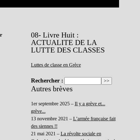
08- Livre Huit :
ur
ACTUALITE DE LA
LUTTE DES CLASSES
Luttes de classe en Grèce
Rechercher :
Autres brèves
1er septembre 2025 –
Il y a grève et...
grève...
13 novembre 2021 –
L’armée française fait
des siennes !!
21 mai 2021 –
La révolte sociale en