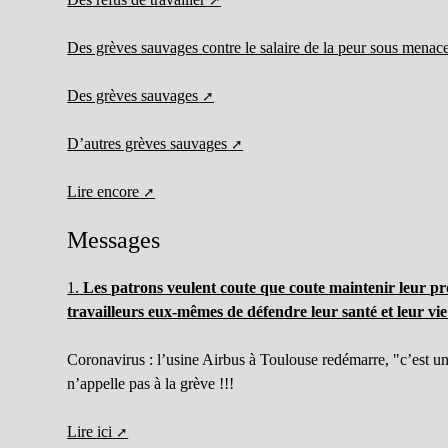
Des grèves sauvages contre le salaire de la peur sous menac
Des grèves sauvages
D’autres grèves sauvages
Lire encore
Messages
1.
Les patrons veulent coute que coute maintenir leur pro
travailleurs eux-mêmes de défendre leur santé et leur vie 
Coronavirus : l’usine Airbus à Toulouse redémarre, "c’est u
n’appelle pas à la grève !!!
Lire ici