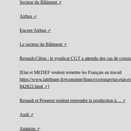
Secteur du Bâtiment
Airbus
Encore Airbus
Le secteur du Bâtiment
Renault-Cléon : le syndicat CGT a attendu des cas de corona
[Etat et MEDEF veulent remettre les Français au travail
https://www.latribune.fr/economie/france/coronarvius-etat-et
842822.html
]
Renault et Peugeot veulent reprendre la production à…
Audi
Amazon