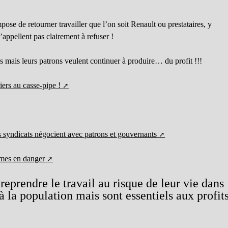
se de retourner travailler que l’on soit Renault ou prestataires, y
’appellent pas clairement à refuser !
ns mais leurs patrons veulent continuer à produire… du profit !!!
ers au casse-pipe !
les syndicats négocient avec patrons et gouvernants
êmes en danger
reprendre le travail au risque de leur vie dans
 à la population mais sont essentiels aux profit