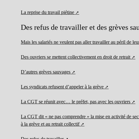
La reprise du travail piétine
Des refus de travailler et des grèves s
Mais les salariés ne veulent pas aller travailler au péril de le
Des ouvriers se mettent collectivement en droit de retrait
D’autres grèves sauvages
Les syndicats refusent d’appeler à la grève
La CGT se réunit avec… le préfet, pas avec les ouvriers
La CGT dit « ne pas comprendre » la mise en activité de sec
à la grève et au retrait collectif
Des refus de travailler