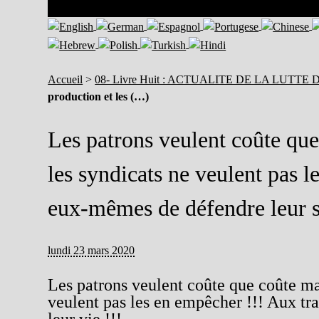
Accueil
>
08- Livre Huit : ACTUALITE DE LA LUTTE
production et les (…)
Les patrons veulent coûte que
les syndicats ne veulent pas l
eux-mêmes de défendre leur sa
lundi 23 mars 2020
Les patrons veulent coûte que coûte mai
veulent pas les en empêcher !!! Aux tr
leur vie !!!