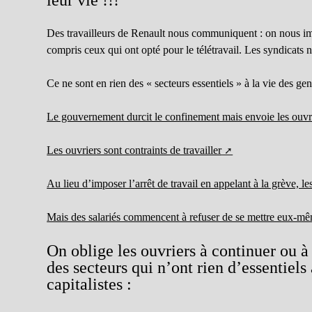
Des travailleurs de Renault nous communiquent : on nous impo
compris ceux qui ont opté pour le télétravail. Les syndicats n
Ce ne sont en rien des « secteurs essentiels » à la vie des ge
Le gouvernement durcit le confinement mais envoie les ouvri
Les ouvriers sont contraints de travailler
Au lieu d’imposer l’arrêt de travail en appelant à la grève, 
Mais des salariés commencent à refuser de se mettre eux-m
On oblige les ouvriers à continuer ou à 
des secteurs qui n’ont rien d’essentiels
capitalistes :