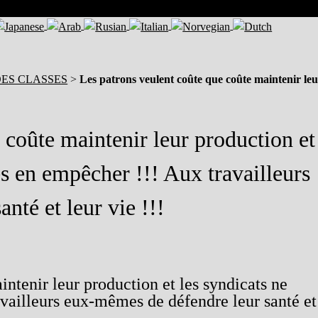
 DES CLASSES
>
Les patrons veulent coûte que coûte maintenir le
 coûte maintenir leur production et
es en empêcher !!! Aux travailleurs
nté et leur vie !!!
ntenir leur production et les syndicats ne
availleurs eux-mêmes de défendre leur santé et