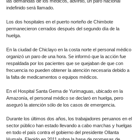
las demandas de los médicos, advirtió, un paro nacional
indefinido será llamado.
Los dos hospitales en el puerto norteño de Chimbote
permanecieron cerrados después del segundo día de la
huelga.
En la ciudad de Chiclayo en la costa norte el personal médico
organizó un paro de una hora. Se informó que la acción fue
respaldada por los pacientes que se quejaban de que con
frecuencia no pueden obtener la atención necesaria debido a
la falta de medicamentos o equipos médicos.
En el Hospital Santa Gema de Yurimaguas, ubicado en la
Amazonía, el personal médico se declaró en huelga, pero
aseguró la atención sólo de los casos de emergencia.
Durante los últimos dos años, los trabajadores peruanos en el
sector público han estado llevando a cabo marchas y huelgas
en todo el país contra el gobierno del presidente Ollanta
Humala. Elegido en 2011 sobre la base de promesas de