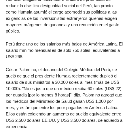
reducir la drástica desigualdad social del Perú, tan pronto
como Humala asumió el cargo acomodó sus políticas a las
exigencias de los inversionistas extranjeros quienes exigen
mayores márgenes de ganancia y una reducción en el gasto
público.
Perú tiene uno de los salarios más bajos de América Latina. El
salario mínimo mensual es de sólo 750 soles, equivalentes a
US$ 268.
César Palomino, el decano del Colegio Médico del Perú, se
quejó de que el presidente Humala recientemente duplicó el
salario de sus ministros a 30,000 soles al mes (más de US$
10,000). "No es justo que un médico reciba 60 soles (US$ 22)
por guardia [por lo menos 8 horas]", dijo. Palomino agregó que
los médicos del Ministerio de Salud ganan US$ 1,000 por
mes, y están que entre los peor pagados en América Latina.
Ellos están exigiendo un aumento de sueldo equivalente entre
US$ 2,500 dólares EE.UU. y US$ 3,500 dólares, de acuerdo a
experiencia.