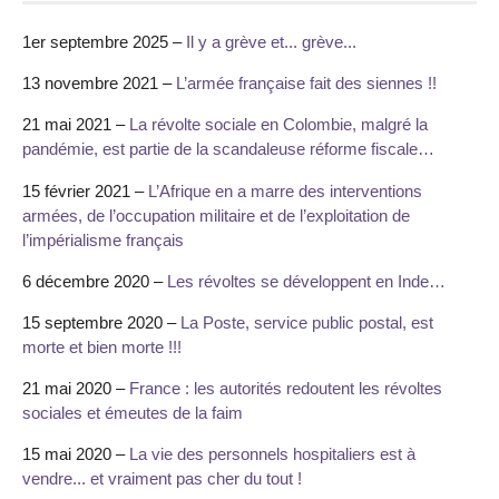
1er septembre 2025 –
Il y a grève et... grève...
13 novembre 2021 –
L’armée française fait des siennes !!
21 mai 2021 –
La révolte sociale en Colombie, malgré la
pandémie, est partie de la scandaleuse réforme fiscale…
15 février 2021 –
L’Afrique en a marre des interventions
armées, de l’occupation militaire et de l’exploitation de
l’impérialisme français
6 décembre 2020 –
Les révoltes se développent en Inde…
15 septembre 2020 –
La Poste, service public postal, est
morte et bien morte !!!
21 mai 2020 –
France : les autorités redoutent les révoltes
sociales et émeutes de la faim
15 mai 2020 –
La vie des personnels hospitaliers est à
vendre... et vraiment pas cher du tout !