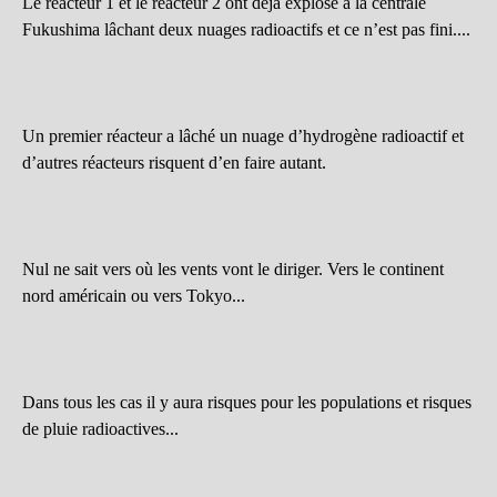
Le réacteur 1 et le réacteur 2 ont déjà explosé à la centrale
Fukushima lâchant deux nuages radioactifs et ce n’est pas fini....
Un premier réacteur a lâché un nuage d’hydrogène radioactif et
d’autres réacteurs risquent d’en faire autant.
Nul ne sait vers où les vents vont le diriger. Vers le continent
nord américain ou vers Tokyo...
Dans tous les cas il y aura risques pour les populations et risques
de pluie radioactives...