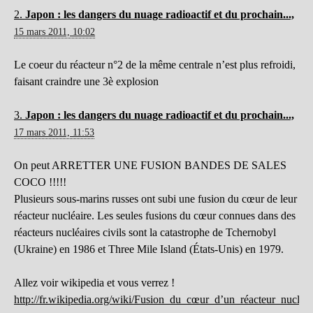
2.
Japon : les dangers du nuage radioactif et du prochain...,
15 mars 2011, 10:02
Le coeur du réacteur n°2 de la même centrale n’est plus refroidi,
faisant craindre une 3è explosion
3.
Japon : les dangers du nuage radioactif et du prochain...,
17 mars 2011, 11:53
On peut ARRETTER UNE FUSION BANDES DE SALES
COCO !!!!!
Plusieurs sous-marins russes ont subi une fusion du cœur de leur
réacteur nucléaire. Les seules fusions du cœur connues dans des
réacteurs nucléaires civils sont la catastrophe de Tchernobyl
(Ukraine) en 1986 et Three Mile Island (États-Unis) en 1979.
Allez voir wikipedia et vous verrez !
http://fr.wikipedia.org/wiki/Fusion_du_cœur_d’un_réacteur_nucléai