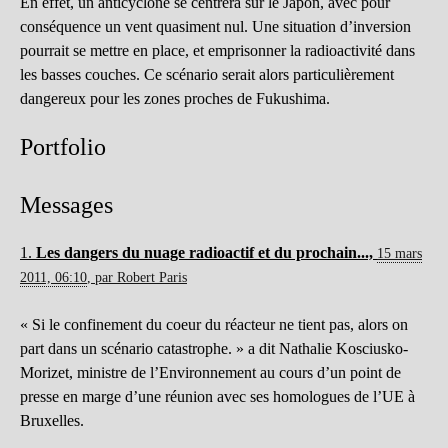
En effet, un anticyclone se centrera sur le Japon, avec pour
conséquence un vent quasiment nul. Une situation d’inversion
pourrait se mettre en place, et emprisonner la radioactivité dans
les basses couches. Ce scénario serait alors particulièrement
dangereux pour les zones proches de Fukushima.
Portfolio
Messages
1.
Les dangers du nuage radioactif et du prochain...,
15 mars
2011, 06:10
,
par
Robert Paris
« Si le confinement du coeur du réacteur ne tient pas, alors on
part dans un scénario catastrophe. » a dit Nathalie Kosciusko-
Morizet, ministre de l’Environnement au cours d’un point de
presse en marge d’une réunion avec ses homologues de l’UE à
Bruxelles.