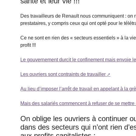
santé et leur vie !!!
Des travailleurs de Renault nous communiquent : on no
prestataires, y compris ceux qui ont opté pour le télétr
Ce ne sont en rien des « secteurs essentiels » à la v
profit !!!
Le gouvernement durcit le confinement mais envoie le
Les ouvriers sont contraints de travailler
Au lieu d’imposer l’arrêt de travail en appelant à la 
Mais des salariés commencent à refuser de se mettr
On oblige les ouvriers à continuer ou
dans des secteurs qui n’ont rien d’e
aux profits capitalistes :