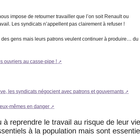
us impose de retourner travailler que l’on soit Renault ou
avail. Les syndicats n’appellent pas clairement à refuser !
ie des gens mais leurs patrons veulent continuer à produire… du
s ouvriers au casse-pipe !
grève, les syndicats négocient avec patrons et gouvernants
e eux-mêmes en danger
 à reprendre le travail au risque de leur vi
ssentiels à la population mais sont essentie