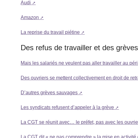
Audi
Amazon
La reprise du travail piétine
Des refus de travailler et des grèv
Mais les salariés ne veulent pas aller travailler au péri
Des ouvriers se mettent collectivement en droit de retr
D’autres grèves sauvages
Les syndicats refusent d’appeler à la grève
La CGT se réunit avec… le préfet, pas avec les ouvrie
La CGT dit « ne pas comprendre » la mise en activité