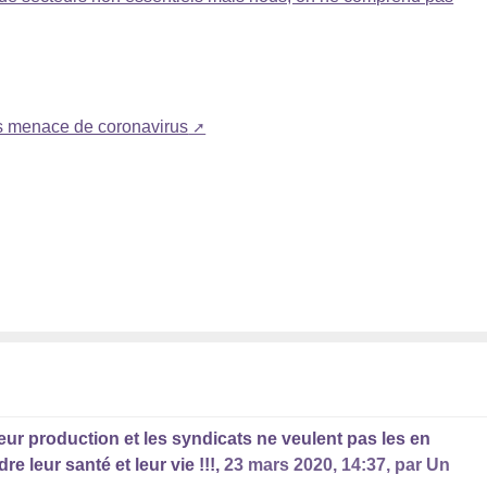
us menace de coronavirus
eur production et les syndicats ne veulent pas les en
 leur santé et leur vie !!!,
23 mars 2020, 14:37
,
par
Un