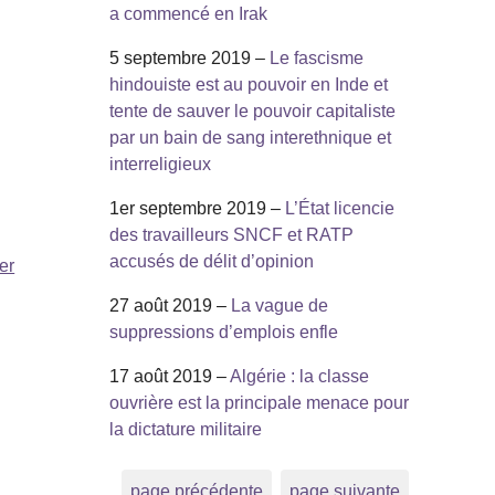
a commencé en Irak
5 septembre 2019 –
Le fascisme
hindouiste est au pouvoir en Inde et
tente de sauver le pouvoir capitaliste
par un bain de sang interethnique et
interreligieux
1er septembre 2019 –
L’État licencie
des travailleurs SNCF et RATP
accusés de délit d’opinion
er
27 août 2019 –
La vague de
suppressions d’emplois enfle
17 août 2019 –
Algérie : la classe
ouvrière est la principale menace pour
la dictature militaire
page précédente
page suivante