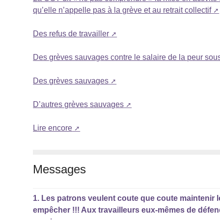
qu’elle n’appelle pas à la grève et au retrait collectif
Des refus de travailler
Des grèves sauvages contre le salaire de la peur so
Des grèves sauvages
D’autres grèves sauvages
Lire encore
Messages
1.
Les patrons veulent coute que coute maintenir l
empêcher !!! Aux travailleurs eux-mêmes de défendre