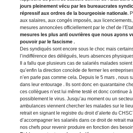
jours pleinement vécu par les bureaucrates syndi
répressif aux ordres de la bourgeoisie nationale.
P
aux salaires, aux congés imposés, aux licenciements, 
mesures annoncées officiellement par le chef de l’Eta
mesures les plus anti ouvrières que nous ayons vu 
pouvoir par le fascisme .
Des syndiqués sont encore sous le choc mais certains 
l’indifférence des délégués, leurs absences physiques 
Il a fallu que plusieurs cas de salariés malades soie
qu’enfin la direction concède de fermer les entreprise
n’en parle pas comme cela. Depuis le 5 mars , nous
dans leur entourage . Ils sont donc en quarantaine ch
ces collègues n’est lui même testé et donc continue à 
possiblement le virus. Jusqu’au moment ou un secteu
ambulances viennent chercher les malades sur le lieu 
retrait en signant le registre du droit d’alerte du CHS
d’accompagner les salariés dans ce droit de retrait 
nos chefs pour revenir produire en fonction des besoin