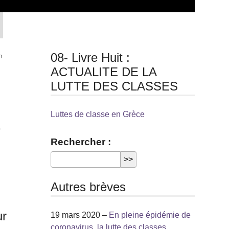
08- Livre Huit :
n
ACTUALITE DE LA
LUTTE DES CLASSES
Luttes de classe en Grèce
r
Rechercher :
Autres brèves
ur
19 mars 2020 –
En pleine épidémie de
coronavirus, la lutte des classes