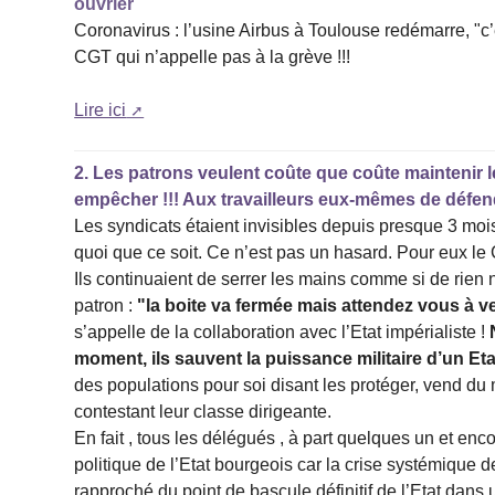
ouvrier
Coronavirus : l’usine Airbus à Toulouse redémarre, "c
CGT qui n’appelle pas à la grève !!!
Lire ici
2.
Les patrons veulent coûte que coûte maintenir l
empêcher !!! Aux travailleurs eux-mêmes de défendre
Les syndicats étaient invisibles depuis presque 3 mo
quoi que ce soit. Ce n’est pas un hasard. Pour eux le
Ils continuaient de serrer les mains comme si de rien n
patron :
"la boite va fermée mais attendez vous à ve
s’appelle de la collaboration avec l’Etat impérialiste !
moment, ils sauvent la puissance militaire d’un Et
des populations pour soi disant les protéger, vend du
contestant leur classe dirigeante.
En fait , tous les délégués , à part quelques un et en
politique de l’Etat bourgeois car la crise systémique 
rapproché du point de bascule définitif de l’Etat dan