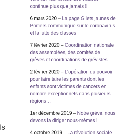
continue plus que jamais !!!
6 mars 2020 –
La page Gilets jaunes de
Poitiers communique sur le coronavirus
et la lutte des classes
7 février 2020 –
Coordination nationale
des assemblées, des comités de
grèves et coordinations de grévistes
2 février 2020 –
L’opération du pouvoir
pour faire taire les parents dont les
enfants sont victimes de cancers en
nombre exceptionnels dans plusieurs
régions…
1er décembre 2019 –
Notre grève, nous
e
devons la diriger nous-mêmes !
ls
4 octobre 2019 –
La révolution sociale