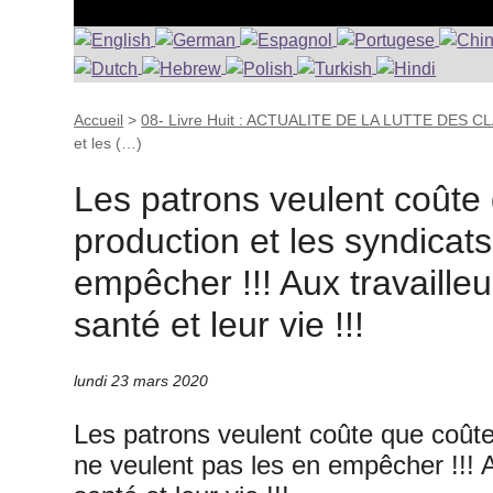
Accueil
>
08- Livre Huit : ACTUALITE DE LA LUTTE DES 
et les (…)
Les patrons veulent coûte 
production et les syndicat
empêcher !!! Aux travaill
santé et leur vie !!!
lundi 23 mars 2020
Les patrons veulent coûte que coûte 
ne veulent pas les en empêcher !!! 