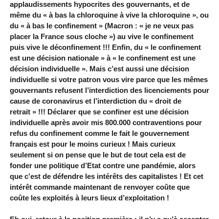
applaudissements hypocrites des gouvernants, et de
même du « à bas la chloroquine à vive la chloroquine », ou
du « à bas le confinement » (Macron : « je ne veux pas
placer la France sous cloche ») au vive le confinement
puis vive le déconfinement !!! Enfin, du « le confinement
est une décision nationale » à « le confinement est une
décision individuelle ». Mais c’est aussi une décision
individuelle si votre patron vous vire parce que les mêmes
gouvernants refusent l’interdiction des licenciements pour
cause de coronavirus et l’interdiction du « droit de
retrait » !!! Déclarer que se confiner est une décision
individuelle après avoir mis 800.000 contraventions pour
refus du confinement comme le fait le gouvernement
français est pour le moins curieux ! Mais curieux
seulement si on pense que le but de tout cela est de
fonder une politique d’Etat contre une pandémie, alors
que c’est de défendre les intérêts des capitalistes ! Et cet
intérêt commande maintenant de renvoyer coûte que
coûte les exploités à leurs lieux d’exploitation !