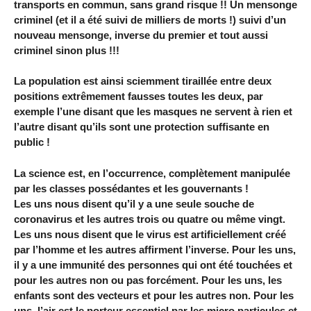
transports en commun, sans grand risque !! Un mensonge
criminel (et il a été suivi de milliers de morts !) suivi d’un
nouveau mensonge, inverse du premier et tout aussi
criminel sinon plus !!!
La population est ainsi sciemment tiraillée entre deux
positions extrêmement fausses toutes les deux, par
exemple l’une disant que les masques ne servent à rien et
l’autre disant qu’ils sont une protection suffisante en
public !
La science est, en l’occurrence, complètement manipulée
par les classes possédantes et les gouvernants !
Les uns nous disent qu’il y a une seule souche de
coronavirus et les autres trois ou quatre ou même vingt.
Les uns nous disent que le virus est artificiellement créé
par l’homme et les autres affirment l’inverse. Pour les uns,
il y a une immunité des personnes qui ont été touchées et
pour les autres non ou pas forcément. Pour les uns, les
enfants sont des vecteurs et pour les autres non. Pour les
uns, l’air est le porteur essentiel par les micro particules et