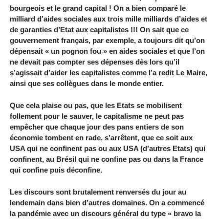
bourgeois et le grand capital ! On a bien comparé le
milliard d’aides sociales aux trois mille milliards d’aides et
de garanties d’Etat aux capitalistes !!! On sait que ce
gouvernement français, par exemple, a toujours dit qu’on
dépensait « un pognon fou » en aides sociales et que l’on
ne devait pas compter ses dépenses dès lors qu’il
s’agissait d’aider les capitalistes comme l’a redit Le Maire,
ainsi que ses collègues dans le monde entier.
Que cela plaise ou pas, que les Etats se mobilisent
follement pour le sauver, le capitalisme ne peut pas
empêcher que chaque jour des pans entiers de son
économie tombent en rade, s’arrêtent, que ce soit aux
USA qui ne confinent pas ou aux USA (d’autres Etats) qui
confinent, au Brésil qui ne confine pas ou dans la France
qui confine puis déconfine.
Les discours sont brutalement renversés du jour au
lendemain dans bien d’autres domaines. On a commencé
la pandémie avec un discours général du type « bravo la