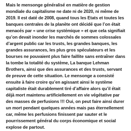
Mais le mensonge généralisé en matière de gestion
mondiale du capitalisme ne date ni de 2020, ni même de
2019. Il est daté de 2008, quand tous les Etats et toutes les
banques centrales de la planète ont décidé que l’on était
menacés par « une crise systémique » et que cela signifiait
qu’on devait inonder les marchés de sommes colossales
d’argent public car les trusts, les grandes banques, les
grandes assurances, les plus gros spéculateurs et les
bourses ne pouvaient plus faire faillite sans entraîner dans
la tombe la totalité du système, La banque Lehman
Brothers, ainsi que des assurances et des trusts, servant
de preuve de cette situation. Le mensonge a consisté
ensuite à faire croire qu’en agissant ainsi le système
capitaliste était durablement tiré d’affaire alors qu’il était
déjà mort maintenu artificiellement en vie végétative par
des masses de perfusions !!! Oui, on peut faire ainsi durer
un mort pendant quelques années mais pas éternellement
car, même les perfusions finissent par sauter et le
pourrissement général du corps économique et social
explose de partout.