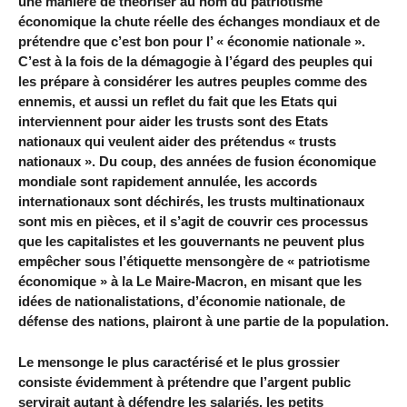
une manière de théoriser au nom du patriotisme
économique la chute réelle des échanges mondiaux et de
prétendre que c’est bon pour l’ « économie nationale ».
C’est à la fois de la démagogie à l’égard des peuples qui
les prépare à considérer les autres peuples comme des
ennemis, et aussi un reflet du fait que les Etats qui
interviennent pour aider les trusts sont des Etats
nationaux qui veulent aider des prétendus « trusts
nationaux ». Du coup, des années de fusion économique
mondiale sont rapidement annulée, les accords
internationaux sont déchirés, les trusts multinationaux
sont mis en pièces, et il s’agit de couvrir ces processus
que les capitalistes et les gouvernants ne peuvent plus
empêcher sous l’étiquette mensongère de « patriotisme
économique » à la Le Maire-Macron, en misant que les
idées de nationalistations, d’économie nationale, de
défense des nations, plairont à une partie de la population.
Le mensonge le plus caractérisé et le plus grossier
consiste évidemment à prétendre que l’argent public
servirait autant à défendre les salariés, les petits