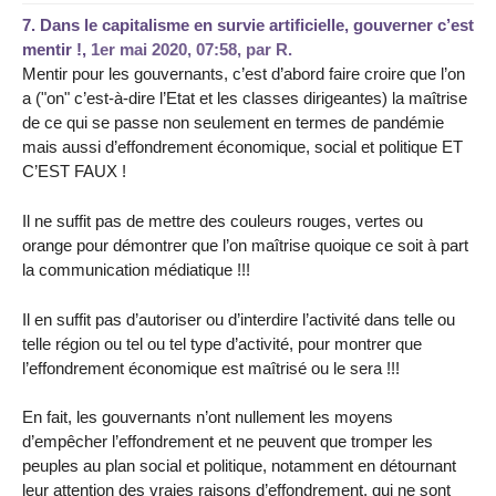
7.
Dans le capitalisme en survie artificielle, gouverner c’est
mentir !,
1er mai 2020, 07:58
,
par
R.
Mentir pour les gouvernants, c’est d’abord faire croire que l’on
a ("on" c’est-à-dire l’Etat et les classes dirigeantes) la maîtrise
de ce qui se passe non seulement en termes de pandémie
mais aussi d’effondrement économique, social et politique ET
C’EST FAUX !
Il ne suffit pas de mettre des couleurs rouges, vertes ou
orange pour démontrer que l’on maîtrise quoique ce soit à part
la communication médiatique !!!
Il en suffit pas d’autoriser ou d’interdire l’activité dans telle ou
telle région ou tel ou tel type d’activité, pour montrer que
l’effondrement économique est maîtrisé ou le sera !!!
En fait, les gouvernants n’ont nullement les moyens
d’empêcher l’effondrement et ne peuvent que tromper les
peuples au plan social et politique, notamment en détournant
leur attention des vraies raisons d’effondrement, qui ne sont