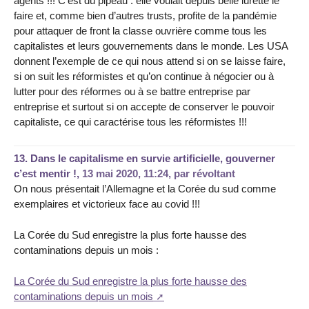
agents !!! C’est du pipeau : elle voulait depuis belle lurette le
faire et, comme bien d’autres trusts, profite de la pandémie
pour attaquer de front la classe ouvrière comme tous les
capitalistes et leurs gouvernements dans le monde. Les USA
donnent l’exemple de ce qui nous attend si on se laisse faire,
si on suit les réformistes et qu’on continue à négocier ou à
lutter pour des réformes ou à se battre entreprise par
entreprise et surtout si on accepte de conserver le pouvoir
capitaliste, ce qui caractérise tous les réformistes !!!
13.
Dans le capitalisme en survie artificielle, gouverner
c’est mentir !,
13 mai 2020, 11:24
,
par
révoltant
On nous présentait l’Allemagne et la Corée du sud comme
exemplaires et victorieux face au covid !!!
La Corée du Sud enregistre la plus forte hausse des
contaminations depuis un mois :
La Corée du Sud enregistre la plus forte hausse des
contaminations depuis un mois