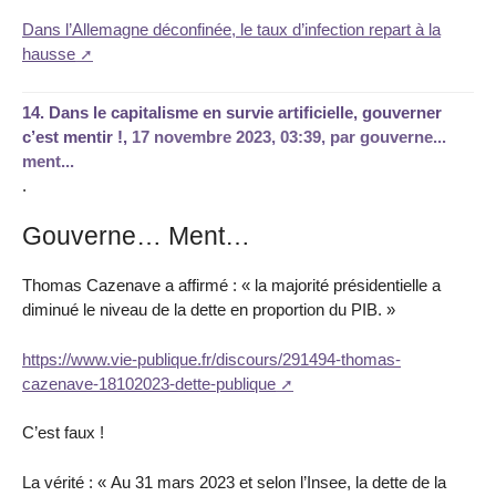
Dans l’Allemagne déconfinée, le taux d’infection repart à la
hausse
14.
Dans le capitalisme en survie artificielle, gouverner
c’est mentir !,
17 novembre 2023, 03:39
,
par
gouverne...
ment...
.
Gouverne… Ment…
Thomas Cazenave a affirmé : « la majorité présidentielle a
diminué le niveau de la dette en proportion du PIB. »
https://www.vie-publique.fr/discours/291494-thomas-
cazenave-18102023-dette-publique
C’est faux !
La vérité : « Au 31 mars 2023 et selon l’Insee, la dette de la