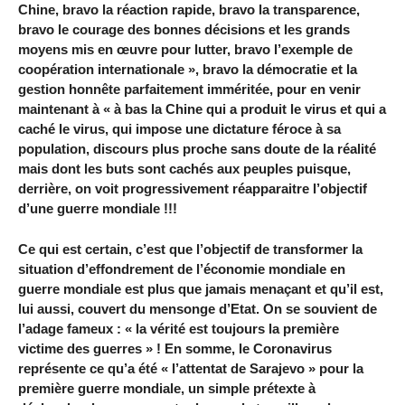
Chine, bravo la réaction rapide, bravo la transparence,
bravo le courage des bonnes décisions et les grands
moyens mis en œuvre pour lutter, bravo l’exemple de
coopération internationale », bravo la démocratie et la
gestion honnête parfaitement imméritée, pour en venir
maintenant à « à bas la Chine qui a produit le virus et qui a
caché le virus, qui impose une dictature féroce à sa
population, discours plus proche sans doute de la réalité
mais dont les buts sont cachés aux peuples puisque,
derrière, on voit progressivement réapparaitre l’objectif
d’une guerre mondiale !!!
Ce qui est certain, c’est que l’objectif de transformer la
situation d’effondrement de l’économie mondiale en
guerre mondiale est plus que jamais menaçant et qu’il est,
lui aussi, couvert du mensonge d’Etat. On se souvient de
l’adage fameux : « la vérité est toujours la première
victime des guerres » ! En somme, le Coronavirus
représente ce qu’a été « l’attentat de Sarajevo » pour la
première guerre mondiale, un simple prétexte à