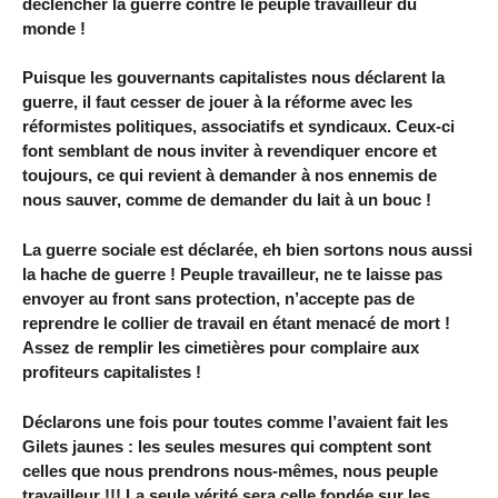
déclencher la guerre contre le peuple travailleur du
monde !
Puisque les gouvernants capitalistes nous déclarent la
guerre, il faut cesser de jouer à la réforme avec les
réformistes politiques, associatifs et syndicaux. Ceux-ci
font semblant de nous inviter à revendiquer encore et
toujours, ce qui revient à demander à nos ennemis de
nous sauver, comme de demander du lait à un bouc !
La guerre sociale est déclarée, eh bien sortons nous aussi
la hache de guerre ! Peuple travailleur, ne te laisse pas
envoyer au front sans protection, n’accepte pas de
reprendre le collier de travail en étant menacé de mort !
Assez de remplir les cimetières pour complaire aux
profiteurs capitalistes !
Déclarons une fois pour toutes comme l’avaient fait les
Gilets jaunes : les seules mesures qui comptent sont
celles que nous prendrons nous-mêmes, nous peuple
travailleur !!! La seule vérité sera celle fondée sur les