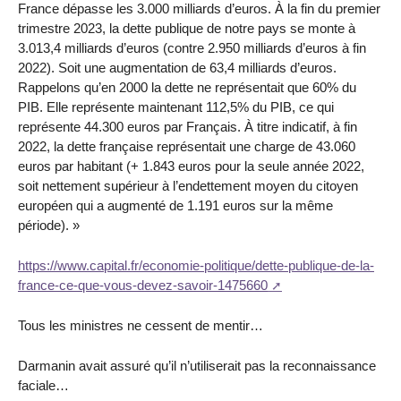
France dépasse les 3.000 milliards d’euros. À la fin du premier
trimestre 2023, la dette publique de notre pays se monte à
3.013,4 milliards d’euros (contre 2.950 milliards d’euros à fin
2022). Soit une augmentation de 63,4 milliards d’euros.
Rappelons qu’en 2000 la dette ne représentait que 60% du
PIB. Elle représente maintenant 112,5% du PIB, ce qui
représente 44.300 euros par Français. À titre indicatif, à fin
2022, la dette française représentait une charge de 43.060
euros par habitant (+ 1.843 euros pour la seule année 2022,
soit nettement supérieur à l’endettement moyen du citoyen
européen qui a augmenté de 1.191 euros sur la même
période). »
https://www.capital.fr/economie-politique/dette-publique-de-la-
france-ce-que-vous-devez-savoir-1475660
Tous les ministres ne cessent de mentir…
Darmanin avait assuré qu’il n’utiliserait pas la reconnaissance
faciale…