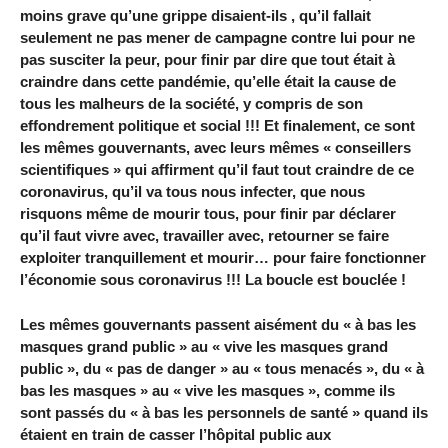
moins grave qu’une grippe disaient-ils , qu’il fallait
seulement ne pas mener de campagne contre lui pour ne
pas susciter la peur, pour finir par dire que tout était à
craindre dans cette pandémie, qu’elle était la cause de
tous les malheurs de la société, y compris de son
effondrement politique et social !!! Et finalement, ce sont
les mêmes gouvernants, avec leurs mêmes « conseillers
scientifiques » qui affirment qu’il faut tout craindre de ce
coronavirus, qu’il va tous nous infecter, que nous
risquons même de mourir tous, pour finir par déclarer
qu’il faut vivre avec, travailler avec, retourner se faire
exploiter tranquillement et mourir… pour faire fonctionner
l’économie sous coronavirus !!! La boucle est bouclée !
Les mêmes gouvernants passent aisément du « à bas les
masques grand public » au « vive les masques grand
public », du « pas de danger » au « tous menacés », du « à
bas les masques » au « vive les masques », comme ils
sont passés du « à bas les personnels de santé » quand ils
étaient en train de casser l’hôpital public aux