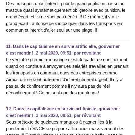
Des masques quasi interdit pour le grand public on passe au
masque quasi systématiquement obligatoire avec punition, le
grand écart, et ils ne sont pas gênés !!! De même, il y a le
grand écart : autorisé de s’intoxiquer dans les transports en
commun et interdit d’aller seul sur une plage !!!
11.
Dans le capitalisme en survie artificielle, gouverner
c’est mentir !,
2 mai 2020, 09:51
,
par
révoltant
Le véritable premier mensonge c’est de parler de confinement
quand on continue à envoyer des salariés travailler, en prenant
les transports en commun, dans des entreprises comme
Airbus qui ne sont nullement d’intérêt général urgent. Il n’y a
pas eu de confinement comme il n’y aura pas de réel
déconfinement ! Ce ne sont que des menteurs !
12.
Dans le capitalisme en survie artificielle, gouverner
c’est mentir !,
3 mai 2020, 08:51
,
par
révoltant
Sous prétexte de quelques manques à gagner liés à la
pandémie, la SNCF se prépare à licencier massivement des