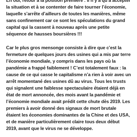
Eh oui, retour à la position première : il n’y a qu’à accepter
la situation et à se contenter de faire tourner l’économie,
laquelle s’arrête d’ailleurs de toutes les manières, même
sans confinement car ce sont les spéculations du grand
capital qui la cassent à nouveau après une petite
séquence de hausses boursières !!!
Car le plus gros mensonge consiste à dire que c’est la
fermeture de quelques jours des usines qui a mis par terre
l’économie mondiale, y compris dans les pays où la
pandémie a frappé faiblement ! C’est totalement faux : la
cause de ce qui casse le capitalisme n’a rien à voir avec un
arrêt momentané des usines dû au virus. Tous les trusts
qui signalent une faiblesse spectaculaire étaient déjà en
état de mort annoncée, des mois avant la pandémie et
l’économie mondiale avait prédit cette chute dès 2019. Les
premiers à avoir donné des signaux de mort brutale
étaient les économies dominantes de la Chine et des USA,
et de manière particulièrement claire tous deux début
2019, avant que le virus ne se développe.