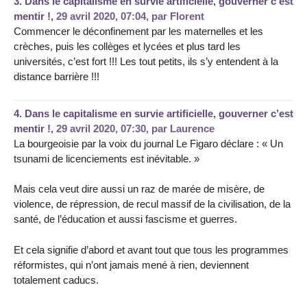
3.
Dans le capitalisme en survie artificielle, gouverner c’est
mentir !,
29 avril 2020, 07:04
,
par
Florent
Commencer le déconfinement par les maternelles et les
crèches, puis les collèges et lycées et plus tard les
universités, c’est fort !!! Les tout petits, ils s’y entendent à la
distance barrière !!!
4.
Dans le capitalisme en survie artificielle, gouverner c’est
mentir !,
29 avril 2020, 07:30
,
par
Laurence
La bourgeoisie par la voix du journal Le Figaro déclare : « Un
tsunami de licenciements est inévitable. »
Mais cela veut dire aussi un raz de marée de misère, de
violence, de répression, de recul massif de la civilisation, de la
santé, de l’éducation et aussi fascisme et guerres.
Et cela signifie d’abord et avant tout que tous les programmes
réformistes, qui n’ont jamais mené à rien, deviennent
totalement caducs.