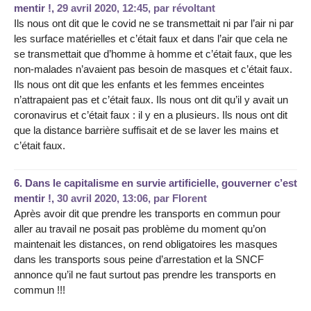
mentir !,
29 avril 2020, 12:45
,
par
révoltant
Ils nous ont dit que le covid ne se transmettait ni par l’air ni par
les surface matérielles et c’était faux et dans l’air que cela ne
se transmettait que d’homme à homme et c’était faux, que les
non-malades n’avaient pas besoin de masques et c’était faux.
Ils nous ont dit que les enfants et les femmes enceintes
n’attrapaient pas et c’était faux. Ils nous ont dit qu’il y avait un
coronavirus et c’était faux : il y en a plusieurs. Ils nous ont dit
que la distance barrière suffisait et de se laver les mains et
c’était faux.
6.
Dans le capitalisme en survie artificielle, gouverner c’est
mentir !,
30 avril 2020, 13:06
,
par
Florent
Après avoir dit que prendre les transports en commun pour
aller au travail ne posait pas problème du moment qu’on
maintenait les distances, on rend obligatoires les masques
dans les transports sous peine d’arrestation et la SNCF
annonce qu’il ne faut surtout pas prendre les transports en
commun !!!