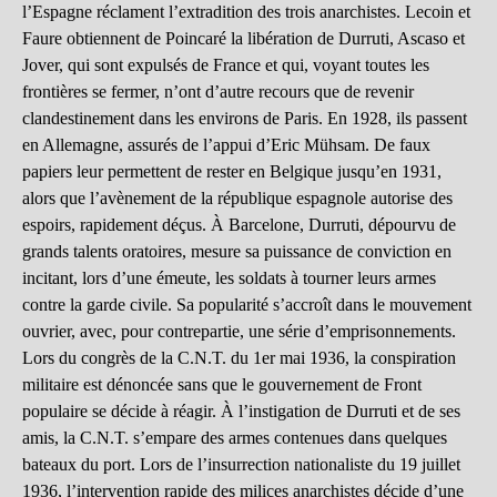
l’Espagne réclament l’extradition des trois anarchistes. Lecoin et
Faure obtiennent de Poincaré la libération de Durruti, Ascaso et
Jover, qui sont expulsés de France et qui, voyant toutes les
frontières se fermer, n’ont d’autre recours que de revenir
clandestinement dans les environs de Paris. En 1928, ils passent
en Allemagne, assurés de l’appui d’Eric Mühsam. De faux
papiers leur permettent de rester en Belgique jusqu’en 1931,
alors que l’avènement de la république espagnole autorise des
espoirs, rapidement déçus. À Barcelone, Durruti, dépourvu de
grands talents oratoires, mesure sa puissance de conviction en
incitant, lors d’une émeute, les soldats à tourner leurs armes
contre la garde civile. Sa popularité s’accroît dans le mouvement
ouvrier, avec, pour contrepartie, une série d’emprisonnements.
Lors du congrès de la C.N.T. du 1er mai 1936, la conspiration
militaire est dénoncée sans que le gouvernement de Front
populaire se décide à réagir. À l’instigation de Durruti et de ses
amis, la C.N.T. s’empare des armes contenues dans quelques
bateaux du port. Lors de l’insurrection nationaliste du 19 juillet
1936, l’intervention rapide des milices anarchistes décide d’une