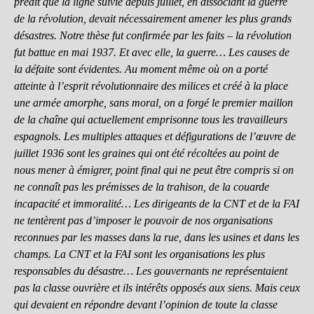
prédit que la ligne suivie depuis juillet, en dissociant la guerre
de la révolution, devait nécessairement amener les plus grands
désastres. Notre thèse fut confirmée par les faits – la révolution
fut battue en mai 1937. Et avec elle, la guerre… Les causes de
la défaite sont évidentes. Au moment même où on a porté
atteinte à l’esprit révolutionnaire des milices et créé à la place
une armée amorphe, sans moral, on a forgé le premier maillon
de la chaîne qui actuellement emprisonne tous les travailleurs
espagnols. Les multiples attaques et défigurations de l’œuvre de
juillet 1936 sont les graines qui ont été récoltées au point de
nous mener à émigrer, point final qui ne peut être compris si on
ne connaît pas les prémisses de la trahison, de la couarde
incapacité et immoralité… Les dirigeants de la CNT et de la FAI
ne tentèrent pas d’imposer le pouvoir de nos organisations
reconnues par les masses dans la rue, dans les usines et dans les
champs. La CNT et la FAI sont les organisations les plus
responsables du désastre… Les gouvernants ne représentaient
pas la classe ouvrière et ils intérêts opposés aux siens. Mais ceux
qui devaient en répondre devant l’opinion de toute la classe