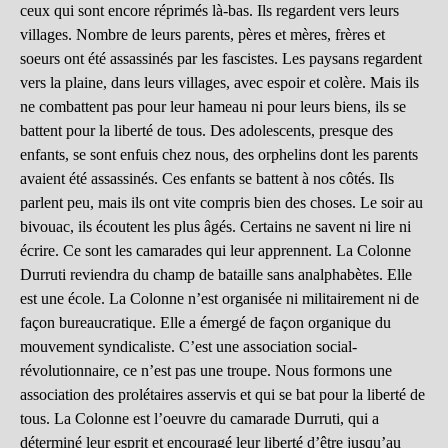
ceux qui sont encore réprimés là-bas. Ils regardent vers leurs
villages. Nombre de leurs parents, pères et mères, frères et
soeurs ont été assassinés par les fascistes. Les paysans regardent
vers la plaine, dans leurs villages, avec espoir et colère. Mais ils
ne combattent pas pour leur hameau ni pour leurs biens, ils se
battent pour la liberté de tous. Des adolescents, presque des
enfants, se sont enfuis chez nous, des orphelins dont les parents
avaient été assassinés. Ces enfants se battent à nos côtés. Ils
parlent peu, mais ils ont vite compris bien des choses. Le soir au
bivouac, ils écoutent les plus âgés. Certains ne savent ni lire ni
écrire. Ce sont les camarades qui leur apprennent. La Colonne
Durruti reviendra du champ de bataille sans analphabètes. Elle
est une école. La Colonne n’est organisée ni militairement ni de
façon bureaucratique. Elle a émergé de façon organique du
mouvement syndicaliste. C’est une association social-
révolutionnaire, ce n’est pas une troupe. Nous formons une
association des prolétaires asservis et qui se bat pour la liberté de
tous. La Colonne est l’oeuvre du camarade Durruti, qui a
déterminé leur esprit et encouragé leur liberté d’être jusqu’au