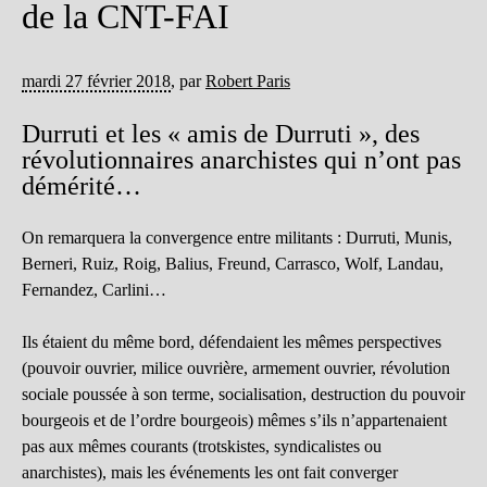
de la CNT-FAI
mardi 27 février 2018
,
par
Robert Paris
Durruti et les « amis de Durruti », des
révolutionnaires anarchistes qui n’ont pas
démérité…
On remarquera la convergence entre militants : Durruti, Munis,
Berneri, Ruiz, Roig, Balius, Freund, Carrasco, Wolf, Landau,
Fernandez, Carlini…
Ils étaient du même bord, défendaient les mêmes perspectives
(pouvoir ouvrier, milice ouvrière, armement ouvrier, révolution
sociale poussée à son terme, socialisation, destruction du pouvoir
bourgeois et de l’ordre bourgeois) mêmes s’ils n’appartenaient
pas aux mêmes courants (trotskistes, syndicalistes ou
anarchistes), mais les événements les ont fait converger