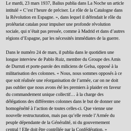
Le mardi, 23 mars 1937, Balius publia dans La Noche un article
intitulé « C’est l’heure de préciser. Le rôle de la Catalogne dans
la Révolution en Espagne. », dans lequel il défendait le rôle du
prolétariat catalan pour impulser une profonde révolution
sociale, qui n’était pas pressée, comme à Madrid et dans d’autres
régions d’Espagne, par les nécessités immédiates de la guerre.
Dans le numéro 24 de mars, il publia dans le quotidien une
longue interview de Pablo Ruiz, membre du Groupe des Amis
de Durruti et porte-parole des miliciens de Gelsa, opposé à la
militarisation des colonnes. « Nous, nous sommes opposés à ce
que soit réalisée une réorganisation de l’armée, car on ne doit
pas oublier que nous avons été les premiers à plaider en faveur
du commandement unique collectif… à la charge des
délégations des différentes colonnes dans le but de donner une
homogénéité à l’action de toutes celles-ci. Que vienne une
nouvelle restructuration, mais pas qu’elle rende l’Armée du
peuple dépendante de la Généralité, ni du gouvernement
central ! Elle doit être contrôlée par la Confédération. »