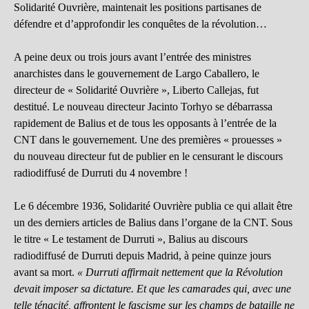
Solidarité Ouvrière, maintenait les positions partisanes de
défendre et d’approfondir les conquêtes de la révolution…
A peine deux ou trois jours avant l’entrée des ministres
anarchistes dans le gouvernement de Largo Caballero, le
directeur de « Solidarité Ouvrière », Liberto Callejas, fut
destitué. Le nouveau directeur Jacinto Torhyo se débarrassa
rapidement de Balius et de tous les opposants à l’entrée de la
CNT dans le gouvernement. Une des premières « prouesses »
du nouveau directeur fut de publier en le censurant le discours
radiodiffusé de Durruti du 4 novembre !
Le 6 décembre 1936, Solidarité Ouvrière publia ce qui allait être
un des derniers articles de Balius dans l’organe de la CNT. Sous
le titre « Le testament de Durruti », Balius au discours
radiodiffusé de Durruti depuis Madrid, à peine quinze jours
avant sa mort.
« Durruti affirmait nettement que la Révolution
devait imposer sa dictature. Et que les camarades qui, avec une
telle ténacité, affrontent le fascisme sur les champs de bataille ne