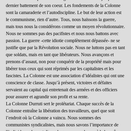
dernier battement de son coeur. Les fondements de la Colonne
sont la camaraderie et l’autodiscipline. Le but de leur action est
le communisme, rien d’autre. Tous, nous haïssons la guerre,
mais tous nous la considérons comme un moyen révolutionnaire.
Nous ne sommes pas des pacifistes et nous nous battons avec
passion. La guerre -cette idiotie complètement dépassée- ne se
justifie que par la Révolution sociale. Nous ne luttons pas en tant
que soldats, mais en tant que libérateurs. Nous avançons et
prenons d’assaut, non pour conquérir de la propriété mais pour
libérer tous ceux qui sont réprimés par les capitalistes et les
fascistes. La Colonne est une association d’idéalistes qui ont une
conscience de classe. Jusqu’à présent, victoires et défaites
servaient au capital qui entretenait des armées et des officiers
pour assurer et agrandir son profit et sa rente.
La Colonne Durruti sert le prolétariat. Chaque succès de la
Colonne entraîne la libération des travailleurs, quel que soit
l’endroit où la Colonne a vaincu. Nous sommes des
communistes syndicalistes, mais nous savons l’importance de