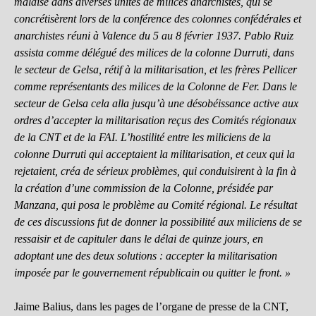
malaise dans diverses unités de milices anarchistes, qui se
concrétisèrent lors de la conférence des colonnes confédérales et
anarchistes réuni à Valence du 5 au 8 février 1937. Pablo Ruiz
assista comme délégué des milices de la colonne Durruti, dans
le secteur de Gelsa, rétif à la militarisation, et les frères Pellicer
comme représentants des milices de la Colonne de Fer. Dans le
secteur de Gelsa cela alla jusqu’à une désobéissance active aux
ordres d’accepter la militarisation reçus des Comités régionaux
de la CNT et de la FAI. L’hostilité entre les miliciens de la
colonne Durruti qui acceptaient la militarisation, et ceux qui la
rejetaient, créa de sérieux problèmes, qui conduisirent à la fin à
la création d’une commission de la Colonne, présidée par
Manzana, qui posa le problème au Comité régional. Le résultat
de ces discussions fut de donner la possibilité aux miliciens de se
ressaisir et de capituler dans le délai de quinze jours, en
adoptant une des deux solutions : accepter la militarisation
imposée par le gouvernement républicain ou quitter le front. »
Jaime Balius, dans les pages de l’organe de presse de la CNT,