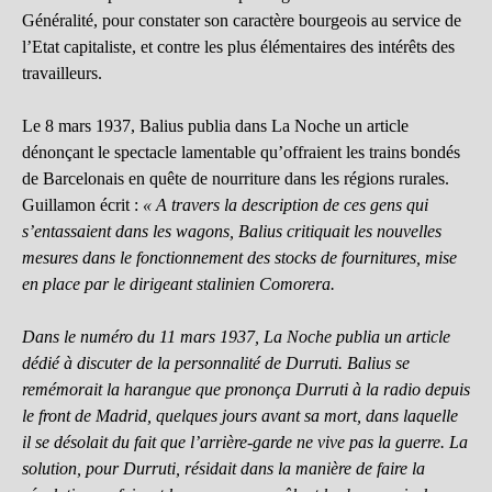
Généralité, pour constater son caractère bourgeois au service de
l’Etat capitaliste, et contre les plus élémentaires des intérêts des
travailleurs.
Le 8 mars 1937, Balius publia dans La Noche un article
dénonçant le spectacle lamentable qu’offraient les trains bondés
de Barcelonais en quête de nourriture dans les régions rurales.
Guillamon écrit :
« A travers la description de ces gens qui
s’entassaient dans les wagons, Balius critiquait les nouvelles
mesures dans le fonctionnement des stocks de fournitures, mise
en place par le dirigeant stalinien Comorera.
Dans le numéro du 11 mars 1937, La Noche publia un article
dédié à discuter de la personnalité de Durruti. Balius se
remémorait la harangue que prononça Durruti à la radio depuis
le front de Madrid, quelques jours avant sa mort, dans laquelle
il se désolait du fait que l’arrière-garde ne vive pas la guerre. La
solution, pour Durruti, résidait dans la manière de faire la