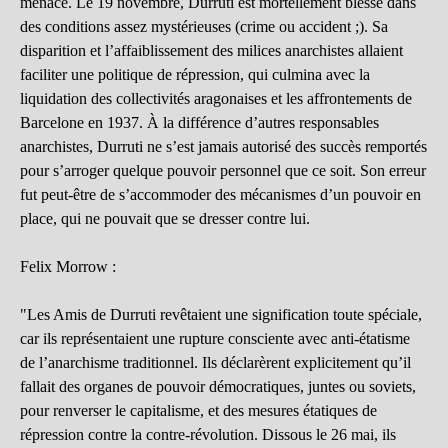
menacé. Le 19 novembre, Durruti est mortellement blessé dans
des conditions assez mystérieuses (crime ou accident ;). Sa
disparition et l’affaiblissement des milices anarchistes allaient
faciliter une politique de répression, qui culmina avec la
liquidation des collectivités aragonaises et les affrontements de
Barcelone en 1937. À la différence d’autres responsables
anarchistes, Durruti ne s’est jamais autorisé des succès remportés
pour s’arroger quelque pouvoir personnel que ce soit. Son erreur
fut peut-être de s’accommoder des mécanismes d’un pouvoir en
place, qui ne pouvait que se dresser contre lui.
Felix Morrow :
"Les Amis de Durruti revêtaient une signification toute spéciale,
car ils représentaient une rupture consciente avec anti-étatisme
de l’anarchisme traditionnel. Ils déclarèrent explicitement qu’il
fallait des organes de pouvoir démocratiques, juntes ou soviets,
pour renverser le capitalisme, et des mesures étatiques de
répression contre la contre-révolution. Dissous le 26 mai, ils