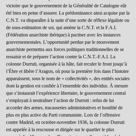
victoire que le gouvernement de la Généralité de Catalogne eût
été bien en peine d’assurer. La prédominance ainsi acquise par la
C.N.T. va disparaître à la suite d’une sorte de réflexe légaliste ou
de sous-estimation de soi, qui amène la C.N.T. et la F.A.I.
(Fédération anarchiste ibérique) à pactiser avec les instances
gouvernementales. L’opportunité perdue par le mouvement
anarchiste permettra aux forces politiques traditionnelles de se
ressaisir et de préparer l’action contre la C.N.T.-F.A.I. La
colonne Durruti, organisée à la hâte, fait reculer le front jusqu’à
l’Èbre et libère l’Aragon, où pour la première fois dans l’histoire
apparaissent, sous le nom de « collectivités », des entités sociales
dont la gestion est confiée à l’ensemble des individus. À mesure
que s’instaurait l’expérience libertaire, le gouvernement central
s’employait à neutraliser l’action de Durruti : refus de lui
accorder des armes, tracasseries administratives et hostilité de
plus en plus active du Parti communiste. Lors de l’offensive
contre Madrid, en octobre-novembre 1936, la colonne Durruti
est appelée à la rescousse et dirigée sur le quartier le plus