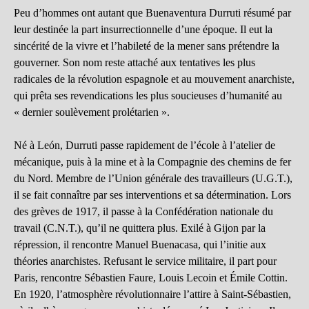
Peu d’hommes ont autant que Buenaventura Durruti résumé par
leur destinée la part insurrectionnelle d’une époque. Il eut la
sincérité de la vivre et l’habileté de la mener sans prétendre la
gouverner. Son nom reste attaché aux tentatives les plus
radicales de la révolution espagnole et au mouvement anarchiste,
qui prêta ses revendications les plus soucieuses d’humanité au
« dernier soulèvement prolétarien ».
Né à León, Durruti passe rapidement de l’école à l’atelier de
mécanique, puis à la mine et à la Compagnie des chemins de fer
du Nord. Membre de l’Union générale des travailleurs (U.G.T.),
il se fait connaître par ses interventions et sa détermination. Lors
des grèves de 1917, il passe à la Confédération nationale du
travail (C.N.T.), qu’il ne quittera plus. Exilé à Gijon par la
répression, il rencontre Manuel Buenacasa, qui l’initie aux
théories anarchistes. Refusant le service militaire, il part pour
Paris, rencontre Sébastien Faure, Louis Lecoin et Émile Cottin.
En 1920, l’atmosphère révolutionnaire l’attire à Saint-Sébastien,