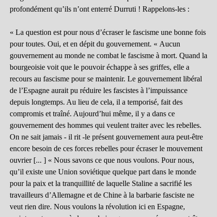
profondément qu’ils n’ont enterré Durruti ! Rappelons-les :
« La question est pour nous d’écraser le fascisme une bonne fois
pour toutes. Oui, et en dépit du gouvernement. « Aucun
gouvernement au monde ne combat le fascisme à mort. Quand la
bourgeoisie voit que le pouvoir échappe à ses griffes, elle a
recours au fascisme pour se maintenir. Le gouvernement libéral
de l’Espagne aurait pu réduire les fascistes à l’impuissance
depuis longtemps. Au lieu de cela, il a temporisé, fait des
compromis et traîné. Aujourd’hui même, il y a dans ce
gouvernement des hommes qui veulent traiter avec les rebelles.
On ne sait jamais - il rit -le présent gouvernement aura peut-être
encore besoin de ces forces rebelles pour écraser le mouvement
ouvrier [... ] « Nous savons ce que nous voulons. Pour nous,
qu’il existe une Union soviétique quelque part dans le monde
pour la paix et la tranquillité de laquelle Staline a sacrifié les
travailleurs d’Allemagne et de Chine à la barbarie fasciste ne
veut rien dire. Nous voulons la révolution ici en Espagne,