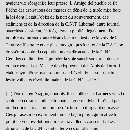
avaient vite réorganisé leur presse. L’Amigo del pueblo se fit
l’écho des aspirations des masses en dépit de la triple mise hors
la loi dont il était l’objet de la part du gouvernement, des
staliniens et de la direction de la C.N.T. Libertad, autre journal
anarchiste dissident, était également publié illégalement. De
nombreux journaux anarchistes locaux, ainsi que la voix de la
Jeunesse libertaire et de plusieurs groupes locaux de la F.A.I., se
dressèrent contre la capitulation des dirigeants de la C.N.T.
Certains continuaient à prendre la voie sans issue du « plus de
gouvernements ». Mais le développement des Amis de Durruti
était le symptôme avant-coureur de l’évolution à venir de tous
les travailleurs révolutionnaires de la C.N.T. - F.A.I.
(...) Durruti, en Aragon, conduisait les milices mal armées vers la
seule percée substantielle de toute la guerre civile. Il n’était pas
un théoricien, mais un homme d’action, un dirigeant de masse.
Ces phrases n’en expriment que de façon plus significative le
point de vue révolutionnaire des travailleurs conscients. Les
dirigeants de la C.N.T. ont enterré ces paroles plus