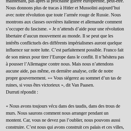
maintenant, pas après la prochaine guerre européenne, peut-être.
Nous donnons plus de tracas à Hitler et Mussolini aujourd’hui
avec notre révolution que toute l’armée rouge de Russie. Nous
montrons aux classes ouvrières italienne et allemande comment
s’occuper du fascisme. « Je n’attends d’aide pour une révolution
libertaire d’aucun mouvement au monde. Il se peut que les
intérêts conflictuels des différents impérialismes auront quelque
influence sur notre lutte. C’est parfaitement possible. Franco fait
de son mieux pour tirer l’Europe dans le conflit. Il n’hésitera pas
à pousser l’Allemagne contre nous. Mais nous n’attendons
aucune aide, pas même, en dernière analyse, celle de notre
propre gouvernement. »« Vous siégerez au sommet d’un tas de
ruines, si vous êtes victorieux », dit Van Paasen.
Durruti répondit :
« Nous avons toujours vécu dans des taudis, dans des trous de
murs. Nous saurons comment nous arranger pendant un
montent. Car, vous ne devez pas l’oublier, nous pouvons aussi
construire. C’est nous qui avons construit ces palais et ces villes,