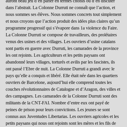
auront beau jeu d’en parler en termes choisis ou d’en discuter
dans l’abstrait. La Colonne Durruti ne connaît que l’action, et
nous sommes ses élèves. Nous sommes concrets tout simplement
et nous croyons que l’action produit des idées plus claires qu’un
programme progressif qui s’évapore dans 1a violence du Faire.
La Colonne Durruti se compose de travailleurs, des prolétaires
venus des usines et des villages. Les ouvriers d’usine catalans
sont partis en guerre avec Durruti, les camarades de la province
les ont rejoints. Les agriculteurs et les petits paysans ont
abandonné leurs villages, torturés et avilis par les fascistes, ils
ont passé l’Ebre de nuit. La Colonne Durruti a grandi avec le
pays qu’elle a conquis et libéré. Elle était née dans les quartiers
ouvriers de Barcelone, aujourd’hui elle comprend toutes les
couches révolutionnaires de Catalogne et d’Aragon, des villes et
des campagnes. Les camarades de la Colonne Durruti sont des
militants de la CNT-FAI. Nombre d’entre eux ont payé de
peines de prison pour leurs convictions. Les jeunes se sont
connus aux Juventudes Libertarias. Les ouvriers agricoles et les
petits paysans qui nous ont rejoints sont les mères et les fils de