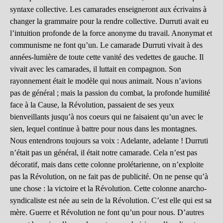
syntaxe collective. Les camarades enseigneront aux écrivains à
changer la grammaire pour la rendre collective. Durruti avait eu
l’intuition profonde de la force anonyme du travail. Anonymat et
communisme ne font qu’un. Le camarade Durruti vivait à des
années-lumière de toute cette vanité des vedettes de gauche. Il
vivait avec les camarades, il luttait en compagnon. Son
rayonnement était le modèle qui nous animait. Nous n’avions
pas de général ; mais la passion du combat, la profonde humilité
face à la Cause, la Révolution, passaient de ses yeux
bienveillants jusqu’à nos coeurs qui ne faisaient qu’un avec le
sien, lequel continue à battre pour nous dans les montagnes.
Nous entendrons toujours sa voix : Adelante, adelante ! Durruti
n’était pas un général, il était notre camarade. Cela n’est pas
décoratif, mais dans cette colonne prolétarienne, on n’exploite
pas la Révolution, on ne fait pas de publicité. On ne pense qu’à
une chose : la victoire et la Révolution. Cette colonne anarcho-
syndicaliste est née au sein de la Révolution. C’est elle qui est sa
mère. Guerre et Révolution ne font qu’un pour nous. D’autres