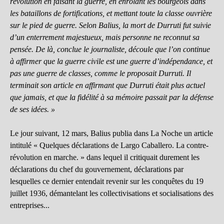
révolution en faisant la guerre, en enrôlant les bourgeois dans
les bataillons de fortifications, et mettant toute la classe ouvrière
sur le pied de guerre. Selon Balius, la mort de Durruti fut suivie
d’un enterrement majestueux, mais personne ne reconnut sa
pensée. De là, conclue le journaliste, découle que l’on continue
à affirmer que la guerre civile est une guerre d’indépendance, et
pas une guerre de classes, comme le proposait Durruti. Il
terminait son article en affirmant que Durruti était plus actuel
que jamais, et que la fidélité à sa mémoire passait par la défense
de ses idées. »
Le jour suivant, 12 mars, Balius publia dans La Noche un article
intitulé « Quelques déclarations de Largo Caballero. La contre-
révolution en marche. » dans lequel il critiquait durement les
déclarations du chef du gouvernement, déclarations par
lesquelles ce dernier entendait revenir sur les conquêtes du 19
juillet 1936, démantelant les collectivisations et socialisations des
entreprises...