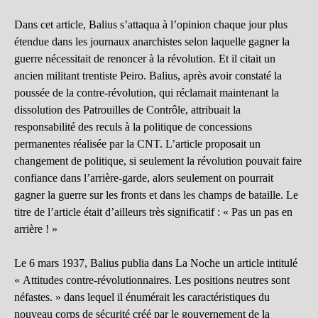
Dans cet article, Balius s’attaqua à l’opinion chaque jour plus
étendue dans les journaux anarchistes selon laquelle gagner la
guerre nécessitait de renoncer à la révolution. Et il citait un
ancien militant trentiste Peiro. Balius, après avoir constaté la
poussée de la contre-révolution, qui réclamait maintenant la
dissolution des Patrouilles de Contrôle, attribuait la
responsabilité des reculs à la politique de concessions
permanentes réalisée par la CNT. L’article proposait un
changement de politique, si seulement la révolution pouvait faire
confiance dans l’arrière-garde, alors seulement on pourrait
gagner la guerre sur les fronts et dans les champs de bataille. Le
titre de l’article était d’ailleurs très significatif : « Pas un pas en
arrière ! »
Le 6 mars 1937, Balius publia dans La Noche un article intitulé
« Attitudes contre-révolutionnaires. Les positions neutres sont
néfastes. » dans lequel il énumérait les caractéristiques du
nouveau corps de sécurité créé par le gouvernement de la