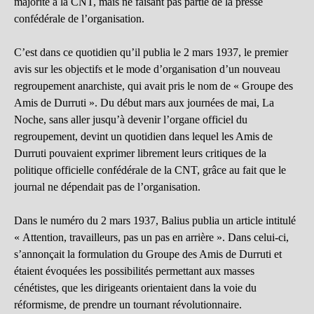
majorité à la CNT, mais ne faisant pas partie de la presse
confédérale de l’organisation.
C’est dans ce quotidien qu’il publia le 2 mars 1937, le premier
avis sur les objectifs et le mode d’organisation d’un nouveau
regroupement anarchiste, qui avait pris le nom de « Groupe des
Amis de Durruti ». Du début mars aux journées de mai, La
Noche, sans aller jusqu’à devenir l’organe officiel du
regroupement, devint un quotidien dans lequel les Amis de
Durruti pouvaient exprimer librement leurs critiques de la
politique officielle confédérale de la CNT, grâce au fait que le
journal ne dépendait pas de l’organisation.
Dans le numéro du 2 mars 1937, Balius publia un article intitulé
« Attention, travailleurs, pas un pas en arrière ». Dans celui-ci,
s’annonçait la formulation du Groupe des Amis de Durruti et
étaient évoquées les possibilités permettant aux masses
cénétistes, que les dirigeants orientaient dans la voie du
réformisme, de prendre un tournant révolutionnaire.