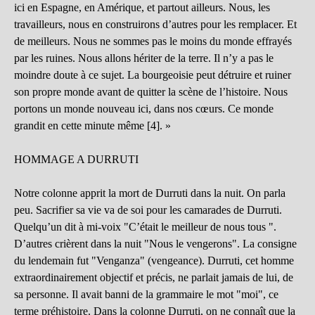
ici en Espagne, en Amérique, et partout ailleurs. Nous, les
travailleurs, nous en construirons d’autres pour les remplacer. Et
de meilleurs. Nous ne sommes pas le moins du monde effrayés
par les ruines. Nous allons hériter de la terre. Il n’y a pas le
moindre doute à ce sujet. La bourgeoisie peut détruire et ruiner
son propre monde avant de quitter la scène de l’histoire. Nous
portons un monde nouveau ici, dans nos cœurs. Ce monde
grandit en cette minute même [4]. »
HOMMAGE A DURRUTI
Notre colonne apprit la mort de Durruti dans la nuit. On parla
peu. Sacrifier sa vie va de soi pour les camarades de Durruti.
Quelqu’un dit à mi-voix "C’était le meilleur de nous tous ".
D’autres crièrent dans la nuit "Nous le vengerons". La consigne
du lendemain fut "Venganza" (vengeance). Durruti, cet homme
extraordinairement objectif et précis, ne parlait jamais de lui, de
sa personne. Il avait banni de la grammaire le mot "moi", ce
terme préhistoire. Dans la colonne Durruti, on ne connaît que la