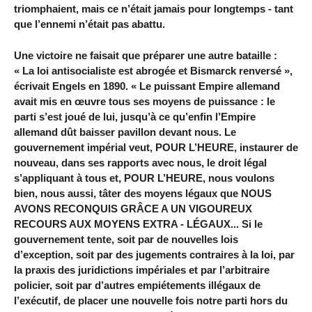
triomphaient, mais ce n’était jamais pour longtemps - tant
que l’ennemi n’était pas abattu.
Une victoire ne faisait que préparer une autre bataille :
« La loi antisocialiste est abrogée et Bismarck renversé »,
écrivait Engels en 1890. « Le puissant Empire allemand
avait mis en œuvre tous ses moyens de puissance : le
parti s’est joué de lui, jusqu’à ce qu’enfin l’Empire
allemand dût baisser pavillon devant nous. Le
gouvernement impérial veut, POUR L’HEURE, instaurer de
nouveau, dans ses rapports avec nous, le droit légal
s’appliquant à tous et, POUR L’HEURE, nous voulons
bien, nous aussi, tâter des moyens légaux que NOUS
AVONS RECONQUIS GRÂCE A UN VIGOUREUX
RECOURS AUX MOYENS EXTRA - LÉGAUX... Si le
gouvernement tente, soit par de nouvelles lois
d’exception, soit par des jugements contraires à la loi, par
la praxis des juridictions impériales et par l’arbitraire
policier, soit par d’autres empiétements illégaux de
l’exécutif, de placer une nouvelle fois notre parti hors du