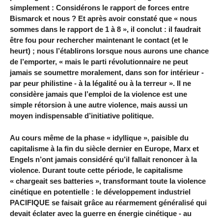
simplement : Considérons le rapport de forces entre
Bismarck et nous ? Et après avoir constaté que « nous
sommes dans le rapport de 1 à 8 », il conclut : il faudrait
être fou pour rechercher maintenant le contact (et le
heurt) ; nous l’établirons lorsque nous aurons une chance
de l’emporter, « mais le parti révolutionnaire ne peut
jamais se soumettre moralement, dans son for intérieur -
par peur philistine - à la légalité ou à la terreur ». Il ne
considère jamais que l’emploi de la violence est une
simple rétorsion à une autre violence, mais aussi un
moyen indispensable d’initiative politique.
Au cours même de la phase « idyllique », paisible du
capitalisme à la fin du siècle dernier en Europe, Marx et
Engels n’ont jamais considéré qu’il fallait renoncer à la
violence. Durant toute cette période, le capitalisme
« chargeait ses batteries », transformant toute la violence
cinétique en potentielle : le développement industriel
PACIFIQUE se faisait grâce au réarmement généralisé qui
devait éclater avec la guerre en énergie cinétique - au