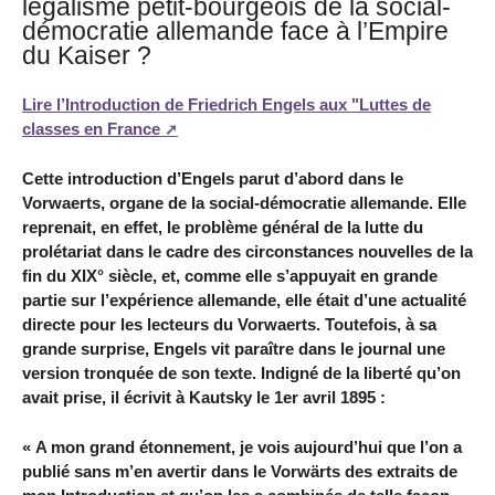
légalisme petit-bourgeois de la social-
démocratie allemande face à l’Empire
du Kaiser ?
Lire l’Introduction de Friedrich Engels aux "Luttes de
classes en France
Cette introduction d’Engels parut d’abord dans le
Vorwaerts, organe de la social-démocratie allemande. Elle
reprenait, en effet, le problème général de la lutte du
prolétariat dans le cadre des circonstances nouvelles de la
fin du XIX° siècle, et, comme elle s’appuyait en grande
partie sur l’expérience allemande, elle était d’une actualité
directe pour les lecteurs du Vorwaerts. Toutefois, à sa
grande surprise, Engels vit paraître dans le journal une
version tronquée de son texte. Indigné de la liberté qu’on
avait prise, il écrivit à Kautsky le 1er avril 1895 :
« A mon grand étonnement, je vois aujourd’hui que l’on a
publié sans m’en avertir dans le Vorwärts des extraits de