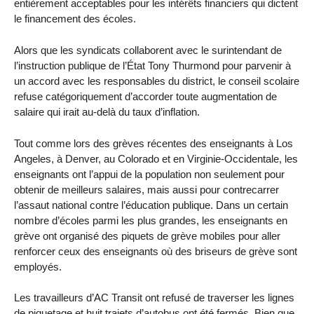
entièrement acceptables pour les intérêts financiers qui dictent
le financement des écoles.
Alors que les syndicats collaborent avec le surintendant de
l’instruction publique de l’État Tony Thurmond pour parvenir à
un accord avec les responsables du district, le conseil scolaire
refuse catégoriquement d’accorder toute augmentation de
salaire qui irait au-delà du taux d’inflation.
Tout comme lors des grèves récentes des enseignants à Los
Angeles, à Denver, au Colorado et en Virginie-Occidentale, les
enseignants ont l’appui de la population non seulement pour
obtenir de meilleurs salaires, mais aussi pour contrecarrer
l’assaut national contre l’éducation publique. Dans un certain
nombre d’écoles parmi les plus grandes, les enseignants en
grève ont organisé des piquets de grève mobiles pour aller
renforcer ceux des enseignants où des briseurs de grève sont
employés.
Les travailleurs d’AC Transit ont refusé de traverser les lignes
de piquetage et huit trajets d’autobus ont été fermés. Bien que