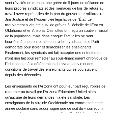
sont révoltés en menant une grève de 9 jours en défiance de
leurs propres syndicats et des menaces de lois de retour au
travail avec représailles de la part du gouverneur milliardaire
Jim Justice et de l’Assemblée législative de l’État. Le
mouvement a vite été suivi de grèves à l’échelle de l’État en
Oklahoma et en Arizona. Ces luttes ont reçu un soutien massif
de la population, mais dans chaque État, elles se sont
heurtées à une conspiration entre les syndicats et le Parti
démocrate pour isoler et démobiliser les enseignants.
Finalement, les syndicats ont fait accepter des ententes qui
n’ont rien fait pour remédier au sous-financement chronique de
l’éducation et à la détérioration du niveau de vie et des
conditions de travail des enseignants qui se poursuivent
depuis des décennies.
Les enseignants de l’Arizona ont pour leur part reçu l’ordre de
retourner au travail par l’Arizona Educators United alors
qu’aucune de leurs demandes n’a été satisfaite. Les
enseignants de la Virginie-Occidentale ont commencé cette
année scolaire sans aucun signe que ce soit du « correctif »