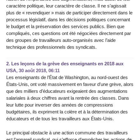
caractère politique, leur caractère de classe. Il ne s’agissait
plus de « revendiquer » mais de participer directement dans le
processus législatif, dans les décisions politiques concernant
le budget et la préservation des services publics. Bien que
compliqués, ces questions ont été négociées directement par
des groupes de travailleurs auto-organisés avec l’aide
technique des professionnels des syndicats.
2.
Les leçons de la grève des enseignants en 2018 aux
USA,
30 août 2018, 06:11
Les enseignants de l’État de Washington, au nord-ouest des
États-Unis, ont voté massivement en faveur d’une grève, alors
que des milliers d’éducateurs exigeaient des augmentations
salariales à deux chiffres avant la rentrée des classes. Dans
leur lutte pour inverser des années de compressions
budgétaires, ils expriment la colère et à la détermination des
éducateurs et de tous les travailleurs aux États-Unis.
Le principal obstacle à une action commune des travailleurs
est l’appareil syndical, qui s’efforce d’empêcher les actions de