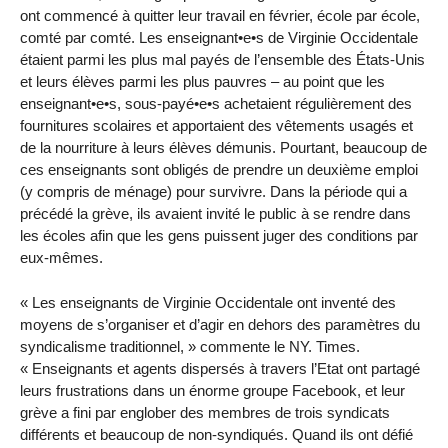
ont commencé à quitter leur travail en février, école par école,
comté par comté. Les enseignant•e•s de Virginie Occidentale
étaient parmi les plus mal payés de l’ensemble des États-Unis
et leurs élèves parmi les plus pauvres – au point que les
enseignant•e•s, sous-payé•e•s achetaient régulièrement des
fournitures scolaires et apportaient des vêtements usagés et
de la nourriture à leurs élèves démunis. Pourtant, beaucoup de
ces enseignants sont obligés de prendre un deuxième emploi
(y compris de ménage) pour survivre. Dans la période qui a
précédé la grève, ils avaient invité le public à se rendre dans
les écoles afin que les gens puissent juger des conditions par
eux-mêmes.
« Les enseignants de Virginie Occidentale ont inventé des
moyens de s’organiser et d’agir en dehors des paramètres du
syndicalisme traditionnel, » commente le NY. Times.
« Enseignants et agents dispersés à travers l’Etat ont partagé
leurs frustrations dans un énorme groupe Facebook, et leur
grève a fini par englober des membres de trois syndicats
différents et beaucoup de non-syndiqués. Quand ils ont défié