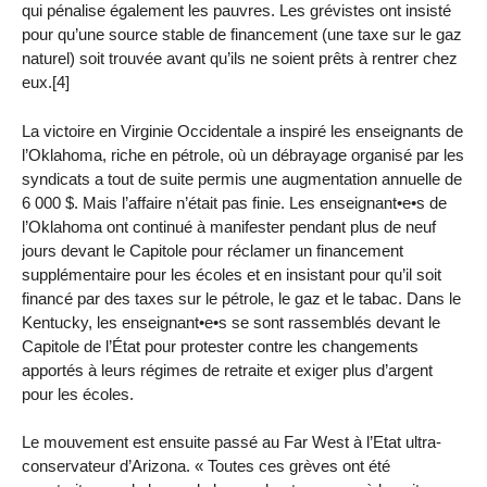
qui pénalise également les pauvres. Les grévistes ont insisté
pour qu’une source stable de financement (une taxe sur le gaz
naturel) soit trouvée avant qu’ils ne soient prêts à rentrer chez
eux.[4]
La victoire en Virginie Occidentale a inspiré les enseignants de
l’Oklahoma, riche en pétrole, où un débrayage organisé par les
syndicats a tout de suite permis une augmentation annuelle de
6 000 $. Mais l’affaire n’était pas finie. Les enseignant•e•s de
l’Oklahoma ont continué à manifester pendant plus de neuf
jours devant le Capitole pour réclamer un financement
supplémentaire pour les écoles et en insistant pour qu’il soit
financé par des taxes sur le pétrole, le gaz et le tabac. Dans le
Kentucky, les enseignant•e•s se sont rassemblés devant le
Capitole de l’État pour protester contre les changements
apportés à leurs régimes de retraite et exiger plus d’argent
pour les écoles.
Le mouvement est ensuite passé au Far West à l’Etat ultra-
conservateur d’Arizona. « Toutes ces grèves ont été