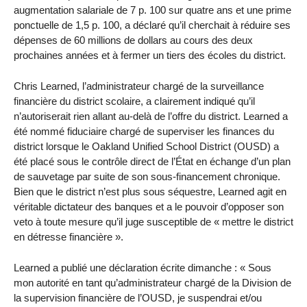
augmentation salariale de 7 p. 100 sur quatre ans et une prime
ponctuelle de 1,5 p. 100, a déclaré qu’il cherchait à réduire ses
dépenses de 60 millions de dollars au cours des deux
prochaines années et à fermer un tiers des écoles du district.
Chris Learned, l’administrateur chargé de la surveillance
financière du district scolaire, a clairement indiqué qu’il
n’autoriserait rien allant au-delà de l’offre du district. Learned a
été nommé fiduciaire chargé de superviser les finances du
district lorsque le Oakland Unified School District (OUSD) a
été placé sous le contrôle direct de l’État en échange d’un plan
de sauvetage par suite de son sous-financement chronique.
Bien que le district n’est plus sous séquestre, Learned agit en
véritable dictateur des banques et a le pouvoir d’opposer son
veto à toute mesure qu’il juge susceptible de « mettre le district
en détresse financière ».
Learned a publié une déclaration écrite dimanche : « Sous
mon autorité en tant qu’administrateur chargé de la Division de
la supervision financière de l’OUSD, je suspendrai et/ou