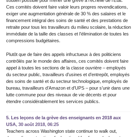
soutien possible pour mener une grève à l’échelle de l’État.
Ces comités doivent faire valoir leurs propres revendications,
exiger une augmentation générale de 30 % des salaires et le
financement intégral des soins de santé et des prestations de
retraite pour tous les travailleurs du milieu scolaire, la réduction
immédiate de la taille des classes et l’élimination de toutes les
compressions budgétaires.
Plutôt que de faire des appels infructueux à des politiciens
contrôlés par le monde des affaires, ces comités doivent faire
appel à toutes les sections de la classe ouvrière – employés
du secteur public, travailleurs d’usines et d’entrepôt, employés
des soins de santé et du secteur technologique, employés de
bureau, travailleurs d’Amazon et d’UPS – pour s’unir dans une
lutte commune pour des niveaux de vie décents et pour
étendre considérablement les services publics.
5.
Les leçons de la grève des enseignants en 2018 aux
USA,
30 août 2018, 06:25
Teachers across Washington state continue to walk out,