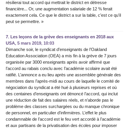
résilierai tout accord qui mettrait le district en détresse
financière... Or, une augmentation salariale de 12 % ferait
exactement cela. Ce que le district a sur la table, c’est ce qu’il
peut se permettre. »
7.
Les leçons de la grève des enseignants en 2018 aux
USA,
5 mars 2019, 10:03
Dimanche soir, le syndicat d’enseignants de l’Oakland
Education Association (OEA) a mis fin à la grève de 7 jours
organisée par 3000 enseignants après avoir affirmé que
l’accord au rabais conclu avec l’académie scolaire avait été
ratifié. L’annonce a eu lieu après une assemblée générale des
membres dans l’après-midi au cours de laquelle le comité de
négociation du syndicat a été hué à plusieurs reprises et où
des centaines d’enseignants ont dénoncé l’accord, qui inclut
une réduction de fait des salaires réels, et n’aborde pas le
problème des classes surchargées ou du manque chronique
de personnel, en particulier d’infirmières. L’effet le plus
condamnable de l’accord est le feu vert accordé à l’académie
et aux partisans de la privatisation des écoles pour imposer