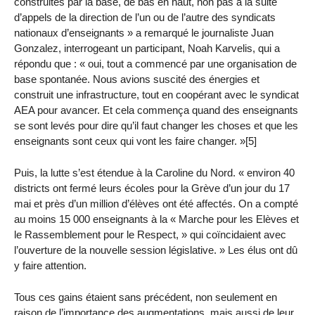
construites par la base, de bas en haut, non pas à la suite
d’appels de la direction de l’un ou de l’autre des syndicats
nationaux d’enseignants » a remarqué le journaliste Juan
Gonzalez, interrogeant un participant, Noah Karvelis, qui a
répondu que : « oui, tout a commencé par une organisation de
base spontanée. Nous avions suscité des énergies et
construit une infrastructure, tout en coopérant avec le syndicat
AEA pour avancer. Et cela commença quand des enseignants
se sont levés pour dire qu’il faut changer les choses et que les
enseignants sont ceux qui vont les faire changer. »[5]
Puis, la lutte s’est étendue à la Caroline du Nord. « environ 40
districts ont fermé leurs écoles pour la Grève d’un jour du 17
mai et près d’un million d’élèves ont été affectés. On a compté
au moins 15 000 enseignants à la « Marche pour les Elèves et
le Rassemblement pour le Respect, » qui coïncidaient avec
l’ouverture de la nouvelle session législative. » Les élus ont dû
y faire attention.
Tous ces gains étaient sans précédent, non seulement en
raison de l’importance des augmentations, mais aussi de leur