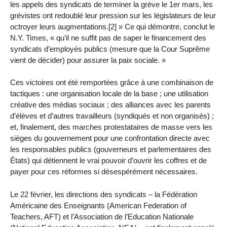
les appels des syndicats de terminer la grève le 1er mars, les
grévistes ont redoublé leur pression sur les législateurs de leur
octroyer leurs augmentations.[2] » Ce qui démontre, conclut le
N.Y. Times, « qu’il ne suffit pas de saper le financement des
syndicats d’employés publics (mesure que la Cour Suprême
vient de décider) pour assurer la paix sociale. »
Ces victoires ont été remportées grâce à une combinaison de
tactiques : une organisation locale de la base ; une utilisation
créative des médias sociaux ; des alliances avec les parents
d’élèves et d’autres travailleurs (syndiqués et non organisés) ;
et, finalement, des marches protestataires de masse vers les
sièges du gouvernement pour une confrontation directe avec
les responsables publics (gouverneurs et parlementaires des
États) qui détiennent le vrai pouvoir d’ouvrir les coffres et de
payer pour ces réformes si désespérément nécessaires.
Le 22 février, les directions des syndicats – la Fédération
Américaine des Enseignants (American Federation of
Teachers, AFT) et l’Association de l’Education Nationale