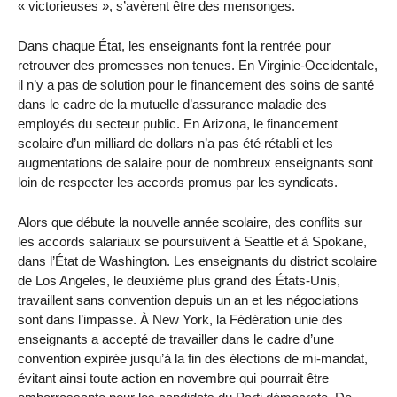
« victorieuses », s’avèrent être des mensonges.
Dans chaque État, les enseignants font la rentrée pour
retrouver des promesses non tenues. En Virginie-Occidentale,
il n’y a pas de solution pour le financement des soins de santé
dans le cadre de la mutuelle d’assurance maladie des
employés du secteur public. En Arizona, le financement
scolaire d’un milliard de dollars n’a pas été rétabli et les
augmentations de salaire pour de nombreux enseignants sont
loin de respecter les accords promus par les syndicats.
Alors que débute la nouvelle année scolaire, des conflits sur
les accords salariaux se poursuivent à Seattle et à Spokane,
dans l’État de Washington. Les enseignants du district scolaire
de Los Angeles, le deuxième plus grand des États-Unis,
travaillent sans convention depuis un an et les négociations
sont dans l’impasse. À New York, la Fédération unie des
enseignants a accepté de travailler dans le cadre d’une
convention expirée jusqu’à la fin des élections de mi-mandat,
évitant ainsi toute action en novembre qui pourrait être