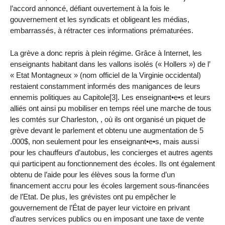
l’accord annoncé, défiant ouvertement à la fois le
gouvernement et les syndicats et obligeant les médias,
embarrassés, à rétracter ces informations prématurées.
La grève a donc repris à plein régime. Grâce à Internet, les
enseignants habitant dans les vallons isolés (« Hollers ») de l’
« Etat Montagneux » (nom officiel de la Virginie occidental)
restaient constamment informés des manigances de leurs
ennemis politiques au Capitole[3]. Les enseignant•e•s et leurs
alliés ont ainsi pu mobiliser en temps réel une marche de tous
les comtés sur Charleston, , où ils ont organisé un piquet de
grève devant le parlement et obtenu une augmentation de 5
.000$, non seulement pour les enseignant•e•s, mais aussi
pour les chauffeurs d’autobus, les concierges et autres agents
qui participent au fonctionnement des écoles. Ils ont également
obtenu de l’aide pour les élèves sous la forme d’un
financement accru pour les écoles largement sous-financées
de l’Etat. De plus, les grévistes ont pu empêcher le
gouvernement de l’État de payer leur victoire en privant
d’autres services publics ou en imposant une taxe de vente