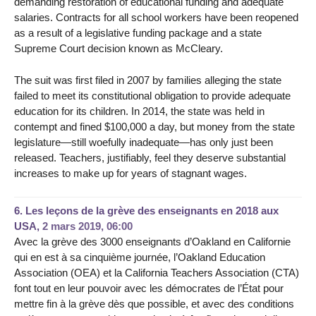
demanding restoration of educational funding and adequate
salaries. Contracts for all school workers have been reopened
as a result of a legislative funding package and a state
Supreme Court decision known as McCleary.
The suit was first filed in 2007 by families alleging the state
failed to meet its constitutional obligation to provide adequate
education for its children. In 2014, the state was held in
contempt and fined $100,000 a day, but money from the state
legislature—still woefully inadequate—has only just been
released. Teachers, justifiably, feel they deserve substantial
increases to make up for years of stagnant wages.
6.
Les leçons de la grève des enseignants en 2018 aux
USA,
2 mars 2019, 06:00
Avec la grève des 3000 enseignants d’Oakland en Californie
qui en est à sa cinquième journée, l’Oakland Education
Association (OEA) et la California Teachers Association (CTA)
font tout en leur pouvoir avec les démocrates de l’État pour
mettre fin à la grève dès que possible, et avec des conditions