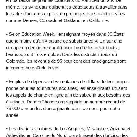
embarrassante pour les candidats du Parti démocrate. De
même, les syndicats obligent les éducateurs à travailler dans
le cadre d’accords expirés ou prolongés dans d’autres villes
comme Denver, Colorado et Oakland, en Californie.
• Selon Education Week, l’enseignant moyen dans 30 États
gagne moins qu’un « salaire de subsistance ». Un sur cinq
occupe un deuxième emploi pour joindre les deux bouts ;
beaucoup ont trois emplois. Dans les districts ruraux du
Colorado, les revenus de 95 pour cent des enseignants sont
inférieurs au coût de la vie.
• En plus de dépenser des centaines de dollars de leur propre
poche pour les fournitures scolaires, les enseignants utilisent
les appels de charité en ligne afin de subvenir aux besoins des
étudiants. DonorsChoose.org rapporte un nombre record de
76 000 demandes d’enseignants dans ce sens pour cette
année.
• Les districts scolaires de Los Angeles, Milwaukee, Arizona et
Asheville, en Caroline du Nord, construisent des dortoirs, des