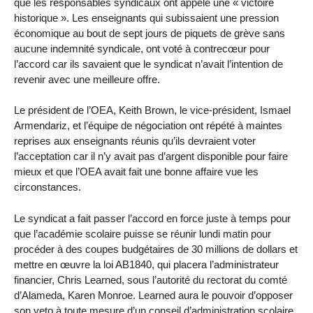
que les responsables syndicaux ont appelé une « victoire
historique ». Les enseignants qui subissaient une pression
économique au bout de sept jours de piquets de grève sans
aucune indemnité syndicale, ont voté à contrecœur pour
l’accord car ils savaient que le syndicat n’avait l’intention de
revenir avec une meilleure offre.
Le président de l’OEA, Keith Brown, le vice-président, Ismael
Armendariz, et l’équipe de négociation ont répété à maintes
reprises aux enseignants réunis qu’ils devraient voter
l’acceptation car il n’y avait pas d’argent disponible pour faire
mieux et que l’OEA avait fait une bonne affaire vue les
circonstances.
Le syndicat a fait passer l’accord en force juste à temps pour
que l’académie scolaire puisse se réunir lundi matin pour
procéder à des coupes budgétaires de 30 millions de dollars et
mettre en œuvre la loi AB1840, qui placera l’administrateur
financier, Chris Learned, sous l’autorité du rectorat du comté
d’Alameda, Karen Monroe. Learned aura le pouvoir d’opposer
son veto à toute mesure d’un conseil d’administration scolaire