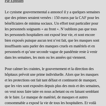
Par Ephraïm
Le cynisme gouvernemental a annoncé il y a quelques semaines
que des primes seraient versées : 150 euros par la CAF pour les
bénéficiaires de minima sociaux. Un effort tout particulier pour
les personnels soignants « au front ». N’oublions pas que tous
les personnels hospitaliers ont exposé leur vie, et sont encore
bien exposés puisque aucun test n’est fait, que les masques sont
insuffisants sans parler des manques cruels en matériels et en
personnels et qu’une seconde vague de pandémie reste à venir
dans les semaines, les mois ou les années qui viennent.
Pour calmer les craintes, le gouvernement et la direction des
hôpitaux prévoit une prime individuelle. Alors que les masques
et les protections ont fait tant défaut et continuent de manquer,
que les vies sont exposées depuis plus des mois et des semaines,
on veut nous faire taire en nous achetant ou en faisant semblant
de le faire. Le manque de matériel, de masques et autres
consommable a exposé la vie de tous les hospitaliers. Et voilà