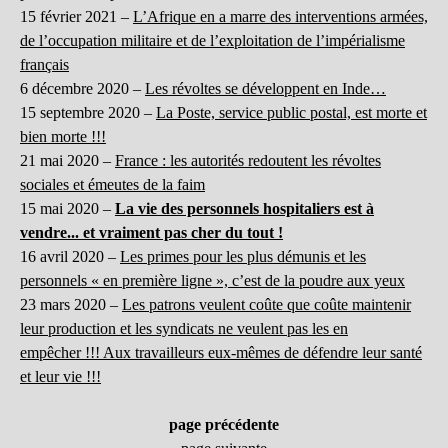
15 février 2021 –
L’Afrique en a marre des interventions armées,
de l’occupation militaire et de l’exploitation de l’impérialisme
français
6 décembre 2020 –
Les révoltes se développent en Inde…
15 septembre 2020 –
La Poste, service public postal, est morte et
bien morte !!!
21 mai 2020 –
France : les autorités redoutent les révoltes
sociales et émeutes de la faim
15 mai 2020 –
La vie des personnels hospitaliers est à
vendre... et vraiment pas cher du tout !
16 avril 2020 –
Les primes pour les plus démunis et les
personnels « en première ligne », c’est de la poudre aux yeux
23 mars 2020 –
Les patrons veulent coûte que coûte maintenir
leur production et les syndicats ne veulent pas les en
empêcher !!! Aux travailleurs eux-mêmes de défendre leur santé
et leur vie !!!
page précédente