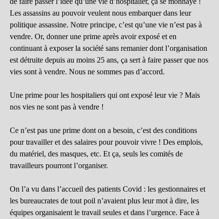
de faire passer l’idée qu’une vie d’hospitalier, ça se monnaye !
Les assassins au pouvoir veulent nous embarquer dans leur
politique assassine. Notre principe, c’est qu’une vie n’est pas à
vendre. Or, donner une prime après avoir exposé et en
continuant à exposer la société sans remanier dont l’organisation
est détruite depuis au moins 25 ans, ça sert à faire passer que nos
vies sont à vendre. Nous ne sommes pas d’accord.
Une prime pour les hospitaliers qui ont exposé leur vie ? Mais
nos vies ne sont pas à vendre !
Ce n’est pas une prime dont on a besoin, c’est des conditions
pour travailler et des salaires pour pouvoir vivre ! Des emplois,
du matériel, des masques, etc. Et ça, seuls les comités de
travailleurs pourront l’organiser.
On l’a vu dans l’accueil des patients Covid : les gestionnaires et
les bureaucrates de tout poil n’avaient plus leur mot à dire, les
équipes organisaient le travail seules et dans l’urgence. Face à