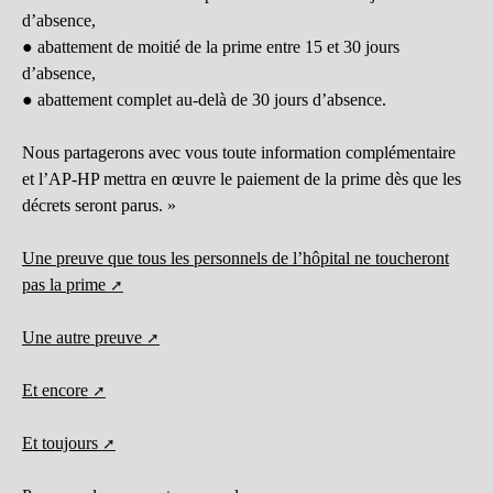
d’absence,
● abattement de moitié de la prime entre 15 et 30 jours
d’absence,
● abattement complet au-delà de 30 jours d’absence.
Nous partagerons avec vous toute information complémentaire
et l’AP-HP mettra en œuvre le paiement de la prime dès que les
décrets seront parus. »
Une preuve que tous les personnels de l’hôpital ne toucheront
pas la prime
Une autre preuve
Et encore
Et toujours