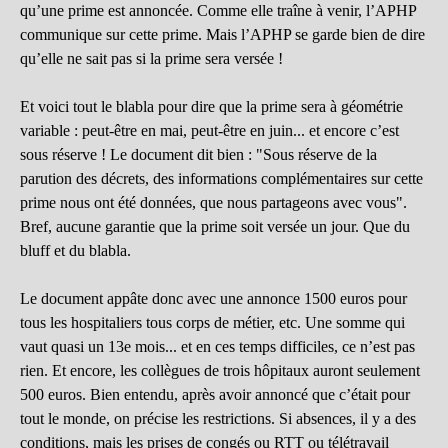
qu’une prime est annoncée. Comme elle traîne à venir, l’APHP
communique sur cette prime. Mais l’APHP se garde bien de dire
qu’elle ne sait pas si la prime sera versée !
Et voici tout le blabla pour dire que la prime sera à géométrie
variable : peut-être en mai, peut-être en juin... et encore c’est
sous réserve ! Le document dit bien : "Sous réserve de la
parution des décrets, des informations complémentaires sur cette
prime nous ont été données, que nous partageons avec vous".
Bref, aucune garantie que la prime soit versée un jour. Que du
bluff et du blabla.
Le document appâte donc avec une annonce 1500 euros pour
tous les hospitaliers tous corps de métier, etc. Une somme qui
vaut quasi un 13e mois... et en ces temps difficiles, ce n’est pas
rien. Et encore, les collègues de trois hôpitaux auront seulement
500 euros. Bien entendu, après avoir annoncé que c’était pour
tout le monde, on précise les restrictions. Si absences, il y a des
conditions, mais les prises de congés ou RTT ou télétravail