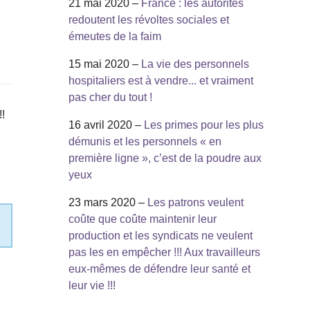
21 mai 2020 –
France : les autorités
redoutent les révoltes sociales et
émeutes de la faim
15 mai 2020 –
La vie des personnels
hospitaliers est à vendre... et vraiment
pas cher du tout !
!!
16 avril 2020 –
Les primes pour les plus
démunis et les personnels « en
première ligne », c’est de la poudre aux
yeux
23 mars 2020 –
Les patrons veulent
coûte que coûte maintenir leur
production et les syndicats ne veulent
pas les en empêcher !!! Aux travailleurs
eux-mêmes de défendre leur santé et
leur vie !!!