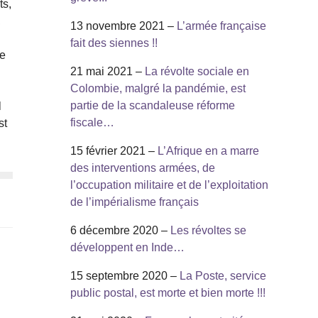
ts,
,
13 novembre 2021 –
L’armée française
fait des siennes !!
ue
21 mai 2021 –
La révolte sociale en
Colombie, malgré la pandémie, est
partie de la scandaleuse réforme
l
fiscale…
st
15 février 2021 –
L’Afrique en a marre
des interventions armées, de
l’occupation militaire et de l’exploitation
de l’impérialisme français
6 décembre 2020 –
Les révoltes se
développent en Inde…
15 septembre 2020 –
La Poste, service
public postal, est morte et bien morte !!!