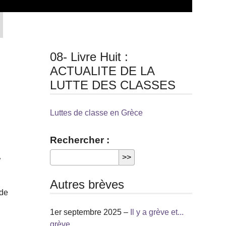
08- Livre Huit :
ACTUALITE DE LA
LUTTE DES CLASSES
Luttes de classe en Grèce
Rechercher :
…
Autres brèves
 de
1er septembre 2025 –
Il y a grève et...
grève...