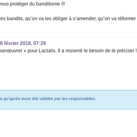
ous protéger du banditisme !!!
 les bandits, qu’on va les obliger à s’amender, qu’on va réformer
,
8 février 2018, 07:29
nœuvrer » pour Lactalis. Il a ressenti le besoin de le préciser !
ra qu’après avoir été validée par les responsables.