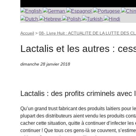
Accueil
>
08- Livre Huit : ACTUALITE DE LA LUTTE DES 
Lactalis et les autres : ces
dimanche 28 janvier 2018
Lactalis : des profits criminels avec
Qu’un grand trust fabricant des produits laitiers pou
plupart des distributeurs aient vendu les produits co
cacher cette situation, quitte à continuer d’infecter le
continuer ! Que tous ces gens-là se couvrent, s’estime