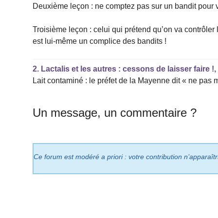
Deuxième leçon : ne comptez pas sur un bandit pour v
Troisième leçon : celui qui prétend qu’on va contrôler
est lui-même un complice des bandits !
2.
Lactalis et les autres : cessons de laisser faire !
Lait contaminé : le préfet de la Mayenne dit « ne pas ma
Un message, un commentaire ?
Ce forum est modéré a priori : votre contribution n’apparaît