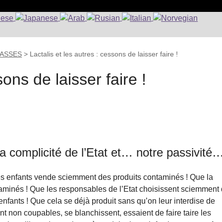
CLASSES
>
Lactalis et les autres : cessons de laisser faire !
sons de laisser faire !
 la complicité de l’Etat et… notre passivité
r les enfants vende sciemment des produits contaminés ! Que la
ntaminés ! Que les responsables de l’Etat choisissent sciemment
s enfants ! Que cela se déjà produit sans qu’on leur interdise de
nt non coupables, se blanchissent, essaient de faire taire les