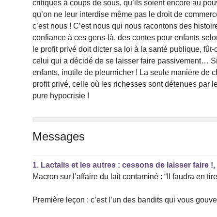
critiques à coups de sous, qu’ils soient encore au pouv
qu’on ne leur interdise même pas le droit de commerce
c’est nous ! C’est nous qui nous racontons des histoir
confiance à ces gens-là, des contes pour enfants selon
le profit privé doit dicter sa loi à la santé publique, fû
celui qui a décidé de se laisser faire passivement… 
enfants, inutile de pleurnicher ! La seule manière de ch
profit privé, celle où les richesses sont détenues par
pure hypocrisie !
Messages
1.
Lactalis et les autres : cessons de laisser faire !
Macron sur l’affaire du lait contaminé : “Il faudra en tire
Première leçon : c’est l’un des bandits qui vous gouver