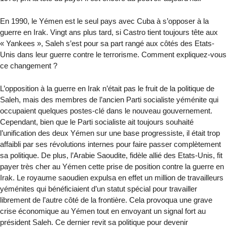
En 1990, le Yémen est le seul pays avec Cuba à s’opposer à la
guerre en Irak. Vingt ans plus tard, si Castro tient toujours tête aux
« Yankees », Saleh s’est pour sa part rangé aux côtés des Etats-
Unis dans leur guerre contre le terrorisme. Comment expliquez-vous
ce changement ?
L’opposition à la guerre en Irak n’était pas le fruit de la politique de
Saleh, mais des membres de l’ancien Parti socialiste yéménite qui
occupaient quelques postes-clé dans le nouveau gouvernement.
Cependant, bien que le Parti socialiste ait toujours souhaité
l’unification des deux Yémen sur une base progressiste, il était trop
affaibli par ses révolutions internes pour faire passer complètement
sa politique. De plus, l’Arabie Saoudite, fidèle allié des Etats-Unis, fit
payer très cher au Yémen cette prise de position contre la guerre en
Irak. Le royaume saoudien expulsa en effet un million de travailleurs
yéménites qui bénéficiaient d’un statut spécial pour travailler
librement de l’autre côté de la frontière. Cela provoqua une grave
crise économique au Yémen tout en envoyant un signal fort au
président Saleh. Ce dernier revit sa politique pour devenir