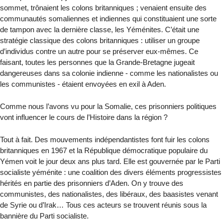
sommet, trônaient les colons britanniques ; venaient ensuite des
communautés somaliennes et indiennes qui constituaient une sorte
de tampon avec la dernière classe, les Yéménites. C’était une
stratégie classique des colons britanniques : utiliser un groupe
d’individus contre un autre pour se préserver eux-mêmes. Ce
faisant, toutes les personnes que la Grande-Bretagne jugeait
dangereuses dans sa colonie indienne - comme les nationalistes ou
les communistes - étaient envoyées en exil à Aden.
Comme nous l’avons vu pour la Somalie, ces prisonniers politiques
vont influencer le cours de l’Histoire dans la région ?
Tout à fait. Des mouvements indépendantistes font fuir les colons
britanniques en 1967 et la République démocratique populaire du
Yémen voit le jour deux ans plus tard. Elle est gouvernée par le Parti
socialiste yéménite : une coalition des divers éléments progressistes
hérités en partie des prisonniers d’Aden. On y trouve des
communistes, des nationalistes, des libéraux, des baasistes venant
de Syrie ou d’Irak… Tous ces acteurs se trouvent réunis sous la
bannière du Parti socialiste.