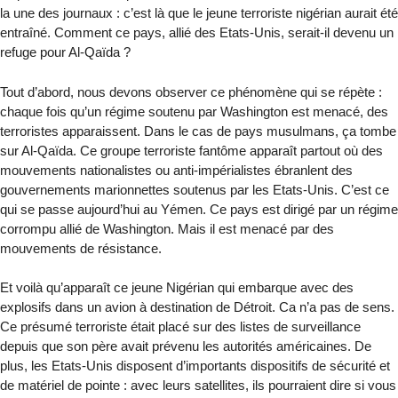
la une des journaux : c’est là que le jeune terroriste nigérian aurait été
entraîné. Comment ce pays, allié des Etats-Unis, serait-il devenu un
refuge pour Al-Qaïda ?
Tout d’abord, nous devons observer ce phénomène qui se répète :
chaque fois qu’un régime soutenu par Washington est menacé, des
terroristes apparaissent. Dans le cas de pays musulmans, ça tombe
sur Al-Qaïda. Ce groupe terroriste fantôme apparaît partout où des
mouvements nationalistes ou anti-impérialistes ébranlent des
gouvernements marionnettes soutenus par les Etats-Unis. C’est ce
qui se passe aujourd’hui au Yémen. Ce pays est dirigé par un régime
corrompu allié de Washington. Mais il est menacé par des
mouvements de résistance.
Et voilà qu’apparaît ce jeune Nigérian qui embarque avec des
explosifs dans un avion à destination de Détroit. Ca n’a pas de sens.
Ce présumé terroriste était placé sur des listes de surveillance
depuis que son père avait prévenu les autorités américaines. De
plus, les Etats-Unis disposent d’importants dispositifs de sécurité et
de matériel de pointe : avec leurs satellites, ils pourraient dire si vous