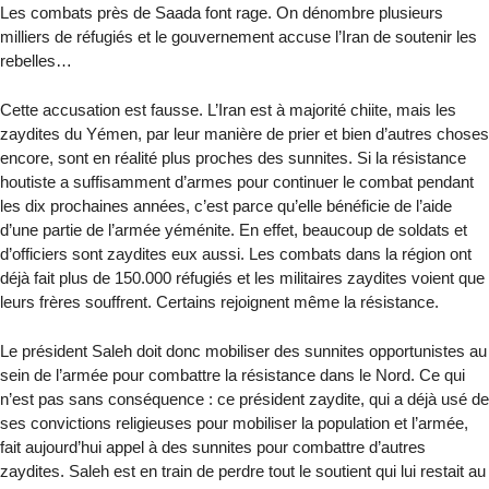
Les combats près de Saada font rage. On dénombre plusieurs
milliers de réfugiés et le gouvernement accuse l’Iran de soutenir les
rebelles…
Cette accusation est fausse. L’Iran est à majorité chiite, mais les
zaydites du Yémen, par leur manière de prier et bien d’autres choses
encore, sont en réalité plus proches des sunnites. Si la résistance
houtiste a suffisamment d’armes pour continuer le combat pendant
les dix prochaines années, c’est parce qu’elle bénéficie de l’aide
d’une partie de l’armée yéménite. En effet, beaucoup de soldats et
d’officiers sont zaydites eux aussi. Les combats dans la région ont
déjà fait plus de 150.000 réfugiés et les militaires zaydites voient que
leurs frères souffrent. Certains rejoignent même la résistance.
Le président Saleh doit donc mobiliser des sunnites opportunistes au
sein de l’armée pour combattre la résistance dans le Nord. Ce qui
n’est pas sans conséquence : ce président zaydite, qui a déjà usé de
ses convictions religieuses pour mobiliser la population et l’armée,
fait aujourd’hui appel à des sunnites pour combattre d’autres
zaydites. Saleh est en train de perdre tout le soutient qui lui restait au