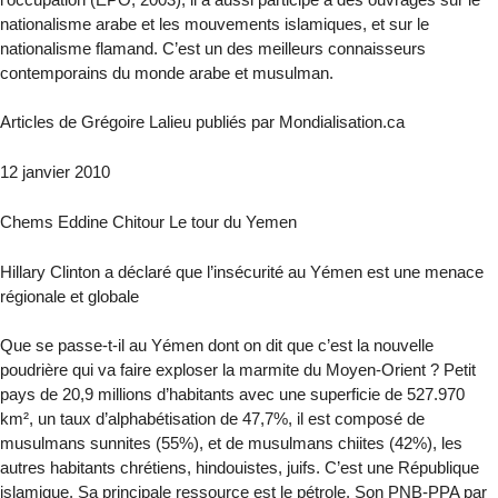
nationalisme arabe et les mouvements islamiques, et sur le
nationalisme flamand. C’est un des meilleurs connaisseurs
contemporains du monde arabe et musulman.
Articles de Grégoire Lalieu publiés par Mondialisation.ca
12 janvier 2010
Chems Eddine Chitour Le tour du Yemen
Hillary Clinton a déclaré que l’insécurité au Yémen est une menace
régionale et globale
Que se passe-t-il au Yémen dont on dit que c’est la nouvelle
poudrière qui va faire exploser la marmite du Moyen-Orient ? Petit
pays de 20,9 millions d’habitants avec une superficie de 527.970
km², un taux d’alphabétisation de 47,7%, il est composé de
musulmans sunnites (55%), et de musulmans chiites (42%), les
autres habitants chrétiens, hindouistes, juifs. C’est une République
islamique. Sa principale ressource est le pétrole. Son PNB-PPA par