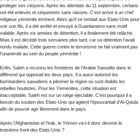
protéger ses citoyens. Après les attentats du 11 septembre, certains
ont été enlevés et séquestrés sans raisons. C’est arrivé à un chef
religieux yéménite éminent. Alors qu’il se rendait aux Etats-Unis pour
voir son fils, il a été arrêté et envoyé à Guantanamo sans motif
valable. Après six années de détention, il a finalement été relâché.
Mais il est décédé trois semaines plus tard, car sa détention l’avait
rendu malade. Cette guerre contre le terrorisme ne fait vraiment pas
l’unanimité au sein du peuple yéménite !
Enfin, Saleh a reconnu les frontières de l’Arabie Saoudite dans le
différend qui opposait les deux pays. Il a aussi autorisé les
bombardiers saoudiens à pilonner la région où sont établis les
rebelles houtistes. Pour les Yéménites, cette situation est
inacceptable. Saleh est sur un siège éjectable. C’est pourquoi il a
besoin du soutien des Etats-Unis qui agitent l’épouvantail d’Al-Qaïda
afin de pouvoir agir librement dans le pays.
Après l’Afghanistan et l’Irak, le Yémen va-t-il donc devenir le
troisième front des Etats-Unis ?