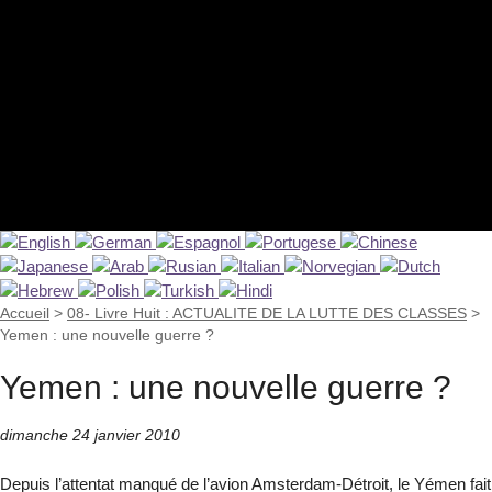
Accueil
>
08- Livre Huit : ACTUALITE DE LA LUTTE DES CLASSES
>
Yemen : une nouvelle guerre ?
Yemen : une nouvelle guerre ?
dimanche 24 janvier 2010
Depuis l’attentat manqué de l’avion Amsterdam-Détroit, le Yémen fait