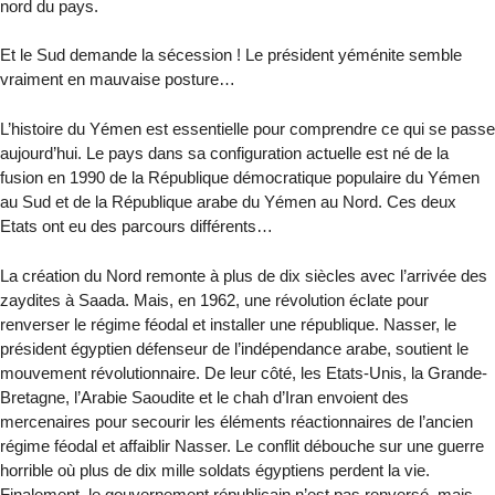
nord du pays.
Et le Sud demande la sécession ! Le président yéménite semble
vraiment en mauvaise posture…
L’histoire du Yémen est essentielle pour comprendre ce qui se passe
aujourd’hui. Le pays dans sa configuration actuelle est né de la
fusion en 1990 de la République démocratique populaire du Yémen
au Sud et de la République arabe du Yémen au Nord. Ces deux
Etats ont eu des parcours différents…
La création du Nord remonte à plus de dix siècles avec l’arrivée des
zaydites à Saada. Mais, en 1962, une révolution éclate pour
renverser le régime féodal et installer une république. Nasser, le
président égyptien défenseur de l’indépendance arabe, soutient le
mouvement révolutionnaire. De leur côté, les Etats-Unis, la Grande-
Bretagne, l’Arabie Saoudite et le chah d’Iran envoient des
mercenaires pour secourir les éléments réactionnaires de l’ancien
régime féodal et affaiblir Nasser. Le conflit débouche sur une guerre
horrible où plus de dix mille soldats égyptiens perdent la vie.
Finalement, le gouvernement républicain n’est pas renversé, mais