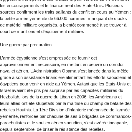
les encouragements et le financement des Etats-Unis. Plusieurs
sources confirment les traits saillants du conflit en cours au Yémen :
la petite armée yéménite de 66.000 hommes, manquant de stocks
de matériel militaire organisés, a bientôt commencé à se trouver à
court de munitions et d’équipement militaire.
Une guerre par procuration
L’armée égyptienne s’est empressée de fournir cet
approvisionnement nécessaire, en mettant en oeuvre un corridor
naval et aérien. L’Administration Obama s’est lancée dans la mêlée,
grâce à son assistance financière alimentant les efforts saoudiens et
égyptiens pour venir en aide au Yémen. Autant que les Etats-Unis et
Israël avaient été pris par surprise par les capacités militaires du
Hezbollah, lors de la guerre du Liban en 2006, les Américains et
leurs alliés ont été stupéfaits par la maîtrise du champ de bataille des
rebelles Houthis. La 1ère Division d’infanterie mécanisée de l’armée
yéménite, renforcée par chacune de ses 6 brigades de commandos-
parachutistes et le soutien aérien saoudien, s’est avérée incapable,
depuis septembre, de briser la résistance des rebelles.