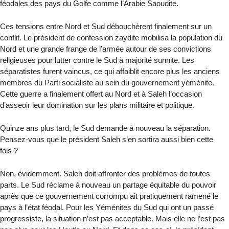
féodales des pays du Golfe comme l’Arabie Saoudite.
Ces tensions entre Nord et Sud débouchèrent finalement sur un
conflit. Le président de confession zaydite mobilisa la population du
Nord et une grande frange de l’armée autour de ses convictions
religieuses pour lutter contre le Sud à majorité sunnite. Les
séparatistes furent vaincus, ce qui affaiblit encore plus les anciens
membres du Parti socialiste au sein du gouvernement yéménite.
Cette guerre a finalement offert au Nord et à Saleh l’occasion
d’asseoir leur domination sur les plans militaire et politique.
Quinze ans plus tard, le Sud demande à nouveau la séparation.
Pensez-vous que le président Saleh s’en sortira aussi bien cette
fois ?
Non, évidemment. Saleh doit affronter des problèmes de toutes
parts. Le Sud réclame à nouveau un partage équitable du pouvoir
après que ce gouvernement corrompu ait pratiquement ramené le
pays à l’état féodal. Pour les Yéménites du Sud qui ont un passé
progressiste, la situation n’est pas acceptable. Mais elle ne l’est pas