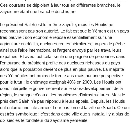
Ces courants se déploient à leur tour en différentes branches, le
zaydisme étant une branche du chiisme.
Le président Saleh est lui-même zaydite, mais les Houtis ne
reconnaissent pas son autorité. Le fait est que le Yémen est un pays
très pauvre : son économie repose essentiellement sur une
agriculture en déclin, quelques rentes pétrolières, un peu de pêche
ainsi que l’aide international et l’argent envoyé par les travailleurs
expatriés. Et avec tout cela, seule une poignée de personnes dans
l’entourage du président profite des quelques richesses du pays
alors que la population devient de plus en plus pauvre. La majorité
des Yéménites ont moins de trente ans mais aucune perspective
pour le futur : le chômage atteignait 40% en 2009. Les Houtis ont
donc interpellé le gouvernement sur le sous-développement de la
région, le manque d’eau et les problèmes d’infrastructures. Mais le
président Saleh n’a pas répondu à leurs appels. Depuis, les Houtis
ont entamé une lute armée. Leur bastion est la ville de Saada. Ce qui
est très symbolique : c’est dans cette ville que s’installa il y a plus de
dix siècles le fondateur du zaydisme yéménite.