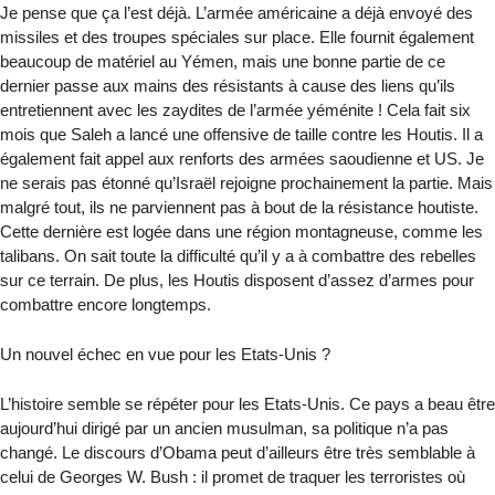
Je pense que ça l’est déjà. L’armée américaine a déjà envoyé des
missiles et des troupes spéciales sur place. Elle fournit également
beaucoup de matériel au Yémen, mais une bonne partie de ce
dernier passe aux mains des résistants à cause des liens qu’ils
entretiennent avec les zaydites de l’armée yéménite ! Cela fait six
mois que Saleh a lancé une offensive de taille contre les Houtis. Il a
également fait appel aux renforts des armées saoudienne et US. Je
ne serais pas étonné qu’Israël rejoigne prochainement la partie. Mais
malgré tout, ils ne parviennent pas à bout de la résistance houtiste.
Cette dernière est logée dans une région montagneuse, comme les
talibans. On sait toute la difficulté qu’il y a à combattre des rebelles
sur ce terrain. De plus, les Houtis disposent d’assez d’armes pour
combattre encore longtemps.
Un nouvel échec en vue pour les Etats-Unis ?
L’histoire semble se répéter pour les Etats-Unis. Ce pays a beau être
aujourd’hui dirigé par un ancien musulman, sa politique n’a pas
changé. Le discours d’Obama peut d’ailleurs être très semblable à
celui de Georges W. Bush : il promet de traquer les terroristes où