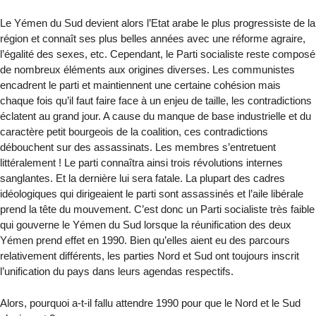
Le Yémen du Sud devient alors l’Etat arabe le plus progressiste de la
région et connaît ses plus belles années avec une réforme agraire,
l’égalité des sexes, etc. Cependant, le Parti socialiste reste composé
de nombreux éléments aux origines diverses. Les communistes
encadrent le parti et maintiennent une certaine cohésion mais
chaque fois qu’il faut faire face à un enjeu de taille, les contradictions
éclatent au grand jour. A cause du manque de base industrielle et du
caractère petit bourgeois de la coalition, ces contradictions
débouchent sur des assassinats. Les membres s’entretuent
littéralement ! Le parti connaîtra ainsi trois révolutions internes
sanglantes. Et la dernière lui sera fatale. La plupart des cadres
idéologiques qui dirigeaient le parti sont assassinés et l’aile libérale
prend la tête du mouvement. C’est donc un Parti socialiste très faible
qui gouverne le Yémen du Sud lorsque la réunification des deux
Yémen prend effet en 1990. Bien qu’elles aient eu des parcours
relativement différents, les parties Nord et Sud ont toujours inscrit
l’unification du pays dans leurs agendas respectifs.
Alors, pourquoi a-t-il fallu attendre 1990 pour que le Nord et le Sud