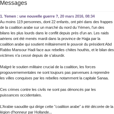
Messages
1.
Yemen : une nouvelle guerre ?,
20 mars 2016, 08:34
Au moins 119 personnes, dont 22 enfants, ont péri dans des frappes
de la coalition arabe sur un marché du nord du Yémen, l’un des
bilans les plus lourds dans le conflit depuis près d’un an. Les raids
aériens ont été menés mardi dans la province de Hajja par la
coalition arabe qui soutient militairement le pouvoir du président Abd
Rabbo Mansour Hadi face aux rebelles chiites houthis, et le bilan des
victimes n’a cessé depuis de s’alourdir.
Malgré le soutien militaire crucial de la coalition, les forces
progouvernementales ne sont toujours pas parvenues à reprendre
les villes conquises par les rebelles notamment la capitale Sanaa.
Ces crimes contre les civils ne sont pas dénoncés par les
puissances occidentales.
L’Arabie saoudite qui dirige cette "coalition arabe" a été décorée de la
légion d’honneur par Hollande...