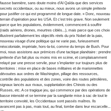
fausse bannière, sans doute moins d’Al Qaîda que des services
secrets occidentaux, ou au mieux, nous avons un simple prétexte
pour justifier ce qui est programmé de longue date. » Donc, nouveau
terrain d’opération pour les USA. Et c’est très grave. Non seulement
parce que les populations, évidemment, commencent à souffrir
(raids aériens, drones, meurtres ciblés...), mais parce que ces choix
illustrent parfaitement les objectifs réels du prix Nobel de la paix,
nouveau visage d’une politique qui ne varie pas, furieusement
néocoloniale, impériale, hors-la-loi, comme du temps de Bush. Pour
moi, nous assistons aux prémices d’une tactique planétaire : prendre
prétexte d’un fait plus ou moins mis en scène, et complaisamment
relayé par une presse servile, pour s’implanter sur toujours plus de
territoires : mise en place de bases militaires et de marionnettes
dévouées aux ordres de Washington, pillage des ressources,
contrôle des populations et des zones, voire des routes pétrolières,
signaux lancés aux rivaux, supplantation des Chinois ou des
Russes, etc. A ce tragique jeu, qui commence par des opérations de
basse intensité et se termine par la sanglante mise à sac de tout le
territoire convoité, les Occidentaux sont passés maîtres. Ils
avancent pas à pas, mais tout, au final, tombe dans leur escarcelle...