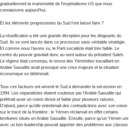
graduellement la marionnette de l’impérialisme US que nous
connaissons aujourd’hui.
Et les éléments progressistes du Sud l’ont laissé faire ?
La réunification a été une grande déception pour les dirigeants du
Sud. Ils se sont lancés dans ce processus sans véritable stratégie.
Et comme nous l’avons vu, le Parti socialiste était très faible. Le
centre du pouvoir gravitait donc au nord autour du président Saleh.
Le régime était corrompu, le renvoi des Yéménites travaillant en
Arabie Saoudite avait provoqué une crise majeure et la situation
économique se détériorait.
Tous ces facteurs ont amené le Sud à demander la sécession en
1994. Les séparatistes étaient soutenus par l’Arabie Saoudite qui
préférait avoir un voisin divisé et faible pour plusieurs raisons.
D’abord, parce qu’elle entretenait des contradictions avec son voisin
sur le tracé de la frontière : le Yémen réclamait en effet certains
territoires situés en Arabie Saoudite. Ensuite, parce qu’un Yémen uni
avec un bon leadership pouvait apporter des problèmes aux classes