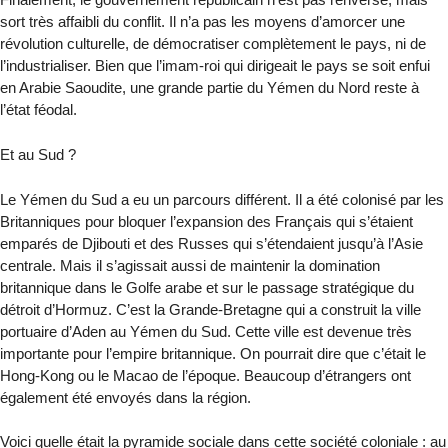
sort très affaibli du conflit. Il n’a pas les moyens d’amorcer une
révolution culturelle, de démocratiser complètement le pays, ni de
l’industrialiser. Bien que l’imam-roi qui dirigeait le pays se soit enfui
en Arabie Saoudite, une grande partie du Yémen du Nord reste à
l’état féodal.
Et au Sud ?
Le Yémen du Sud a eu un parcours différent. Il a été colonisé par les
Britanniques pour bloquer l’expansion des Français qui s’étaient
emparés de Djibouti et des Russes qui s’étendaient jusqu’à l’Asie
centrale. Mais il s’agissait aussi de maintenir la domination
britannique dans le Golfe arabe et sur le passage stratégique du
détroit d’Hormuz. C’est la Grande-Bretagne qui a construit la ville
portuaire d’Aden au Yémen du Sud. Cette ville est devenue très
importante pour l’empire britannique. On pourrait dire que c’était le
Hong-Kong ou le Macao de l’époque. Beaucoup d’étrangers ont
également été envoyés dans la région.
Voici quelle était la pyramide sociale dans cette société coloniale : au