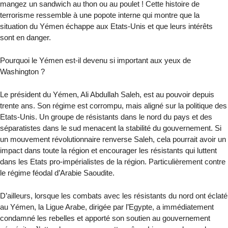
mangez un sandwich au thon ou au poulet ! Cette histoire de
terrorisme ressemble à une popote interne qui montre que la
situation du Yémen échappe aux Etats-Unis et que leurs intérêts
sont en danger.
Pourquoi le Yémen est-il devenu si important aux yeux de
Washington ?
Le président du Yémen, Ali Abdullah Saleh, est au pouvoir depuis
trente ans. Son régime est corrompu, mais aligné sur la politique des
Etats-Unis. Un groupe de résistants dans le nord du pays et des
séparatistes dans le sud menacent la stabilité du gouvernement. Si
un mouvement révolutionnaire renverse Saleh, cela pourrait avoir un
impact dans toute la région et encourager les résistants qui luttent
dans les Etats pro-impérialistes de la région. Particulièrement contre
le régime féodal d’Arabie Saoudite.
D’ailleurs, lorsque les combats avec les résistants du nord ont éclaté
au Yémen, la Ligue Arabe, dirigée par l’Egypte, a immédiatement
condamné les rebelles et apporté son soutien au gouvernement