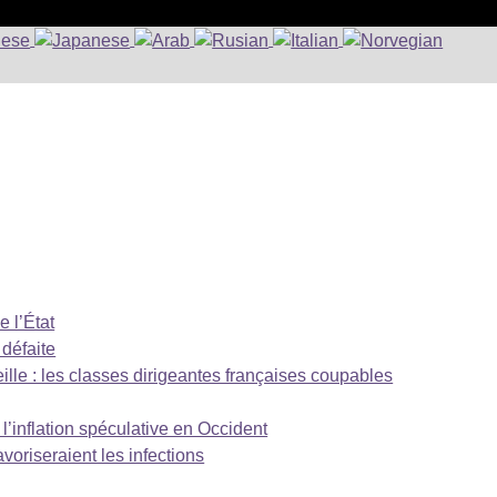
e l’État
 défaite
lle : les classes dirigeantes françaises coupables
’inflation spéculative en Occident
avoriseraient les infections