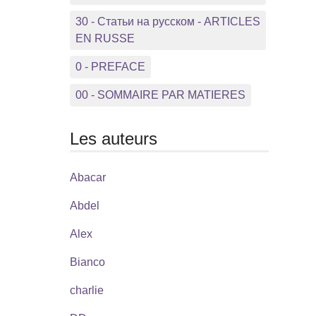
30 - Статьи на русском - ARTICLES
EN RUSSE
0 - PREFACE
00 - SOMMAIRE PAR MATIERES
Les auteurs
Abacar
Abdel
Alex
Bianco
charlie