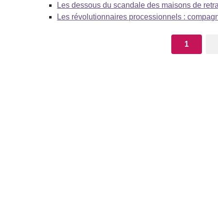
Les dessous du scandale des maisons de retra
Les révolutionnaires processionnels : compagn
1