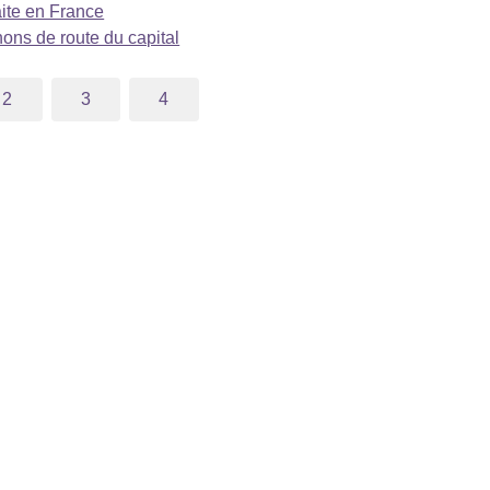
ite en France
ons de route du capital
2
3
4