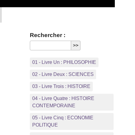
Rechercher :
01 - Livre Un : PHILOSOPHIE
02 - Livre Deux : SCIENCES
03 - Livre Trois : HISTOIRE
04 - Livre Quatre : HISTOIRE
CONTEMPORAINE
05 - Livre Cinq : ECONOMIE
POLITIQUE