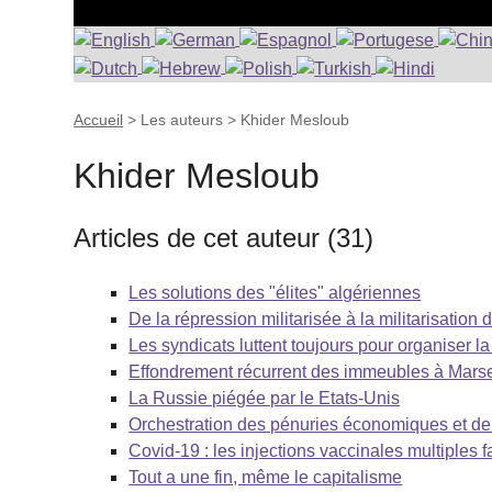
Accueil
> Les auteurs >
Khider Mesloub
Khider Mesloub
Articles de cet auteur (31)
Les solutions des "élites" algériennes
De la répression militarisée à la militarisation d
Les syndicats luttent toujours pour organiser la
Effondrement récurrent des immeubles à Marsei
La Russie piégée par le Etats-Unis
Orchestration des pénuries économiques et de l
Covid-19 : les injections vaccinales multiples f
Tout a une fin, même le capitalisme