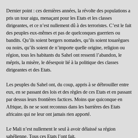
Dernier point : ces dernières années, la révolte des populations a
pris un tour aigu, menaçant pour les Etats et les classes
dirigeantes, et ce n’est nullement dû à des terroristes. C’est le fait
des peuples eux-mêmes et pas de quelconques guerriers ou
bandits. Qu’ils soient bergers nomades, qu’ils soient touarègues
ou noirs, qu’ils soient de n’importe quelle origine, religion ou
région, tous les habitants du Sahel ont ressenti l’abandon, le
mépris, la misère, le désespoir lié à la politique des classes
dirigeantes et des Etats.
Les peuples du Sahel ont, du coup, appris à se débrouiller entre
eux, en se passant des lois et des règles de ces Etats et en passant
par dessus leurs frontières factices. Moins que quiconque en
Afrique, ils ne se sont reconnus dans les barrières des Etats
africains qui ne leur ont jamais rien apporté.
Le Mali n’est nullement le seul à avoir délaissé sa région
sahélienne. Tous ces Etats l’ont fait.