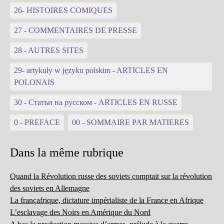
26- HISTOIRES COMIQUES
27 - COMMENTAIRES DE PRESSE
28 - AUTRES SITES
29- artykuły w języku polskim - ARTICLES EN
POLONAIS
30 - Статьи на русском - ARTICLES EN RUSSE
0 - PREFACE
00 - SOMMAIRE PAR MATIERES
Dans la même rubrique
Quand la Révolution russe des soviets comptait sur la révolution
des soviets en Allemagne
La françafrique, dictature impérialiste de la France en Afrique
L’esclavage des Noirs en Amérique du Nord