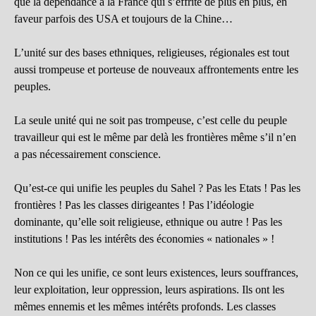
que la dépendance à la France qui s’effrite de plus en plus, en
faveur parfois des USA et toujours de la Chine…
L’unité sur des bases ethniques, religieuses, régionales est tout
aussi trompeuse et porteuse de nouveaux affrontements entre les
peuples.
La seule unité qui ne soit pas trompeuse, c’est celle du peuple
travailleur qui est le même par delà les frontières même s’il n’en
a pas nécessairement conscience.
Qu’est-ce qui unifie les peuples du Sahel ? Pas les Etats ! Pas les
frontières ! Pas les classes dirigeantes ! Pas l’idéologie
dominante, qu’elle soit religieuse, ethnique ou autre ! Pas les
institutions ! Pas les intérêts des économies « nationales » !
Non ce qui les unifie, ce sont leurs existences, leurs souffrances,
leur exploitation, leur oppression, leurs aspirations. Ils ont les
mêmes ennemis et les mêmes intérêts profonds. Les classes