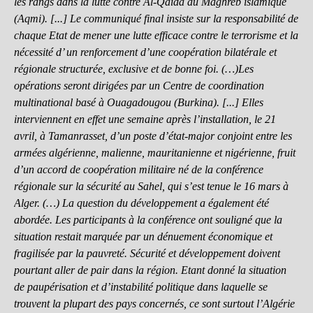
les rangs dans la lutte contre Al-Qaïda au Maghreb islamique
(Aqmi). [...] Le communiqué final insiste sur la responsabilité de
chaque Etat de mener une lutte efficace contre le terrorisme et la
nécessité d’ un renforcement d’une coopération bilatérale et
régionale structurée, exclusive et de bonne foi. (…)Les
opérations seront dirigées par un Centre de coordination
multinational basé à Ouagadougou (Burkina). [...] Elles
interviennent en effet une semaine après l’installation, le 21
avril, à Tamanrasset, d’un poste d’état-major conjoint entre les
armées algérienne, malienne, mauritanienne et nigérienne, fruit
d’un accord de coopération militaire né de la conférence
régionale sur la sécurité au Sahel, qui s’est tenue le 16 mars à
Alger. (…) La question du développement a également été
abordée. Les participants à la conférence ont souligné que la
situation restait marquée par un dénuement économique et
fragilisée par la pauvreté. Sécurité et développement doivent
pourtant aller de pair dans la région. Etant donné la situation
de paupérisation et d’instabilité politique dans laquelle se
trouvent la plupart des pays concernés, ce sont surtout l’Algérie