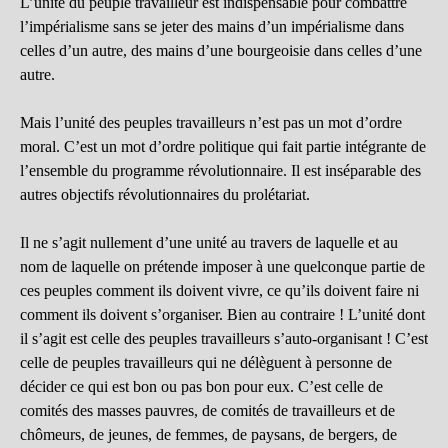
L’unité du peuple travailleur est indispensable pour combattre
l’impérialisme sans se jeter des mains d’un impérialisme dans
celles d’un autre, des mains d’une bourgeoisie dans celles d’une
autre.
Mais l’unité des peuples travailleurs n’est pas un mot d’ordre
moral. C’est un mot d’ordre politique qui fait partie intégrante de
l’ensemble du programme révolutionnaire. Il est inséparable des
autres objectifs révolutionnaires du prolétariat.
Il ne s’agit nullement d’une unité au travers de laquelle et au
nom de laquelle on prétende imposer à une quelconque partie de
ces peuples comment ils doivent vivre, ce qu’ils doivent faire ni
comment ils doivent s’organiser. Bien au contraire ! L’unité dont
il s’agit est celle des peuples travailleurs s’auto-organisant ! C’est
celle de peuples travailleurs qui ne délèguent à personne de
décider ce qui est bon ou pas bon pour eux. C’est celle de
comités des masses pauvres, de comités de travailleurs et de
chômeurs, de jeunes, de femmes, de paysans, de bergers, de