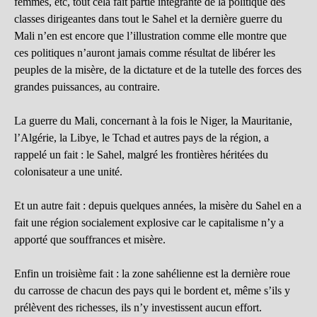
femmes, etc, tout cela fait partie intégrante de la politique des
classes dirigeantes dans tout le Sahel et la dernière guerre du
Mali n’en est encore que l’illustration comme elle montre que
ces politiques n’auront jamais comme résultat de libérer les
peuples de la misère, de la dictature et de la tutelle des forces des
grandes puissances, au contraire.
La guerre du Mali, concernant à la fois le Niger, la Mauritanie,
l’Algérie, la Libye, le Tchad et autres pays de la région, a
rappelé un fait : le Sahel, malgré les frontières héritées du
colonisateur a une unité.
Et un autre fait : depuis quelques années, la misère du Sahel en a
fait une région socialement explosive car le capitalisme n’y a
apporté que souffrances et misère.
Enfin un troisième fait : la zone sahélienne est la dernière roue
du carrosse de chacun des pays qui le bordent et, même s’ils y
prélèvent des richesses, ils n’y investissent aucun effort.