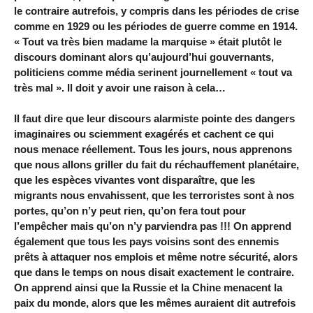
le contraire autrefois, y compris dans les périodes de crise
comme en 1929 ou les périodes de guerre comme en 1914.
« Tout va très bien madame la marquise » était plutôt le
discours dominant alors qu’aujourd’hui gouvernants,
politiciens comme média serinent journellement « tout va
très mal ». Il doit y avoir une raison à cela…
Il faut dire que leur discours alarmiste pointe des dangers
imaginaires ou sciemment exagérés et cachent ce qui
nous menace réellement. Tous les jours, nous apprenons
que nous allons griller du fait du réchauffement planétaire,
que les espèces vivantes vont disparaître, que les
migrants nous envahissent, que les terroristes sont à nos
portes, qu’on n’y peut rien, qu’on fera tout pour
l’empêcher mais qu’on n’y parviendra pas !!! On apprend
également que tous les pays voisins sont des ennemis
prêts à attaquer nos emplois et même notre sécurité, alors
que dans le temps on nous disait exactement le contraire.
On apprend ainsi que la Russie et la Chine menacent la
paix du monde, alors que les mêmes auraient dit autrefois