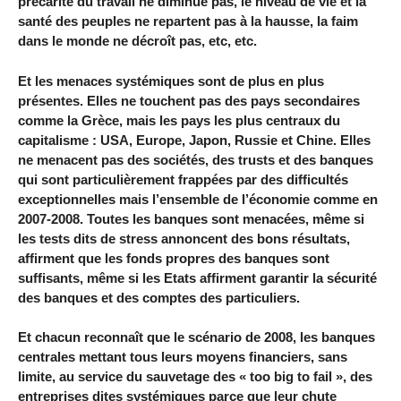
précarité du travail ne diminue pas, le niveau de vie et la
santé des peuples ne repartent pas à la hausse, la faim
dans le monde ne décroît pas, etc, etc.
Et les menaces systémiques sont de plus en plus
présentes. Elles ne touchent pas des pays secondaires
comme la Grèce, mais les pays les plus centraux du
capitalisme : USA, Europe, Japon, Russie et Chine. Elles
ne menacent pas des sociétés, des trusts et des banques
qui sont particulièrement frappées par des difficultés
exceptionnelles mais l’ensemble de l’économie comme en
2007-2008. Toutes les banques sont menacées, même si
les tests dits de stress annoncent des bons résultats,
affirment que les fonds propres des banques sont
suffisants, même si les Etats affirment garantir la sécurité
des banques et des comptes des particuliers.
Et chacun reconnaît que le scénario de 2008, les banques
centrales mettant tous leurs moyens financiers, sans
limite, au service du sauvetage des « too big to fail », des
entreprises dites systémiques parce que leur chute