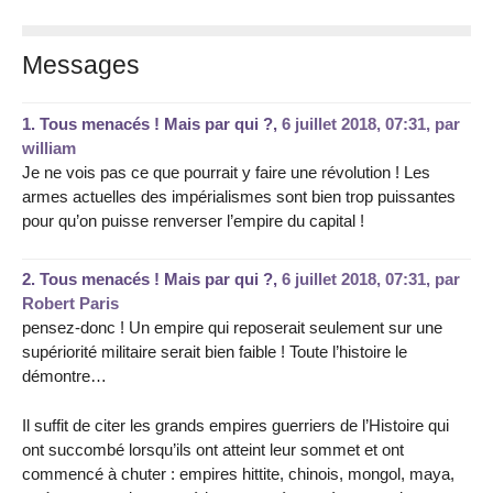
Messages
1.
Tous menacés ! Mais par qui ?,
6 juillet 2018, 07:31
,
par
william
Je ne vois pas ce que pourrait y faire une révolution ! Les
armes actuelles des impérialismes sont bien trop puissantes
pour qu’on puisse renverser l’empire du capital !
2.
Tous menacés ! Mais par qui ?,
6 juillet 2018, 07:31
,
par
Robert Paris
pensez-donc ! Un empire qui reposerait seulement sur une
supériorité militaire serait bien faible ! Toute l’histoire le
démontre…
Il suffit de citer les grands empires guerriers de l’Histoire qui
ont succombé lorsqu’ils ont atteint leur sommet et ont
commencé à chuter : empires hittite, chinois, mongol, maya,