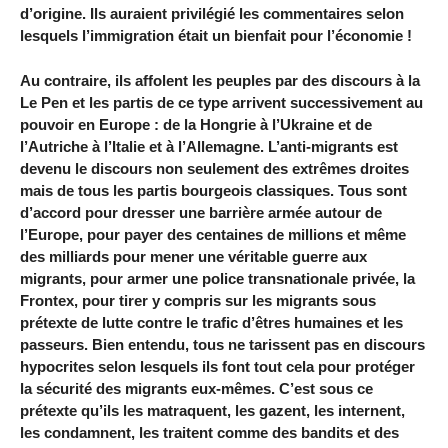
d’origine. Ils auraient privilégié les commentaires selon
lesquels l’immigration était un bienfait pour l’économie !
Au contraire, ils affolent les peuples par des discours à la
Le Pen et les partis de ce type arrivent successivement au
pouvoir en Europe : de la Hongrie à l’Ukraine et de
l’Autriche à l’Italie et à l’Allemagne. L’anti-migrants est
devenu le discours non seulement des extrêmes droites
mais de tous les partis bourgeois classiques. Tous sont
d’accord pour dresser une barrière armée autour de
l’Europe, pour payer des centaines de millions et même
des milliards pour mener une véritable guerre aux
migrants, pour armer une police transnationale privée, la
Frontex, pour tirer y compris sur les migrants sous
prétexte de lutte contre le trafic d’êtres humaines et les
passeurs. Bien entendu, tous ne tarissent pas en discours
hypocrites selon lesquels ils font tout cela pour protéger
la sécurité des migrants eux-mêmes. C’est sous ce
prétexte qu’ils les matraquent, les gazent, les internent,
les condamnent, les traitent comme des bandits et des