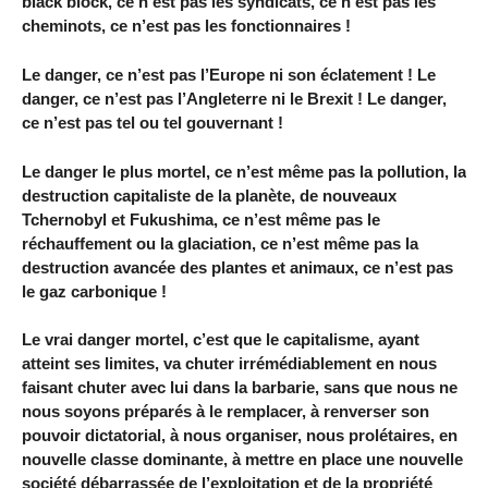
black block, ce n’est pas les syndicats, ce n’est pas les
cheminots, ce n’est pas les fonctionnaires !
Le danger, ce n’est pas l’Europe ni son éclatement ! Le
danger, ce n’est pas l’Angleterre ni le Brexit ! Le danger,
ce n’est pas tel ou tel gouvernant !
Le danger le plus mortel, ce n’est même pas la pollution, la
destruction capitaliste de la planète, de nouveaux
Tchernobyl et Fukushima, ce n’est même pas le
réchauffement ou la glaciation, ce n’est même pas la
destruction avancée des plantes et animaux, ce n’est pas
le gaz carbonique !
Le vrai danger mortel, c’est que le capitalisme, ayant
atteint ses limites, va chuter irrémédiablement en nous
faisant chuter avec lui dans la barbarie, sans que nous ne
nous soyons préparés à le remplacer, à renverser son
pouvoir dictatorial, à nous organiser, nous prolétaires, en
nouvelle classe dominante, à mettre en place une nouvelle
société débarrassée de l’exploitation et de la propriété