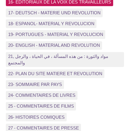
16- EDITORIAUX DE LA VOIX DES TRAVAILLEURS
17- DEUTSCH - MATERIE UND REVOLUTION
18- ESPANOL- MATERIAL Y REVOLUCION
19- PORTUGUES - MATERIAL Y REVOLUCION
20- ENGLISH - MATERIAL AND REVOLUTION
21, مواد والثورة : من هذه المسألة ، في الحياة ، والرجل
والمجتمع
22- PLAN DU SITE MATIERE ET REVOLUTION
23- SOMMAIRE PAR PAYS
24- COMMENTAIRES DE LIVRES
25 - COMMENTAIRES DE FILMS
26- HISTOIRES COMIQUES
27 - COMMENTAIRES DE PRESSE