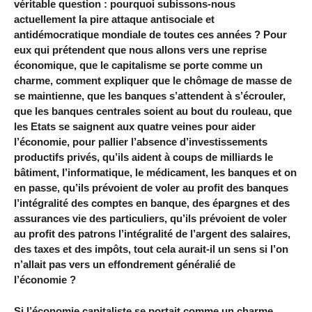
véritable question : pourquoi subissons-nous
actuellement la pire attaque antisociale et
antidémocratique mondiale de toutes ces années ? Pour
eux qui prétendent que nous allons vers une reprise
économique, que le capitalisme se porte comme un
charme, comment expliquer que le chômage de masse de
se maintienne, que les banques s’attendent à s’écrouler,
que les banques centrales soient au bout du rouleau, que
les Etats se saignent aux quatre veines pour aider
l’économie, pour pallier l’absence d’investissements
productifs privés, qu’ils aident à coups de milliards le
bâtiment, l’informatique, le médicament, les banques et on
en passe, qu’ils prévoient de voler au profit des banques
l’intégralité des comptes en banque, des épargnes et des
assurances vie des particuliers, qu’ils prévoient de voler
au profit des patrons l’intégralité de l’argent des salaires,
des taxes et des impôts, tout cela aurait-il un sens si l’on
n’allait pas vers un effondrement généralié de
l’économie ?
Si l’économie capitaliste se portait comme un charme,