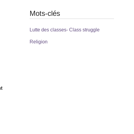
Mots-clés
Lutte des classes- Class struggle
Religion
nt