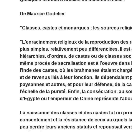
De
Maurice Godelier
"Classes, castes et monarques : les sources religi
"L’enracinement religieux de la reproduction des 
plus simples, relativement peu différenciées. Il e
hiérarchies, d’ordres, de castes ou de classes socia
même procès de sacralisation est à l’oeuvre dans 
l’Inde des castes, où les brahmanes étaient chargés
et de revenus liés à leur fonction. Ils dépendaient 
paysannes et autres, et pour leur défense, de la ca
l’échelle de la pureté. Enfin, la consécration, au
d’Egypte ou l’empereur de Chine représente l’abouti
La naissance des classes et des castes fut un proc
consentement et la résistance de ceux auxquels l
peu perdre leurs anciens statuts et repoussait vers