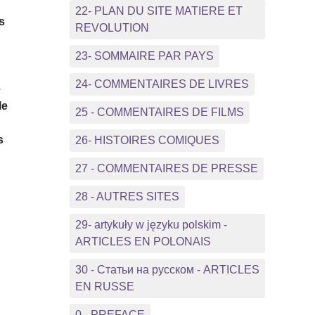
22- PLAN DU SITE MATIERE ET
s
REVOLUTION
23- SOMMAIRE PAR PAYS
24- COMMENTAIRES DE LIVRES
e
le
25 - COMMENTAIRES DE FILMS
s
26- HISTOIRES COMIQUES
27 - COMMENTAIRES DE PRESSE
28 - AUTRES SITES
29- artykuły w języku polskim -
ARTICLES EN POLONAIS
30 - Статьи на русском - ARTICLES
EN RUSSE
0 - PREFACE