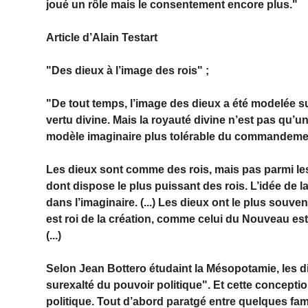
joué un rôle mais le consentement encore plus."
Article d’
Alain Testart
"Des dieux à l’image des rois" ;
"De tout temps, l’image des dieux a été modelée sur
vertu divine. Mais la royauté divine n’est pas qu’u
modèle imaginaire plus tolérable du commandement
Les dieux sont comme des rois, mais pas parmi le
dont dispose le plus puissant des rois. L’idée de la
dans l’imaginaire. (...) Les dieux ont le plus sou
est roi de la création, comme celui du Nouveau es
(...)
Selon Jean Bottero étudaint la Mésopotamie, les d
surexalté du pouvoir politique". Et cette concepti
politique. Tout d’abord paratgé entre quelques fam