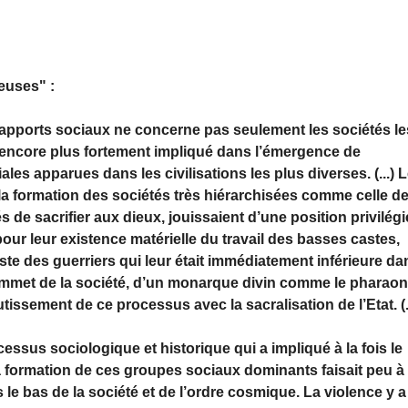
euses" :
rapports sociaux ne concerne pas seulement les sociétés le
st encore plus fortement impliqué dans l’émergence de
les apparues dans les civilisations les plus diverses. (...) 
la formation des sociétés très hiérarchisées comme celle d
 de sacrifier aux dieux, jouissaient d’une position privilég
pour leur existence matérielle du travail des basses castes,
ste des guerriers qui leur était immédiatement inférieure da
 sommet de la société, d’un monarque divin comme le pharao
ssement de ce processus avec la sacralisation de l’Etat. (..
essus sociologique et historique qui a impliqué à la fois le
a formation de ces groupes sociaux dominants faisait peu à
 le bas de la société et de l’ordre cosmique. La violence y a