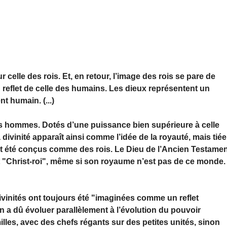
 celle des rois. Et, en retour, l’image des rois se pare de
n reflet de celle des humains. Les dieux représentent un
 humain. (...)
s hommes. Dotés d’une puissance bien supérieure à celle
 divinité apparaît ainsi comme l’idée de la royauté, mais tiée
vent été conçus comme des rois. Le Dieu de l’Ancien Testame
t "Christ-roi", même si son royaume n’est pas de ce monde.
ivinités ont toujours été "imaginées comme un reflet
on a dû évoluer parallèlement à l’évolution du pouvoir
illes, avec des chefs régants sur des petites unités, sinon