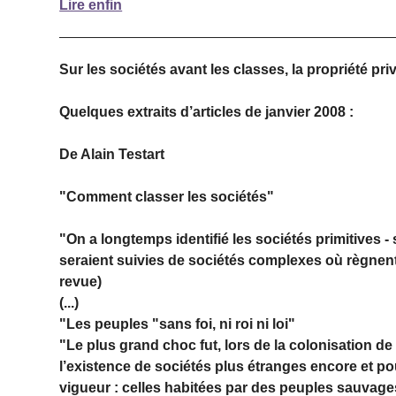
Lire enfin
Sur les sociétés avant les classes, la propriété pr
Quelques extraits d’articles de janvier 2008 :
De
Alain Testart
"Comment classer les sociétés"
"On a longtemps identifié les sociétés primitives -
seraient suivies de sociétés complexes où règnent l
revue)
(...)
"Les peuples "sans foi, ni roi ni loi"
"Le plus grand choc fut, lors de la colonisation d
l’existence de sociétés plus étranges encore et po
vigueur : celles habitées par des peuples sauvages 