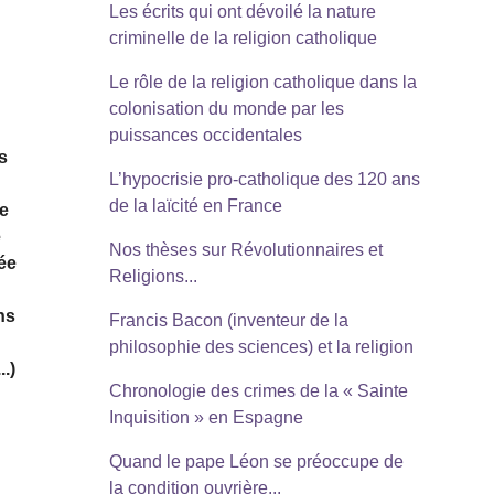
Les écrits qui ont dévoilé la nature
criminelle de la religion catholique
Le rôle de la religion catholique dans la
colonisation du monde par les
puissances occidentales
s
L’hypocrisie pro-catholique des 120 ans
de la laïcité en France
Le
e
Nos thèses sur Révolutionnaires et
iée
Religions...
ns
Francis Bacon (inventeur de la
n
philosophie des sciences) et la religion
.)
Chronologie des crimes de la « Sainte
Inquisition » en Espagne
Quand le pape Léon se préoccupe de
la condition ouvrière...