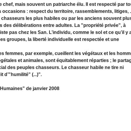
de chef, mais souvent un patriarche élu. Il est respecté par t
occasions : respect du territoire, rassemblements, litiges, .
s chasseurs les plus habiles ou par les anciens souvent plu
 des délibérations entre adultes. La "propriété privée", à
iste pas chez les San. L’individu, comme le sol et ce qu’il y 
es groupes, la liberté individuelle est respectée et une
 Les femmes, par exemple, cueillent les végétaux et les hom
égétales et animales, sont équitablement réparties ; le parta
al des peuples chasseurs. Le chasseur habile ne tire ni
 d’"humilité" (...)".
s Humaines" de janvier 2008