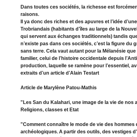
Dans toutes ces sociétés, la richesse est forcémen
raisons.
Il ya donc des riches et des apuvres et l’idée d’une
Trobriandais (habitants d’îles au large de la Nouve
qui servent aux échanges traditionnels) tandis qu
n’existe pas dans ces sociétés, c’est la figure du 
sans terre. Cela vaut autant pour la Mélanésie qu
familier, celui de l’histoire occidentale depuis l’An
production, laquelle se ramène pour l’essentiel, avant
extraits d’un article d’Alain Testart
Article de
Marylène Patou-Mathis
"Les San du Kalahari, une image de la vie de nos 
Religions, classes et Etat
"Comment connaître le mode de vie des hommes de 
archéologiques. A partir des outils, des vestiges d’