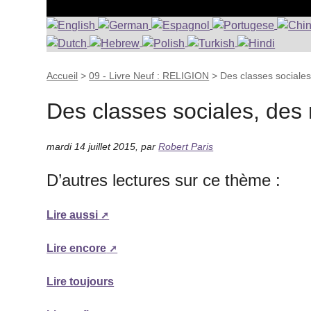
Accueil
>
09 - Livre Neuf : RELIGION
>
Des classes sociales
Des classes sociales, des 
mardi 14 juillet 2015
,
par
Robert Paris
D’autres lectures sur ce thème :
Lire aussi
Lire encore
Lire toujours