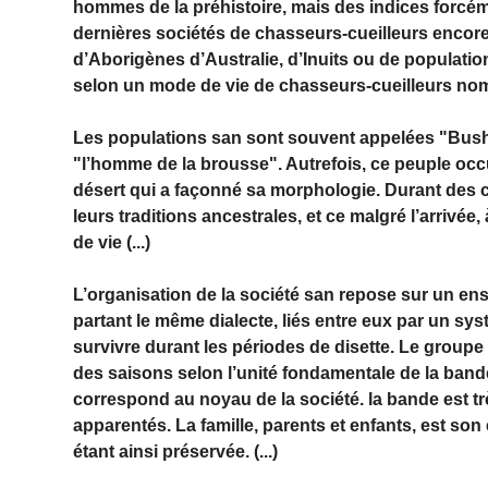
hommes de la préhistoire, mais des indices forcéme
dernières sociétés de chasseurs-cueilleurs encore
d’Aborigènes d’Australie, d’Inuits ou de populatio
selon un mode de vie de chasseurs-cueilleurs noma
Les populations san sont souvent appelées "Bush
"l’homme de la brousse". Autrefois, ce peuple occup
désert qui a façonné sa morphologie. Durant des c
leurs traditions ancestrales, et ce malgré l’arrivée
de vie (...)
L’organisation de la société san repose sur un e
partant le même dialecte, liés entre eux par un sy
survivre durant les périodes de disette. Le groupe 
des saisons selon l’unité fondamentale de la bande
correspond au noyau de la société. la bande est 
apparentés. La famille, parents et enfants, est son 
étant ainsi préservée. (...)