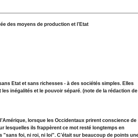
ivée des moyens de production et l’Etat
 sans Etat et sans richesses - à des sociétés simples. Elles
es inégalités et le pouvoir séparé. (note de la rédaction de
e l’Amérique, lorsque les Occidentaux prirent conscience de
ur lesquelles ils frappèrent ce mot resté longtemps en
"sans foi, ni roi, ni loi". C’était sur beaucoup de points un