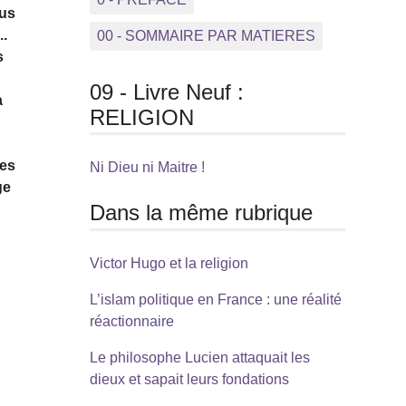
ous
..
00 - SOMMAIRE PAR MATIERES
s
09 - Livre Neuf :
a
RELIGION
mes
Ni Dieu ni Maitre !
ge
Dans la même rubrique
Victor Hugo et la religion
L’islam politique en France : une réalité
réactionnaire
Le philosophe Lucien attaquait les
dieux et sapait leurs fondations