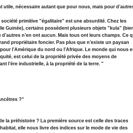
t utile, nécessaire autant que pour nous, mais pour d’autre
 société primitive "égalitaire" est une absurdité. Chez les
lle Guinée), certains possèdent plusieurs objets "kula" (bie
e d’autres n’en ont aucun. Mais tous ont leurs champs. Ce q
grand propriétaire foncier. Pas plus que n’existe un paysan
e pour l’Amérique du nord ou l’Afrique. Le monde qui nous e
tiquité, est celui de la propriété privée des moyens de
 l’ère industrielle, à la propriété de la terre. "
ancêtres ?"
la préhistoire ? La première source est celle des traces
habitat, elle nous livre des indices sur le mode de vie des