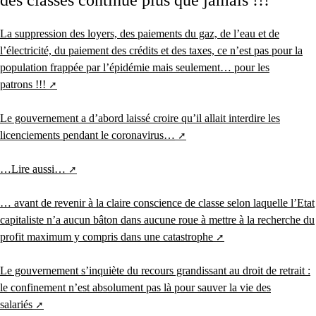
La suppression des loyers, des paiements du gaz, de l’eau et de
l’électricité, du paiement des crédits et des taxes, ce n’est pas pour la
population frappée par l’épidémie mais seulement… pour les
patrons !!!
Le gouvernement a d’abord laissé croire qu’il allait interdire les
licenciements pendant le coronavirus…
…Lire aussi…
… avant de revenir à la claire conscience de classe selon laquelle l’Etat
capitaliste n’a aucun bâton dans aucune roue à mettre à la recherche du
profit maximum y compris dans une catastrophe
Le gouvernement s’inquiète du recours grandissant au droit de retrait :
le confinement n’est absolument pas là pour sauver la vie des
salariés