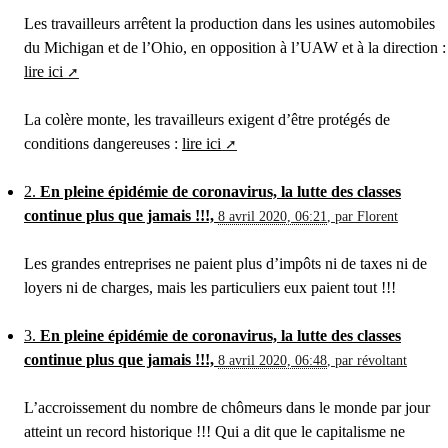
Les travailleurs arrêtent la production dans les usines automobiles
du Michigan et de l’Ohio, en opposition à l’UAW et à la direction :
lire ici
La colère monte, les travailleurs exigent d’être protégés de
conditions dangereuses :
lire ici
2.
En pleine épidémie de coronavirus, la lutte des classes
continue plus que jamais !!!,
8 avril 2020, 06:21
,
par
Florent
Les grandes entreprises ne paient plus d’impôts ni de taxes ni de
loyers ni de charges, mais les particuliers eux paient tout !!!
3.
En pleine épidémie de coronavirus, la lutte des classes
continue plus que jamais !!!,
8 avril 2020, 06:48
,
par
révoltant
L’accroissement du nombre de chômeurs dans le monde par jour
atteint un record historique !!! Qui a dit que le capitalisme ne