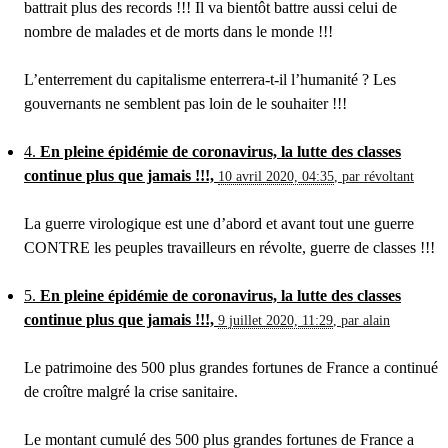
battrait plus des records !!! Il va bientôt battre aussi celui de
nombre de malades et de morts dans le monde !!!
L’enterrement du capitalisme enterrera-t-il l’humanité ? Les
gouvernants ne semblent pas loin de le souhaiter !!!
4.
En pleine épidémie de coronavirus, la lutte des classes
continue plus que jamais !!!,
10 avril 2020, 04:35
,
par
révoltant
La guerre virologique est une d’abord et avant tout une guerre
CONTRE les peuples travailleurs en révolte, guerre de classes !!!
5.
En pleine épidémie de coronavirus, la lutte des classes
continue plus que jamais !!!,
9 juillet 2020, 11:29
,
par
alain
Le patrimoine des 500 plus grandes fortunes de France a continué
de croître malgré la crise sanitaire.
Le montant cumulé des 500 plus grandes fortunes de France a