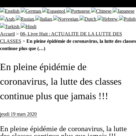
Accueil
>
08- Livre Huit : ACTUALITE DE LA LUTTE DES
CLASSES
>
En pleine épidémie de coronavirus, la lutte des classes
continue plus que (…)
En pleine épidémie de
coronavirus, la lutte des classes
continue plus que jamais !!!
jeudi 19 mars 2020
En pleine épidémie de coronavirus, la lutte
des classes continue plus que jamais !!!