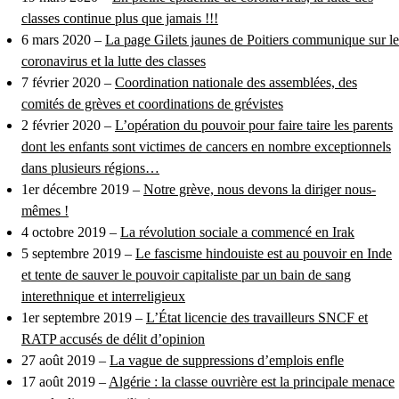
classes continue plus que jamais !!!
6 mars 2020 –
La page Gilets jaunes de Poitiers communique sur le
coronavirus et la lutte des classes
7 février 2020 –
Coordination nationale des assemblées, des
comités de grèves et coordinations de grévistes
2 février 2020 –
L’opération du pouvoir pour faire taire les parents
dont les enfants sont victimes de cancers en nombre exceptionnels
dans plusieurs régions…
1er décembre 2019 –
Notre grève, nous devons la diriger nous-
mêmes !
4 octobre 2019 –
La révolution sociale a commencé en Irak
5 septembre 2019 –
Le fascisme hindouiste est au pouvoir en Inde
et tente de sauver le pouvoir capitaliste par un bain de sang
interethnique et interreligieux
1er septembre 2019 –
L’État licencie des travailleurs SNCF et
RATP accusés de délit d’opinion
27 août 2019 –
La vague de suppressions d’emplois enfle
17 août 2019 –
Algérie : la classe ouvrière est la principale menace