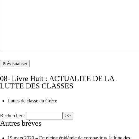
08- Livre Huit : ACTUALITE DE LA
LUTTE DES CLASSES
Luttes de classe en Grèce
Rechercher :
Autres brèves
19 mars 2020 –
En pleine épidémie de coronavirus, la lutte des