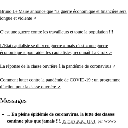
Bruno Le Maire annonce que "la guerre économique et financière sera
longue et violente
C’est une guerre contre les travailleurs et toute la population !!!
L’Etat capitaliste se dit « en guerre » mais c’est « une guerre
économique » pour aider les capitalistes, reconnaît La Croix
La réponse de la classe ouvrière à la pandémie de coronavirus
Comment lutter contre la pandémie de COVID-19 : un programme
d’action pour la classe ouvrière
Messages
1.
En pleine épidémie de coronavirus, la lutte des classes
continue plus que jamais !!!,
19 mars 2020, 11:01
,
par
WSWS