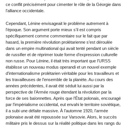
ce conflit précisément pour cimenter le rôle de la Géorgie dans
l’alliance occidentale.
Cependant, Lénine envisageait le problème autrement à
l’époque. Son argument porte mieux s’il est compris
spécifiquement comme commentaire sur le fait que par
hasard, la première révolution prolétarienne s’est déroulée
dans un empire multinational qui avait tenté pendant un siècle
de russifier et de réprimer toute forme d’expression culturelle
non russe. Pour Lénine, il était très important que l’URSS
établisse un nouveau modus operandi et un nouvel exemple
d’internationalisme prolétarien véritable pour les travailleurs et
les travailleuses de l’ensemble de la planète. Au cours des
années précédentes, il avait été séduit lui aussi par la
perspective de l’Armée rouge étendant la révolution par la
force de ses baïonnettes. Après que l’État polonais, encouragé
par l’impérialisme occidental, eut envahi le territoire soviétique,
il a subi une défaite massive. À l’automne 1920, l’armée
polonaise avait été repoussée sur Varsovie. Alors, le succès
militaire pris le dessus sur la réalité politique dans les rangs du