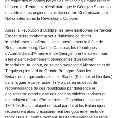
en réalité des minorités nationales de l’ancien Empire tsariste.
Le premier d’entre eux n’était autre que le Géorgien Staline qui,
en vertu de ses origines, avait été nommé Commissaire aux
Nationalités après la Révolution d’Octobre.
Après la Révolution d’Octobre, les pays limitrophes de l’ancien
Empire russe tombèrent sous l’influence de divers
impérialismes, confirmant ainsi concrètement la thèse de
Rosa Luxembourg. Dans le Caucase, les républiques
d’Azerbaïdjan, d’Arménie et de Géorgie furent établies, mais
elles étaient extrêmement dépendantes d’un soutien
impérialiste. Au début, ce soutien provenait d’Allemagne et de
Turquie et plus tard de Grande-Bretagne. Sous les
Britanniques, qui soutenaient les Blancs (Koltchak et Denikine)
dans la guerre civile russe, il n’y a pas eu au début de
reconnaissance de ces républiques par déférence au
chauvinisme grand-russe des anciens officiers tsaristes qui
entendaient rétablir l’Empire russe. Cependant, en janvier
1920, les Blancs étaient en recul partout et les Britanniques
reconnurent alors précipitamment ces gouvernements de
facto. Mais au même moment, la Grande-Bretagne se retira