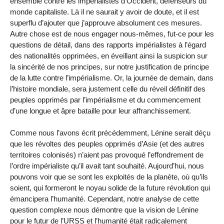
ensemble contre les impérialistes d’Occident, défenseurs du
monde capitaliste. Là il ne saurait y avoir de doute, et il est
superflu d’ajouter que j’approuve absolument ces mesures.
Autre chose est de nous engager nous-mêmes, fut-ce pour les
questions de détail, dans des rapports impérialistes à l’égard
des nationalités opprimées, en éveillant ainsi la suspicion sur
la sincérité de nos principes, sur notre justification de principe
de la lutte contre l’impérialisme. Or, la journée de demain, dans
l’histoire mondiale, sera justement celle du réveil définitif des
peuples opprimés par l’impérialisme et du commencement
d’une longue et âpre bataille pour leur affranchissement.
Comme nous l’avons écrit précédemment, Lénine serait déçu
que les révoltes des peuples opprimés d’Asie (et des autres
territoires colonisés) n’aient pas provoqué l’effondrement de
l’ordre impérialiste qu’il avait tant souhaité. Aujourd’hui, nous
pouvons voir que se sont les exploités de la planète, où qu’ils
soient, qui formeront le noyau solide de la future révolution qui
émancipera l’humanité. Cependant, notre analyse de cette
question complexe nous démontre que la vision de Lénine
pour le futur de l’URSS et l’humanité était radicalement