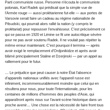
Parti communiste russe. Personne n’écouta le communiste
polonais, Karl Radek qui prédisait que la simple vue de
l’Armée rouge — aussi prolétarienne fut-elle — aux portes de
Varsovie serait faire un cadeau au régime nationaliste de
Pilsudski, qui pourrait alors rallié la nation (y compris le
prolétariat) pour repousser l’envahisseur. C’est précisément ce
qui se passa en 1920 et Lénine se fit une autocritique sévère
pour ne pas avoir soutenu Radek. Il ne voulait pas répéter la
même erreur maintenant. C’est pourquoi il termina — après
avoir exigé le remplacement d’Ordjonikidze et après avoir
blâmé principalement Staline et Dzerjinski — par un appel au
ralliement pour le futur.
… Le préjudice que peut causer à notre État l’absence
d’appareils nationaux unifiés avec l’appareil russe est
infiniment, incommensurablement moindre que celui qui en
résultera pour nous, pour toute l’Internationale, pour les
centaines de millions d’hommes des peuples d’Asie, qui
apparaîtront après nous sur l’avant-scène historique dans un
proche avenir… Une chose est la nécessité de faire front tous