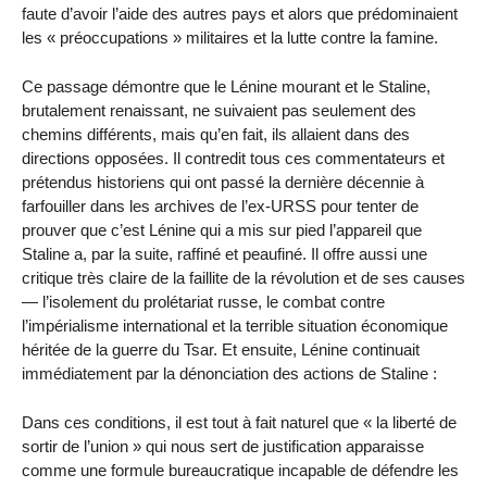
faute d’avoir l’aide des autres pays et alors que prédominaient
les « préoccupations » militaires et la lutte contre la famine.
Ce passage démontre que le Lénine mourant et le Staline,
brutalement renaissant, ne suivaient pas seulement des
chemins différents, mais qu’en fait, ils allaient dans des
directions opposées. Il contredit tous ces commentateurs et
prétendus historiens qui ont passé la dernière décennie à
farfouiller dans les archives de l’ex-URSS pour tenter de
prouver que c’est Lénine qui a mis sur pied l’appareil que
Staline a, par la suite, raffiné et peaufiné. Il offre aussi une
critique très claire de la faillite de la révolution et de ses causes
— l’isolement du prolétariat russe, le combat contre
l’impérialisme international et la terrible situation économique
héritée de la guerre du Tsar. Et ensuite, Lénine continuait
immédiatement par la dénonciation des actions de Staline :
Dans ces conditions, il est tout à fait naturel que « la liberté de
sortir de l’union » qui nous sert de justification apparaisse
comme une formule bureaucratique incapable de défendre les