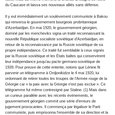
du Caucase et laissa ses nouveaux alliés sans défense.
Il y eut immédiatement un soulèvement communiste à Bakou
qui renversa le gouvernement bourgeois probritannique
d’Azerbaïdjan. En mai 1920, le gouvernement géorgien,
dominé par les mencheviks signa un traité reconnaissant la
nouvelle République socialiste soviétique d’Azerbaïdjan, en
retour de la reconnaissance par la Russie soviétique de sa
propre indépendance. Ce traité fut semblable à ceux signés
par la Russie soviétique et les États baltes qui conservèrent
leur indépendance jusqu’au pacte germano-soviétique de
1939. Pour preuve de cette entente, notons que Lénine fit
parvenir un télégramme à Ordjonikidze le 4 mai 1920, lui
ordonnant de retirer toutes les troupes de l’Armée rouge de la
Géorgie car « la paix avec la Géorgie n’est pas exclue ». Ce
télégramme fut même contresigné par Staline. (1) Mais dans
un curieux parallèle avec les récents événements, le
gouvernement géorgien commit une série d’erreurs de
jugement provocantes. Il commença par légaliser le Parti
communiste, puis emprisonna l’ensemble de sa direction et la