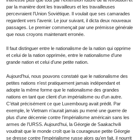
par la manière dont les travailleurs et les travailleuses
percevraient l’Union Soviétique. Il voulait que ses camarades
regardent vers l’avenir. Le jour suivant, il dicta deux nouveaux
passages. Le premier commençait par une prémisse générale
que nous croyons maintenant erronée.
Il faut distinguer entre le nationalisme de la nation qui opprime
et celui de la nation opprimée, entre le nationalisme d’une
grande nation et celui d’une petite nation.
Aujourd’hui, nous pouvons constaté que le nationalisme des
petites nations n’est pratiquement jamais indépendant et
adopte la même forme que le nationalisme des grandes
nations en tant que client d’un impérialisme ou d’un autre.
C’était précisément ce que Luxembourg avait prédit. Par
exemple, le Vietnam n’aurait jamais pu mené une guerre de
plus d’une décennie contre l’impérialisme américain sans les
armes de l’URSS. Aujourd’hui, la Géorgie de Saakachvili
voudrait que le monde croît que la courageuse petite Géorgie
se dresse contre l’impérialisme russe alors qu’en fait, il nourrit