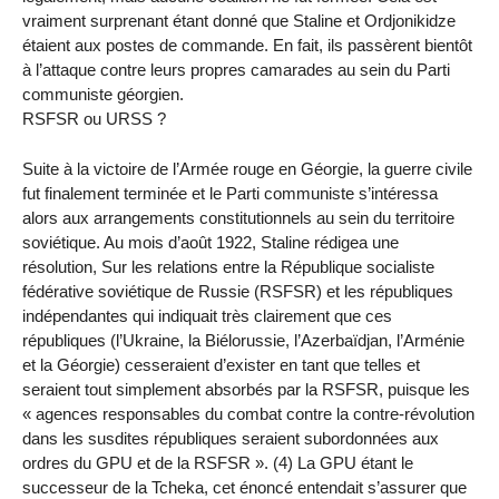
vraiment surprenant étant donné que Staline et Ordjonikidze
étaient aux postes de commande. En fait, ils passèrent bientôt
à l’attaque contre leurs propres camarades au sein du Parti
communiste géorgien.
RSFSR ou URSS ?
Suite à la victoire de l’Armée rouge en Géorgie, la guerre civile
fut finalement terminée et le Parti communiste s’intéressa
alors aux arrangements constitutionnels au sein du territoire
soviétique. Au mois d’août 1922, Staline rédigea une
résolution, Sur les relations entre la République socialiste
fédérative soviétique de Russie (RSFSR) et les républiques
indépendantes qui indiquait très clairement que ces
républiques (l’Ukraine, la Biélorussie, l’Azerbaïdjan, l’Arménie
et la Géorgie) cesseraient d’exister en tant que telles et
seraient tout simplement absorbés par la RSFSR, puisque les
« agences responsables du combat contre la contre-révolution
dans les susdites républiques seraient subordonnées aux
ordres du GPU et de la RSFSR ». (4) La GPU étant le
successeur de la Tcheka, cet énoncé entendait s’assurer que