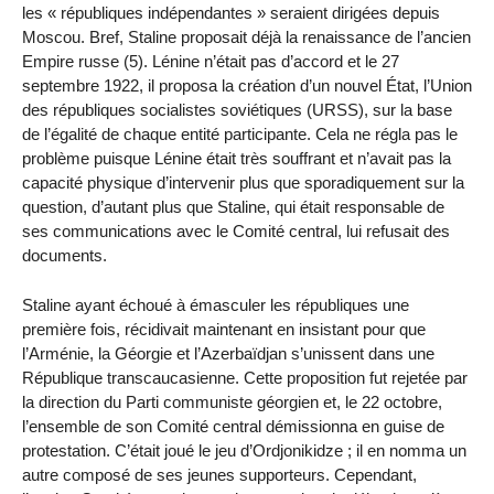
les « républiques indépendantes » seraient dirigées depuis
Moscou. Bref, Staline proposait déjà la renaissance de l’ancien
Empire russe (5). Lénine n’était pas d’accord et le 27
septembre 1922, il proposa la création d’un nouvel État, l’Union
des républiques socialistes soviétiques (URSS), sur la base
de l’égalité de chaque entité participante. Cela ne régla pas le
problème puisque Lénine était très souffrant et n’avait pas la
capacité physique d’intervenir plus que sporadiquement sur la
question, d’autant plus que Staline, qui était responsable de
ses communications avec le Comité central, lui refusait des
documents.
Staline ayant échoué à émasculer les républiques une
première fois, récidivait maintenant en insistant pour que
l’Arménie, la Géorgie et l’Azerbaïdjan s’unissent dans une
République transcaucasienne. Cette proposition fut rejetée par
la direction du Parti communiste géorgien et, le 22 octobre,
l’ensemble de son Comité central démissionna en guise de
protestation. C’était joué le jeu d’Ordjonikidze ; il en nomma un
autre composé de ses jeunes supporteurs. Cependant,