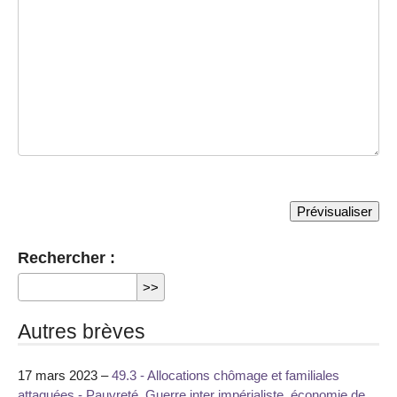
Rechercher :
Autres brèves
17 mars 2023 –
49.3 - Allocations chômage et familiales
attaquées - Pauvreté, Guerre inter impérialiste, économie de