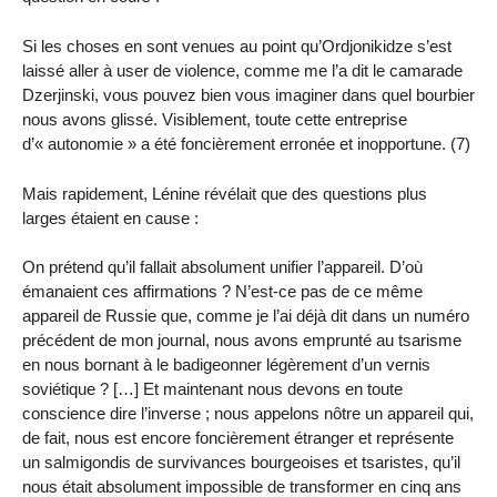
Si les choses en sont venues au point qu’Ordjonikidze s’est
laissé aller à user de violence, comme me l’a dit le camarade
Dzerjinski, vous pouvez bien vous imaginer dans quel bourbier
nous avons glissé. Visiblement, toute cette entreprise
d’« autonomie » a été foncièrement erronée et inopportune. (7)
Mais rapidement, Lénine révélait que des questions plus
larges étaient en cause :
On prétend qu’il fallait absolument unifier l’appareil. D’où
émanaient ces affirmations ? N’est-ce pas de ce même
appareil de Russie que, comme je l’ai déjà dit dans un numéro
précédent de mon journal, nous avons emprunté au tsarisme
en nous bornant à le badigeonner légèrement d’un vernis
soviétique ? […] Et maintenant nous devons en toute
conscience dire l’inverse ; nous appelons nôtre un appareil qui,
de fait, nous est encore foncièrement étranger et représente
un salmigondis de survivances bourgeoises et tsaristes, qu’il
nous était absolument impossible de transformer en cinq ans