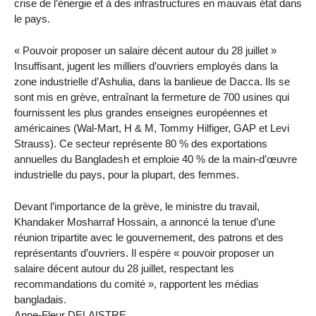
crise de l’énergie et à des infrastructures en mauvais état dans
le pays.
« Pouvoir proposer un salaire décent autour du 28 juillet »
Insuffisant, jugent les milliers d’ouvriers employés dans la
zone industrielle d’Ashulia, dans la banlieue de Dacca. Ils se
sont mis en grève, entraînant la fermeture de 700 usines qui
fournissent les plus grandes enseignes européennes et
américaines (Wal-Mart, H & M, Tommy Hilfiger, GAP et Levi
Strauss). Ce secteur représente 80 % des exportations
annuelles du Bangladesh et emploie 40 % de la main-d’œuvre
industrielle du pays, pour la plupart, des femmes.
Devant l’importance de la grève, le ministre du travail,
Khandaker Mosharraf Hossain, a annoncé la tenue d’une
réunion tripartite avec le gouvernement, des patrons et des
représentants d’ouvriers. Il espère « pouvoir proposer un
salaire décent autour du 28 juillet, respectant les
recommandations du comité », rapportent les médias
bangladais.
Anne-Fleur DELAISTRE