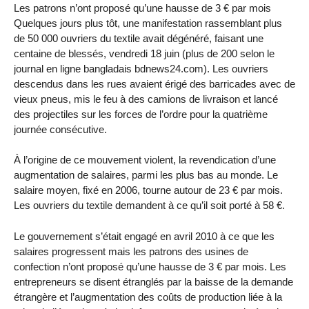
Les patrons n’ont proposé qu’une hausse de 3 € par mois
Quelques jours plus tôt, une manifestation rassemblant plus
de 50 000 ouvriers du textile avait dégénéré, faisant une
centaine de blessés, vendredi 18 juin (plus de 200 selon le
journal en ligne bangladais bdnews24.com). Les ouvriers
descendus dans les rues avaient érigé des barricades avec de
vieux pneus, mis le feu à des camions de livraison et lancé
des projectiles sur les forces de l’ordre pour la quatrième
journée consécutive.
À l’origine de ce mouvement violent, la revendication d’une
augmentation de salaires, parmi les plus bas au monde. Le
salaire moyen, fixé en 2006, tourne autour de 23 € par mois.
Les ouvriers du textile demandent à ce qu’il soit porté à 58 €.
Le gouvernement s’était engagé en avril 2010 à ce que les
salaires progressent mais les patrons des usines de
confection n’ont proposé qu’une hausse de 3 € par mois. Les
entrepreneurs se disent étranglés par la baisse de la demande
étrangère et l’augmentation des coûts de production liée à la