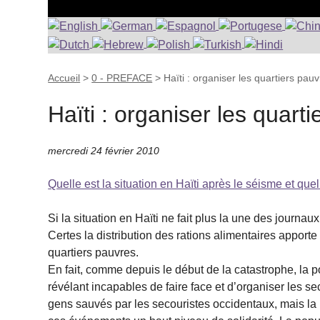
Accueil
>
0 - PREFACE
>
Haïti : organiser les quartiers pauvr
Haïti : organiser les quarti
mercredi 24 février 2010
Quelle est la situation en Haïti après le séisme et que
Si la situation en Haïti ne fait plus la une des journaux
Certes la distribution des rations alimentaires apport
quartiers pauvres.
En fait, comme depuis le début de la catastrophe, la p
révélant incapables de faire face et d’organiser les s
gens sauvés par les secouristes occidentaux, mais la 