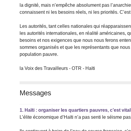
la dignité, mais n’empêche absolument pas l’anarchie, 
connaissent ni les besoins réels, ni les priorités. C’es
Les autorités, tant celles nationales qui réapparaisse
les autorités internationales, en réalité américaines, 
besoins et nos exigences que nous nous ferons entendr
sommes organisés et que les représentants que nous 
population pauvre.
la Voix des Travailleurs - OTR - Haïti
Messages
1.
Haïti : organiser les quartiers pauvres, c’est vita
L’élite économique d’Haïti n’a pas senti le séisme pa