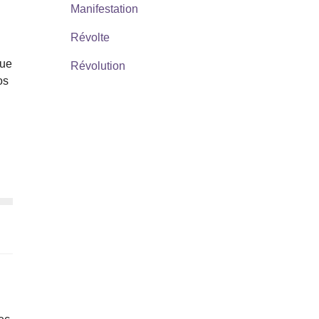
Manifestation
Révolte
que
Révolution
os