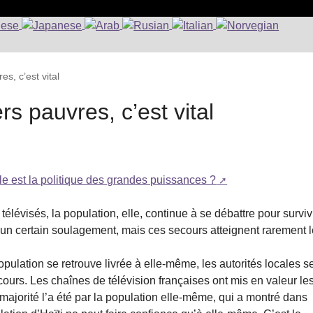
es, c’est vital
ers pauvres, c’est vital
lle est la politique des grandes puissances ?
 télévisés, la population, elle, continue à se débattre pour surviv
e un certain soulagement, mais ces secours atteignent rarement 
opulation se retrouve livrée à elle-même, les autorités locales s
ecours. Les chaînes de télévision françaises ont mis en valeur le
majorité l’a été par la population elle-même, qui a montré dans