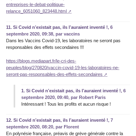
entreprises-le-debat-politique-
relance_6051060_823448.html
11.
Si Covid n’existait pas, ils l’auraient inventé !,
6
septembre 2020, 09:38
,
par
vaccins
Dans les Vaccins Covid-19, les laboratoires ne seront pas
responsables des effets secondaires !!!
https://blogs.mediapart.fr/le-cri-des-
peuples/blog/270820/vaccin-covid-19-les-laboratoires-ne-
seront-pas-responsables-des-effets-secondaires
1.
Si Covid n’existait pas, ils l’auraient inventé !,
6
septembre 2020, 09:40
,
par
Robert Paris
Intéressant ! Tous les profits et aucun risque !
12.
Si Covid n’existait pas, ils l’auraient inventé !,
7
septembre 2020, 08:20
,
par
Florent
En polynésie française, préavis de grève générale contre la