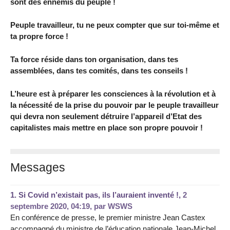
sont des ennemis du peuple !
Peuple travailleur, tu ne peux compter que sur toi-même et
ta propre force !
Ta force réside dans ton organisation, dans tes
assemblées, dans tes comités, dans tes conseils !
L’heure est à préparer les consciences à la révolution et à
la nécessité de la prise du pouvoir par le peuple travailleur
qui devra non seulement détruire l’appareil d’Etat des
capitalistes mais mettre en place son propre pouvoir !
Messages
1.
Si Covid n’existait pas, ils l’auraient inventé !,
2
septembre 2020, 04:19
,
par
WSWS
En conférence de presse, le premier ministre Jean Castex
accompagné du ministre de l’éducation nationale Jean-Michel