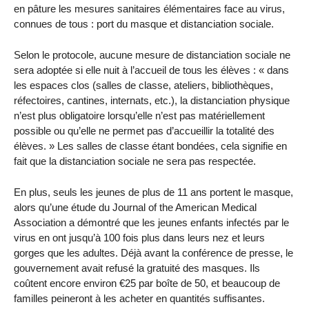
en pâture les mesures sanitaires élémentaires face au virus,
connues de tous : port du masque et distanciation sociale.
Selon le protocole, aucune mesure de distanciation sociale ne
sera adoptée si elle nuit à l’accueil de tous les élèves : « dans
les espaces clos (salles de classe, ateliers, bibliothèques,
réfectoires, cantines, internats, etc.), la distanciation physique
n’est plus obligatoire lorsqu’elle n’est pas matériellement
possible ou qu’elle ne permet pas d’accueillir la totalité des
élèves. » Les salles de classe étant bondées, cela signifie en
fait que la distanciation sociale ne sera pas respectée.
En plus, seuls les jeunes de plus de 11 ans portent le masque,
alors qu’une étude du Journal of the American Medical
Association a démontré que les jeunes enfants infectés par le
virus en ont jusqu’à 100 fois plus dans leurs nez et leurs
gorges que les adultes. Déjà avant la conférence de presse, le
gouvernement avait refusé la gratuité des masques. Ils
coûtent encore environ €25 par boîte de 50, et beaucoup de
familles peineront à les acheter en quantités suffisantes.