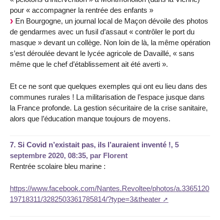
pour « accompagner la rentrée des enfants »
En Bourgogne, un journal local de Maçon dévoile des photos
de gendarmes avec un fusil d’assaut « contrôler le port du
masque » devant un collège. Non loin de là, la même opération
s’est déroulée devant le lycée agricole de Davaillé, « sans
même que le chef d’établissement ait été averti ».
Et ce ne sont que quelques exemples qui ont eu lieu dans des
communes rurales ! La militarisation de l’espace jusque dans
la France profonde. La gestion sécuritaire de la crise sanitaire,
alors que l’éducation manque toujours de moyens.
7.
Si Covid n’existait pas, ils l’auraient inventé !,
5
septembre 2020, 08:35
,
par
Florent
Rentrée scolaire bleu marine :
https://www.facebook.com/Nantes.Revoltee/photos/a.3365120
19718311/3282503361785814/?type=3&theater