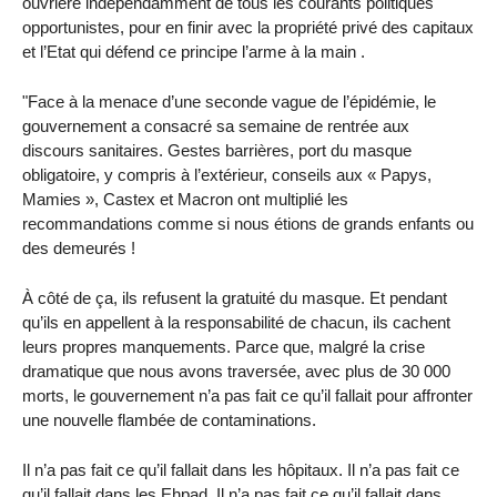
ouvrière indépendamment de tous les courants politiques
opportunistes, pour en finir avec la propriété privé des capitaux
et l’Etat qui défend ce principe l’arme à la main .
"Face à la menace d’une seconde vague de l’épidémie, le
gouvernement a consacré sa semaine de rentrée aux
discours sanitaires. Gestes barrières, port du masque
obligatoire, y compris à l’extérieur, conseils aux « Papys,
Mamies », Castex et Macron ont multiplié les
recommandations comme si nous étions de grands enfants ou
des demeurés !
À côté de ça, ils refusent la gratuité du masque. Et pendant
qu’ils en appellent à la responsabilité de chacun, ils cachent
leurs propres manquements. Parce que, malgré la crise
dramatique que nous avons traversée, avec plus de 30 000
morts, le gouvernement n’a pas fait ce qu’il fallait pour affronter
une nouvelle flambée de contaminations.
Il n’a pas fait ce qu’il fallait dans les hôpitaux. Il n’a pas fait ce
qu’il fallait dans les Ehpad. Il n’a pas fait ce qu’il fallait dans