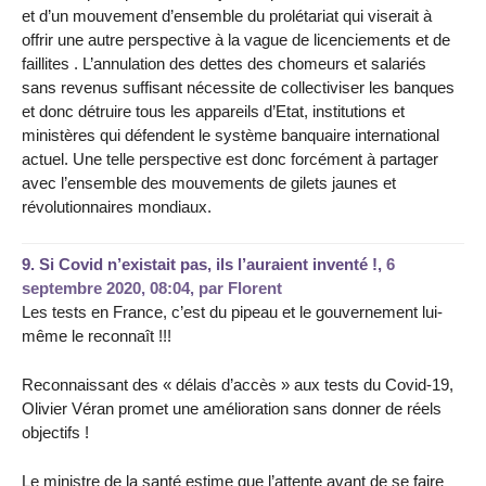
et d’un mouvement d’ensemble du prolétariat qui viserait à
offrir une autre perspective à la vague de licenciements et de
faillites . L’annulation des dettes des chomeurs et salariés
sans revenus suffisant nécessite de collectiviser les banques
et donc détruire tous les appareils d’Etat, institutions et
ministères qui défendent le système banquaire international
actuel. Une telle perspective est donc forcément à partager
avec l’ensemble des mouvements de gilets jaunes et
révolutionnaires mondiaux.
9.
Si Covid n’existait pas, ils l’auraient inventé !,
6
septembre 2020, 08:04
,
par
Florent
Les tests en France, c’est du pipeau et le gouvernement lui-
même le reconnaît !!!
Reconnaissant des « délais d’accès » aux tests du Covid-19,
Olivier Véran promet une amélioration sans donner de réels
objectifs !
Le ministre de la santé estime que l’attente avant de se faire