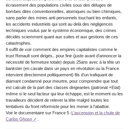
écrasement des populations civiles sous des déluges de
bombes dites conventionnelles, atomiques ou bien chimiques,
sans parler des mines anti personnels touchant les enfants,
les accidents industriels qui sont au delà des négligences
techniques voulus par le système économique, des crimes
décidés sciemment quant aux suites et aux gestions de ces
catastrophes.
Il suffit de voir comment des empires capitalistes comme le
trust Renault sont dirigés.. pour finir (juste avant d’annoncer la
nécessité de fermeture totale) depuis 25ans avec à la tête un
bankster (en cavale dans un pays en révolution ou la France
intervient directement politiquement) fils d’un trafiquant de
diamant condamné pour meurtre, pour comprendre que tout
est calculé de la part des classes dirigeantes (patronat +Etat)
même si le seul facteur qui leur échappe, est le moment ou les
travailleurs décident de relever la tête malgré toutes les
tentatives du front réformiste pour les mener à l’abattoir.
Voir le documentaire sur France 5 :
L’ascension et la chute de
Carlos Ghosn
.