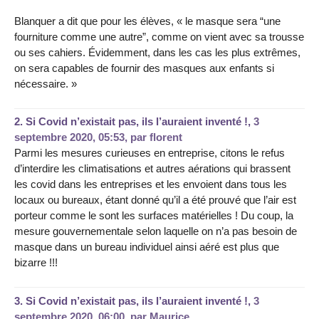
Blanquer a dit que pour les élèves, « le masque sera “une
fourniture comme une autre”, comme on vient avec sa trousse
ou ses cahiers. Évidemment, dans les cas les plus extrêmes,
on sera capables de fournir des masques aux enfants si
nécessaire. »
2.
Si Covid n’existait pas, ils l’auraient inventé !,
3
septembre 2020, 05:53
,
par
florent
Parmi les mesures curieuses en entreprise, citons le refus
d’interdire les climatisations et autres aérations qui brassent
les covid dans les entreprises et les envoient dans tous les
locaux ou bureaux, étant donné qu’il a été prouvé que l’air est
porteur comme le sont les surfaces matérielles ! Du coup, la
mesure gouvernementale selon laquelle on n’a pas besoin de
masque dans un bureau individuel ainsi aéré est plus que
bizarre !!!
3.
Si Covid n’existait pas, ils l’auraient inventé !,
3
septembre 2020, 06:00
,
par
Maurice