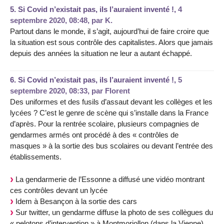
5.
Si Covid n’existait pas, ils l’auraient inventé !,
4
septembre 2020, 08:48
,
par
K.
Partout dans le monde, il s’agit, aujourd’hui de faire croire que
la situation est sous contrôle des capitalistes. Alors que jamais
depuis des années la situation ne leur a autant échappé.
6.
Si Covid n’existait pas, ils l’auraient inventé !,
5
septembre 2020, 08:33
,
par
Florent
Des uniformes et des fusils d’assaut devant les collèges et les
lycées ? C’est le genre de scène qui s’installe dans la France
d’après. Pour la rentrée scolaire, plusieurs compagnies de
gendarmes armés ont procédé à des « contrôles de
masques » à la sortie des bus scolaires ou devant l’entrée des
établissements.
La gendarmerie de l’Essonne a diffusé une vidéo montrant
ces contrôles devant un lycée
Idem à Besançon à la sortie des cars
Sur twitter, un gendarme diffuse la photo de ses collègues du
« pelotons d’intervention » à Montmoriollon (dans la Vienne)