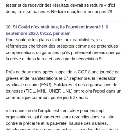
tester et de recevoir des résultats devrait se réduire « d’ici
deux, trois semaines ». Réduire quoi, les mensonges ?!!
10.
Si Covid n’existait pas, ils l’auraient inventé !,
6
septembre 2020, 09:22
,
par
alain
Pour soutenir les plans d’aides aux capitalistes, les
réformistes cherchent des prétextes comme de prétendues
compensations ou garanties qu’ils prétendent revendiquer par
la grève et dans la rue et aussi par la négociation !!!
Près de deux mois après l’appel de la CGT à une journée de
grèves et de manifestations le 17 septembre, la Fédération
syndicale unitaire (FSU), Solidaires et des organisations de
jeunesse (FIDL, MNL, UNEF, UNL) ont rejoint l’appel dans un
communiqué commun, publié jeudi 27 août.
« La question de l’emploi est centrale » pour les sept
organisations, qui énumèrent leurs revendications : « lutte
contre la précarité et la pauvreté, hausse des salaires,
développement des services publics, abandon définitif de la