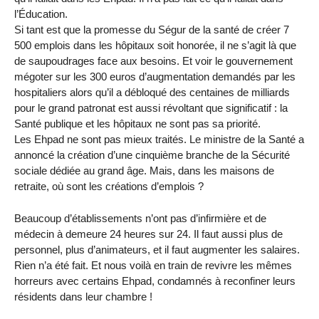
l’Éducation.
Si tant est que la promesse du Ségur de la santé de créer 7
500 emplois dans les hôpitaux soit honorée, il ne s’agit là que
de saupoudrages face aux besoins. Et voir le gouvernement
mégoter sur les 300 euros d’augmentation demandés par les
hospitaliers alors qu’il a débloqué des centaines de milliards
pour le grand patronat est aussi révoltant que significatif : la
Santé publique et les hôpitaux ne sont pas sa priorité.
Les Ehpad ne sont pas mieux traités. Le ministre de la Santé a
annoncé la création d’une cinquième branche de la Sécurité
sociale dédiée au grand âge. Mais, dans les maisons de
retraite, où sont les créations d’emplois ?
Beaucoup d’établissements n’ont pas d’infirmière et de
médecin à demeure 24 heures sur 24. Il faut aussi plus de
personnel, plus d’animateurs, et il faut augmenter les salaires.
Rien n’a été fait. Et nous voilà en train de revivre les mêmes
horreurs avec certains Ehpad, condamnés à reconfiner leurs
résidents dans leur chambre !