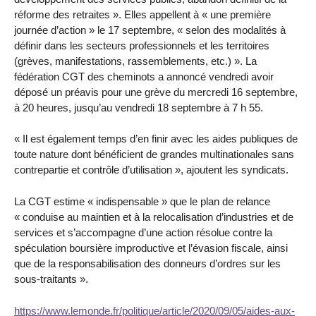
réforme des retraites ». Elles appellent à « une première
journée d’action » le 17 septembre, « selon des modalités à
définir dans les secteurs professionnels et les territoires
(grèves, manifestations, rassemblements, etc.) ». La
fédération CGT des cheminots a annoncé vendredi avoir
déposé un préavis pour une grève du mercredi 16 septembre,
à 20 heures, jusqu’au vendredi 18 septembre à 7 h 55.
« Il est également temps d’en finir avec les aides publiques de
toute nature dont bénéficient de grandes multinationales sans
contrepartie et contrôle d’utilisation », ajoutent les syndicats.
La CGT estime « indispensable » que le plan de relance
« conduise au maintien et à la relocalisation d’industries et de
services et s’accompagne d’une action résolue contre la
spéculation boursière improductive et l’évasion fiscale, ainsi
que de la responsabilisation des donneurs d’ordres sur les
sous-traitants ».
https://www.lemonde.fr/politique/article/2020/09/05/aides-aux-