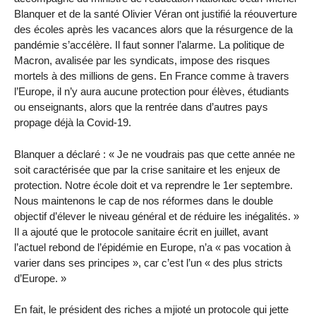
Blanquer et de la santé Olivier Véran ont justifié la réouverture
des écoles après les vacances alors que la résurgence de la
pandémie s’accélère. Il faut sonner l’alarme. La politique de
Macron, avalisée par les syndicats, impose des risques
mortels à des millions de gens. En France comme à travers
l’Europe, il n’y aura aucune protection pour élèves, étudiants
ou enseignants, alors que la rentrée dans d’autres pays
propage déjà la Covid-19.
Blanquer a déclaré : « Je ne voudrais pas que cette année ne
soit caractérisée que par la crise sanitaire et les enjeux de
protection. Notre école doit et va reprendre le 1er septembre.
Nous maintenons le cap de nos réformes dans le double
objectif d’élever le niveau général et de réduire les inégalités. »
Il a ajouté que le protocole sanitaire écrit en juillet, avant
l’actuel rebond de l’épidémie en Europe, n’a « pas vocation à
varier dans ses principes », car c’est l’un « des plus stricts
d’Europe. »
En fait, le président des riches a mjioté un protocole qui jette