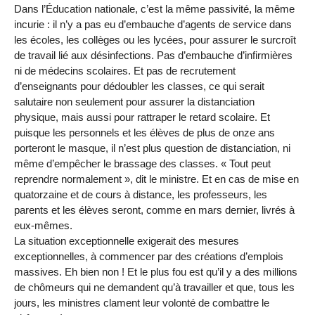
Dans l’Éducation nationale, c’est la même passivité, la même
incurie : il n’y a pas eu d’embauche d’agents de service dans
les écoles, les collèges ou les lycées, pour assurer le surcroît
de travail lié aux désinfections. Pas d’embauche d’infirmières
ni de médecins scolaires. Et pas de recrutement
d’enseignants pour dédoubler les classes, ce qui serait
salutaire non seulement pour assurer la distanciation
physique, mais aussi pour rattraper le retard scolaire. Et
puisque les personnels et les élèves de plus de onze ans
porteront le masque, il n’est plus question de distanciation, ni
même d’empêcher le brassage des classes. « Tout peut
reprendre normalement », dit le ministre. Et en cas de mise en
quatorzaine et de cours à distance, les professeurs, les
parents et les élèves seront, comme en mars dernier, livrés à
eux-mêmes.
La situation exceptionnelle exigerait des mesures
exceptionnelles, à commencer par des créations d’emplois
massives. Eh bien non ! Et le plus fou est qu’il y a des millions
de chômeurs qui ne demandent qu’à travailler et que, tous les
jours, les ministres clament leur volonté de combattre le