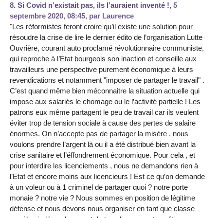
8.
Si Covid n’existait pas, ils l’auraient inventé !,
5
septembre 2020, 08:45
,
par
Laurence
"Les réformistes feront croire qu’il existe une solution pour
résoudre la crise de lire le dernier édito de l’organisation Lutte
Ouvrière, courant auto proclamé révolutionnaire communiste,
qui reproche à l’Etat bourgeois son inaction et conseille aux
travailleurs une perspective purement économique à leurs
revendications et notamment "imposer de partager le travail" .
C’est quand même bien méconnaitre la situation actuelle qui
impose aux salariés le chomage ou le l’activité partielle ! Les
patrons eux même partagent le peu de travail car ils veulent
éviter trop de tension sociale à cause des pertes de salaire
énormes. On n’accepte pas de partager la misère , nous
voulons prendre l’argent là ou il a été distribué bien avant la
crise sanitaire et l’éffondrement économique. Pour cela , et
pour interdire les licenciements , nous ne demandons rien à
l’Etat et encore moins aux licencieurs ! Est ce qu’on demande
à un voleur ou à 1 criminel de partager quoi ? notre porte
monaie ? notre vie ? Nous sommes en position de légitime
défense et nous devons nous organiser en tant que classe