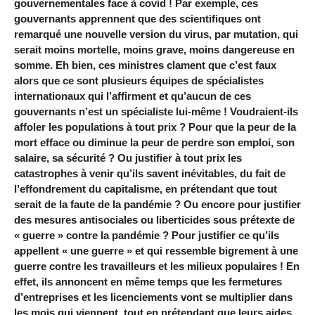
gouvernementales face à covid ! Par exemple, ces
gouvernants apprennent que des scientifiques ont
remarqué une nouvelle version du virus, par mutation, qui
serait moins mortelle, moins grave, moins dangereuse en
somme. Eh bien, ces ministres clament que c’est faux
alors que ce sont plusieurs équipes de spécialistes
internationaux qui l’affirment et qu’aucun de ces
gouvernants n’est un spécialiste lui-même ! Voudraient-ils
affoler les populations à tout prix ? Pour que la peur de la
mort efface ou diminue la peur de perdre son emploi, son
salaire, sa sécurité ? Ou justifier à tout prix les
catastrophes à venir qu’ils savent inévitables, du fait de
l’effondrement du capitalisme, en prétendant que tout
serait de la faute de la pandémie ? Ou encore pour justifier
des mesures antisociales ou liberticides sous prétexte de
« guerre » contre la pandémie ? Pour justifier ce qu’ils
appellent « une guerre » et qui ressemble bigrement à une
guerre contre les travailleurs et les milieux populaires ! En
effet, ils annoncent en même temps que les fermetures
d’entreprises et les licenciements vont se multiplier dans
les mois qui viennent, tout en prétendant que leurs aides