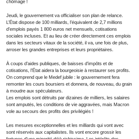
chômage !
Jeudi, le gouvernement va officialiser son plan de relance.
L’État dispose de 100 milliards, l’équivalent de 2,7 millions
d’emplois payés 1 800 euros net mensuels, cotisations
sociales incluses. Et au lieu de créer directement ces emplois
dans les secteurs vitaux de la société, il va, une fois de plus,
arroser les grandes entreprises et leurs propriétaires.
À coups d’aides publiques, de baisses d’impôts et de
cotisations, l’État aidera la bourgeoisie à restaurer ses profits.
On comprend que le Medef jubile : le gouvernement fera
remonter les cours boursiers et donnera, de nouveau, du grain
à moudre aux spéculateurs.
Les emplois sont détruits par dizaines de milliers, les salaires
sont amputés, les conditions de vie aggravées, mais Macron
vole au secours des profits des privilégiés !
Les mesures exceptionnelles et les milliards qui vont avec
sont réservés aux capitalistes. Ils vont encore grossir les
fortunes d’une minorité déjà richissime. Les intérêts des