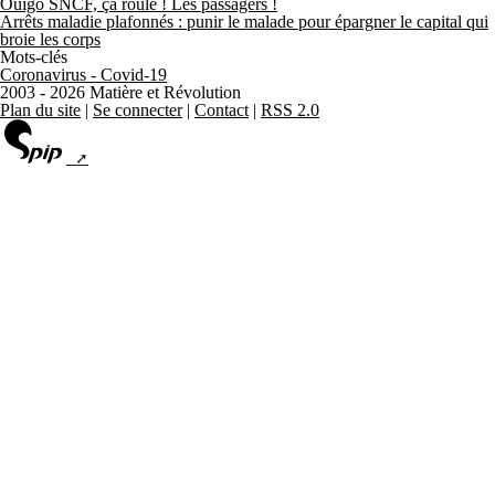
Ouigo SNCF, ça roule ! Les passagers !
Arrêts maladie plafonnés : punir le malade pour épargner le capital qui
broie les corps
Mots-clés
Coronavirus - Covid-19
2003 - 2026 Matière et Révolution
Plan du site
|
Se connecter
|
Contact
|
RSS 2.0