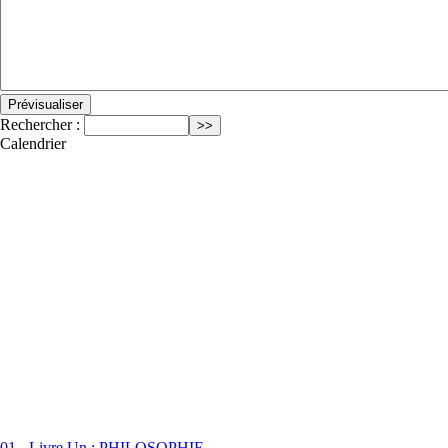
Rechercher :
Calendrier
01 - Livre Un : PHILOSOPHIE