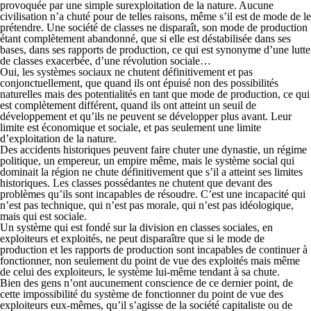
provoquée par une simple surexploitation de la nature. Aucune
civilisation n’a chuté pour de telles raisons, même s’il est de mode de le
prétendre. Une société de classes ne disparaît, son mode de production
étant complètement abandonné, que si elle est déstabilisée dans ses
bases, dans ses rapports de production, ce qui est synonyme d’une lutte
de classes exacerbée, d’une révolution sociale…
Oui, les systèmes sociaux ne chutent définitivement et pas
conjonctuellement, que quand ils ont épuisé non des possibilités
naturelles mais des potentialités en tant que mode de production, ce qui
est complètement différent, quand ils ont atteint un seuil de
développement et qu’ils ne peuvent se développer plus avant. Leur
limite est économique et sociale, et pas seulement une limite
d’exploitation de la nature.
Des accidents historiques peuvent faire chuter une dynastie, un régime
politique, un empereur, un empire même, mais le système social qui
dominait la région ne chute définitivement que s’il a atteint ses limites
historiques. Les classes possédantes ne chutent que devant des
problèmes qu’ils sont incapables de résoudre. C’est une incapacité qui
n’est pas technique, qui n’est pas morale, qui n’est pas idéologique,
mais qui est sociale.
Un système qui est fondé sur la division en classes sociales, en
exploiteurs et exploités, ne peut disparaître que si le mode de
production et les rapports de production sont incapables de continuer à
fonctionner, non seulement du point de vue des exploités mais même
de celui des exploiteurs, le système lui-même tendant à sa chute.
Bien des gens n’ont aucunement conscience de ce dernier point, de
cette impossibilité du système de fonctionner du point de vue des
exploiteurs eux-mêmes, qu’il s’agisse de la société capitaliste ou de