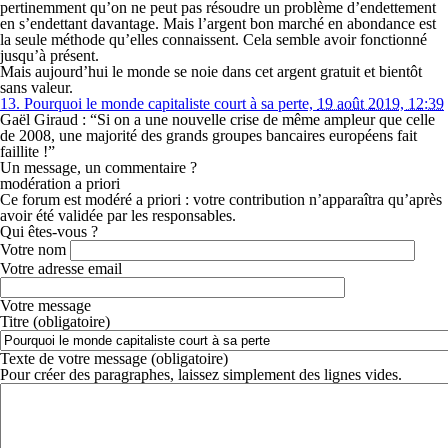
pertinemment qu’on ne peut pas résoudre un problème d’endettement
en s’endettant davantage. Mais l’argent bon marché en abondance est
la seule méthode qu’elles connaissent. Cela semble avoir fonctionné
jusqu’à présent.
Mais aujourd’hui le monde se noie dans cet argent gratuit et bientôt
sans valeur.
13.
Pourquoi le monde capitaliste court à sa perte,
19 août 2019, 12:39
Gaël Giraud : “Si on a une nouvelle crise de même ampleur que celle
de 2008, une majorité des grands groupes bancaires européens fait
faillite !”
Un message, un commentaire ?
modération a priori
Ce forum est modéré a priori : votre contribution n’apparaîtra qu’après
avoir été validée par les responsables.
Qui êtes-vous ?
Votre nom
Votre adresse email
Votre message
Titre (obligatoire)
Texte de votre message (obligatoire)
Pour créer des paragraphes, laissez simplement des lignes vides.