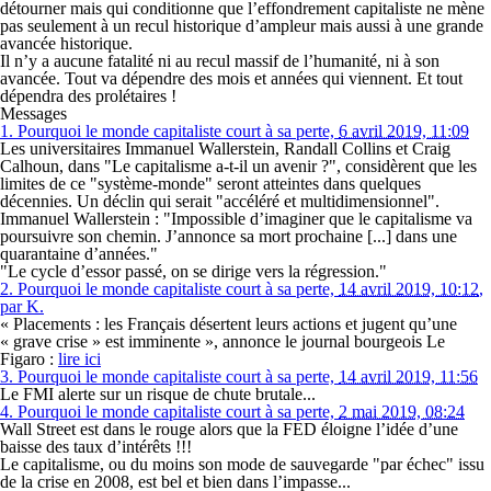
détourner mais qui conditionne que l’effondrement capitaliste ne mène
pas seulement à un recul historique d’ampleur mais aussi à une grande
avancée historique.
Il n’y a aucune fatalité ni au recul massif de l’humanité, ni à son
avancée. Tout va dépendre des mois et années qui viennent. Et tout
dépendra des prolétaires !
Messages
1.
Pourquoi le monde capitaliste court à sa perte,
6 avril 2019, 11:09
Les universitaires Immanuel Wallerstein, Randall Collins et Craig
Calhoun, dans "Le capitalisme a-t-il un avenir ?", considèrent que les
limites de ce "système-monde" seront atteintes dans quelques
décennies. Un déclin qui serait "accéléré et multidimensionnel".
Immanuel Wallerstein : "Impossible d’imaginer que le capitalisme va
poursuivre son chemin. J’annonce sa mort prochaine [...] dans une
quarantaine d’années."
"Le cycle d’essor passé, on se dirige vers la régression."
2.
Pourquoi le monde capitaliste court à sa perte,
14 avril 2019, 10:12
,
par
K.
« Placements : les Français désertent leurs actions et jugent qu’une
« grave crise » est imminente »
, annonce le journal bourgeois Le
Figaro :
lire ici
3.
Pourquoi le monde capitaliste court à sa perte,
14 avril 2019, 11:56
Le FMI alerte sur un risque de chute brutale...
4.
Pourquoi le monde capitaliste court à sa perte,
2 mai 2019, 08:24
Wall Street est dans le rouge alors que la FED éloigne l’idée d’une
baisse des taux d’intérêts !!!
Le capitalisme, ou du moins son mode de sauvegarde "par échec" issu
de la crise en 2008, est bel et bien dans l’impasse...