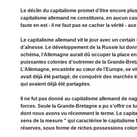
Le déclin du capitalisme promet d’être encore plu
capitalisme allemand ne constituera, en aucun cas
faute en est - il ne faut pas se cacher la vérité - aux
Le capitalisme allemand vit le jour avec un certain
d’aînesse. Le développement de la Russie lui donna
schéma, l’Allemagne aurait dû occuper la place entr
puissantes colonies d’outremer de la Grande-Bretag
L’Allemagne, encastrée au cœur de l’Europe, se vi
avait déjà été partagé, de conquérir des marchés 
qui avaient déjà été partagées.
Il ne fut pas donné au capitalisme allemand de na
forces. Seule la Grande-Bretagne a pu s’offrir ce l
dont nous avons vu récemment le terme. Le capita
sens de la mesure " qui caractérise le capitalisme 
réserves, sous forme de riches possessions colon