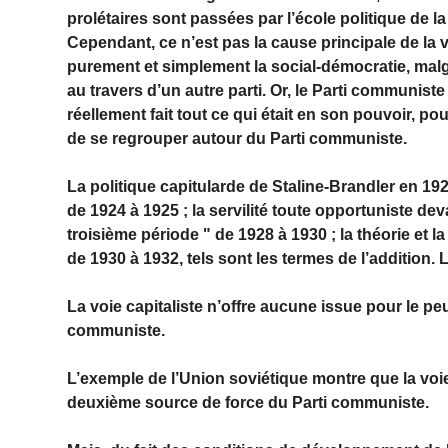
prolétaires sont passées par l’école politique de la
Cependant, ce n’est pas la cause principale de la
purement et simplement la social-démocratie, malgr
au travers d’un autre parti. Or, le Parti communist
réellement fait tout ce qui était en son pouvoir, p
de se regrouper autour du Parti communiste.
La politique capitularde de Staline-Brandler en 1
de 1924 à 1925 ; la servilité toute opportuniste dev
troisième période " de 1928 à 1930 ; la théorie et la
de 1930 à 1932, tels sont les termes de l’addition
La voie capitaliste n’offre aucune issue pour le peu
communiste.
L’exemple de l’Union soviétique montre que la voie 
deuxième source de force du Parti communiste.