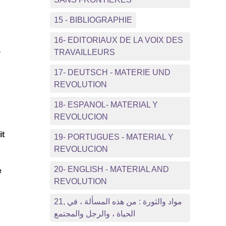
15 - BIBLIOGRAPHIE
i
16- EDITORIAUX DE LA VOIX DES
à
TRAVAILLEURS
17- DEUTSCH - MATERIE UND
REVOLUTION
18- ESPANOL- MATERIAL Y
REVOLUCION
it
19- PORTUGUES - MATERIAL Y
REVOLUCION
20- ENGLISH - MATERIAL AND
e
REVOLUTION
21, مواد والثورة : من هذه المسألة ، في
الحياة ، والرجل والمجتمع