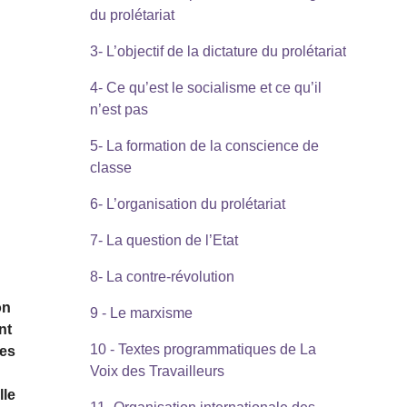
du prolétariat
3- L’objectif de la dictature du prolétariat
4- Ce qu’est le socialisme et ce qu’il
n’est pas
5- La formation de la conscience de
a
classe
6- L’organisation du prolétariat
7- La question de l’Etat
8- La contre-révolution
on
9 - Le marxisme
nt
10 - Textes programmatiques de La
des
Voix des Travailleurs
lle