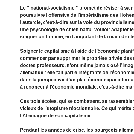
Le " national-socialisme " promet de réviser à sa ma
poursuivre l’offensive de l’impérialisme des Hohe
l’autarcie, c’est-à-dire sur la voie du provincialism
une psychologie de chien battu. Vouloir adapter le
soigner un homme, en l’amputant de la main droite
Soigner le capitalisme à l’aide de l’économie planif
commencer par supprimer la propriété privée des 
doctes professeurs, n’ont même jamais osé l’imag
allemande : elle fait partie intégrante de l’écon
dans la perspective d’un plan économique internati
à renoncer à l’économie mondiale, c’est-à-dire mar
Ces trois écoles, qui se combattent, se rassemblent
vicieux de l’utopisme réactionnaire. Ce qui mérite 
l’Allemagne de son capitalisme.
Pendant les années de crise, les bourgeois allema