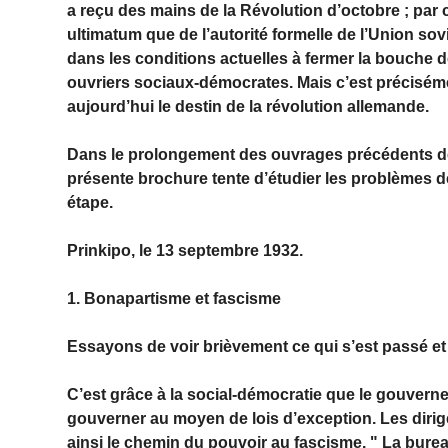
a reçu des mains de la Révolution d’octobre ; pa
ultimatum que de l’autorité formelle de l’Union sovi
dans les conditions actuelles à fermer la bouche
ouvriers sociaux-démocrates. Mais c’est préciséme
aujourd’hui le destin de la révolution allemande.
Dans le prolongement des ouvrages précédents de l’
présente brochure tente d’étudier les problèmes d
étape.
Prinkipo, le 13 septembre 1932.
1. Bonapartisme et fascisme
Essayons de voir brièvement ce qui s’est passé 
C’est grâce à la social-démocratie que le gouver
gouverner au moyen de lois d’exception. Les diri
ainsi le chemin du pouvoir au fascisme. " La bureau