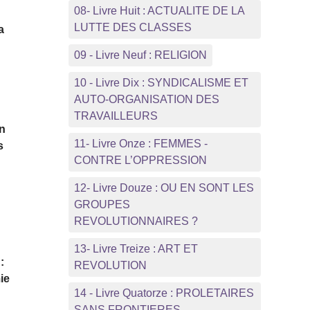
08- Livre Huit : ACTUALITE DE LA
LUTTE DES CLASSES
a
09 - Livre Neuf : RELIGION
10 - Livre Dix : SYNDICALISME ET
AUTO-ORGANISATION DES
TRAVAILLEURS
on
11- Livre Onze : FEMMES -
s
CONTRE L’OPPRESSION
12- Livre Douze : OU EN SONT LES
GROUPES
REVOLUTIONNAIRES ?
13- Livre Treize : ART ET
:
REVOLUTION
ie
14 - Livre Quatorze : PROLETAIRES
SANS FRONTIERES