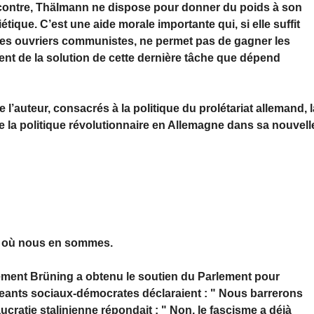
r contre, Thälmann ne dispose pour donner du poids à son
étique. C’est une aide morale importante qui, si elle suffit
 des ouvriers communistes, ne permet pas de gagner les
nt de la solution de cette dernière tâche que dépend
auteur, consacrés à la politique du prolétariat allemand, l
e la politique révolutionnaire en Allemagne dans sa nouvell
et où nous en sommes.
nement Brüning a obtenu le soutien du Parlement pour
geants sociaux-démocrates déclaraient : " Nous barrerons
cratie stalinienne répondait : " Non, le fascisme a déjà