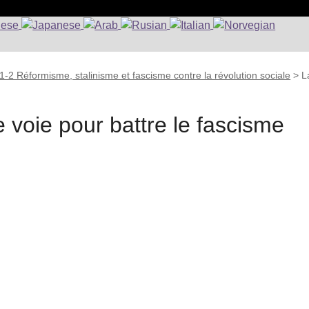
1-2 Réformisme, stalinisme et fascisme contre la révolution sociale
>
L
e voie pour battre le fascisme