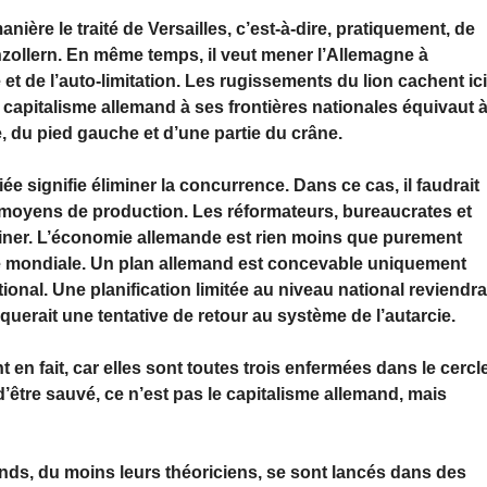
nière le traité de Versailles, c’est-à-dire, pratiquement, de
nzollern. En même temps, il veut mener l’Allemagne à
e et de l’auto-limitation. Les rugissements du lion cachent ic
 capitalisme allemand à ses frontières nationales équivaut 
, du pied gauche et d’une partie du crâne.
iée signifie éliminer la concurrence. Dans ce cas, il faudrait
moyens de production. Les réformateurs, bureaucrates et
iner. L’économie allemande est rien moins que purement
omie mondiale. Un plan allemand est concevable uniquement
onal. Une planification limitée au niveau national reviendra
querait une tentative de retour au système de l’autarcie.
 en fait, car elles sont toutes trois enfermées dans le cercl
d’être sauvé, ce n’est pas le capitalisme allemand, mais
nds, du moins leurs théoriciens, se sont lancés dans des