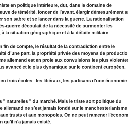
te en politique intérieure, dut, dans le domaine de
 preuve de témérité, foncer de l’avant, élargir démesurément s
ter son sabre et se lancer dans la guerre. La rationalisation
ès-guerre découlait de la nécessité de surmonter les
 la situation géographique et à la défaite militaire.
in de compte, le résultat de la contradiction entre le
té d’une part, la propriété privée des moyens de producti
lisme allemand est en proie aux convulsions les plus violente
plus avancé et le plus dynamique sur le continent européen.
n trois écoles : les libéraux, les partisans d’une économie
 " naturelles " du marché. Mais le triste sort politique du
isme allemand ne s’est jamais fondé sur le manchesterianisme 
nt aux trusts et aux monopoles. On ne peut ramener l’économ
 qu’il n’a jamais existé.