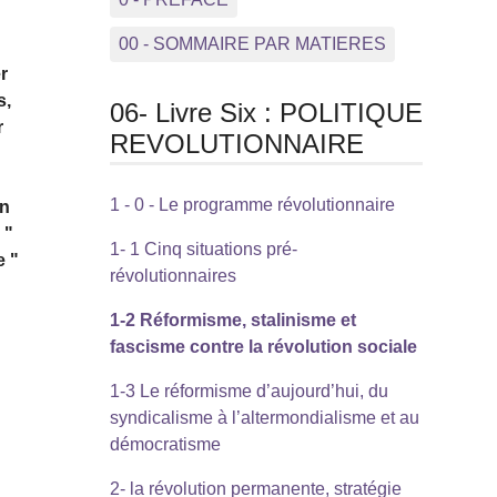
00 - SOMMAIRE PAR MATIERES
r
s,
06- Livre Six : POLITIQUE
r
REVOLUTIONNAIRE
1 - 0 - Le programme révolutionnaire
nn
 "
1- 1 Cinq situations pré-
e "
révolutionnaires
1-2 Réformisme, stalinisme et
fascisme contre la révolution sociale
1-3 Le réformisme d’aujourd’hui, du
syndicalisme à l’altermondialisme et au
démocratisme
2- la révolution permanente, stratégie