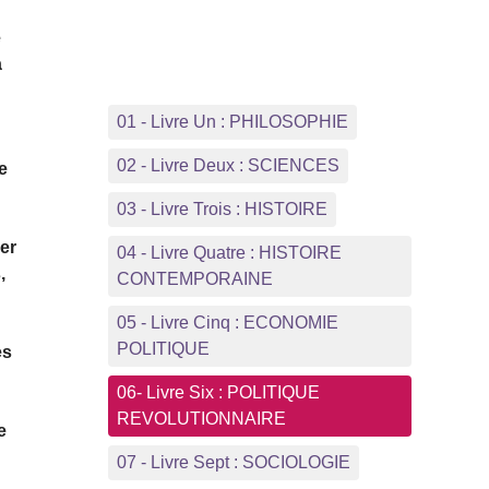
e
a
01 - Livre Un : PHILOSOPHIE
02 - Livre Deux : SCIENCES
e
03 - Livre Trois : HISTOIRE
er
04 - Livre Quatre : HISTOIRE
,
CONTEMPORAINE
05 - Livre Cinq : ECONOMIE
POLITIQUE
es
06- Livre Six : POLITIQUE
REVOLUTIONNAIRE
e
07 - Livre Sept : SOCIOLOGIE