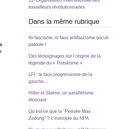
11- Organisation internationale des
travailleurs révolutionnaires
Dans la même rubrique
Ni fascisme, ni faux antifascisme social-
a
patriote !
e
Des témoignages sur l’origine de la
légende du « Trotskisme »
LFI : le faux progressisme de la
gauche...
Hitler et Staline, un parallélisme
étonnant
Qu’est-ce que la "Pensée Mao
Zedong" ? L’exemple du NPA