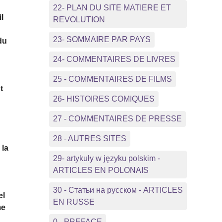
22- PLAN DU SITE MATIERE ET
il
REVOLUTION
23- SOMMAIRE PAR PAYS
du
24- COMMENTAIRES DE LIVRES
25 - COMMENTAIRES DE FILMS
t
26- HISTOIRES COMIQUES
27 - COMMENTAIRES DE PRESSE
28 - AUTRES SITES
 la
29- artykuły w języku polskim -
ARTICLES EN POLONAIS
30 - Статьи на русском - ARTICLES
el
EN RUSSE
me
0 - PREFACE