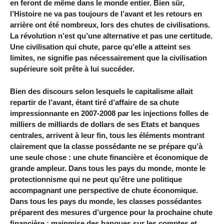
en feront de même dans le monde entier. Bien sûr,
l’Histoire ne va pas toujours de l’avant et les retours en
arrière ont été nombreux, lors des chutes de civilisations.
La révolution n’est qu’une alternative et pas une certitude.
Une civilisation qui chute, parce qu’elle a atteint ses
limites, ne signifie pas nécessairement que la civilisation
supérieure soit prête à lui succéder.
Bien des discours selon lesquels le capitalisme allait
repartir de l’avant, étant tiré d’affaire de sa chute
impressionnante en 2007-2008 par les injections folles de
milliers de milliards de dollars de ses Etats et banques
centrales, arrivent à leur fin, tous les éléments montrant
clairement que la classe possédante ne se prépare qu’à
une seule chose : une chute financière et économique de
grande ampleur. Dans tous les pays du monde, monte le
protectionnisme qui ne peut qu’être une politique
accompagnant une perspective de chute économique.
Dans tous les pays du monde, les classes possédantes
préparent des mesures d’urgence pour la prochaine chute
financière : mainmise des banques sur les comptes et