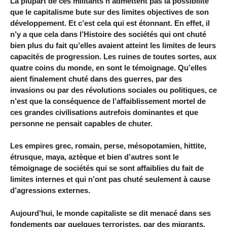
La plupart de ces militants n’admettent pas la possibilité
que le capitalisme bute sur des limites objectives de son
développement. Et c’est cela qui est étonnant. En effet, il
n’y a que cela dans l’Histoire des sociétés qui ont chuté
bien plus du fait qu’elles avaient atteint les limites de leurs
capacités de progression. Les ruines de toutes sortes, aux
quatre coins du monde, en sont le témoignage. Qu’elles
aient finalement chuté dans des guerres, par des
invasions ou par des révolutions sociales ou politiques, ce
n’est que la conséquence de l’affaiblissement mortel de
ces grandes civilisations autrefois dominantes et que
personne ne pensait capables de chuter.
Les empires grec, romain, perse, mésopotamien, hittite,
étrusque, maya, aztèque et bien d’autres sont le
témoignage de sociétés qui se sont affaiblies du fait de
limites internes et qui n’ont pas chuté seulement à cause
d’agressions externes.
Aujourd’hui, le monde capitaliste se dit menacé dans ses
fondements par quelques terroristes, par des migrants,