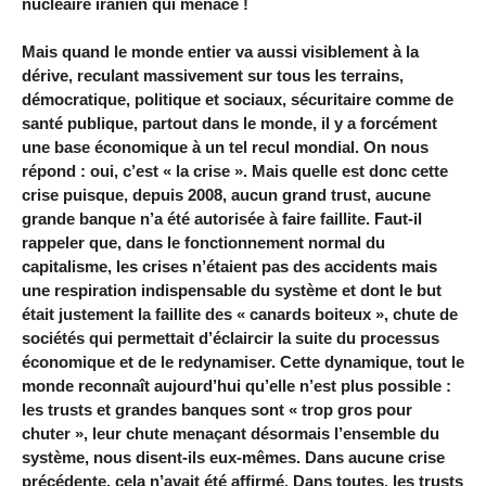
nucléaire iranien qui menace !
Mais quand le monde entier va aussi visiblement à la
dérive, reculant massivement sur tous les terrains,
démocratique, politique et sociaux, sécuritaire comme de
santé publique, partout dans le monde, il y a forcément
une base économique à un tel recul mondial. On nous
répond : oui, c’est « la crise ». Mais quelle est donc cette
crise puisque, depuis 2008, aucun grand trust, aucune
grande banque n’a été autorisée à faire faillite. Faut-il
rappeler que, dans le fonctionnement normal du
capitalisme, les crises n’étaient pas des accidents mais
une respiration indispensable du système et dont le but
était justement la faillite des « canards boiteux », chute de
sociétés qui permettait d’éclaircir la suite du processus
économique et de le redynamiser. Cette dynamique, tout le
monde reconnaît aujourd’hui qu’elle n’est plus possible :
les trusts et grandes banques sont « trop gros pour
chuter », leur chute menaçant désormais l’ensemble du
système, nous disent-ils eux-mêmes. Dans aucune crise
précédente, cela n’avait été affirmé. Dans toutes, les trusts