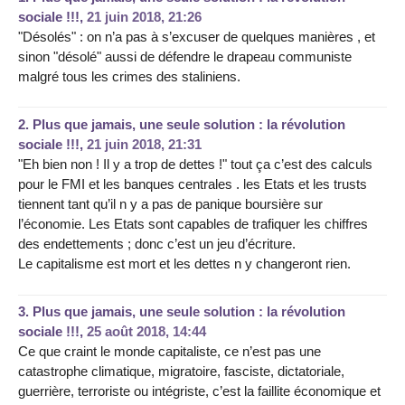
sociale !!!,
21 juin 2018, 21:26
"Désolés" : on n’a pas à s’excuser de quelques manières , et
sinon "désolé" aussi de défendre le drapeau communiste
malgré tous les crimes des staliniens.
2.
Plus que jamais, une seule solution : la révolution
sociale !!!,
21 juin 2018, 21:31
"Eh bien non ! Il y a trop de dettes !" tout ça c’est des calculs
pour le FMI et les banques centrales . les Etats et les trusts
tiennent tant qu’il n y a pas de panique boursière sur
l’économie. Les Etats sont capables de trafiquer les chiffres
des endettements ; donc c’est un jeu d’écriture.
Le capitalisme est mort et les dettes n y changeront rien.
3.
Plus que jamais, une seule solution : la révolution
sociale !!!,
25 août 2018, 14:44
Ce que craint le monde capitaliste, ce n’est pas une
catastrophe climatique, migratoire, fasciste, dictatoriale,
guerrière, terroriste ou intégriste, c’est la faillite économique et