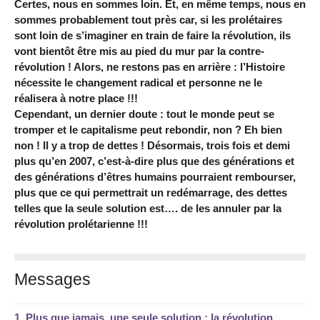
Certes, nous en sommes loin. Et, en même temps, nous en
sommes probablement tout près car, si les prolétaires
sont loin de s’imaginer en train de faire la révolution, ils
vont bientôt être mis au pied du mur par la contre-
révolution ! Alors, ne restons pas en arrière : l’Histoire
nécessite le changement radical et personne ne le
réalisera à notre place !!!
Cependant, un dernier doute : tout le monde peut se
tromper et le capitalisme peut rebondir, non ? Eh bien
non ! Il y a trop de dettes ! Désormais, trois fois et demi
plus qu’en 2007, c’est-à-dire plus que des générations et
des générations d’êtres humains pourraient rembourser,
plus que ce qui permettrait un redémarrage, des dettes
telles que la seule solution est…. de les annuler par la
révolution prolétarienne !!!
Messages
1.
Plus que jamais, une seule solution : la révolution