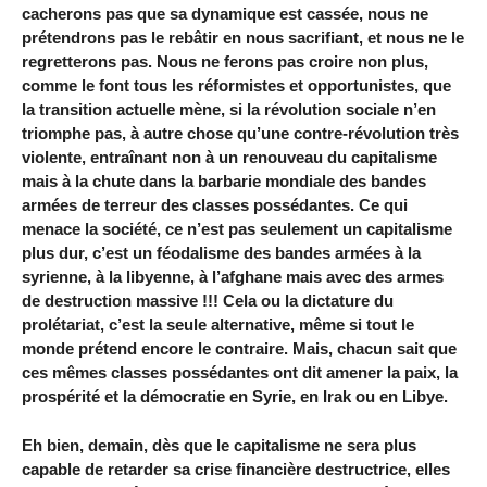
cacherons pas que sa dynamique est cassée, nous ne
prétendrons pas le rebâtir en nous sacrifiant, et nous ne le
regretterons pas. Nous ne ferons pas croire non plus,
comme le font tous les réformistes et opportunistes, que
la transition actuelle mène, si la révolution sociale n’en
triomphe pas, à autre chose qu’une contre-révolution très
violente, entraînant non à un renouveau du capitalisme
mais à la chute dans la barbarie mondiale des bandes
armées de terreur des classes possédantes. Ce qui
menace la société, ce n’est pas seulement un capitalisme
plus dur, c’est un féodalisme des bandes armées à la
syrienne, à la libyenne, à l’afghane mais avec des armes
de destruction massive !!! Cela ou la dictature du
prolétariat, c’est la seule alternative, même si tout le
monde prétend encore le contraire. Mais, chacun sait que
ces mêmes classes possédantes ont dit amener la paix, la
prospérité et la démocratie en Syrie, en Irak ou en Libye.
Eh bien, demain, dès que le capitalisme ne sera plus
capable de retarder sa crise financière destructrice, elles