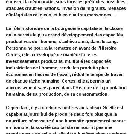
écrasent la démocratie, sous tous les prétextes possibles :
attaques d’autres nations, invasion de migrants, menaces
d’intégristes religieux, et bien d’autres mensonges…
Le rôle historique de la bourgeoisie capitaliste, la classe
qui a permis le plus grand développement des capacités
productives de l’homme, s’achève ainsi, dans le sang.
Personne ne pourra la remettre en avant de l’Histoire.
Certes, elle a développé de manière folle les
investissements productifs, multiplié les capacités
industrielles de l’homme, rendu les produits plus
économes en heures de travail, réduit le temps de travail
de chaque tâche humaine. Certes, elle a permis un
accroissement sans pareil dans l’Histoire de la population
humaine, de sa production, de sa consommation.
Cependant, il y a quelques ombres au tableau. Si elle est
capable aujourd’hui de produire deux fois plus que la
nourriture nécessaire à une humanité grandement accrue
en nombre, la société capitaliste ne nourrit pas une
grande partie de celle-ci, elle détruit même chaque minute