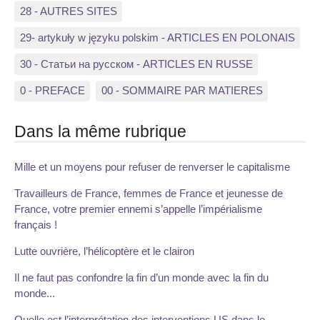
28 - AUTRES SITES
29- artykuły w języku polskim - ARTICLES EN POLONAIS
30 - Статьи на русском - ARTICLES EN RUSSE
0 - PREFACE
00 - SOMMAIRE PAR MATIERES
Dans la même rubrique
Mille et un moyens pour refuser de renverser le capitalisme
Travailleurs de France, femmes de France et jeunesse de
France, votre premier ennemi s’appelle l’impérialisme
français !
Lutte ouvrière, l’hélicoptère et le clairon
Il ne faut pas confondre la fin d’un monde avec la fin du
monde...
Quelle est l’interprétation des interventions US dans le