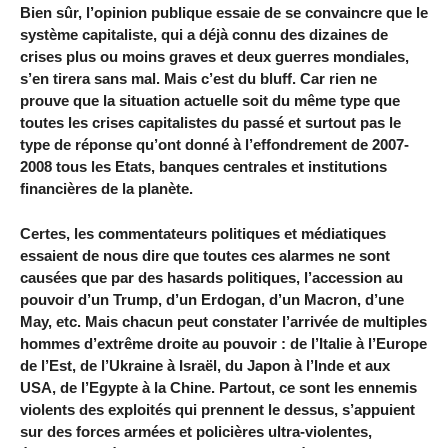
Bien sûr, l’opinion publique essaie de se convaincre que le
système capitaliste, qui a déjà connu des dizaines de
crises plus ou moins graves et deux guerres mondiales,
s’en tirera sans mal. Mais c’est du bluff. Car rien ne
prouve que la situation actuelle soit du même type que
toutes les crises capitalistes du passé et surtout pas le
type de réponse qu’ont donné à l’effondrement de 2007-
2008 tous les Etats, banques centrales et institutions
financières de la planète.
Certes, les commentateurs politiques et médiatiques
essaient de nous dire que toutes ces alarmes ne sont
causées que par des hasards politiques, l’accession au
pouvoir d’un Trump, d’un Erdogan, d’un Macron, d’une
May, etc. Mais chacun peut constater l’arrivée de multiples
hommes d’extrême droite au pouvoir : de l’Italie à l’Europe
de l’Est, de l’Ukraine à Israël, du Japon à l’Inde et aux
USA, de l’Egypte à la Chine. Partout, ce sont les ennemis
violents des exploités qui prennent le dessus, s’appuient
sur des forces armées et policières ultra-violentes,