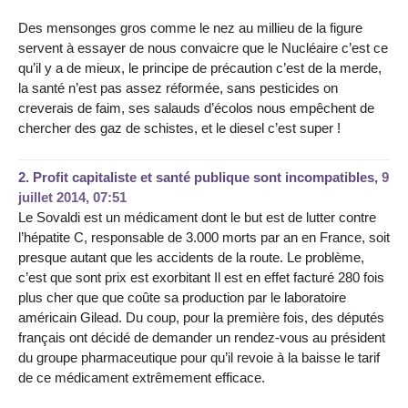
Des mensonges gros comme le nez au millieu de la figure
servent à essayer de nous convaicre que le Nucléaire c’est ce
qu’il y a de mieux, le principe de précaution c’est de la merde,
la santé n’est pas assez réformée, sans pesticides on
creverais de faim, ses salauds d’écolos nous empêchent de
chercher des gaz de schistes, et le diesel c’est super !
2.
Profit capitaliste et santé publique sont incompatibles,
9
juillet 2014, 07:51
Le Sovaldi est un médicament dont le but est de lutter contre
l’hépatite C, responsable de 3.000 morts par an en France, soit
presque autant que les accidents de la route. Le problème,
c’est que sont prix est exorbitant Il est en effet facturé 280 fois
plus cher que que coûte sa production par le laboratoire
américain Gilead. Du coup, pour la première fois, des députés
français ont décidé de demander un rendez-vous au président
du groupe pharmaceutique pour qu’il revoie à la baisse le tarif
de ce médicament extrêmement efficace.