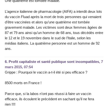
Une quatrième est tombée malade.
L’agence italienne de pharmacologie (AIFA) a interdit deux lots
du vaccin Fluad après la mort de trois personnes qui venaient
d’être vaccinées et alors qu’une quatrième est tombée
gravement malade. Les victimes sont deux femmes âgées de
87 et 79 ans ainsi qu’un homme de 68 ans, tous décédés entre
le 12 et le 19 novembre dans le sud de l’Italie, selon les
médias italiens. La quatrième personne est un homme de 92
ans.
6.
Profit capitaliste et santé publique sont incompatibles,
7
mars 2015, 07:54
Grippe : Pourquoi le vaccin a-t-il été si peu efficace ?
8500 morts en France !
Parce que, si la labos n’ont pas réussi à faire un vaccin
efficace, ils écoulent le précédent en sachant qu’il ne fera
rien !!!!