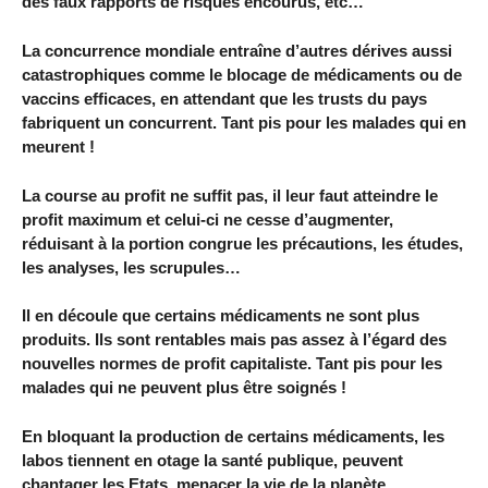
des faux rapports de risques encourus, etc…
La concurrence mondiale entraîne d’autres dérives aussi
catastrophiques comme le blocage de médicaments ou de
vaccins efficaces, en attendant que les trusts du pays
fabriquent un concurrent. Tant pis pour les malades qui en
meurent !
La course au profit ne suffit pas, il leur faut atteindre le
profit maximum et celui-ci ne cesse d’augmenter,
réduisant à la portion congrue les précautions, les études,
les analyses, les scrupules…
Il en découle que certains médicaments ne sont plus
produits. Ils sont rentables mais pas assez à l’égard des
nouvelles normes de profit capitaliste. Tant pis pour les
malades qui ne peuvent plus être soignés !
En bloquant la production de certains médicaments, les
labos tiennent en otage la santé publique, peuvent
chantager les Etats, menacer la vie de la planète…