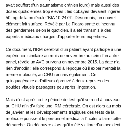
avait souffert d’un traumatisme crânien lourd) mais aussi des
doses quotidiennes trop élevés : les cobayes devaient ingérer
50 mg de la molécule "BIA 10-2474". Désormais, un nouvel
élément fait surface. Révélé par Le Figaro santé et inconnu
des gendarmes selon le quotidien, il a été transmis à des
experts médicaux chargés d’apporter leurs expertises.
Ce document, l’IRM cérébral d’un patient ayant participé à une
expérience similaire au mois de novembre au sein d’un autre
panel, révèle un AVC survenu en novembre 2015. La date n’a
rien d’anodin : elle correspond à l’époque où il expérimentait la
même molécule, au CHU rennais également. Ce
quinquagénaire a d’ailleurs éprouvé à deux reprises des
troubles visuels passagers peu après l’ingestion.
Mais c’est après cette période de test qu’il se rend à nouveau
au CHU afin d’y faire une IRM cérébrale. On est alors au mois
de janvier, et les développements tragiques des tests de la
molécule poussent le personnel médical à l’inciter à faire cette
démarche. On découvre alors qu’il a été victime d’un accident