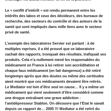
Le « conflit d’intérêt » est rendu permanent entre les
intérêts des labos et ceux des décideurs, des bureaux de
recherche, des secteurs du contrôle et des acteurs de la
santé qui sont impliqués dans mille liens avec le secteur
privé de santé.
L’exemple des laboratoires Servier est parlant : à de
multiples reprises, il a été prouvé que ce laboratoire
cachait des rapports, tronquait des résultats, trafiquait ses
produits. Cela n’a nullement mené les responsables du
médicament en France à lui retirer son accréditation et
chaque faux médicament (en fait dangereux) a été retiré
longtemps après que des doutes ou même des certitudes
aient montré que ces médicaments devaient être retirés.
Le Mediator est loin d’être seul en cause… Il y a même un
médicament qui vient seulement d’être considéré comme
une drogue entraînant une grave addiction :
l’antidépresseur Stablon. On découvre que l’Etat le savait
depuis un rapport de… 2005 !!! Mediator a été retiré du