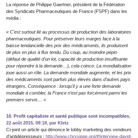
La réponse de Philippe Gaertner, président de la Fédération
des Syndicats Pharmaceutiques de France (FSPF) dans les
média :
« C’est surtout lié au processus de production des laboratoires
pharmaceutiques. Pour préserver leurs marges face à la
baisse tendancielle des prix des médicaments, ils produisent
de plus en plus à flux tendu. Du coup, au moindre pépin
(défaut de qualité d’un lot, capacité de production insuffisante
pour répondre à la demande…), cela coince. La mondialisation
joue aussi un rôle. La demande mondiale augmente, et les prix
des médicaments sont parfois plus élevés dans d’autres pays
étrangers. Conséquence : lorsqu’il y a une forte demande
mondiale à combler, la France n’est pas forcément parmi les
premiers servis… »
10.
Profit capitaliste et santé publique sont incompatibles,
22 août 2015, 09:18
,
par
Kletz
Ci-joint un article qui dénonce le lobby marketing des vendeurs
d’antidépresseurs :
http://www.chrysippe.org/#!interview-david-