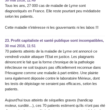
30 mai 2016, 11:49
Tous les ans, 27 000 cas de maladie de Lyme sont
diagnostiqués en France. Elle reste pourtant peu médiatisée
selon les patients.
Cette maladie n’intéresse ni les gouvernants ni les labos !!!
23.
Profit capitaliste et santé publique sont incompatibles,
30 mai 2016, 11:51
70 patients atteints de la maladie de Lyme ont annoncé ce
vendredi vouloir attaquer l’Etat en justice. Les plaignants
dénoncent le fait que la forme chronique de la pathologie
infectieuse ne soit toujours pas officiellement reconnue dans
l’Hexagone comme une maladie à part entière. Une plainte
sera également déposée contre le laboratoire Mérieux, dont
les tests de dépistage ne seraient pas efficaces, selon les
patients.
Aujourd’hui tous atteints de séquelles graves (handicap
moteur, surdité…), ces 70 patients estiment qu’ils n’ont pas été