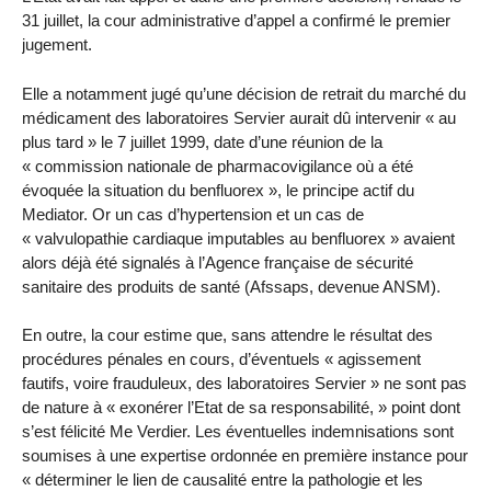
31 juillet, la cour administrative d’appel a confirmé le premier
jugement.
Elle a notamment jugé qu’une décision de retrait du marché du
médicament des laboratoires Servier aurait dû intervenir « au
plus tard » le 7 juillet 1999, date d’une réunion de la
« commission nationale de pharmacovigilance où a été
évoquée la situation du benfluorex », le principe actif du
Mediator. Or un cas d’hypertension et un cas de
« valvulopathie cardiaque imputables au benfluorex » avaient
alors déjà été signalés à l’Agence française de sécurité
sanitaire des produits de santé (Afssaps, devenue ANSM).
En outre, la cour estime que, sans attendre le résultat des
procédures pénales en cours, d’éventuels « agissement
fautifs, voire frauduleux, des laboratoires Servier » ne sont pas
de nature à « exonérer l’Etat de sa responsabilité, » point dont
s’est félicité Me Verdier. Les éventuelles indemnisations sont
soumises à une expertise ordonnée en première instance pour
« déterminer le lien de causalité entre la pathologie et les