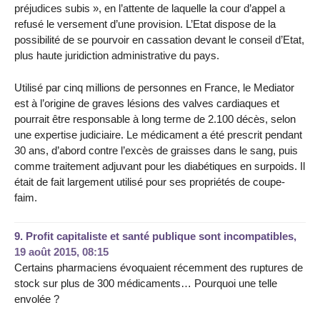
préjudices subis », en l’attente de laquelle la cour d’appel a
refusé le versement d’une provision. L’Etat dispose de la
possibilité de se pourvoir en cassation devant le conseil d’Etat,
plus haute juridiction administrative du pays.
Utilisé par cinq millions de personnes en France, le Mediator
est à l’origine de graves lésions des valves cardiaques et
pourrait être responsable à long terme de 2.100 décès, selon
une expertise judiciaire. Le médicament a été prescrit pendant
30 ans, d’abord contre l’excès de graisses dans le sang, puis
comme traitement adjuvant pour les diabétiques en surpoids. Il
était de fait largement utilisé pour ses propriétés de coupe-
faim.
9.
Profit capitaliste et santé publique sont incompatibles,
19 août 2015, 08:15
Certains pharmaciens évoquaient récemment des ruptures de
stock sur plus de 300 médicaments… Pourquoi une telle
envolée ?