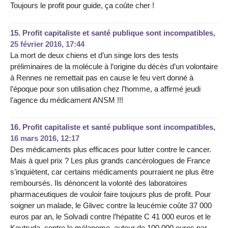
Toujours le profit pour guide, ça coûte cher !
15.
Profit capitaliste et santé publique sont incompatibles,
25 février 2016, 17:44
La mort de deux chiens et d’un singe lors des tests
préliminaires de la molécule à l’origine du décès d’un volontaire
à Rennes ne remettait pas en cause le feu vert donné à
l’époque pour son utilisation chez l’homme, a affirmé jeudi
l’agence du médicament ANSM !!!
16.
Profit capitaliste et santé publique sont incompatibles,
16 mars 2016, 12:17
Des médicaments plus efficaces pour lutter contre le cancer.
Mais à quel prix ? Les plus grands cancérologues de France
s’inquiètent, car certains médicaments pourraient ne plus être
remboursés. Ils dénoncent la volonté des laboratoires
pharmaceutiques de vouloir faire toujours plus de profit. Pour
soigner un malade, le Glivec contre la leucémie coûte 37 000
euros par an, le Solvadi contre l’hépatite C 41 000 euros et le
Keytruda, contre le mélanome, autour de 100 000 euros par