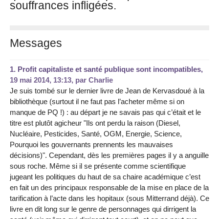
souffrances infligées.
Messages
1.
Profit capitaliste et santé publique sont incompatibles,
19 mai 2014, 13:13
,
par
Charlie
Je suis tombé sur le dernier livre de Jean de Kervasdoué à la
bibliothèque (surtout il ne faut pas l’acheter même si on
manque de PQ !) : au départ je ne savais pas qui c’était et le
titre est plutôt agicheur "Ils ont perdu la raison (Diesel,
Nucléaire, Pesticides, Santé, OGM, Energie, Science,
Pourquoi les gouvernants prennents les mauvaises
décisions)". Cependant, dès les premières pages il y a anguille
sous roche. Même si il se présente comme scientifique
jugeant les politiques du haut de sa chaire académique c’est
en fait un des principaux responsable de la mise en place de la
tarification à l’acte dans les hopitaux (sous Mitterrand déjà). Ce
livre en dit long sur le genre de personnages qui dirrigent la