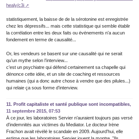
healy/c3i
statistiquement, la baisse de de la sérotonine est enregistrée
chez les dépressifs... mais cette statistique qui semble établir
la corrélation entre les deux faits ou événements n’a aucun
fondement en terme de causalité...
Or, les vendeurs se basent sur une causalité qui ne serait
qu’un mythe selon l’interview...
c’est un psychiatre qui défend certainement sa chapelle qui
dénonce cette idée, et un site de coaching et ressources
humaines (qui a donc autre chose à vendre que des pilules...)
qui relaie ça sous forme d’interview.
11.
Profit capitaliste et santé publique sont incompatibles,
11 septembre 2015, 07:53
À ce jour, les laboratoires Servier n’auraient toujours pas versé
d’indemnités aux victimes du Mediator. Le docteur Irène
Frachon avait révélé le scandale en 2009. Aujourd’hui, elle
estime que les laboratoires Servier jouent la montre. "Ils