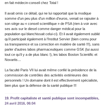
en fait médecin-conseil chez Total !
Il avait omis ce détail, qui ne lui rapportait que la modique
somme d’un peu plus d’un million d’euros, venait se rajouter à
son siège au « conseil scientifique » de PSA (rien à voir avec
ses avis sur le diesel comme danger médical pour la
population qui blanchissait celui-ci). Et il avait également oublié
qu’il participait également à l’Institut Servier (bien connu pour
sa transparence et sa correction en matière de santé !!!), sans
parler d’autres labos pharmaceutiques comme GSK (lui aussi
tout ce qu’il y a de plus blanc !), les labos Boston Scientific et
Novartis…
La faculté Paris VII lui avait même confié la présidence de la
commission de contrôles des activités extérieures des
personnels ! Un domaine dont il est effectivement spécialiste,
bien plus que la défense de la santé publique !!!
19.
Profit capitaliste et santé publique sont incompatibles,
24 avril 2016, 06:04