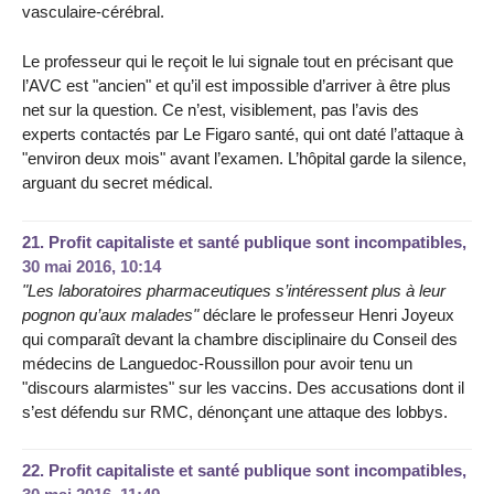
vasculaire-cérébral.
Le professeur qui le reçoit le lui signale tout en précisant que
l’AVC est "ancien" et qu’il est impossible d’arriver à être plus
net sur la question. Ce n’est, visiblement, pas l’avis des
experts contactés par Le Figaro santé, qui ont daté l’attaque à
"environ deux mois" avant l’examen. L’hôpital garde la silence,
arguant du secret médical.
21.
Profit capitaliste et santé publique sont incompatibles,
30 mai 2016, 10:14
"Les laboratoires pharmaceutiques s’intéressent plus à leur
pognon qu’aux malades"
déclare le professeur Henri Joyeux
qui comparaît devant la chambre disciplinaire du Conseil des
médecins de Languedoc-Roussillon pour avoir tenu un
"discours alarmistes" sur les vaccins. Des accusations dont il
s’est défendu sur RMC, dénonçant une attaque des lobbys.
22.
Profit capitaliste et santé publique sont incompatibles,