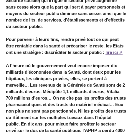
Sécurité sociale) qui irrigue le secteur privé augmente
sans cesse alors que la part qui sert à payer personnels et
moyens du secteur public diminue sans cesse, ainsi que le
nombre de lits, de services, d’établissements et d’effectifs
du secteur public.
Pour parvenir à leurs fins, rendre privé tout ce qui peut
être rentable dans la santé et précariser le reste, les Etats
ont une stratégie : discréditer le secteur public :
lire ici
A l’heure où le gouvernement veut encore imposer dix
milliards d’économies dans la Santé, dont deux pour les
hôpitaux, les cliniques privées, elles, se portent à
merveille… Les revenus de la Générale de Santé sont de 2
milliards d’euros, Médipôle 1,1 milliards d’euros, Vitalia
700 millions d’euros… On ne cite pas les profits des trusts
pharmaceutiques et des trusts du matériel médical… Eux
non plus ne sont pas ponctionnés. Ni les profits des trusts
du Bâtiment sur les multiples travaux dans l’hôpital
public. En dix ans, pour mieux faire profiter le secteur
privé sur le dos de la santé publique, l’APHP a perdu 4000