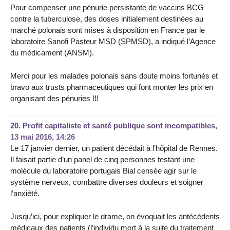
Pour compenser une pénurie persistante de vaccins BCG
contre la tuberculose, des doses initialement destinées au
marché polonais sont mises à disposition en France par le
laboratoire Sanofi Pasteur MSD (SPMSD), a indiqué l’Agence
du médicament (ANSM).
Merci pour les malades polonais sans doute moins fortunés et
bravo aux trusts pharmaceutiques qui font monter les prix en
organisant des pénuries !!!
20.
Profit capitaliste et santé publique sont incompatibles,
13 mai 2016, 14:26
Le 17 janvier dernier, un patient décédait à l’hôpital de Rennes.
Il faisait partie d’un panel de cinq personnes testant une
molécule du laboratoire portugais Bial censée agir sur le
système nerveux, combattre diverses douleurs et soigner
l’anxiété.
Jusqu’ici, pour expliquer le drame, on évoquait les antécédents
médicaux des patients (l’individu mort à la suite du traitement