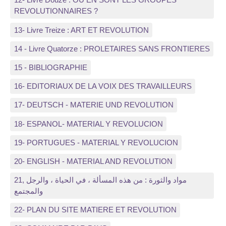
REVOLUTIONNAIRES ?
13- Livre Treize : ART ET REVOLUTION
14 - Livre Quatorze : PROLETAIRES SANS FRONTIERES
15 - BIBLIOGRAPHIE
16- EDITORIAUX DE LA VOIX DES TRAVAILLEURS
17- DEUTSCH - MATERIE UND REVOLUTION
18- ESPANOL- MATERIAL Y REVOLUCION
19- PORTUGUES - MATERIAL Y REVOLUCION
20- ENGLISH - MATERIAL AND REVOLUTION
21, مواد والثورة : من هذه المسألة ، في الحياة ، والرجل
والمجتمع
22- PLAN DU SITE MATIERE ET REVOLUTION