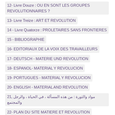
12- Livre Douze : OU EN SONT LES GROUPES
REVOLUTIONNAIRES ?
13- Livre Treize : ART ET REVOLUTION
14 - Livre Quatorze : PROLETAIRES SANS FRONTIERES
15 - BIBLIOGRAPHIE
16- EDITORIAUX DE LA VOIX DES TRAVAILLEURS
17- DEUTSCH - MATERIE UND REVOLUTION
18- ESPANOL- MATERIAL Y REVOLUCION
19- PORTUGUES - MATERIAL Y REVOLUCION
20- ENGLISH - MATERIAL AND REVOLUTION
21, مواد والثورة : من هذه المسألة ، في الحياة ، والرجل
والمجتمع
22- PLAN DU SITE MATIERE ET REVOLUTION