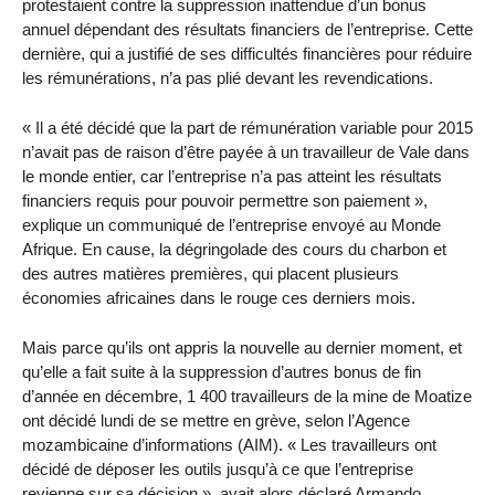
protestaient contre la suppression inattendue d’un bonus
annuel dépendant des résultats financiers de l’entreprise. Cette
dernière, qui a justifié de ses difficultés financières pour réduire
les rémunérations, n’a pas plié devant les revendications.
« Il a été décidé que la part de rémunération variable pour 2015
n’avait pas de raison d’être payée à un travailleur de Vale dans
le monde entier, car l’entreprise n’a pas atteint les résultats
financiers requis pour pouvoir permettre son paiement »,
explique un communiqué de l’entreprise envoyé au Monde
Afrique. En cause, la dégringolade des cours du charbon et
des autres matières premières, qui placent plusieurs
économies africaines dans le rouge ces derniers mois.
Mais parce qu’ils ont appris la nouvelle au dernier moment, et
qu’elle a fait suite à la suppression d’autres bonus de fin
d’année en décembre, 1 400 travailleurs de la mine de Moatize
ont décidé lundi de se mettre en grève, selon l’Agence
mozambicaine d’informations (AIM). « Les travailleurs ont
décidé de déposer les outils jusqu’à ce que l’entreprise
revienne sur sa décision », avait alors déclaré Armando