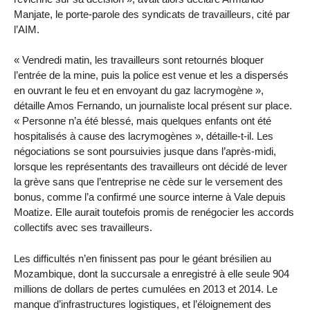
Manjate, le porte-parole des syndicats de travailleurs, cité par
l’AIM.
« Vendredi matin, les travailleurs sont retournés bloquer
l’entrée de la mine, puis la police est venue et les a dispersés
en ouvrant le feu et en envoyant du gaz lacrymogène »,
détaille Amos Fernando, un journaliste local présent sur place.
« Personne n’a été blessé, mais quelques enfants ont été
hospitalisés à cause des lacrymogènes », détaille-t-il. Les
négociations se sont poursuivies jusque dans l’après-midi,
lorsque les représentants des travailleurs ont décidé de lever
la grève sans que l’entreprise ne cède sur le versement des
bonus, comme l’a confirmé une source interne à Vale depuis
Moatize. Elle aurait toutefois promis de renégocier les accords
collectifs avec ses travailleurs.
Les difficultés n’en finissent pas pour le géant brésilien au
Mozambique, dont la succursale a enregistré à elle seule 904
millions de dollars de pertes cumulées en 2013 et 2014. Le
manque d’infrastructures logistiques, et l’éloignement des