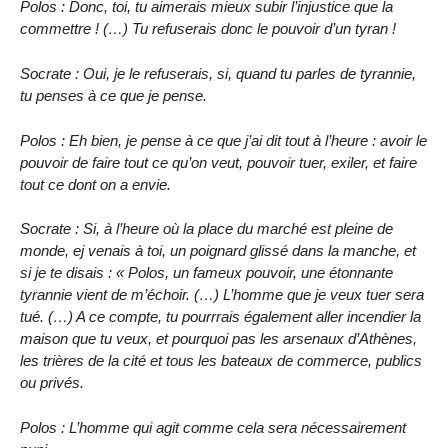
Polos : Donc, toi, tu aimerais mieux subir l’injustice que la
commettre ! (…) Tu refuserais donc le pouvoir d’un tyran !
Socrate : Oui, je le refuserais, si, quand tu parles de tyrannie,
tu penses à ce que je pense.
Polos : Eh bien, je pense à ce que j’ai dit tout à l’heure : avoir le
pouvoir de faire tout ce qu’on veut, pouvoir tuer, exiler, et faire
tout ce dont on a envie.
Socrate : Si, à l’heure où la place du marché est pleine de
monde, ej venais à toi, un poignard glissé dans la manche, et
si je te disais : « Polos, un fameux pouvoir, une étonnante
tyrannie vient de m’échoir. (…) L’homme que je veux tuer sera
tué. (…) A ce compte, tu pourrrais également aller incendier la
maison que tu veux, et pourquoi pas les arsenaux d’Athènes,
les trières de la cité et tous les bateaux de commerce, publics
ou privés.
Polos : L’homme qui agit comme cela sera nécessairement