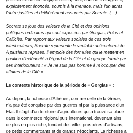
explicitement énoncés, soumis à la menace, mais l’un après
l’autre justifiés et délibérément assumés par Socrate. (…)
Socrate se joue des valeurs de la Cité et des opinions
politiques ordinaires qui sont exposées par Gorgias, Polos et
Calliclès. Par rapport aux valeurs sociales de ces trois
interlocuteurs, Socrate représente le véritable anticonformiste.
A plusieurs reprises, il emploie des formules qui le mettent en
position d’extériorité à l’égard de la Cité et du groupe formé par
ses interlocuteurs : « Je ne suis pas homme à m’occuper des
affaires de la Cité ».
Le contexte historique de la période de « Gorgias » :
Au départ, la richesse d’Athènes, comme celle de la Grèce,
n’a pas été conquise par des guerres ni par la puissance d’un
Etat. Il s’agit d’un territoire d’agriculteurs qui a trouvé sa place
dans le commerce régional puis international, devenant ainsi
de plus en plus riche, fondant des villes prospères d’artisans,
de petits commerçants et de grands négociants. La richesse a