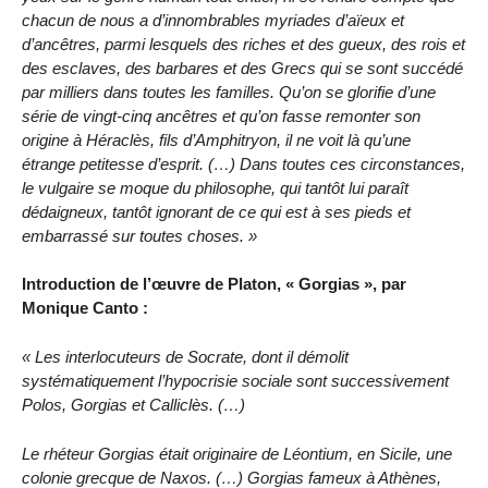
chacun de nous a d’innombrables myriades d’aïeux et
d’ancêtres, parmi lesquels des riches et des gueux, des rois et
des esclaves, des barbares et des Grecs qui se sont succédé
par milliers dans toutes les familles. Qu’on se glorifie d’une
série de vingt-cinq ancêtres et qu’on fasse remonter son
origine à Héraclès, fils d’Amphitryon, il ne voit là qu’une
étrange petitesse d’esprit. (…) Dans toutes ces circonstances,
le vulgaire se moque du philosophe, qui tantôt lui paraît
dédaigneux, tantôt ignorant de ce qui est à ses pieds et
embarrassé sur toutes choses. »
Introduction de l’œuvre de Platon, « Gorgias », par
Monique Canto :
« Les interlocuteurs de Socrate, dont il démolit
systématiquement l’hypocrisie sociale sont successivement
Polos, Gorgias et Calliclès. (…)
Le rhéteur Gorgias était originaire de Léontium, en Sicile, une
colonie grecque de Naxos. (…) Gorgias fameux à Athènes,