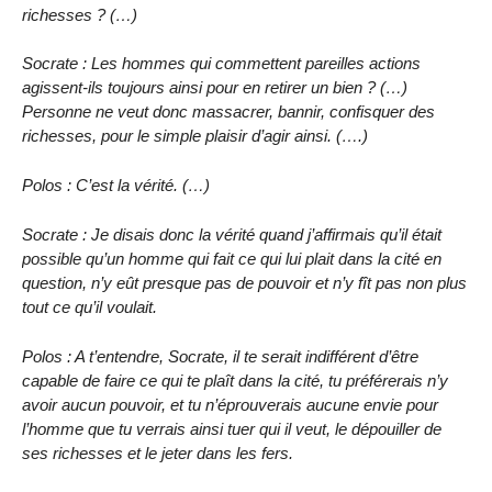
richesses ? (…)
Socrate : Les hommes qui commettent pareilles actions
agissent-ils toujours ainsi pour en retirer un bien ? (…)
Personne ne veut donc massacrer, bannir, confisquer des
richesses, pour le simple plaisir d’agir ainsi. (….)
Polos : C’est la vérité. (…)
Socrate : Je disais donc la vérité quand j’affirmais qu’il était
possible qu’un homme qui fait ce qui lui plait dans la cité en
question, n’y eût presque pas de pouvoir et n’y fît pas non plus
tout ce qu’il voulait.
Polos : A t’entendre, Socrate, il te serait indifférent d’être
capable de faire ce qui te plaît dans la cité, tu préférerais n’y
avoir aucun pouvoir, et tu n’éprouverais aucune envie pour
l’homme que tu verrais ainsi tuer qui il veut, le dépouiller de
ses richesses et le jeter dans les fers.