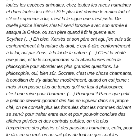
toutes les espèces animales, chez toutes les races humaines
et dans toutes les cités ! Si le plus fort domine le moins fort et
s’il est supérieur à lui, c’est là le signe que c’est juste. De
quelle justice Xerxès s’est-il servi lorsque avec son armée il
attaqua la Grèce, ou son père quand il fit la guerre aux
Scythes (…) Eh bien, Xerxès et son père ont agi, j’en suis sûr,
conformément à la nature du droit, c’est-à-dire conformément
à la loi, oui par Zeus, à la loi de la nature. (…) C’est la vérité
que je dis, et tu le comprendras si tu abandonnes enfin la
philosophie pour aborder les plus grandes questions. La
philosophie, oui, bien sûr, Socrate, c’est une chose charmante,
à condition de s’y attacher modérément, quand on est jeune ;
mais si on passe plus de temps qu’il ne faut à philosopher,
c’est une ruine pour l’homme. (…) Pourquoi ? Parce que petit
à petit on devient ignorant des lois en vigueur dans sa propre
cité, on ne connaît plus les formules dont les hommes doivent
se servir pour traiter entre eux et pour pouvoir conclure des
affaires privées et des contrats publics, on n’a plus
l’expérience des plaisirs et des passions humaines, enfin, pour
le dire en un mot, on ne sait plus du tout ce que sont les