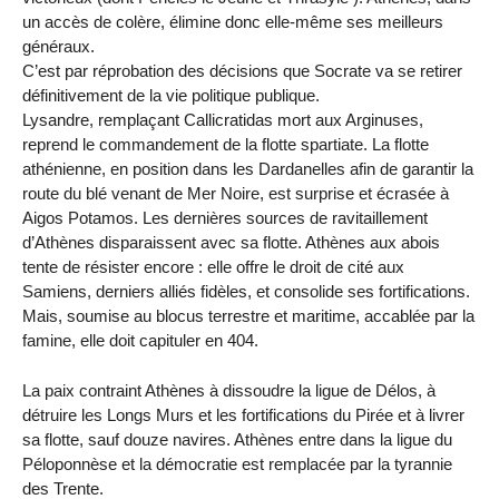
un accès de colère, élimine donc elle-même ses meilleurs
généraux.
C’est par réprobation des décisions que Socrate va se retirer
définitivement de la vie politique publique.
Lysandre, remplaçant Callicratidas mort aux Arginuses,
reprend le commandement de la flotte spartiate. La flotte
athénienne, en position dans les Dardanelles afin de garantir la
route du blé venant de Mer Noire, est surprise et écrasée à
Aigos Potamos. Les dernières sources de ravitaillement
d’Athènes disparaissent avec sa flotte. Athènes aux abois
tente de résister encore : elle offre le droit de cité aux
Samiens, derniers alliés fidèles, et consolide ses fortifications.
Mais, soumise au blocus terrestre et maritime, accablée par la
famine, elle doit capituler en 404.
La paix contraint Athènes à dissoudre la ligue de Délos, à
détruire les Longs Murs et les fortifications du Pirée et à livrer
sa flotte, sauf douze navires. Athènes entre dans la ligue du
Péloponnèse et la démocratie est remplacée par la tyrannie
des Trente.