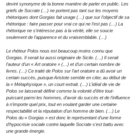
devint synonyme de la bonne manière de parler en public. Les
griefs de Socrate (…) ne portent pas tant sur les moyens
rhétoriques dont Gorgias fait usage (…) que sur l’objectif de sa
rhétorique : faire passer pour vrai ce qui ne l’est pas (…) La
rhétorique ne s’intéresse pas à la vérité, elle se soucie
seulement de l’apparence et du vraisemblable. (…)
Le rhéteur Polos nous est beaucoup moins connu que
Gorgias. Il serait lui aussi originaire de Sicile. (…) Il serait
l’auteur d’un « Art oratoire » (…) et d’un certain nombre de
livres. (…) Ce traité de Polos sur l’art oratoire a dû avoir un
certain succès, puisque Aristote semble en citer, au début de
la « Métaphysique », un court extrait. (…) L’idéal de vie de
Polos se laisserait définir comme la volonté d’être tout-
puissant parmi les hommes, d’avoir du succès et de l’influence
à n’importe quel prix, tout en voulant garder une certaine
respectabilité et la réputation d’un homme de bien. (…) Le
Polos du « Gorgias » est donc le représentant d’une forme
d’hypocrisie sociale contre laquelle Socrate s’est battu avec
une grande énergie.