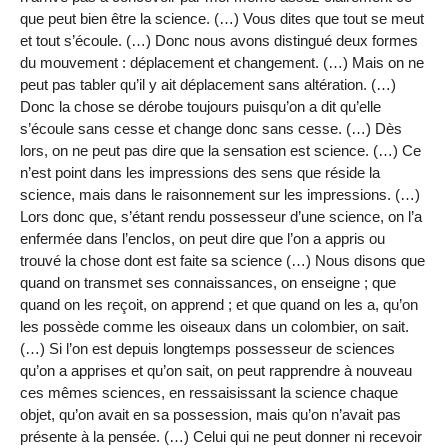
que peut bien être la science. (…) Vous dites que tout se meut
et tout s’écoule. (…) Donc nous avons distingué deux formes
du mouvement : déplacement et changement. (…) Mais on ne
peut pas tabler qu’il y ait déplacement sans altération. (…)
Donc la chose se dérobe toujours puisqu’on a dit qu’elle
s’écoule sans cesse et change donc sans cesse. (…) Dès
lors, on ne peut pas dire que la sensation est science. (…) Ce
n’est point dans les impressions des sens que réside la
science, mais dans le raisonnement sur les impressions. (…)
Lors donc que, s’étant rendu possesseur d’une science, on l’a
enfermée dans l’enclos, on peut dire que l’on a appris ou
trouvé la chose dont est faite sa science (…) Nous disons que
quand on transmet ses connaissances, on enseigne ; que
quand on les reçoit, on apprend ; et que quand on les a, qu’on
les possède comme les oiseaux dans un colombier, on sait.
(…) Si l’on est depuis longtemps possesseur de sciences
qu’on a apprises et qu’on sait, on peut rapprendre à nouveau
ces mêmes sciences, en ressaisissant la science chaque
objet, qu’on avait en sa possession, mais qu’on n’avait pas
présente à la pensée. (…) Celui qui ne peut donner ni recevoir