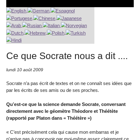
Ce que Socrate nous a dit ....
lundi 10 août 2009
Socrate n’a pas écrit de textes et on ne connaît ses idées que
par les écrits de ses amis ou de ses proches.
Qu’est-ce que la science demande Socrate, conversant
directement avec le géomètre Théodore et Théétète
(rapporté par Platon dans « Théétère »)
« C’est précisément cela qui cause mon embarras et je
n’arrive pas à concevoir par moi-même assez clairement ce