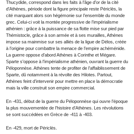
Thucydide, correspond dans les faits à l’âge d’or de la cité
d’Athènes, période dont la figure principale reste Périclès, la
cité marquant alors son hégémonie sur l’ensemble du monde
grec. Celui-ci voit la montée progressive de l’impérialisme
athénien : grâce à la puissance de sa flotte mise sur pied par
Thémistocle, grâce à son armée et à ses murailles, Athènes
impose sa mainmise sur ses alliés de la ligue de Délos, créée
à l’origine pour combattre la menace de l’empire achéménide.
La guerre oppose d’abord Athènes à Corinthe et Mégare.
Sparte s’oppose à l’impérialisme athénien, ouvrant la guerre du
Péloponnèse. Athènes tente de profiter de l’affaiblissement de
Sparte, dû notamment à la révolte des Hilotes. Partout,
Athènes feint d’intervenir pour mettre en place la démocratie
mais la ville construit son empire commercial.
En -431, début de la guerre du Péloponnèse qui ouvre l’époque
la plus mouvementée de l’histoire d’Athènes. Les révolutions
se sont succédées en Grèce de -411 à -403.
En -429, mort de Périclès.