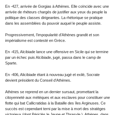
En -427, arrivée de Gorgias à Athènes. Elle coïncide avec une
arrivée de rhéteurs chargés de justifier aux yeux du peuple la
politique des classes dirigeantes. La rhétorique se pratique
dans les assemblées du pouvoir auquel le peuple assiste.
Progressivement, l’impopularité d’Athènes grandit et son
impérialisme est contesté en Grèce.
En -415, Alcibiade lance une offensive en Sicile qui se termine
par un échec puis Alcibiade, jugé, passa dans le camp de
Sparte.
En -406, Alicibiade étant à nouveau jugé et exilé, Socrate
devient président du Conseil d’Athènes.
Athènes se reprend en un dernier sursaut, promettant la
citoyenneté aux métèques et aux esclaves pour constituer une
flotte qui bat Callicratidas à la Bataille des îles Arginuses. Ce
succès est cependant terni par la mise à mort des stratèges
victorieux (dont Périclès le Jeune et Thrasyle ). Athènes, dans