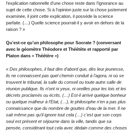
l’explication rationnelle d’une chose reste dans l’ignorance au
sujet de cette chose. Si à l’opinion juste sur la chose justement
examinée, il joint cette explication, il possède la science
parfaite. (…) Quelle science pourrait-il y avoir en dehors de la
raison ? »
Qu’est-ce qu’un philosophe pour Socrate ? (conversant
avec le géomètre Théodore et Théétète et rapporté par
Platon dans « Théétère »)
« Des philosophes, il faut dire d’abord que, dès leur jeunesse,
ils ne connaissent pas quel chemin conduit à l’agora, ni où se
trouvent le tribunal, la salle du conseil ou toute autre salle de
réunion publique. Ils n’ont ni yeux, ni oreilles pour les lois et les
décrets proclamés ou écrits. (…) Est-il arrivé quelque bonheur
ou quelque malheur à l’Etat, (…), le philosophe n’en a pas plus
connaissance que du nombre de gouttes d’eau de la mer. Il ne
sait même pas qu’il ignore tout cela (…) c’est que son corps
seul est présent et séjourne dans la ville, tandis que sa
pensée, considérant tout cela avec dédain comme des choses