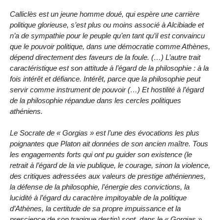
Calliclès est un jeune homme doué, qui espère une carrière
politique glorieuse, s’est plus ou moins associé à Alcibiade et
n’a de sympathie pour le peuple qu’en tant qu’il est convaincu
que le pouvoir politique, dans une démocratie comme Athènes,
dépend directement des faveurs de la foule. (…) L’autre trait
caractéristique est son attitude à l’égard de la philosophie : à la
fois intérêt et défiance. Intérêt, parce que la philosophie peut
servir comme instrument de pouvoir (…) Et hostilité à l’égard
de la philosophie répandue dans les cercles politiques
athéniens.
Le Socrate de « Gorgias » est l’une des évocations les plus
poignantes que Platon ait données de son ancien maître. Tous
les engagements forts qui ont pu guider son existence (le
retrait à l’égard de la vie publique, le courage, sinon la violence,
des critiques adressées aux valeurs de prestige athéniennes,
la défense de la philosophie, l’énergie des convictions, la
lucidité à l’égard du caractère impitoyable de la politique
d’Athènes, la certitude de sa propre impuissance et la
prescience de son tragique destin) sont, dans le « Gorgias »,