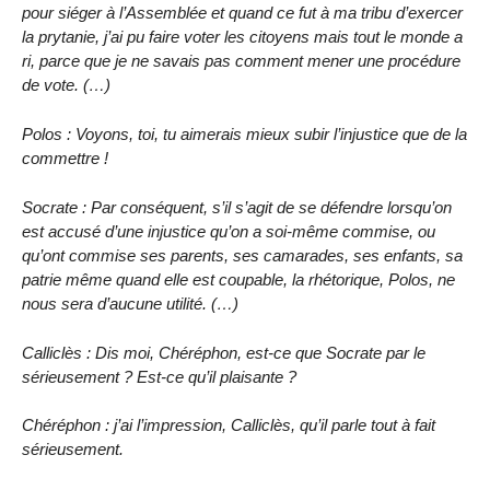
pour siéger à l’Assemblée et quand ce fut à ma tribu d’exercer
la prytanie, j’ai pu faire voter les citoyens mais tout le monde a
ri, parce que je ne savais pas comment mener une procédure
de vote. (…)
Polos : Voyons, toi, tu aimerais mieux subir l’injustice que de la
commettre !
Socrate : Par conséquent, s’il s’agit de se défendre lorsqu’on
est accusé d’une injustice qu’on a soi-même commise, ou
qu’ont commise ses parents, ses camarades, ses enfants, sa
patrie même quand elle est coupable, la rhétorique, Polos, ne
nous sera d’aucune utilité. (…)
Calliclès : Dis moi, Chéréphon, est-ce que Socrate par le
sérieusement ? Est-ce qu’il plaisante ?
Chéréphon : j’ai l’impression, Calliclès, qu’il parle tout à fait
sérieusement.