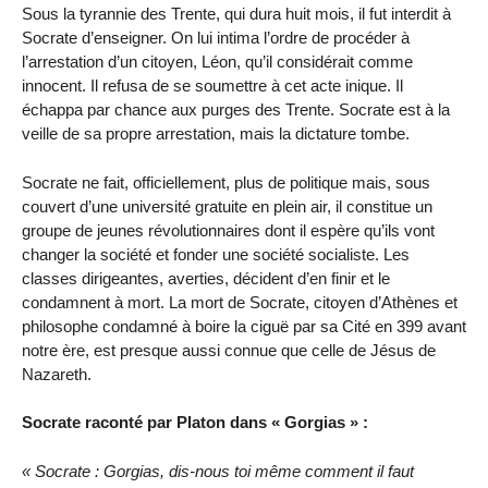
Sous la tyrannie des Trente, qui dura huit mois, il fut interdit à
Socrate d’enseigner. On lui intima l’ordre de procéder à
l’arrestation d’un citoyen, Léon, qu’il considérait comme
innocent. Il refusa de se soumettre à cet acte inique. Il
échappa par chance aux purges des Trente. Socrate est à la
veille de sa propre arrestation, mais la dictature tombe.
Socrate ne fait, officiellement, plus de politique mais, sous
couvert d’une université gratuite en plein air, il constitue un
groupe de jeunes révolutionnaires dont il espère qu’ils vont
changer la société et fonder une société socialiste. Les
classes dirigeantes, averties, décident d’en finir et le
condamnent à mort. La mort de Socrate, citoyen d’Athènes et
philosophe condamné à boire la ciguë par sa Cité en 399 avant
notre ère, est presque aussi connue que celle de Jésus de
Nazareth.
Socrate raconté par Platon dans « Gorgias » :
« Socrate : Gorgias, dis-nous toi même comment il faut