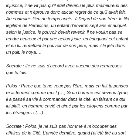
injustice, il ne vit pas qu’il était devenu le plus malheureux des
hommes et n’éprouva donc aucun regret de ce qu’il avait fait.
Au contraire. Peu de temps après, à l’égard de son frère, le fils
légitime de Perdiccas, un enfant d’environ sept ans et auquel,
selon la justice, le pouvoir devait revenir, il ne voulut pas se
rendre heureux et par une action juste, en éduquant cet enfant
et en lui remettant le pouvoir de son père, mais il le jeta dans
un puit, le noya….
Socrate : Je ne suis d’accord avec aucune des remarques
que tu fais.
Polos : Parce que tu ne veux pas l’être, mais en fait tu penses
exactement comme moi ! (…) Si un homme est devenu tyran,
il a passé sa vie à commander dans la cité, en faisant ce qui
lui plaît, en homme envié et aimé par les citoyens comme par
les étrangers ! (…)
Socrate : Polos, je ne suis pas homme à m’occuper des
affaires de la Cité. L’année dernière, quand j’ai été tiré au sort