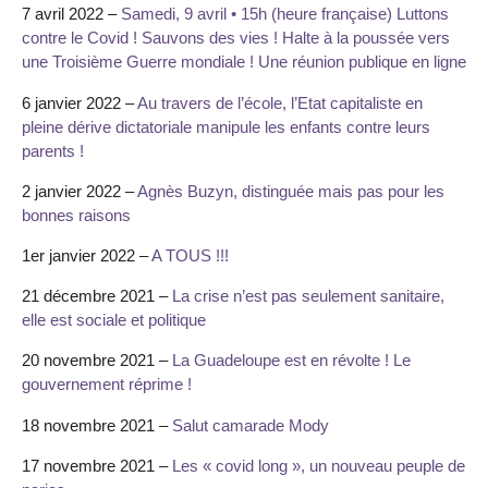
7 avril 2022 –
Samedi, 9 avril • 15h (heure française) Luttons
contre le Covid ! Sauvons des vies ! Halte à la poussée vers
une Troisième Guerre mondiale ! Une réunion publique en ligne
6 janvier 2022 –
Au travers de l’école, l’Etat capitaliste en
pleine dérive dictatoriale manipule les enfants contre leurs
parents !
2 janvier 2022 –
Agnès Buzyn, distinguée mais pas pour les
bonnes raisons
1er janvier 2022 –
A TOUS !!!
21 décembre 2021 –
La crise n’est pas seulement sanitaire,
elle est sociale et politique
20 novembre 2021 –
La Guadeloupe est en révolte ! Le
gouvernement réprime !
18 novembre 2021 –
Salut camarade Mody
17 novembre 2021 –
Les « covid long », un nouveau peuple de