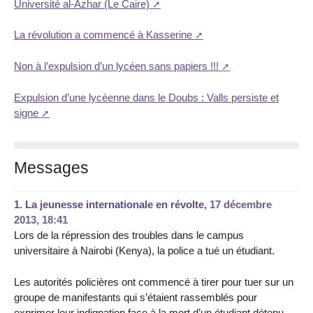
Université al-Azhar (Le Caire)
La révolution a commencé à Kasserine
Non à l’expulsion d’un lycéen sans papiers !!!
Expulsion d’une lycéenne dans le Doubs : Valls persiste et
signe
Messages
1.
La jeunesse internationale en révolte,
17 décembre
2013, 18:41
Lors de la répression des troubles dans le campus
universitaire à Nairobi (Kenya), la police a tué un étudiant.
Les autorités policières ont commencé à tirer pour tuer sur un
groupe de manifestants qui s’étaient rassemblés pour
exprimer leur indignation face à la mort d’un étudiant détenu