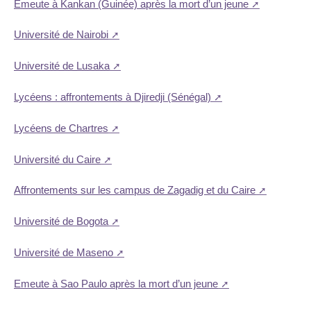
Emeute à Kankan (Guinée) après la mort d’un jeune
Université de Nairobi
Université de Lusaka
Lycéens : affrontements à Djiredji (Sénégal)
Lycéens de Chartres
Université du Caire
Affrontements sur les campus de Zagadig et du Caire
Université de Bogota
Université de Maseno
Emeute à Sao Paulo après la mort d’un jeune