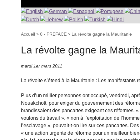
Accueil
>
0 - PREFACE
>
La révolte gagne la Mauritanie
La révolte gagne la Maurit
mardi 1er mars 2011
La révolte s’étend à la Mauritanie : Les manifestant
Plus d’un millier personnes ont occupé, vendredi, aprè
Nouakchott, pour exiger du gouvernement des réformes
brandissaient des pancartes exigeant ces réformes. « 
voulons du travail », « non à l’exploitation de l’homme
l’esclavage », pouvait-t-on lire sur ces pancartes. Des 
« une action urgente de réforme pour un meilleur bien