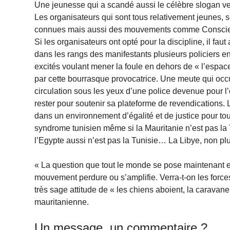
Une jeunesse qui a scandé aussi le célèbre slogan ve
Les organisateurs qui sont tous relativement jeunes, s
connues mais aussi des mouvements comme Conscien
Si les organisateurs ont opté pour la discipline, il faut
dans les rangs des manifestants plusieurs policiers en
excités voulant mener la foule en dehors de « l’espace 
par cette bourrasque provocatrice. Une meute qui oc
circulation sous les yeux d’une police devenue pour l’
rester pour soutenir sa plateforme de revendications. 
dans un environnement d’égalité et de justice pour tou
syndrome tunisien même si la Mauritanie n’est pas la 
l’Egypte aussi n’est pas la Tunisie… La Libye, non plu
« La question que tout le monde se pose maintenant est
mouvement perdure ou s’amplifie. Verra-t-on les forces
très sage attitude de « les chiens aboient, la caravane
mauritanienne.
Un message, un commentaire ?