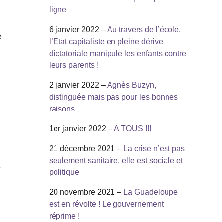
ligne
6 janvier 2022 –
Au travers de l’école,
e
l’Etat capitaliste en pleine dérive
dictatoriale manipule les enfants contre
leurs parents !
2 janvier 2022 –
Agnès Buzyn,
distinguée mais pas pour les bonnes
raisons
1er janvier 2022 –
A TOUS !!!
21 décembre 2021 –
La crise n’est pas
seulement sanitaire, elle est sociale et
e
politique
20 novembre 2021 –
La Guadeloupe
est en révolte ! Le gouvernement
réprime !