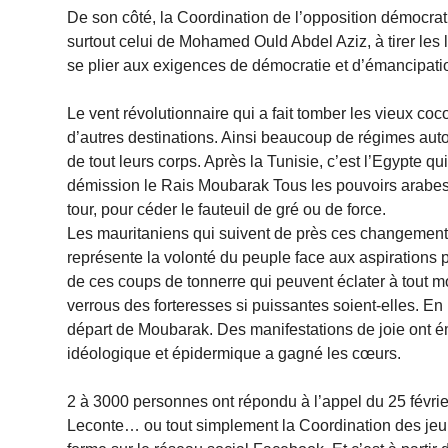
De son côté, la Coordination de l’opposition démocra
surtout celui de Mohamed Ould Abdel Aziz, à tirer les l
se plier aux exigences de démocratie et d’émancipati
Le vent révolutionnaire qui a fait tomber les vieux coc
d’autres destinations. Ainsi beaucoup de régimes aut
de tout leurs corps. Après la Tunisie, c’est l’Egypte qu
démission le Rais Moubarak Tous les pouvoirs arabes
tour, pour céder le fauteuil de gré ou de force.
Les mauritaniens qui suivent de près ces changements
représente la volonté du peuple face aux aspirations pr
de ces coups de tonnerre qui peuvent éclater à tout mo
verrous des forteresses si puissantes soient-elles. En
départ de Moubarak. Des manifestations de joie ont éma
idéologique et épidermique a gagné les cœurs.
2 à 3000 personnes ont répondu à l’appel du 25 févri
Leconte… ou tout simplement la Coordination des jeune