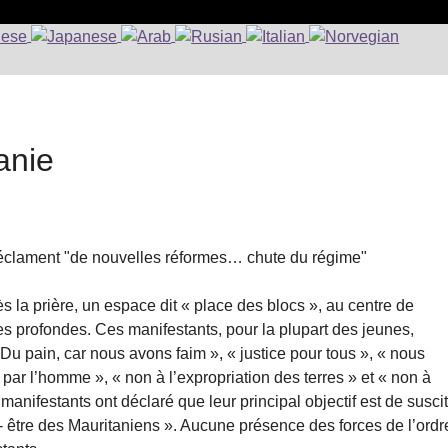
anie
s réclament "de nouvelles réformes… chute du régime"
s la prière, un espace dit « place des blocs », au centre de
 profondes. Ces manifestants, pour la plupart des jeunes,
Du pain, car nous avons faim », « justice pour tous », « nous
 par l’homme », « non à l’expropriation des terres » et « non à
manifestants ont déclaré que leur principal objectif est de susci
- être des Mauritaniens ». Aucune présence des forces de l’ordr