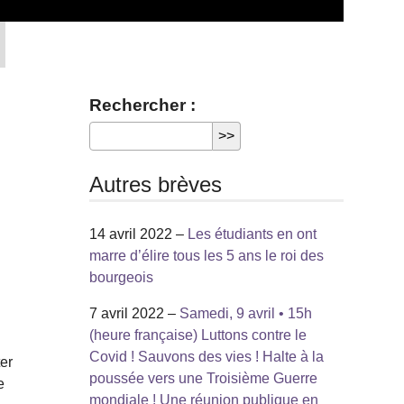
Rechercher :
Autres brèves
14 avril 2022 –
Les étudiants en ont
marre d’élire tous les 5 ans le roi des
bourgeois
7 avril 2022 –
Samedi, 9 avril • 15h
(heure française) Luttons contre le
Covid ! Sauvons des vies ! Halte à la
ter
poussée vers une Troisième Guerre
e
mondiale ! Une réunion publique en