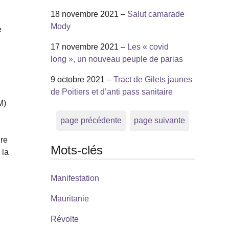
18 novembre 2021 –
Salut camarade
Mody
e
17 novembre 2021 –
Les « covid
long », un nouveau peuple de parias
9 octobre 2021 –
Tract de Gilets jaunes
de Poitiers et d’anti pass sanitaire
M)
page précédente
page suivante
ère
Mots-clés
 la
Manifestation
Mauritanie
Révolte