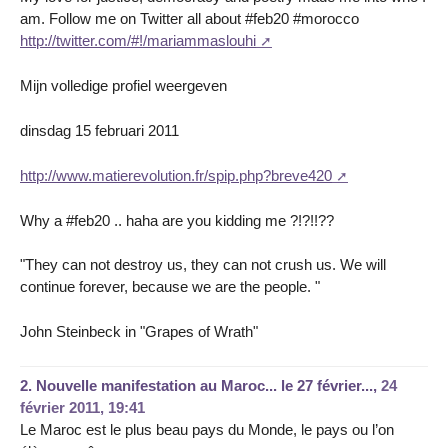
am. Follow me on Twitter all about #feb20 #morocco
http://twitter.com/#!/mariammaslouhi
Mijn volledige profiel weergeven
dinsdag 15 februari 2011
http://www.matierevolution.fr/spip.php?breve420
Why a #feb20 .. haha are you kidding me ?!?!!??
"They can not destroy us, they can not crush us. We will
continue forever, because we are the people. "
John Steinbeck in "Grapes of Wrath"
2.
Nouvelle manifestation au Maroc... le 27 février...,
24
février 2011, 19:41
Le Maroc est le plus beau pays du Monde, le pays ou l’on