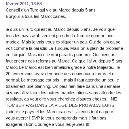
février 2011, 18:55
Conseil d’un Turc qui vie au Maroc depuis 5 ans
Bonjour a tous les Maroccaines,
je suis un Turc qui est au Maroc depuis 5 ans. Je vois que
tous les pays arab veulent prendre la Turquie comme une
modele. Mais je vais vous expliquer un peu. Oui de loin ca se
voit comme la paradis La Turquie. Mais on a plein de probleme
en Turquie. Mais ici c le vrai paradis pour moi. Oui biensur il
faut encore des reforms au Maroc. Ce que j’ai vu depuis 5 ans
Maroc Le Maroc est bien ameliore grace a notre Majeste... le
20 fevrier vous avez demande des nouveaux reforms et c
normal. Le message est pris... mais il faut attendre un peu, c
totalement une planning. On peut rien faire dans une semaine.
si vous allez faire des autres manifestations sans attendre les
resultats, ca veut dire vous cherchez d’autres choses... NE
TOMBER PAS DANS LA PİEGE DES PROVACATEURS !
j’adore ce pays et les Maroccaines ! j’ai ecris tout ca pour
vous avertir ! SVP je vous comprends mais il faut pas
exagerer ! Bon Courage a vous les jeunes !!!