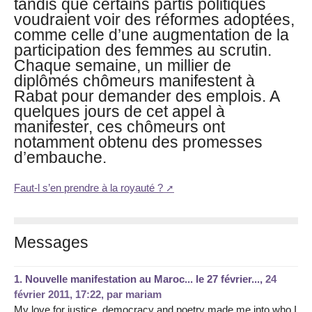
tandis que certains partis politiques
voudraient voir des réformes adoptées,
comme celle d’une augmentation de la
participation des femmes au scrutin.
Chaque semaine, un millier de
diplômés chômeurs manifestent à
Rabat pour demander des emplois. A
quelques jours de cet appel à
manifester, ces chômeurs ont
notamment obtenu des promesses
d’embauche.
Faut-l s’en prendre à la royauté ?
Messages
1.
Nouvelle manifestation au Maroc... le 27 février...,
24
février 2011, 17:22
,
par
mariam
My love for justice, democracy and poetry made me into who I