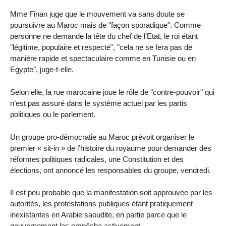
Mme Finan juge que le mouvement va sans doute se
poursuivre au Maroc mais de "façon sporadique". Comme
personne ne demande la tête du chef de l’Etat, le roi étant
"légitime, populaire et respecté", "cela ne se fera pas de
manière rapide et spectaculaire comme en Tunisie ou en
Egypte", juge-t-elle.
Selon elle, la rue marocaine joue le rôle de "contre-pouvoir" qui
n’est pas assuré dans le système actuel par les partis
politiques ou le parlement.
Un groupe pro-démocratie au Maroc prévoit organiser le
premier « sit-in » de l’histoire du royaume pour demander des
réformes politiques radicales, une Constitution et des
élections, ont annoncé les responsables du groupe, vendredi.
Il est peu probable que la manifestation soit approuvée par les
autorités, les protestations publiques étant pratiquement
inexistantes en Arabie saoudite, en partie parce que le
gouvernement les empêche activement.