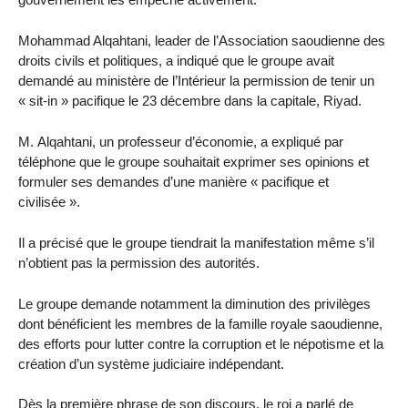
Mohammad Alqahtani, leader de l’Association saoudienne des
droits civils et politiques, a indiqué que le groupe avait
demandé au ministère de l’Intérieur la permission de tenir un
« sit-in » pacifique le 23 décembre dans la capitale, Riyad.
M. Alqahtani, un professeur d’économie, a expliqué par
téléphone que le groupe souhaitait exprimer ses opinions et
formuler ses demandes d’une manière « pacifique et
civilisée ».
Il a précisé que le groupe tiendrait la manifestation même s’il
n’obtient pas la permission des autorités.
Le groupe demande notamment la diminution des privilèges
dont bénéficient les membres de la famille royale saoudienne,
des efforts pour lutter contre la corruption et le népotisme et la
création d’un système judiciaire indépendant.
Dès la première phrase de son discours, le roi a parlé de