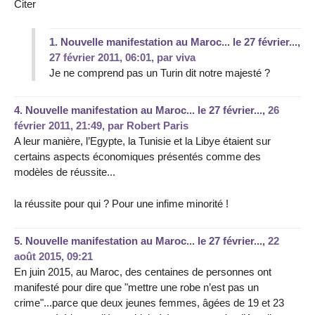
Citer
1.
Nouvelle manifestation au Maroc... le 27 février...,
27 février 2011, 06:01
,
par
viva
Je ne comprend pas un Turin dit notre majesté ?
4.
Nouvelle manifestation au Maroc... le 27 février...,
26
février 2011, 21:49
,
par
Robert Paris
A leur manière, l’Egypte, la Tunisie et la Libye étaient sur
certains aspects économiques présentés comme des
modèles de réussite...
la réussite pour qui ? Pour une infime minorité !
5.
Nouvelle manifestation au Maroc... le 27 février...,
22
août 2015, 09:21
En juin 2015, au Maroc, des centaines de personnes ont
manifesté pour dire que "mettre une robe n’est pas un
crime"...parce que deux jeunes femmes, âgées de 19 et 23