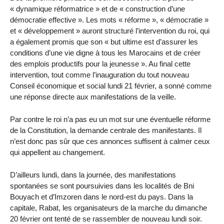
« dynamique réformatrice » et de « construction d’une
démocratie effective ». Les mots « réforme », « démocratie »
et « développement » auront structuré l’intervention du roi, qui
a également promis que son « but ultime est d’assurer les
conditions d’une vie digne à tous les Marocains et de créer
des emplois productifs pour la jeunesse ». Au final cette
intervention, tout comme l’inauguration du tout nouveau
Conseil économique et social lundi 21 février, a sonné comme
une réponse directe aux manifestations de la veille.
Par contre le roi n’a pas eu un mot sur une éventuelle réforme
de la Constitution, la demande centrale des manifestants. Il
n’est donc pas sûr que ces annonces suffisent à calmer ceux
qui appellent au changement.
D’ailleurs lundi, dans la journée, des manifestations
spontanées se sont poursuivies dans les localités de Bni
Bouyach et d’Imzoren dans le nord-est du pays. Dans la
capitale, Rabat, les organisateurs de la marche du dimanche
20 février ont tenté de se rassembler de nouveau lundi soir.