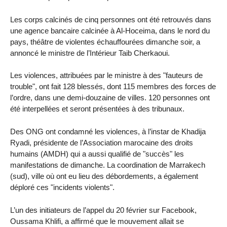
Les corps calcinés de cinq personnes ont été retrouvés dans
une agence bancaire calcinée à Al-Hoceima, dans le nord du
pays, théâtre de violentes échauffourées dimanche soir, a
annoncé le ministre de l’Intérieur Taib Cherkaoui.
Les violences, attribuées par le ministre à des "fauteurs de
trouble", ont fait 128 blessés, dont 115 membres des forces de
l’ordre, dans une demi-douzaine de villes. 120 personnes ont
été interpellées et seront présentées à des tribunaux.
Des ONG ont condamné les violences, à l’instar de Khadija
Ryadi, présidente de l’Association marocaine des droits
humains (AMDH) qui a aussi qualifié de "succès" les
manifestations de dimanche. La coordination de Marrakech
(sud), ville où ont eu lieu des débordements, a également
déploré ces "incidents violents".
L’un des initiateurs de l’appel du 20 février sur Facebook,
Oussama Khlifi, a affirmé que le mouvement allait se