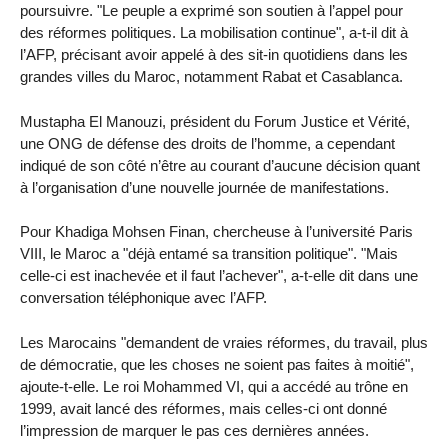
poursuivre. "Le peuple a exprimé son soutien à l’appel pour
des réformes politiques. La mobilisation continue", a-t-il dit à
l’AFP, précisant avoir appelé à des sit-in quotidiens dans les
grandes villes du Maroc, notamment Rabat et Casablanca.
Mustapha El Manouzi, président du Forum Justice et Vérité,
une ONG de défense des droits de l’homme, a cependant
indiqué de son côté n’être au courant d’aucune décision quant
à l’organisation d’une nouvelle journée de manifestations.
Pour Khadiga Mohsen Finan, chercheuse à l’université Paris
VIII, le Maroc a "déjà entamé sa transition politique". "Mais
celle-ci est inachevée et il faut l’achever", a-t-elle dit dans une
conversation téléphonique avec l’AFP.
Les Marocains "demandent de vraies réformes, du travail, plus
de démocratie, que les choses ne soient pas faites à moitié",
ajoute-t-elle. Le roi Mohammed VI, qui a accédé au trône en
1999, avait lancé des réformes, mais celles-ci ont donné
l’impression de marquer le pas ces dernières années.