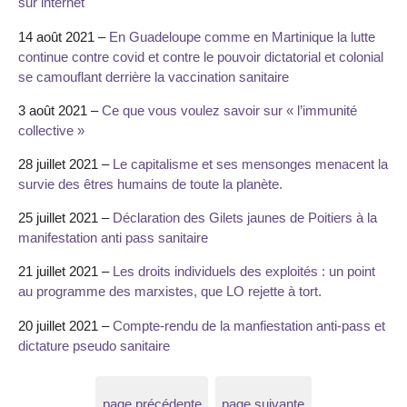
sur internet
14 août 2021 –
En Guadeloupe comme en Martinique la lutte
continue contre covid et contre le pouvoir dictatorial et colonial
se camouflant derrière la vaccination sanitaire
3 août 2021 –
Ce que vous voulez savoir sur « l’immunité
collective »
28 juillet 2021 –
Le capitalisme et ses mensonges menacent la
survie des êtres humains de toute la planète.
25 juillet 2021 –
Déclaration des Gilets jaunes de Poitiers à la
manifestation anti pass sanitaire
21 juillet 2021 –
Les droits individuels des exploités : un point
au programme des marxistes, que LO rejette à tort.
20 juillet 2021 –
Compte-rendu de la manfiestation anti-pass et
dictature pseudo sanitaire
page précédente
page suivante