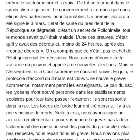
même le secteur informel l’a suivi. Ce fut un tournant dans le
syndicalisme guinéen. Le gouvernement a compris que nous
étions des partenaires incontournables. Un premier accord a
été signé le 3 mars. L’état de santé du président de la
République se dégradait, c’était un secret de Polichinelle, tout
le monde savait qu’il était malade. L’une des preuves, c’était
qu’il y avait des décrets et, moins de 24 heures, après des
« contre décrets ». On a compris que ce n’était pas le chef de
l’Etat qui prenait les décisions. Nous avons dénoncé cette
vacance du pouvoir et appelé à de nouvelles élections. Mais ni
l’Assemblée, ni la Cour suprême ne nous ont suivis. En juin, le
protocole d’accord du 3 mars est violé. Une nouvelle grève
commence, notamment parmi les enseignants. Le jour du bac,
les lycéens n’ont trouvé personne dans les établissements
scolaires pour leur faire passer l’examen : ils sont ressortis
dans la rue. Les forces de l’ordre leur ont tiré dessus. Il y a eu
une vingtaine de morts. Suite à cela, nous avons signé un
accord complémentaire pour suspendre la grève, pas la lever.
Cela voulait dire que si un seul des points du protocole n’était
pas respecté, nous repartirions en grève. Nous n’avions plus