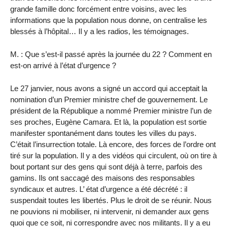
grande famille donc forcément entre voisins, avec les
informations que la population nous donne, on centralise les
blessés à l’hôpital… Il y a les radios, les témoignages.
M. : Que s’est-il passé après la journée du 22 ? Comment en
est-on arrivé à l’état d’urgence ?
Le 27 janvier, nous avons a signé un accord qui acceptait la
nomination d’un Premier ministre chef de gouvernement. Le
président de la République a nommé Premier ministre l’un de
ses proches, Eugène Camara. Et là, la population est sortie
manifester spontanément dans toutes les villes du pays.
C’était l’insurrection totale. Là encore, des forces de l’ordre ont
tiré sur la population. Il y a des vidéos qui circulent, où on tire à
bout portant sur des gens qui sont déjà à terre, parfois des
gamins. Ils ont saccagé des maisons des responsables
syndicaux et autres. L’ état d’urgence a été décrété : il
suspendait toutes les libertés. Plus le droit de se réunir. Nous
ne pouvions ni mobiliser, ni intervenir, ni demander aux gens
quoi que ce soit, ni correspondre avec nos militants. Il y a eu