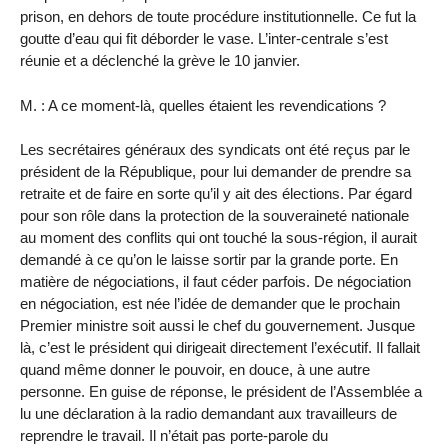
prison, en dehors de toute procédure institutionnelle. Ce fut la
goutte d’eau qui fit déborder le vase. L’inter-centrale s’est
réunie et a déclenché la grève le 10 janvier.
M. : A ce moment-là, quelles étaient les revendications ?
Les secrétaires généraux des syndicats ont été reçus par le
président de la République, pour lui demander de prendre sa
retraite et de faire en sorte qu’il y ait des élections. Par égard
pour son rôle dans la protection de la souveraineté nationale
au moment des conflits qui ont touché la sous-région, il aurait
demandé à ce qu’on le laisse sortir par la grande porte. En
matière de négociations, il faut céder parfois. De négociation
en négociation, est née l’idée de demander que le prochain
Premier ministre soit aussi le chef du gouvernement. Jusque
là, c’est le président qui dirigeait directement l’exécutif. Il fallait
quand même donner le pouvoir, en douce, à une autre
personne. En guise de réponse, le président de l’Assemblée a
lu une déclaration à la radio demandant aux travailleurs de
reprendre le travail. Il n’était pas porte-parole du