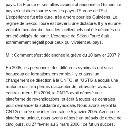
pays. La France et ses alliés avaient abandonné la Guinée. Le
pays s’est alors tourné vers les pays d’Europe de l’Est.
L’expérience fut très dure, très amère pour les Guinéens. Le
régime de Sékou Touré est devenu une dictature. Il y a eu une
véritable hécatombe, tous les intellectuels ont été décimés ou
ont été obligés de partir. L’exemple de Sékou Touré était
extrêmement négatif pour ceux qui vivaient au pays.
M. : Comment s’est déclenchée la grève du 10 janvier 2007 ?
En 2005, les personnels des différents syndicats ont suivi
beaucoup de formations ensemble. Il y et aussi un
changement de direction à la CNTG, et l’USTG a acquis une
maturité qui lui a permis d’accepter de retravailler avec la
centrale-mère. Fin 2004, la CNTG avait déposé une
plateforme de revendications, et écrit à toutes les centrales
pour demander la solidarité syndicale. Nous avons rejoint la
CNTG et créé une inter-centrale le 5 janvier 2005. Avec cette
plateforme unique, nous avons déposé un préavis de grève de
cinq jours, du 27 février au 3 mars 2006 : ce fut un succès,