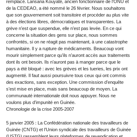
remplacé. Lansana Kouyaté, ancien fonctionnaire de l’ONU et
de la CEDEAO, a été nommé le 26 février. Nous souhaitons
que son gouvernement soit transitoire et procéder au plus vite
à des élections libres, démocratiques et transparentes. La
grève n’est que suspendue, elle n’est pas levée. En ce qui
concerne la situation des gens sur place, nous sommes
confrontés, si on ne réagit pas maintenant, à une catastrophe
humanitaire. Il y a rupture de médicaments. Beaucoup vont
mourir simplement parce qu’ils n’auront accès aux traitements
dont ils ont besoin. Ils n’auront pas à manger parce que le
pays a été bloqué : avec les grèves et les tueries, les prix ont
augmenté. Il faut aussi poursuivre tous ceux qui ont commis
des exactions, sans exception. Une commission d’enquête
s’est mise en place, mais sans beaucoup de moyen. La
communauté internationale doit nous appuyer. Nous ne
voulons plus d’impunité en Guinée.
Chronologie de la crise 2005-2007
5 janvier 2005 : La Confédération nationale des travailleurs de
Guinée (CNTG) et l’Union syndicale des travailleurs de Guinée
(USTG) rassemblent leurs plateformes de revendication et