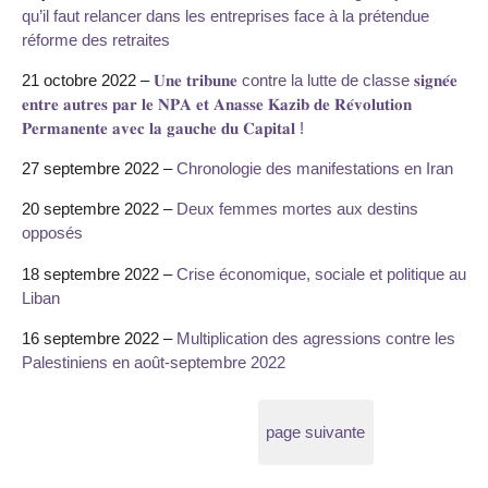
qu’il faut relancer dans les entreprises face à la prétendue
réforme des retraites
21 octobre 2022 –
𝐔𝐧𝐞 𝐭𝐫𝐢𝐛𝐮𝐧𝐞 contre la lutte de classe 𝐬𝐢𝐠𝐧𝐞́𝐞
𝐞𝐧𝐭𝐫𝐞 𝐚𝐮𝐭𝐫𝐞𝐬 𝐩𝐚𝐫 𝐥𝐞 𝐍𝐏𝐀 𝐞𝐭 𝐀𝐧𝐚𝐬𝐬𝐞 𝐊𝐚𝐳𝐢𝐛 𝐝𝐞 𝐑𝐞́𝐯𝐨𝐥𝐮𝐭𝐢𝐨𝐧
𝐏𝐞𝐫𝐦𝐚𝐧𝐞𝐧𝐭𝐞 𝐚𝐯𝐞𝐜 𝐥𝐚 𝐠𝐚𝐮𝐜𝐡𝐞 𝐝𝐮 𝐂𝐚𝐩𝐢𝐭𝐚𝐥 !
27 septembre 2022 –
Chronologie des manifestations en Iran
20 septembre 2022 –
Deux femmes mortes aux destins
opposés
18 septembre 2022 –
Crise économique, sociale et politique au
Liban
16 septembre 2022 –
Multiplication des agressions contre les
Palestiniens en août-septembre 2022
page suivante