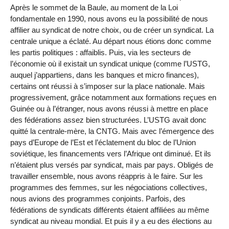
Après le sommet de la Baule, au moment de la Loi
fondamentale en 1990, nous avons eu la possibilité de nous
affilier au syndicat de notre choix, ou de créer un syndicat. La
centrale unique a éclaté. Au départ nous étions donc comme
les partis politiques : affaiblis. Puis, via les secteurs de
l’économie où il existait un syndicat unique (comme l’USTG,
auquel j’appartiens, dans les banques et micro finances),
certains ont réussi à s’imposer sur la place nationale. Mais
progressivement, grâce notamment aux formations reçues en
Guinée ou à l’étranger, nous avons réussi à mettre en place
des fédérations assez bien structurées. L’USTG avait donc
quitté la centrale-mère, la CNTG. Mais avec l’émergence des
pays d’Europe de l’Est et l’éclatement du bloc de l’Union
soviétique, les financements vers l’Afrique ont diminué. Et ils
n’étaient plus versés par syndicat, mais par pays. Obligés de
travailler ensemble, nous avons réappris à le faire. Sur les
programmes des femmes, sur les négociations collectives,
nous avions des programmes conjoints. Parfois, des
fédérations de syndicats différents étaient affiliées au même
syndicat au niveau mondial. Et puis il y a eu des élections au