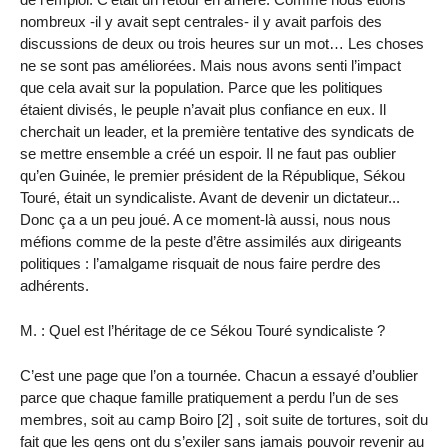
nombreux -il y avait sept centrales- il y avait parfois des
discussions de deux ou trois heures sur un mot… Les choses
ne se sont pas améliorées. Mais nous avons senti l’impact
que cela avait sur la population. Parce que les politiques
étaient divisés, le peuple n’avait plus confiance en eux. Il
cherchait un leader, et la première tentative des syndicats de
se mettre ensemble a créé un espoir. Il ne faut pas oublier
qu’en Guinée, le premier président de la République, Sékou
Touré, était un syndicaliste. Avant de devenir un dictateur...
Donc ça a un peu joué. A ce moment-là aussi, nous nous
méfions comme de la peste d’être assimilés aux dirigeants
politiques : l’amalgame risquait de nous faire perdre des
adhérents.
M. : Quel est l’héritage de ce Sékou Touré syndicaliste ?
C’est une page que l’on a tournée. Chacun a essayé d’oublier
parce que chaque famille pratiquement a perdu l’un de ses
membres, soit au camp Boiro [2] , soit suite de tortures, soit du
fait que les gens ont du s’exiler sans jamais pouvoir revenir au