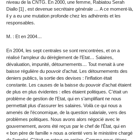
niveau de la CNTG. En 2000, une femme, Rabiatou Serah
Diallo [1] , est devenue secrétaire générale … A ce moment-là,
il y a eu une mutation profonde chez les adhérents et les
responsables.
M. : Et en 2004…
En 2004, les sept centrales se sont rencontrées, et on a
réalisé l’ampleur du dérèglement de l’Etat… Salaires,
dévaluation, impunité, détournements… Tout menait à une
baisse régulière du pouvoir d’achat. Les détournements des
deniers publics, la sortie des devises : l’inflation était
constante. Les causes de la baisse du pouvoir d’achat étaient
de plus en plus évidentes : elles étaient politiques. C’était un
problème de gestion de l’Etat, qui en s’amplifiant ne nous
permettait plus d’assurer les salaires. Voilà ce qui nous a
amenés de l’économique, de la question salariale, vers des
problèmes politiques. Nous avons alors négocié avec le
gouvernement, avons été reçus par le chef de l’État, qui en
« bon père de famille » nous a orienté vers le ministère chargé
de l’emploi. C’était un retour en arrière. Comme nous étions