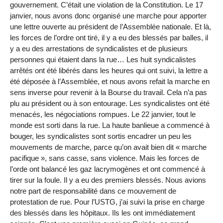
gouvernement. C’était une violation de la Constitution. Le 17
janvier, nous avons donc organisé une marche pour apporter
une lettre ouverte au président de l’Assemblée nationale. Et là,
les forces de l’ordre ont tiré, il y a eu des blessés par balles, il
y a eu des arrestations de syndicalistes et de plusieurs
personnes qui étaient dans la rue… Les huit syndicalistes
arrêtés ont été libérés dans les heures qui ont suivi, la lettre a
été déposée à l’Assemblée, et nous avons refait la marche en
sens inverse pour revenir à la Bourse du travail. Cela n’a pas
plu au président ou à son entourage. Les syndicalistes ont été
menacés, les négociations rompues. Le 22 janvier, tout le
monde est sorti dans la rue. La haute banlieue a commencé à
bouger, les syndicalistes sont sortis encadrer un peu les
mouvements de marche, parce qu’on avait bien dit « marche
pacifique », sans casse, sans violence. Mais les forces de
l’orde ont balancé les gaz lacrymogènes et ont commencé à
tirer sur la foule. Il y a eu des premiers blessés. Nous avions
notre part de responsabilité dans ce mouvement de
protestation de rue. Pour l’USTG, j’ai suivi la prise en charge
des blessés dans les hôpitaux. Ils les ont immédiatement