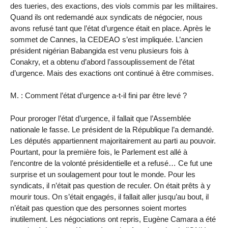
des tueries, des exactions, des viols commis par les militaires.
Quand ils ont redemandé aux syndicats de négocier, nous
avons refusé tant que l’état d’urgence était en place. Après le
sommet de Cannes, la CEDEAO s’est impliquée. L’ancien
président nigérian Babangida est venu plusieurs fois à
Conakry, et a obtenu d’abord l’assouplissement de l’état
d’urgence. Mais des exactions ont continué à être commises.
M. : Comment l’état d’urgence a-t-il fini par être levé ?
Pour proroger l’état d’urgence, il fallait que l’Assemblée
nationale le fasse. Le président de la République l’a demandé.
Les députés appartiennent majoritairement au parti au pouvoir.
Pourtant, pour la première fois, le Parlement est allé à
l’encontre de la volonté présidentielle et a refusé… Ce fut une
surprise et un soulagement pour tout le monde. Pour les
syndicats, il n’était pas question de reculer. On était prêts à y
mourir tous. On s’était engagés, il fallait aller jusqu’au bout, il
n’était pas question que des personnes soient mortes
inutilement. Les négociations ont repris, Eugène Camara a été