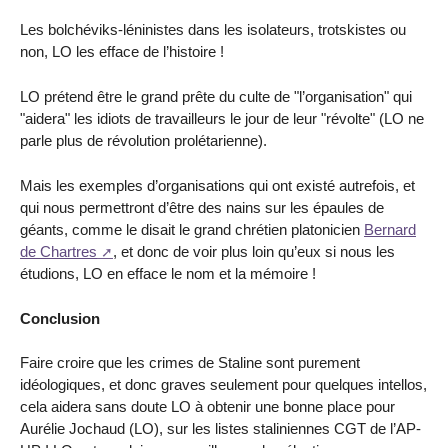
Les bolchéviks-léninistes dans les isolateurs, trotskistes ou
non, LO les efface de l’histoire !
LO prétend être le grand prête du culte de "l’organisation" qui
"aidera" les idiots de travailleurs le jour de leur "révolte" (LO ne
parle plus de révolution prolétarienne).
Mais les exemples d’organisations qui ont existé autrefois, et
qui nous permettront d’être des nains sur les épaules de
géants, comme le disait le grand chrétien platonicien
Bernard
de Chartres
, et donc de voir plus loin qu’eux si nous les
étudions, LO en efface le nom et la mémoire !
Conclusion
Faire croire que les crimes de Staline sont purement
idéologiques, et donc graves seulement pour quelques intellos,
cela aidera sans doute LO à obtenir une bonne place pour
Aurélie Jochaud (LO), sur les listes staliniennes CGT de l’AP-