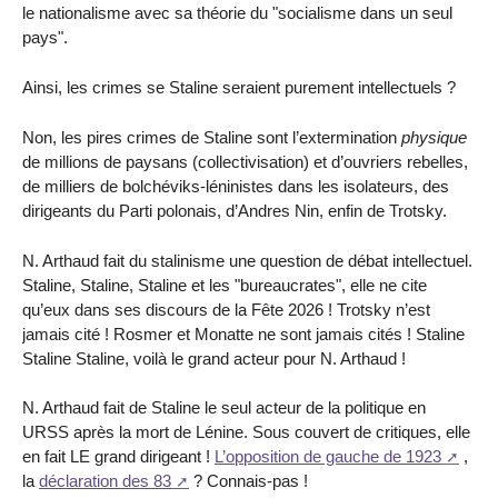
le nationalisme avec sa théorie du "socialisme dans un seul
pays".
Ainsi, les crimes se Staline seraient purement intellectuels ?
Non, les pires crimes de Staline sont l’extermination
physique
de millions de paysans (collectivisation) et d’ouvriers rebelles,
de milliers de bolchéviks-léninistes dans les isolateurs, des
dirigeants du Parti polonais, d’Andres Nin, enfin de Trotsky.
N. Arthaud fait du stalinisme une question de débat intellectuel.
Staline, Staline, Staline et les "bureaucrates", elle ne cite
qu’eux dans ses discours de la Fête 2026 ! Trotsky n’est
jamais cité ! Rosmer et Monatte ne sont jamais cités ! Staline
Staline Staline, voilà le grand acteur pour N. Arthaud !
N. Arthaud fait de Staline le seul acteur de la politique en
URSS après la mort de Lénine. Sous couvert de critiques, elle
en fait LE grand dirigeant !
L’opposition de gauche de 1923
,
la
déclaration des 83
? Connais-pas !