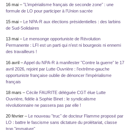
16 mai –
"L’impérialisme français de seconde zone" : une
formule de LO pour participer à l’Union sacrée
15 mai –
Le NPA-R aux élections présidentielles : des larbins
de Sud-Solidaires
13 mai –
Le mensonge opportuniste de Révolution
Permanente : LFI est un parti qui n’est ni bourgeois ni ennemi
des travailleurs !
16 avril –
Appel du NPA-R à manifester "Contre la guerre" le 17
avril 2026, rejoint par Lutte Ouvrière : l’extrême-gauche
opportuniste française oublie de dénoncer l’impérialisme
français
18 mars –
Cécile FAURITE déléguée CGT élue Lutte
Ouvrière, fidèle à Sophie Binet : le syndicalisme
révolutionnaire ne passera pas par elle !
20 février –
Le nouveau "truc" de docteur Flamme proposé par
LO : battre le fascisme sans dictature du prolétariat, classe
trop "immature"