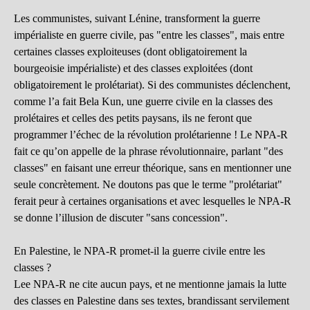
Les communistes, suivant Lénine, transforment la guerre
impérialiste en guerre civile, pas "entre les classes", mais entre
certaines classes exploiteuses (dont obligatoirement la
bourgeoisie impérialiste) et des classes exploitées (dont
obligatoirement le prolétariat). Si des communistes déclenchent,
comme l’a fait Bela Kun, une guerre civile en la classes des
prolétaires et celles des petits paysans, ils ne feront que
programmer l’échec de la révolution prolétarienne ! Le NPA-R
fait ce qu’on appelle de la phrase révolutionnaire, parlant "des
classes" en faisant une erreur théorique, sans en mentionner une
seule concrètement. Ne doutons pas que le terme "prolétariat"
ferait peur à certaines organisations et avec lesquelles le NPA-R
se donne l’illusion de discuter "sans concession".
En Palestine, le NPA-R promet-il la guerre civile entre les
classes ?
Lee NPA-R ne cite aucun pays, et ne mentionne jamais la lutte
des classes en Palestine dans ses textes, brandissant servilement