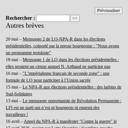
Rechercher :
Autres brèves
20 mai –
Mensonge 2 de LO-NPA-R dans les élections
présidentielles, colporté par la presse bourgeoise : "Nous avons
un programme trotskiste"
18 mai –
Mensonge 1 de LO dans les élections présidentielles :
elles seraient un cirque auquel N. Arthaud ne participe pas
16 mai –
"L’impérialisme français de seconde zone" : une
formule de LO pour participer à l’Union sacrée
15 mai –
Le NPA-R aux élections présidentielles : des larbins de
Sud-Solidaires
13 mai –
Le mensonge opportuniste de Révolution Permanente :
LFI est un parti qui n’est ni bourgeois ni ennemi des
travailleurs !
16 avril –
Appel du NPA-R à manifester "Contre la guerre" le