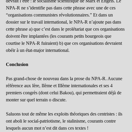
devrait l’être : le socialisme scientifique de Marx et Engels. Le
NPA-R ne s’identifie pas dans cette phrase avec une de ces
“organisations communistes révolutionnaires.” Et dans un
dossier sur le travail international, le NPA-R n’ajoute pas dans
cette phrase a) que c’est dans le prolétariat que ces organisations
doivent être implantées (les courants petits bourgeois que
courtise le NPA-R fuiraient) b) que ces organisations devraient
obéir à un état-major international.
Conclusion
Pas grand-chose de nouveau dans la prose du NPA-R. Aucune
référence aux Ière, IIème et IIIème internationales et ses 4
premiers congrès (dont celui Bakou), qui permettraient déjà de
monter sur quel terrain o discute.
Saluons tout de même les exploits théoriques des centristes : ils
ont aboli le social-patriotisme, le stalinisme, courants contre
lesquels aucun mot n’est dit dans ces textes !