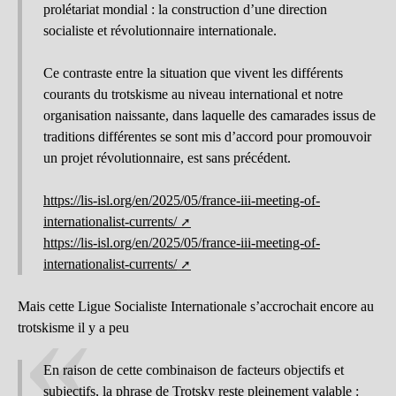
prolétariat mondial : la construction d’une direction
socialiste et révolutionnaire internationale.
Ce contraste entre la situation que vivent les différents
courants du trotskisme au niveau international et notre
organisation naissante, dans laquelle des camarades issus de
traditions différentes se sont mis d’accord pour promouvoir
un projet révolutionnaire, est sans précédent.
https://lis-isl.org/en/2025/05/france-iii-meeting-of-
internationalist-currents/
https://lis-isl.org/en/2025/05/france-iii-meeting-of-
internationalist-currents/
Mais cette Ligue Socialiste Internationale s’accrochait encore au
trotskisme il y a peu
En raison de cette combinaison de facteurs objectifs et
subjectifs, la phrase de Trotsky reste pleinement valable :