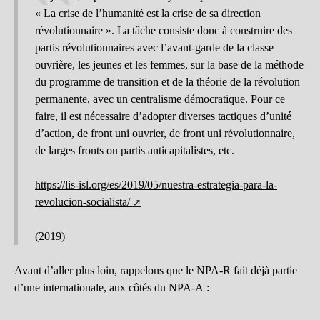
« La crise de l’humanité est la crise de sa direction
révolutionnaire ». La tâche consiste donc à construire des
partis révolutionnaires avec l’avant-garde de la classe
ouvrière, les jeunes et les femmes, sur la base de la méthode
du programme de transition et de la théorie de la révolution
permanente, avec un centralisme démocratique. Pour ce
faire, il est nécessaire d’adopter diverses tactiques d’unité
d’action, de front uni ouvrier, de front uni révolutionnaire,
de larges fronts ou partis anticapitalistes, etc.
https://lis-isl.org/es/2019/05/nuestra-estrategia-para-la-
revolucion-socialista/
(2019)
Avant d’aller plus loin, rappelons que le NPA-R fait déjà partie
d’une internationale, aux côtés du NPA-A :