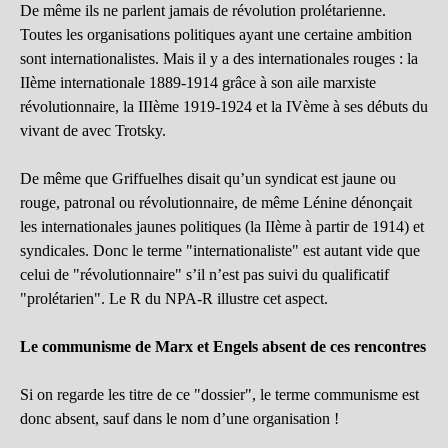
De même ils ne parlent jamais de révolution prolétarienne.
Toutes les organisations politiques ayant une certaine ambition
sont internationalistes. Mais il y a des internationales rouges : la
IIème internationale 1889-1914 grâce à son aile marxiste
révolutionnaire, la IIIème 1919-1924 et la IVème à ses débuts du
vivant de avec Trotsky.
De même que Griffuelhes disait qu’un syndicat est jaune ou
rouge, patronal ou révolutionnaire, de même Lénine dénonçait
les internationales jaunes politiques (la IIème à partir de 1914) et
syndicales. Donc le terme "internationaliste" est autant vide que
celui de "révolutionnaire" s’il n’est pas suivi du qualificatif
"prolétarien". Le R du NPA-R illustre cet aspect.
Le communisme de Marx et Engels absent de ces rencontres
Si on regarde les titre de ce "dossier", le terme communisme est
donc absent, sauf dans le nom d’une organisation !