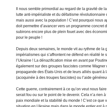
Il nous semble primordial au regard de la gravité de la 
lutte anti-impérialiste et du défaitisme révolutionnaire
mais aussi avec la population ! C’est pourquoi nous a
doit permettre d’avancer vers un programme concret de 
subirons encore plus de plein fouet avec des économies 
pour le peuple !
Depuis deux semaines, le monde vit au rythme de la 
impérialismes qui s’affrontent ne défend en réalité le
l’Ukraine ! La dénazification mise en avant par Poutine 
également sur des groupes fascistes comme Wagner 
propagande des États-Unis et de leurs alliés quant à
(acoquinée à des troupes fascistes) ou l’aide génére
Cette guerre, contrairement à ce qu’on veut nous faire 
serait fou ou sur le point de le devenir. Cela n’a rie
paix mondiale et la stabilité du monde ! C’est ce que v
situation en Ukraine mais dans le monde entier est à