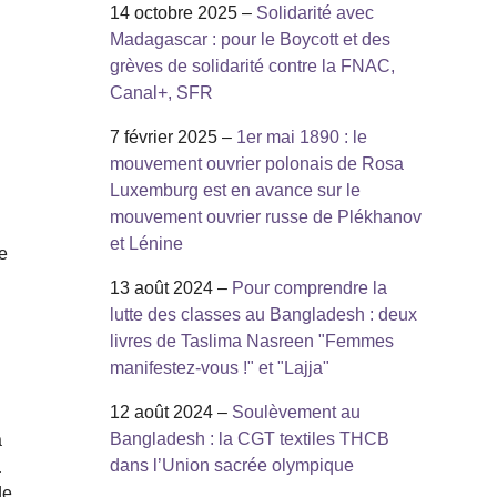
14 octobre 2025 –
Solidarité avec
Madagascar : pour le Boycott et des
grèves de solidarité contre la FNAC,
Canal+, SFR
7 février 2025 –
1er mai 1890 : le
mouvement ouvrier polonais de Rosa
Luxemburg est en avance sur le
mouvement ouvrier russe de Plékhanov
et Lénine
de
13 août 2024 –
Pour comprendre la
lutte des classes au Bangladesh : deux
livres de Taslima Nasreen "Femmes
manifestez-vous !" et "Lajja"
12 août 2024 –
Soulèvement au
Bangladesh : la CGT textiles THCB
a
dans l’Union sacrée olympique
a
de