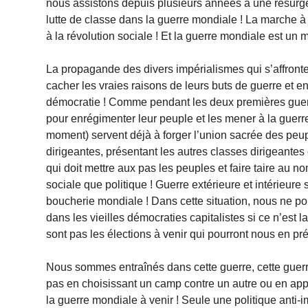
nous assistons depuis plusieurs années à une résurge
lutte de classe dans la guerre mondiale ! La marche à
à la révolution sociale ! Et la guerre mondiale est un
La propagande des divers impérialismes qui s’affronten
cacher les vraies raisons de leurs buts de guerre et en 
démocratie ! Comme pendant les deux premières guerr
pour enrégimenter leur peuple et les mener à la guerr
moment) servent déjà à forger l’union sacrée des peup
dirigeantes, présentant les autres classes dirigeante
qui doit mettre aux pas les peuples et faire taire au no
sociale que politique ! Guerre extérieure et intérieure
boucherie mondiale ! Dans cette situation, nous ne pou
dans les vieilles démocraties capitalistes si ce n’est
sont pas les élections à venir qui pourront nous en pr
Nous sommes entraînés dans cette guerre, cette guerr
pas en choisissant un camp contre un autre ou en app
la guerre mondiale à venir ! Seule une politique anti-im