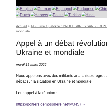
Accueil
>
14 - Livre Quatorze : PROLETAIRES SANS FRO
mondiale
Appel à un débat révolution
Ukraine et mondiale
mardi 15 mars 2022
Nous appelons avec des militants anarchistes regroup
débat sur la situation en Ukraine et mondiale !
Leur appel à la réunion :
https://poitiers.demosphere.net/rv/3457