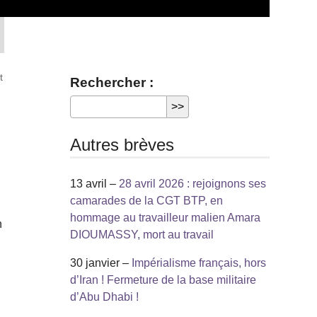
t
Rechercher :
Autres brèves
13 avril –
28 avril 2026 : rejoignons ses
camarades de la CGT BTP, en
hommage au travailleur malien Amara
n
DIOUMASSY, mort au travail
30 janvier –
Impérialisme français, hors
d’Iran ! Fermeture de la base militaire
d’Abu Dhabi !