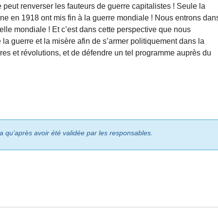
e peut renverser les fauteurs de guerre capitalistes ! Seule la
ne en 1918 ont mis fin à la guerre mondiale ! Nous entrons dan
elle mondiale ! Et c’est dans cette perspective que nous
la guerre et la misère afin de s’armer politiquement dans la
rres et révolutions, et de défendre un tel programme auprès du
ra qu’après avoir été validée par les responsables.